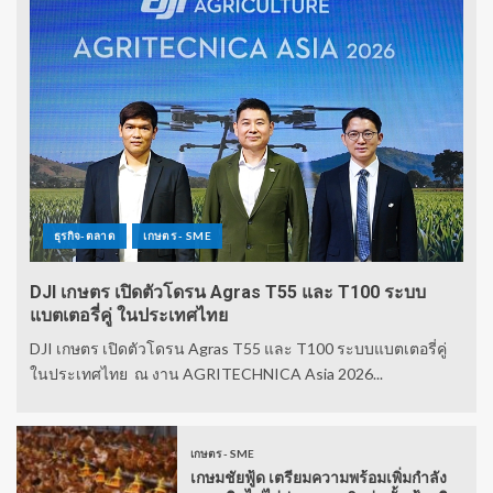
ธุรกิจ-ตลาด
เกษตร - SME
DJI เกษตร เปิดตัวโดรน Agras T55 และ T100 ระบบ
แบตเตอรี่คู่ ในประเทศไทย
DJI เกษตร เปิดตัวโดรน Agras T55 และ T100 ระบบแบตเตอรี่คู่
ในประเทศไทย ณ งาน AGRITECHNICA Asia 2026...
เกษตร - SME
เกษมชัยฟู้ด เตรียมความพร้อมเพิ่มกำลัง