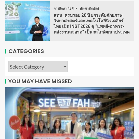
การศึกษา-ไอที
ประชาสัมพันธ์
สทน. ครบรอบ 20 ปี ยกระดับศักยภาพ
วิทยาศาสตร์และเทคโนโลยีนิวเคลียร์
ไทย เปิด INST2026 ชู “แพทย์-อาหาร-
พลังงานสะอาด” เป็นกลไกพัฒนาประเทศ
CATEGORIES
YOU MAY HAVE MISSED