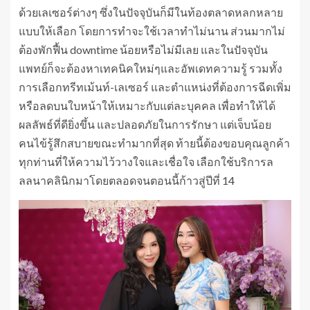
ด้วยเลเซอร์ต่างๆ ซึ่งในปัจจุบันก็มีในท้องตลาดหลกหลาย
แบบให้เลือก โดยการทำจะใช้เวลาทำไม่นาน ส่วนมากไม่
ต้องพักฟื้น downtime น้อยหรือไม่มีเลย และในปัจจุบัน
แพทย์ก็จะต้องหาเทคนิคใหม่ๆและอัพเดทความรู้ รวมทั้ง
การเลือกทรีทเม้นท์-เลเซอร์ และตำแหน่งที่ต้องการฉีดเพิ่ม
หรือลดบนใบหน้าให้เหมาะกับแต่ละบุคคล เพื่อทำให้ได้
ผลลัพธ์ที่ดียิ่งขึ้น และปลอดภัยในการรักษา แต่เจ็บน้อย
คนไข้รู้สึกสบายขณะทำมากที่สุด ท้ายนี้ต้องขอบคุณลูกค้า
ทุกท่านที่ให้ความไว้วางใจและเชื่อใจ เลือกใช้บริการล
ลลนาคลินิกมาโดยตลอดจนตอนนี้ก้าวสู่ปีที่ 14