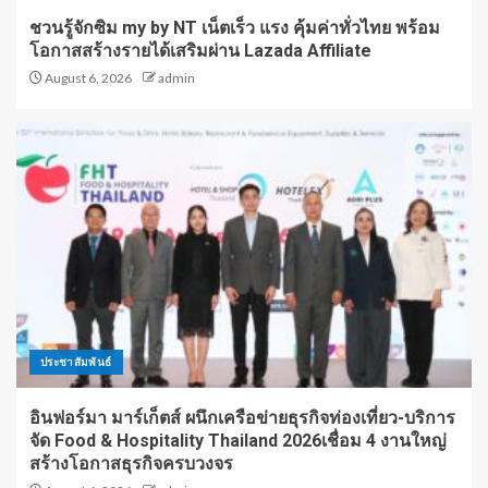
ชวนรู้จักซิม my by NT เน็ตเร็ว แรง คุ้มค่าทั่วไทย พร้อม
โอกาสสร้างรายได้เสริมผ่าน Lazada Affiliate
August 6, 2026
admin
ประชาสัมพันธ์
อินฟอร์มา มาร์เก็ตส์ ผนึกเครือข่ายธุรกิจท่องเที่ยว-บริการ
จัด Food & Hospitality Thailand 2026เชื่อม 4 งานใหญ่
สร้างโอกาสธุรกิจครบวงจร