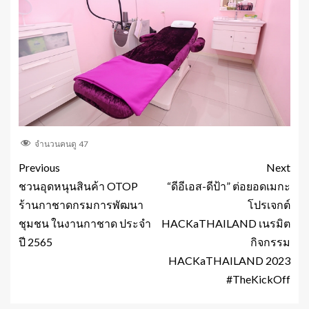
จำนวนคนดู
47
Previous
Next
ชวนอุดหนุนสินค้า OTOP
“ดีอีเอส-ดีป้า” ต่อยอดเมกะ
ร้านกาชาดกรมการพัฒนา
โปรเจกต์
ชุมชน ในงานกาชาด ประจำ
HACKaTHAILAND เนรมิต
ปี 2565
กิจกรรม
HACKaTHAILAND 2023
#TheKickOff