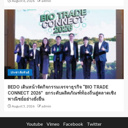
August 6, 2026
admin
ประชาสัมพันธ์
BEDO เดินหน้าจัดกิจกรรมเจรจาธุรกิจ “BIO TRADE
CONNECT 2026” ยกระดับผลิตภัณฑ์ท้องถิ่นสู่ตลาดเชิง
พาณิชย์อย่างยั่งยืน
August 5, 2026
admin
Youtube
Vimeo
Facebook
Twitter