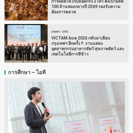
การผลิตไข่ไก่ปลอดกรง 3 เท่า ตั้งเป้าผลิต
100 ล้านฟองกลางปี 2569 รองรับความ
ต้องการตลาด
เกษตร - SME
VICTAM Asia 2026 กลับมาเยือน
กรุงเทพฯ อีกครั้ง !! งานแสดง
อุตสาหกรรมอาหารสัตว์ สุขภาพสัตว์ และ
เทคโนโลยีการสีข้าว
การศึกษา – ไอที