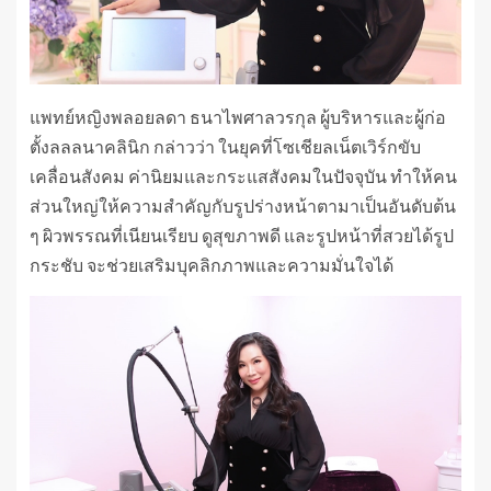
แพทย์หญิงพลอยลดา ธนาไพศาลวรกุล ผู้บริหารและผู้ก่อ
ตั้งลลลนาคลินิก กล่าวว่า ในยุคที่โซเชียลเน็ตเวิร์กขับ
เคลื่อนสังคม ค่านิยมและกระแสสังคมในปัจจุบัน ทำให้คน
ส่วนใหญ่ให้ความสำคัญกับรูปร่างหน้าตามาเป็นอันดับต้น
ๆ ผิวพรรณที่เนียนเรียบ ดูสุขภาพดี และรูปหน้าที่สวยได้รูป
กระชับ จะช่วยเสริมบุคลิกภาพและความมั่นใจได้