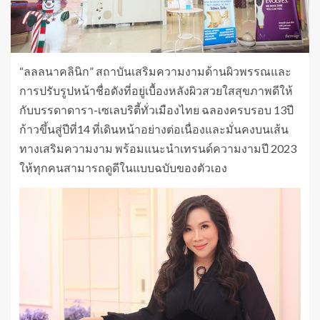
“ลลลนาคลินิก” สถาบันเสริมความงามด้านผิวพรรณและ
การปรับรูปหน้าชื่อดังที่อยู่เบื้องหลังผิวสวยใสสุขภาพดีให้
กับบรรดาดารา-เซเลบริตี้ทั่วเมืองไทย ฉลองครบรอบ 13ปี
ก้าวขึ้นสู่ปีที่14 ที่เดินหน้าอย่างต่อเนื่องและมั่นคงบนเส้น
ทางเสริมความงาม พร้อมแนะนำเทรนด์ความงามปี 2023
ให้ทุกคนสามารถดูดีในแบบฉบับของตัวเอง