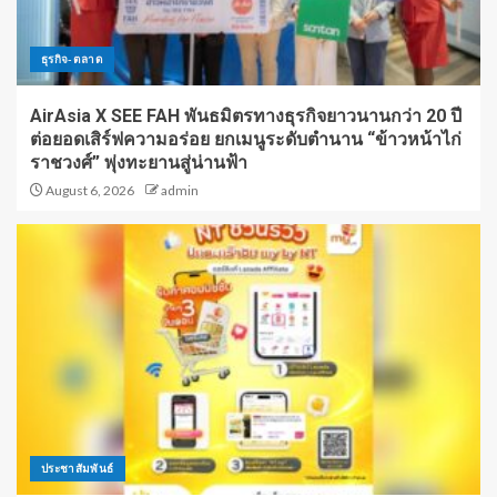
ธุรกิจ-ตลาด
AirAsia X SEE FAH พันธมิตรทางธุรกิจยาวนานกว่า 20 ปี
ต่อยอดเสิร์ฟความอร่อย ยกเมนูระดับตำนาน “ข้าวหน้าไก่
ราชวงศ์” พุ่งทะยานสู่น่านฟ้า
August 6, 2026
admin
ประชาสัมพันธ์