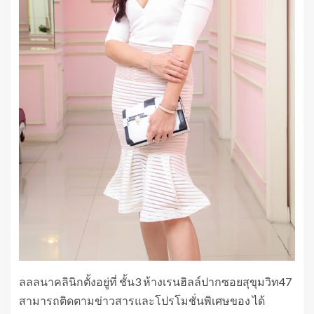
ลลลนาคลินิกตั้งอยู่ที่ ชั้น3 ห้างเรนฮิลล์ปากซอยสุขุมวิท47
สามารถติดตามข่าวสารและโปรโมชั่นพิเศษของ ได้