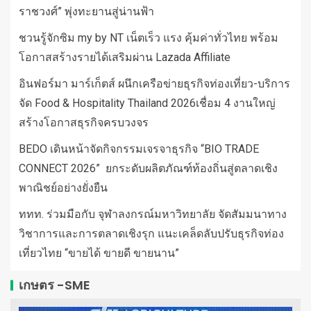
ราชวงศ์” พุ่งทะยานสู่น่านฟ้า
ชวนรู้จักซิม my by NT เน็ตเร็ว แรง คุ้มค่าทั่วไทย พร้อม
โอกาสสร้างรายได้เสริมผ่าน Lazada Affiliate
อินฟอร์มา มาร์เก็ตส์ ผนึกเครือข่ายธุรกิจท่องเที่ยว-บริการ
จัด Food & Hospitality Thailand 2026เชื่อม 4 งานใหญ่
สร้างโอกาสธุรกิจครบวงจร
BEDO เดินหน้าจัดกิจกรรมเจรจาธุรกิจ “BIO TRADE
CONNECT 2026” ยกระดับผลิตภัณฑ์ท้องถิ่นสู่ตลาดเชิง
พาณิชย์อย่างยั่งยืน
ททท. ร่วมมือกับ จุฬาลงกรณ์มหาวิทยาลัย จัดสัมมนาทาง
วิชาการและการตลาดเชิงรุก แนะเคล็ดลับปรับธุรกิจท่อง
เที่ยวไทย “ขายได้ ขายดี ขายนาน”
เกษตร -SME