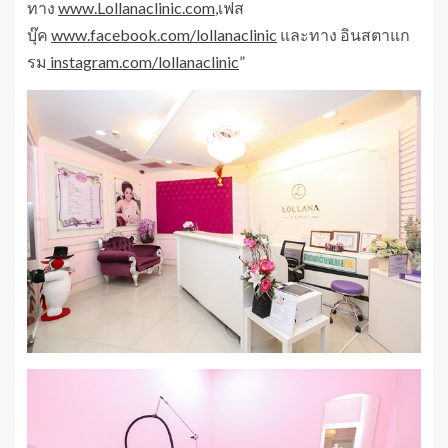
ทาง
www.Lollanaclinic.com
,เฟส
บุ๊ค
www.facebook.com/lollanaclinic
และทาง อินสตาแก
รม
instagram.com/lollanaclinic
”