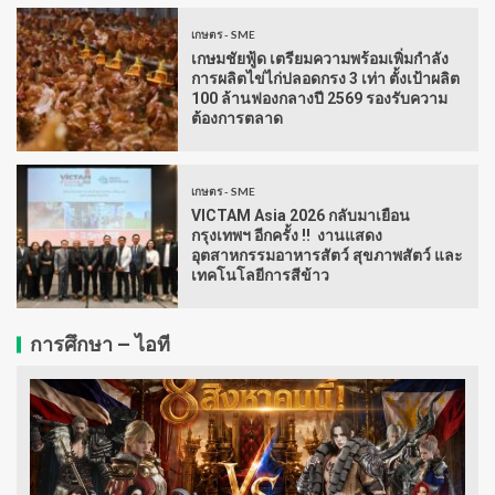
เกษตร - SME
เกษมชัยฟู้ด เตรียมความพร้อมเพิ่มกำลัง
การผลิตไข่ไก่ปลอดกรง 3 เท่า ตั้งเป้าผลิต
100 ล้านฟองกลางปี 2569 รองรับความ
ต้องการตลาด
เกษตร - SME
VICTAM Asia 2026 กลับมาเยือน
กรุงเทพฯ อีกครั้ง !! งานแสดง
อุตสาหกรรมอาหารสัตว์ สุขภาพสัตว์ และ
เทคโนโลยีการสีข้าว
การศึกษา – ไอที