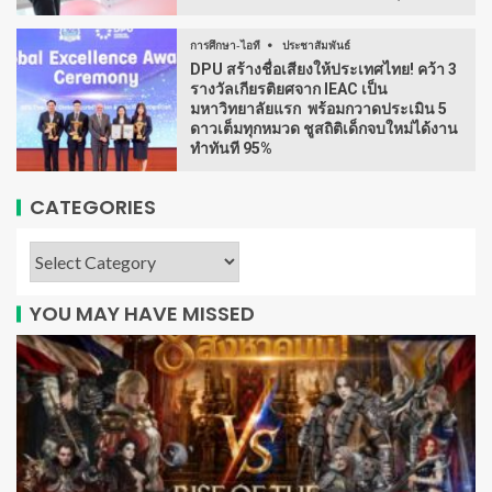
การศึกษา-ไอที
ประชาสัมพันธ์
DPU สร้างชื่อเสียงให้ประเทศไทย! คว้า 3
รางวัลเกียรติยศจาก IEAC เป็น
มหาวิทยาลัยแรก พร้อมกวาดประเมิน 5
ดาวเต็มทุกหมวด ชูสถิติเด็กจบใหม่ได้งาน
ทำทันที 95%
CATEGORIES
YOU MAY HAVE MISSED