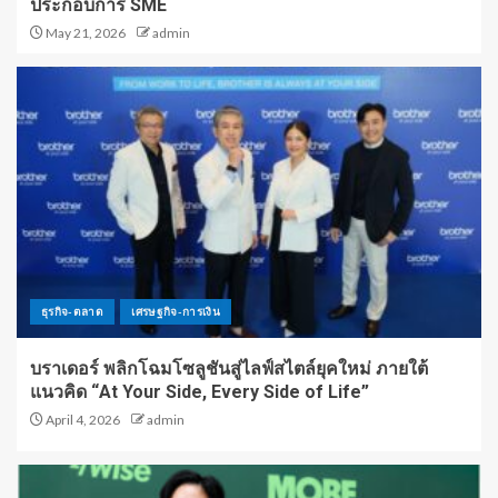
ประกอบการ SME
May 21, 2026
admin
ธุรกิจ-ตลาด
เศรษฐกิจ-การเงิน
บราเดอร์ พลิกโฉมโซลูชันสู่ไลฟ์สไตล์ยุคใหม่ ภายใต้
แนวคิด “At Your Side, Every Side of Life”
April 4, 2026
admin