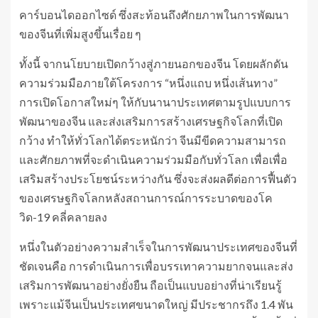
คาร์บอนไดออกไซด์ ซึ่งสะท้อนถึงศักยภาพในการพัฒนา
ของจีนที่เพิ่มสูงขึ้นเรื่อย ๆ
ทั้งนี้ จากนโยบายเปิดกว้างสู่ภายนอกของจีน โดยผลักดัน
ความร่วมมือภายใต้โครงการ “หนึ่งแถบ หนึ่งเส้นทาง”
การเปิดโอกาสใหม่ๆ ให้กับนานาประเทศตามรูปแบบการ
พัฒนาของจีน และส่งเสริมการสร้างเศรษฐกิจโลกที่เปิด
กว้าง ทำให้ทั่วโลกได้ตระหนักว่า จีนมีขีดความสามารถ
และศักยภาพที่จะดำเนินความร่วมมือกับทั่วโลก เพื่อเพื่อ
เสริมสร้างประโยชน์ระหว่างกัน ซึ่งจะส่งผลดีต่อการฟื้นตัว
ของเศรษฐกิจโลกหลังสถานการณ์การระบาดของโค
วิด-19 คลี่คลายลง
หนึ่งในตัวอย่างความสำเร็จในการพัฒนาประเทศของจีนที่
ชัดเจนคือ การดำเนินการเพื่อบรรเทาความยากจนและส่ง
เสริมการพัฒนาอย่างยั่งยืน ถือเป็นแบบอย่างที่น่าเรียนรู้
เพราะแม้จีนเป็นประเทศขนาดใหญ่ มีประชากรถึง 1.4 พัน