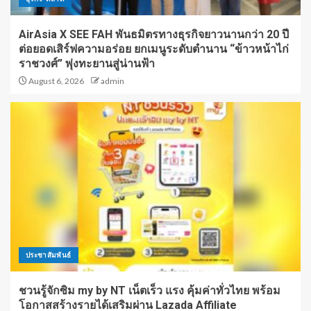
AirAsia X SEE FAH พันธมิตรทางธุรกิจยาวนานกว่า 20 ปี
ต่อยอดเสิร์ฟความอร่อย ยกเมนูระดับตำนาน “ข้าวหน้าไก่
ราชวงศ์” พุ่งทะยานสู่น่านฟ้า
August 6, 2026
admin
ประชาสัมพันธ์
ชวนรู้จักซิม my by NT เน็ตเร็ว แรง คุ้มค่าทั่วไทย พร้อม
โอกาสสร้างรายได้เสริมผ่าน Lazada Affiliate