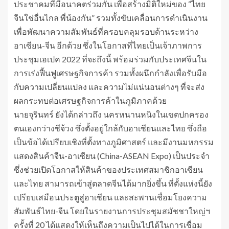
ประชาคมที่มีอนาคตร่วมกัน เพื่อสร้างมิติใหม่ของ “ไทย
จีนใช่อื่นไกล พี่น้องกัน” รวมทั้งขับเคลื่อนการดำเนินงาน
เพื่อพัฒนาความสัมพันธ์ที่ครอบคลุมรอบด้านระหว่าง
อาเซียน-จีน อีกด้วย ซึ่งในโอกาสที่ไทยเป็นเจ้าภาพการ
ประชุมเอเปค 2022 ที่จะถึงนี้ พร้อมร่วมกับประเทศจีนใน
การเร่งฟื้นฟูเศรษฐกิจการค้า รวมทั้งผนึกกำลังเพื่อรับมือ
กับความเปลี่ยนแปลง และความไม่แน่นอนต่างๆ ที่จะส่ง
ผลกระทบต่อเศรษฐกิจการค้าในภูมิภาคด้วย
นายจุรินทร์ ยังได้กล่าวถึง นครหนานหนิงในเขตปกครอง
ตนเองกว่างซีจ้วง ซึ่งตั้งอยู่ใกล้กับอาเซียนและไทย ซึ่งถือ
เป็นข้อได้เปรียบเชิงที่ตั้งทางภูมิศาสตร์ และมีงานมหกรรม
แสดงสินค้าจีน-อาเซียน (China-ASEAN Expo) เป็นประจำ
ซึ่งช่วยเปิดโอกาสให้สินค้าของประเทศสมาชิกอาเซียน
และไทย สามารถเข้าสู่ตลาดจีนได้มากยิ่งขึ้น ที่ตั้งแห่งนี้ยัง
เปรียบเสมือนประตูสู่อาเซียน และสะพานเชื่อมโยงความ
สัมพันธ์ไทย-จีน โดยในรายงานการประชุมสมัชชาใหญ่ฯ
ครั้งที่ 20 ได้แสดงให้เห็นถึงความเป็นไปได้ในการเชื่อม