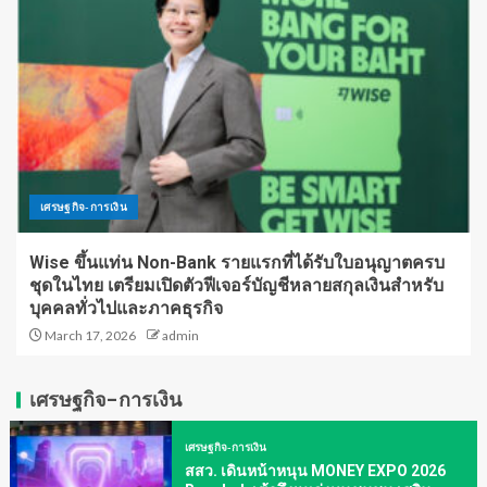
เศรษฐกิจ-การเงิน
Wise ขึ้นแท่น Non-Bank รายแรกที่ได้รับใบอนุญาตครบ
ชุดในไทย เตรียมเปิดตัวฟีเจอร์บัญชีหลายสกุลเงินสำหรับ
บุคคลทั่วไปและภาคธุรกิจ
March 17, 2026
admin
เศรษฐกิจ-การเงิน
เศรษฐกิจ-การเงิน
สสว. เดินหน้าหนุน MONEY EXPO 2026