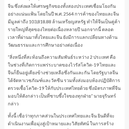
จีน ซึ่งส่งผลให้เศรษฐกิจของทั้งสองประเทศเชื่อมโยงกัน
อย่างแน่นแฟ้น โดยในปี พ.ศ. 2564 การค้าของไทยและจีน
มีมูลค่าถึง 103,818.88 ล้านเหรียญสหรัฐ ทำให้จีนเป็นคู่ค้า
รายใหญ่ที่สุดของไทยต่อเนื่องหลายปี นอกจากนี้ ตลอด
เวลาที่ผ่านมาทั้งไทยและจีน ยังมีการแลกเปลี่ยนทางด้าน
วัฒนธรรมและการศึกษาอย่างต่อเนื่อง
“สิ่งหนึ่งที่สะท้อนถึงความสัมพันธ์ระหว่าง 2 ประเทศ คือ
ในช่วงที่เกิดการแพร่ระบาดของไวรัสโควิด-19 ไทยและ
จีนก็ยืนอยู่เคียงข้างช่วยเหลือซึ่งกันและกัน โดยรัฐบาลจีน
ได้จัดหาเวชภัณฑ์และวัคซีน รวมทั้งส่งมอบห้องปฏิบัติการ
ตรวจเชื้อโควิด-19 ให้กับประเทศไทยด้วย ซึ่งมิตรภาพที่จีน
มอบให้ดังกล่าว เป็นที่ซาบซึ้งใจของทุกฝ่าย” นายจุรินทร์
กล่าว
ทั้งนี้ เชื่อว่าทุกภาคส่วนในประเทศไทยและจีน ยินดีที่จะ
ดำเนินงานเพื่อมุ่งสู่เป้าหมายและวิสัยทัศน์ ในการสร้าง