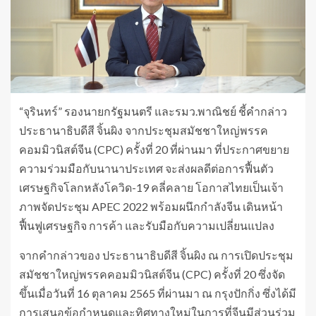
“จุรินทร์” รองนายกรัฐมนตรี และรมว.พาณิชย์ ชี้คำกล่าว
ประธานาธิบดีสี จิ้นผิง จากประชุมสมัชชาใหญ่พรรค
คอมมิวนิสต์จีน (CPC) ครั้งที่ 20 ที่ผ่านมา ที่ประกาศขยาย
ความร่วมมือกับนานาประเทศ จะส่งผลดีต่อการฟื้นตัว
เศรษฐกิจโลกหลังโควิด-19 คลี่คลาย โอกาสไทยเป็นเจ้า
ภาพจัดประชุม APEC 2022 พร้อมผนึกกำลังจีน เดินหน้า
ฟื้นฟูเศรษฐกิจ การค้า และรับมือกับความเปลี่ยนแปลง
จากคำกล่าวของ ประธานาธิบดีสี จิ้นผิง ณ การเปิดประชุม
สมัชชาใหญ่พรรคคอมมิวนิสต์จีน (CPC) ครั้งที่ 20 ซึ่งจัด
ขึ้นเมื่อวันที่ 16 ตุลาคม 2565 ที่ผ่านมา ณ กรุงปักกิ่ง ซึ่งได้มี
การเสนอข้อกำหนดและทิศทางใหม่ในการที่จีนมีส่วนร่วม