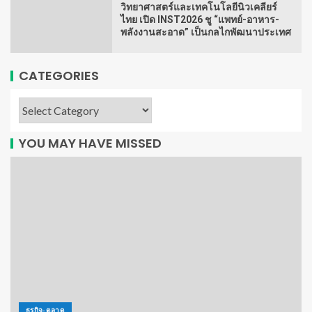
วิทยาศาสตร์และเทคโนโลยีนิวเคลียร์
ไทย เปิด INST2026 ชู “แพทย์-อาหาร-
พลังงานสะอาด” เป็นกลไกพัฒนาประเทศ
CATEGORIES
YOU MAY HAVE MISSED
ธุรกิจ-ตลาด