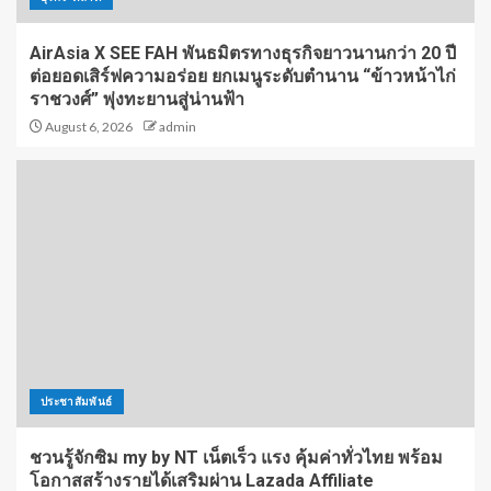
AirAsia X SEE FAH พันธมิตรทางธุรกิจยาวนานกว่า 20 ปี
ต่อยอดเสิร์ฟความอร่อย ยกเมนูระดับตำนาน “ข้าวหน้าไก่
ราชวงศ์” พุ่งทะยานสู่น่านฟ้า
August 6, 2026
admin
ประชาสัมพันธ์
ชวนรู้จักซิม my by NT เน็ตเร็ว แรง คุ้มค่าทั่วไทย พร้อม
โอกาสสร้างรายได้เสริมผ่าน Lazada Affiliate