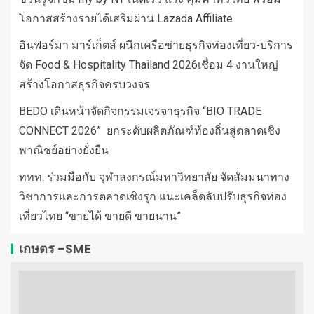
โอกาสสร้างรายได้เสริมผ่าน Lazada Affiliate
อินฟอร์มา มาร์เก็ตส์ ผนึกเครือข่ายธุรกิจท่องเที่ยว-บริการ
จัด Food & Hospitality Thailand 2026เชื่อม 4 งานใหญ่
สร้างโอกาสธุรกิจครบวงจร
BEDO เดินหน้าจัดกิจกรรมเจรจาธุรกิจ “BIO TRADE
CONNECT 2026” ยกระดับผลิตภัณฑ์ท้องถิ่นสู่ตลาดเชิง
พาณิชย์อย่างยั่งยืน
ททท. ร่วมมือกับ จุฬาลงกรณ์มหาวิทยาลัย จัดสัมมนาทาง
วิชาการและการตลาดเชิงรุก แนะเคล็ดลับปรับธุรกิจท่อง
เที่ยวไทย “ขายได้ ขายดี ขายนาน”
เกษตร -SME