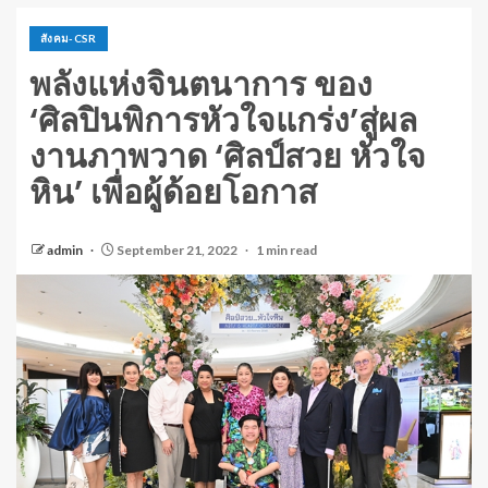
สังคม-CSR
พลังแห่งจินตนาการ ของ
‘ศิลปินพิการหัวใจแกร่ง’สู่ผล
งานภาพวาด ‘ศิลป์สวย หัวใจ
หิน’ เพื่อผู้ด้อยโอกาส
admin
September 21, 2022
1 min read