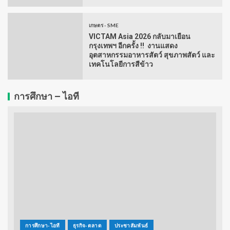
เกษตร - SME
VICTAM Asia 2026 กลับมาเยือน
กรุงเทพฯ อีกครั้ง !! งานแสดง
อุตสาหกรรมอาหารสัตว์ สุขภาพสัตว์ และ
เทคโนโลยีการสีข้าว
การศึกษา – ไอที
การศึกษา-ไอที
ธุรกิจ-ตลาด
ประชาสัมพันธ์