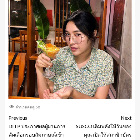
จำนวนคนดู
50
Previous
Next
DITP ประกาศผลผู้ผ่านการ
SUSCO เติมพลังให้วันของ
คัดเลือกรอบสัมภาษณ์เข้า
คุณ เปิดให้สมาชิกบัตร