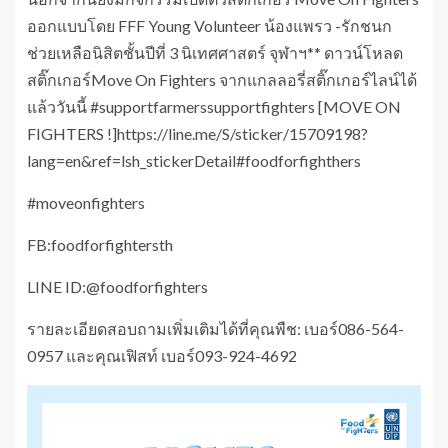
ออกแบบโดย FFF Young Volunteer น้องแพรว -รักชนก
ช่วยเหลือนิสิตชั้นปีที่ 3 นิเทศศาสตร์ จุฬาฯ** ดาวน์โหลด
สติ๊กเกอร์Move On Fighters จากแกลลอรี่สติ๊กเกอร์ไลน์ได้
แล้ววันนี้ #supportfarmerssupportfighters [MOVE ON
FIGHTERS !]https://line.me/S/sticker/15709198?
lang=en&ref=lsh_stickerDetail#foodforfighthers
#moveonfighters
FB:foodforfightersth
LINE ID:@foodforfighters
รายละเอียดสอบถามเพิ่มเติมได้ที่คุณพืช: เบอร์086-564-
0957 และคุณเฟิสท์ เบอร์093-924-4692