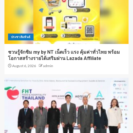
ประชาสัมพันธ์
ชวนรู้จักซิม my by NT เน็ตเร็ว แรง คุ้มค่าทั่วไทย พร้อม
โอกาสสร้างรายได้เสริมผ่าน Lazada Affiliate
August 6, 2026
admin