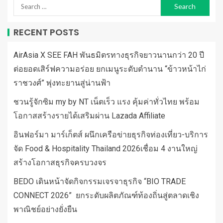
RECENT POSTS
AirAsia X SEE FAH พันธมิตรทางธุรกิจยาวนานกว่า 20 ปี
ต่อยอดเสิร์ฟความอร่อย ยกเมนูระดับตำนาน “ข้าวหน้าไก่
ราชวงศ์” พุ่งทะยานสู่น่านฟ้า
ชวนรู้จักซิม my by NT เน็ตเร็ว แรง คุ้มค่าทั่วไทย พร้อม
โอกาสสร้างรายได้เสริมผ่าน Lazada Affiliate
อินฟอร์มา มาร์เก็ตส์ ผนึกเครือข่ายธุรกิจท่องเที่ยว-บริการ
จัด Food & Hospitality Thailand 2026เชื่อม 4 งานใหญ่
สร้างโอกาสธุรกิจครบวงจร
BEDO เดินหน้าจัดกิจกรรมเจรจาธุรกิจ “BIO TRADE
CONNECT 2026” ยกระดับผลิตภัณฑ์ท้องถิ่นสู่ตลาดเชิง
พาณิชย์อย่างยั่งยืน