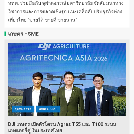
ททท. ร่วมมือกับ จุฬาลงกรณ์มหาวิทยาลัย จัดสัมมนาทาง
วิชาการและการตลาดเชิงรุก แนะเคล็ดลับปรับธุรกิจท่อง
เที่ยวไทย “ขายได้ ขายดี ขายนาน”
เกษตร -SME
ธุรกิจ-ตลาด
เกษตร - SME
DJI เกษตร เปิดตัวโดรน Agras T55 และ T100 ระบบ
แบตเตอรี่คู่ ในประเทศไทย