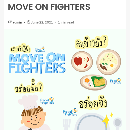
MOVE ON FIGHTERS
admin
June 22, 2021
1 min read