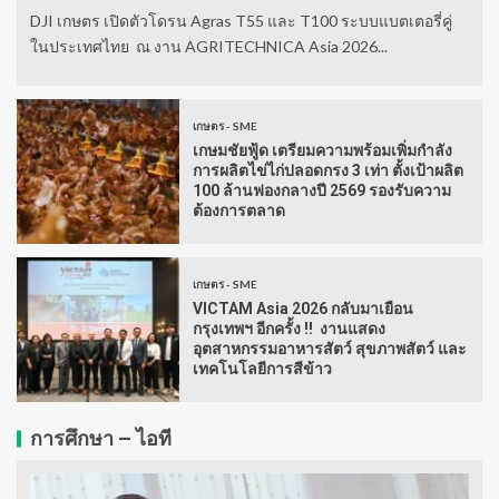
DJI เกษตร เปิดตัวโดรน Agras T55 และ T100 ระบบแบตเตอรี่คู่
ในประเทศไทย ณ งาน AGRITECHNICA Asia 2026...
เกษตร - SME
เกษมชัยฟู้ด เตรียมความพร้อมเพิ่มกำลัง
การผลิตไข่ไก่ปลอดกรง 3 เท่า ตั้งเป้าผลิต
100 ล้านฟองกลางปี 2569 รองรับความ
ต้องการตลาด
เกษตร - SME
VICTAM Asia 2026 กลับมาเยือน
กรุงเทพฯ อีกครั้ง !! งานแสดง
อุตสาหกรรมอาหารสัตว์ สุขภาพสัตว์ และ
เทคโนโลยีการสีข้าว
การศึกษา – ไอที