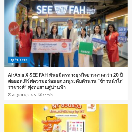
ธุรกิจ-ตลาด
AirAsia X SEE FAH พันธมิตรทางธุรกิจยาวนานกว่า 20 ปี
ต่อยอดเสิร์ฟความอร่อย ยกเมนูระดับตำนาน “ข้าวหน้าไก่
ราชวงศ์” พุ่งทะยานสู่น่านฟ้า
August 6, 2026
admin