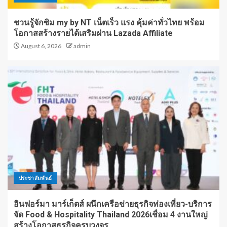
ชวนรู้จักซิม my by NT เน็ตเร็ว แรง คุ้มค่าทั่วไทย พร้อม
โอกาสสร้างรายได้เสริมผ่าน Lazada Affiliate
August 6, 2026
admin
ประชาสัมพันธ์
อินฟอร์มา มาร์เก็ตส์ ผนึกเครือข่ายธุรกิจท่องเที่ยว-บริการ
จัด Food & Hospitality Thailand 2026เชื่อม 4 งานใหญ่
สร้างโอกาสธุรกิจครบวงจร