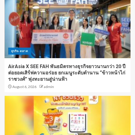
ธุรกิจ-ตลาด
AirAsia X SEE FAH พันธมิตรทางธุรกิจยาวนานกว่า 20 ปี
ต่อยอดเสิร์ฟความอร่อย ยกเมนูระดับตำนาน “ข้าวหน้าไก่
ราชวงศ์” พุ่งทะยานสู่น่านฟ้า
August 6, 2026
admin