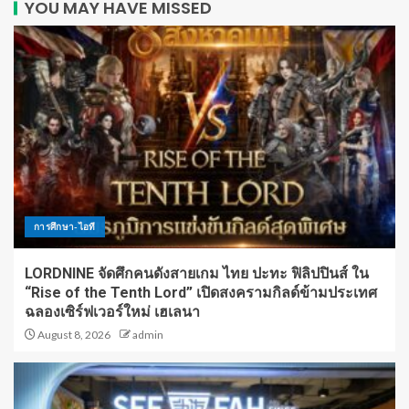
YOU MAY HAVE MISSED
การศึกษา-ไอที
LORDNINE จัดศึกคนดังสายเกม ไทย ปะทะ ฟิลิปปินส์ ใน
“Rise of the Tenth Lord” เปิดสงครามกิลด์ข้ามประเทศ
ฉลองเซิร์ฟเวอร์ใหม่ เฮเลนา
August 8, 2026
admin