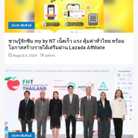
ประชาสัมพันธ์
ชวนรู้จักซิม my by NT เน็ตเร็ว แรง คุ้มค่าทั่วไทย พร้อม
โอกาสสร้างรายได้เสริมผ่าน Lazada Affiliate
August 6, 2026
admin
ประชาสัมพันธ์