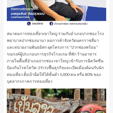
สมาคมการท่องเที่ยวเขาใหญ่ ร่วมกับอำเภอปากช่อง โรง
พยาบาลปากช่องนานา หอการค้าจังหวัดนครราชสีมา
และหน่วยงานพันธมิตร ผุดโครงการ “ปากช่องพร้อม”
รณรงค์ผู้ประกอบการธุรกิจโรงแรม ที่พัก ร้านอาหาร
ภายในพื้นที่อำเภอปากช่อง เขาใหญ่ เข้ารับการฉีดวัคซีน
ป้องกันโรคโควิด-19 เร่งฟื้นธุรกิจและเปิดเมืองต้อนรับนัก
ท่องเที่ยว ตั้งเป้าฉีดให้ได้ขั้นต่ำ 5,000 คน หรือ 80% ของ
บุคลากรภาคการท่องเที่ยว