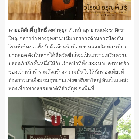
นายอดิศักดิ์ ภูสิทธิ์วงศานุยุต
หัวหน้าอุทยานแห่งชาติเขา
ใหญ่ กล่าวว่า ทางอุทยานฯ มีมาตรการด้านการป้องกัน
โรคที่เข้มงวดทั้งกับตัวเจ้าหน้าที่อุทยานและนักท่องเที่ยว
มาตลอด ดังนั้นหากได้ฉีดวัคซีนก็จะเป็นเกราะเสริมความ
ปลอดภัยอีกชั้นหนึ่งให้กับเจ้าหน้าที่ทั้ง 483 นาย ครอบครัว
ของเจ้าหน้าที่ รวมถึงสร้างความมั่นใจให้นักท่องเที่ยวที่
ต้องการมาเยี่ยมชมอุทยานแห่งชาติเขาใหญ่ อันเป็นแหล่ง
ท่องเที่ยวทางธรรมชาติที่สำคัญของพื้นที่