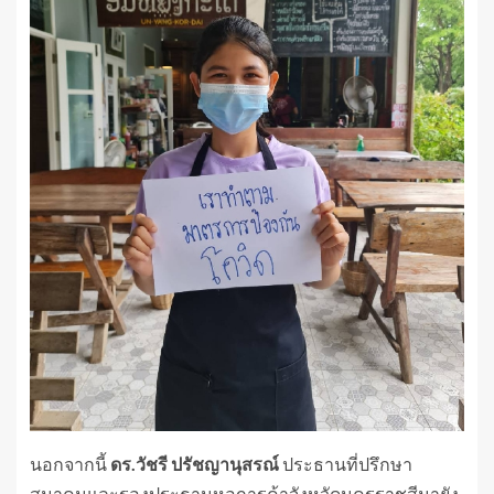
นอกจากนี้
ดร.วัชรี ปรัชญานุสรณ์
ประธานที่ปรึกษา
สมาคมและรองประธานหอการค้าจังหวัดนครราชสีมายัง