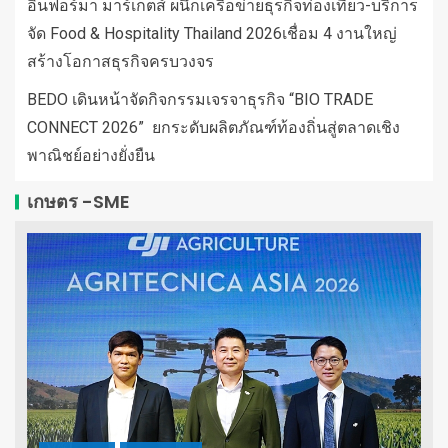
อินฟอร์มา มาร์เก็ตส์ ผนึกเครือข่ายธุรกิจท่องเที่ยว-บริการ
จัด Food & Hospitality Thailand 2026เชื่อม 4 งานใหญ่
สร้างโอกาสธุรกิจครบวงจร
BEDO เดินหน้าจัดกิจกรรมเจรจาธุรกิจ “BIO TRADE
CONNECT 2026” ยกระดับผลิตภัณฑ์ท้องถิ่นสู่ตลาดเชิง
พาณิชย์อย่างยั่งยืน
เกษตร -SME