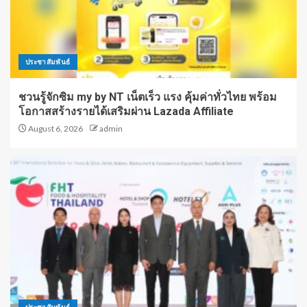
ประชาสัมพันธ์
ชวนรู้จักซิม my by NT เน็ตเร็ว แรง คุ้มค่าทั่วไทย พร้อม
โอกาสสร้างรายได้เสริมผ่าน Lazada Affiliate
August 6, 2026
admin
ประชาสัมพันธ์