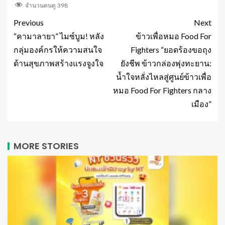
จำนวนคนดู
398
Previous
Next
“คามาลายา” ไมซ์บูม! หลัง
ข้าวเพื่อหมอ Food For
กลุ่มองค์กรให้ความสนใจ
Fighters “ยอดร้องขอถุง
ด้านสุขภาพสร้างแรงจูงใจ
ยังชีพ ข้าวกล่องพุ่งทะยาน:
น้ำใจหลั่งไหลสู่ศูนย์ข้าวเพื่อ
หมอ Food For Fighters กลาง
เมือง”
MORE STORIES