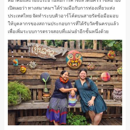
เปิดเผยว่า ทางสมาคมฯ ได้ร่วมมือกับการท่องเที่ยวแห่ง
ประเทศไทย จัดทำระบบคิวอาร์โค้ดบนสายรัดข้อมือมอบ
ให้บุคลากรของสถานประกอบการที่ได้รับวัคซีนครบแล้ว
เพื่อเพิ่มระบบการตรวจสอบที่แม่นยำอีกขั้นหนึ่งด้วย