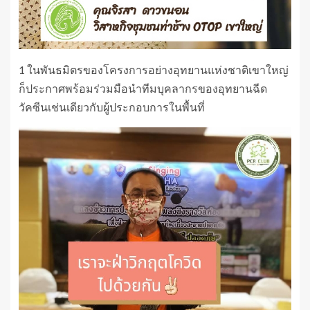
1 ในพันธมิตรของโครงการอย่างอุทยานแห่งชาติเขาใหญ่
ก็ประกาศพร้อมร่วมมือนำทีมบุคลากรของอุทยานฉีด
วัคซีนเช่นเดียวกับผู้ประกอบการในพื้นที่