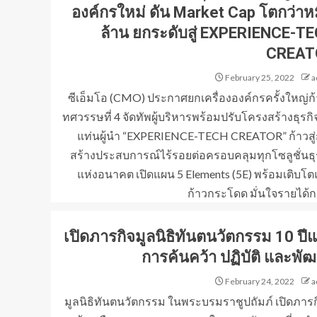
องค์กรใหม่ ดัน Market Cap โตกว่าหม
ล้าน ยกระดับสู่ EXPERIENCE-T
CREAT
February 25, 2022
a
ซีเอ็มโอ (CMO) ประกาศยกเครื่ององค์กรครั้งใหญ่ก้า
ทศวรรษที่ 4 จัดทัพผู้บริหารพร้อมปรับโครงสร้างธุรกิจ
แท่นผู้นำ “EXPERIENCE-TECH CREATOR” ก้าวสู
สร้างประสบการณ์ไร้รอยต่อครอบคลุมทุกโซลูชั่นธุ
แห่งอนาคต เปิดแผน 5 Elements (5E) พร้อมเติบโ
ก้าวกระโดด มั่นใจรายได้กว่
เปิดภารกิจมูลนิธิทันตนวัตกรรม 10 ปีแ
การค้นคว้า ปฏิบัติ และพั
February 24, 2022
a
มูลนิธิทันตนวัตกรรม ในพระบรมราชูปถัมภ์ เปิดภารก