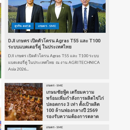
ธุรกิจ-ตลาด
เกษตร - SME
DJI เกษตร เปิดตัวโดรน Agras T55 และ T100
ระบบแบตเตอรี่คู่ ในประเทศไทย
DJI เกษตร เปิดตัวโดรน Agras T55 และ T100 ระบบ
แบตเตอรี่คู่ ในประเทศไทย ณ งาน AGRITECHNICA
Asia 2026...
เกษตร - SME
เกษมชัยฟู้ด เตรียมความ
พร้อมเพิ่มกำลังการผลิตไข่ไก่
ปลอดกรง 3 เท่า ตั้งเป้าผลิต
100 ล้านฟองกลางปี 2569
รองรับความต้องการตลาด
เกษตร - SME