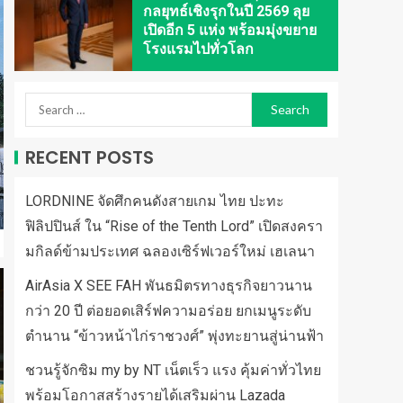
กลยุทธ์เชิงรุกในปี 2569 ลุย
เปิดอีก 5 แห่ง พร้อมมุ่งขยาย
โรงแรมไปทั่วโลก
RECENT POSTS
LORDNINE จัดศึกคนดังสายเกม ไทย ปะทะ
ฟิลิปปินส์ ใน “Rise of the Tenth Lord” เปิดสงครา
มกิลด์ข้ามประเทศ ฉลองเซิร์ฟเวอร์ใหม่ เฮเลนา
AirAsia X SEE FAH พันธมิตรทางธุรกิจยาวนาน
กว่า 20 ปี ต่อยอดเสิร์ฟความอร่อย ยกเมนูระดับ
ตำนาน “ข้าวหน้าไก่ราชวงศ์” พุ่งทะยานสู่น่านฟ้า
ชวนรู้จักซิม my by NT เน็ตเร็ว แรง คุ้มค่าทั่วไทย
พร้อมโอกาสสร้างรายได้เสริมผ่าน Lazada