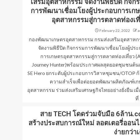
เสริมอุตสาหกรรม จัดงานพิธีปิด กิจก
การพัฒนาเชื่อมโยงผู้ประกอบการเก
อุตสาหกรรมสู่การตลาดท่องเที
February 22, 2022
a
กองพัฒนาเกษตรอุตสาหกรรม กรมส่งเสริมอุตสาห
จัดงานพิธีปิด กิจกรรมการพัฒนาเชื่อมโยงผู้ปร
การเกษตรอุตสาหกรรมสู่การตลาดท่องเที่ยว (
Journey Hunter)พร้อมประกาศผลสุดยอดชุมชนต้
SE Hero ยกระดับผู้ประกอบการวิสาหชุมชน/OTOP ก้า
ความสำเร็จเพื่อต่อยอดพัฒนาผลิตภัณฑ์เ
อุตสาหกรรม ร่วมส่งเสริมเศรษฐกิจไทยอย่างยั่งยืน เมื่
ที่
สาย TECH โดดร่วมจับมือ 6ล้าน.
สร้างประสบการณ์ใหม่ ลอตเตอรี่ออนไ
ง่ายกว่าเ