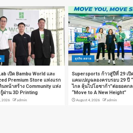
าด
ธุรกิจ-ตลาด
ab เปิด Bambu World และ
Supersports ก้าวสู่ปีที่ 29 เปิ
zed Premium Store แห่งแรก
แคมเปญฉลองครบรอบ 29 ปี “
ดินหน้าสร้าง Community แห่ง
ไกล ลุ้นไปโอซาก้า”ต่อยอดกลย
รู้ผ่าน 3D Printing
“Move to A New Height”
, 2026
admin
August 4, 2026
admin