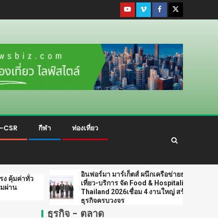
ม-CSR
กีฬา
ท่องเที่ยว
อินฟอร์มา มาร์เก็ตส์ ผนึกเครือข่ายธุรกิจท่อง
เที่ยว-บริการ จัด Food & Hospitality
Thailand 2026เชื่อม 4 งานใหญ่ สร้างโอกาส
ธุรกิจครบวงจร
ธุรกิจ - ตลาด