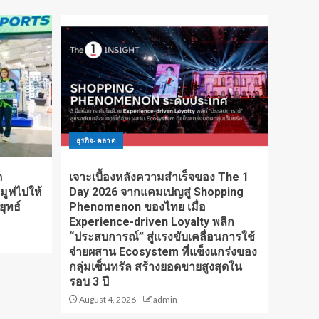
ธุรกิจ-ตลาด
ด
เจาะเบื้องหลังความสำเร็จของ The 1
มูฟไปให้
Day 2026 จากแคมเปญสู่ Shopping
ุทธ์
Phenomenon ของไทย เมื่อ
Experience-driven Loyalty พลิก
“ประสบการณ์” สู่แรงขับเคลื่อนการใช้
จ่ายผสาน Ecosystem ที่แข็งแกร่งของ
กลุ่มเซ็นทรัล สร้างยอดขายสูงสุดใน
รอบ 3 ปี
August 4, 2026
admin