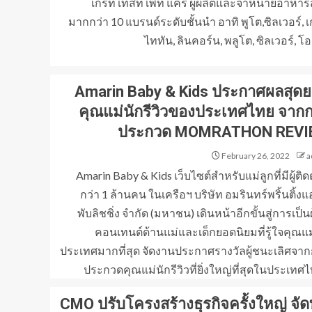
เกรท เทสท์ เพ็ท แคร์ ผู้ผลิตและจำหน่ายอาหารส
มากกว่า 10 แบรนด์ระดับชั้นนำ อาทิ พูโต,ซิลเวอร์, 
ไททัน, ลินคอร์น, พลูโต, ซิลเวอร์, โอเล
Amarin Baby & Kids ประกาศผลสุด
คุณแม่นักรีวิวของประเทศไทย จาก
ประกวด MOMRATHON REVI
February 26, 2022
a
Amarin Baby & Kids เว็บไซต์สำหรับแม่ลูกที่มีผู้ติ
กว่า 1 ล้านคน ในเครือฯ บริษัท อมรินทร์พริ้นติ้งแ
พับลิชชิ่ง จำกัด (มหาชน) เดินหน้าอีกขั้นสู่การเป็นผ
คอนเทนต์ด้านแม่และเด็กยอดนิยมที่รู้ใจคุณแม่
ประเทศมากที่สุด จัดงานประกาศรางวัลผู้ชนะเลิศจา
ประกวดคุณแม่นักรีวิวที่ยิ่งใหญ่ที่สุดในประเทศไท
CMO ปรับโครงสร้างธุรกิจครั้งใหญ่ จัด