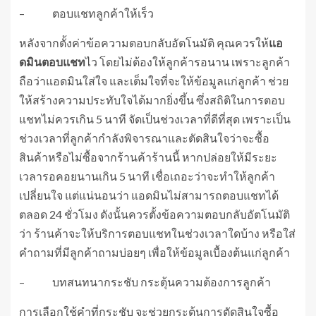
– ตอบแชทลูกค้าให้เร็ว
หลังจากตั้งค่าข้อความตอบกลับอัตโนมัติ คุณควรให้
แอ
ดมินตอบแชท
ไว โดยไม่ต้องให้ลูกค้ารอนาน เพราะลูกค้า
ถือว่าแอดมินใส่ใจ และเต็มใจที่จะให้ข้อมูลแก่ลูกค้า ช่วย
ให้สร้างความประทับใจได้มากยิ่งขึ้น ซึ่งสถิติในการตอบ
แชทไม่ควรเกิน 5 นาที จัดเป็นช่วงเวลาที่ดีที่สุด เพราะเป็น
ช่วงเวลาที่ลูกค้ากำลังพิจารณาและตัดสินใจว่าจะซื้อ
สินค้าหรือไม่ซื้อจากร้านค้าร้านนี้ หากปล่อยให้มีระยะ
เวลารอคอยนานเกิน 5 นาที เชื่อเถอะว่าจะทำให้ลูกค้า
เปลี่ยนใจ แต่แน่นอนว่า แอดมินไม่สามารถตอบแชทได้
ตลอด 24 ชั่วโมง ดังนั้นควรตั้งข้อความตอบกลับอัตโนมัติ
ว่า ร้านค้าจะให้บริการตอบแชทในช่วงเวลาใดบ้าง หรือใส่
คำถามที่มีลูกค้าถามบ่อยๆ เพื่อให้ข้อมูลเบื้องต้นแก่ลูกค้า
– บทสนทนากระชับ กระตุ้นความต้องการลูกค้า
การเลือกใช้คำที่กระชับ จะช่วยกระตุ้นการตัดสินใจซื้อ