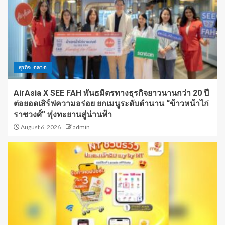
ธุรกิจ-ตลาด
AirAsia X SEE FAH พันธมิตรทางธุรกิจยาวนานกว่า 20 ปี
ต่อยอดเสิร์ฟความอร่อย ยกเมนูระดับตำนาน “ข้าวหน้าไก่
ราชวงศ์” พุ่งทะยานสู่น่านฟ้า
August 6, 2026
admin