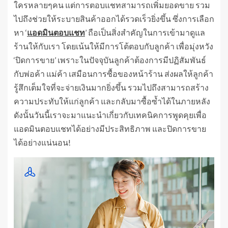
ใครหลายๆคน แต่การตอบแชทสามารถเพิ่มยอดขาย รวม
ไปถึงช่วยให้ระบายสินค้าออกได้รวดเร็วยิ่งขึ้น ซึ่งการเลือก
หา ‘
แอดมินตอบแชท
’ ถือเป็นสิ่งสำคัญในการเข้ามาดูแล
ร้านให้กับเรา โดยเน้นให้มีการโต้ตอบกับลูกค้า เพื่อมุ่งหวัง
‘ปิดการขาย’ เพราะในปัจจุบันลูกค้าต้องการมีปฏิสัมพันธ์
กับพ่อค้า แม่ค้า เสมือนการซื้อของหน้าร้าน ส่งผลให้ลูกค้า
รู้สึกเต็มใจที่จะจ่ายเงินมากยิ่งขึ้น รวมไปถึงสามารถสร้าง
ความประทับให้แก่ลูกค้า และกลับมาซื้อซ้ำได้ในภายหลัง
ดังนั้นวันนี้เราจะมาแนะนำเกี่ยวกับเทคนิคการพูดคุยเพื่อ
แอดมินตอบแชทได้อย่างมีประสิทธิภาพ และปิดการขาย
ได้อย่างแน่นอน!