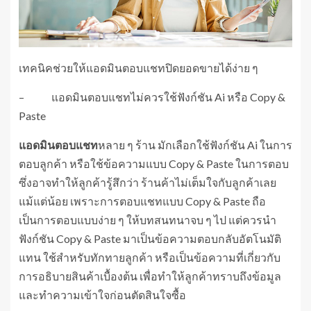
เทคนิคช่วยให้แอดมินตอบแชทปิดยอดขายได้ง่าย ๆ
– แอดมินตอบแชทไม่ควรใช้ฟังก์ชัน Ai หรือ Copy &
Paste
แอดมินตอบแชท
หลาย ๆ ร้าน มักเลือกใช้ฟังก์ชัน Ai ในการ
ตอบลูกค้า หรือใช้ข้อความแบบ Copy & Paste ในการตอบ
ซึ่งอาจทำให้ลูกค้ารู้สึกว่า ร้านค้าไม่เต็มใจกับลูกค้าเลย
แม้แต่น้อย เพราะการตอบแชทแบบ Copy & Paste ถือ
เป็นการตอบแบบง่าย ๆ ให้บทสนทนาจบ ๆ ไป แต่ควรนำ
ฟังก์ชัน Copy & Paste มาเป็นข้อความตอบกลับอัตโนมัติ
แทน ใช้สำหรับทักทายลูกค้า หรือเป็นข้อความที่เกี่ยวกับ
การอธิบายสินค้าเบื้องต้น เพื่อทำให้ลูกค้าทราบถึงข้อมูล
และทำความเข้าใจก่อนตัดสินใจซื้อ