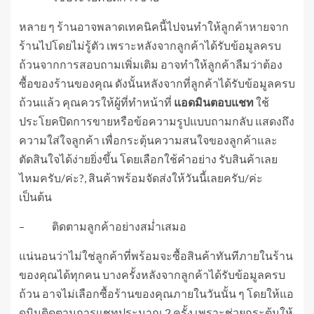
หลาย ๆ ร้านอาจพลาดเทคนิคนี้ไปจนทำให้ลูกค้าหายจาก
ร้านไปโดยไม่รู้ตัว เพราะหลังจากลูกค้าได้รับข้อมูลครบ
ถ้วนจากการสอบถามเพิ่มเติม อาจทำให้ลูกค้าลืมว่าต้อง
ซื้อของร้านของคุณ ดังนั้นหลังจากที่ลูกค้าได้รับข้อมูลครบ
ถ้วนแล้ว คุณควรให้ผู้ที่ทำหน้าที่
แอดมินตอบแชท
ใช้
ประโยคปิดการขายหรือข้อความรูปแบบถามกลับ แสดงถึง
ความใส่ใจลูกค้า เพื่อกระตุ้นความสนใจของลูกค้าและ
ตัดสินใจได้ง่ายยิ่งขึ้น โดยเลือกใช้คำอย่าง รับสินค้าเลย
ไหมครับ/ค่ะ?, สินค้าพร้อมจัดส่งให้วันนี้เลยครับ/ค่ะ
เป็นต้น
– ติดตามลูกค้าอย่างสม่ำเสมอ
แน่นอนว่าไม่ใช่ลูกค้าที่พร้อมจะซื้อสินค้าทันทีภายในร้าน
ของคุณได้ทุกคน บางครั้งหลังจากลูกค้าได้รับข้อมูลครบ
ถ้วน อาจไม่เลือกซื้อร้านของคุณภายในวันนั้น ๆ โดยให้แอ
ดมินติดตามการแชทประมาณ 2 ครั้ง เพราะช่วยกระตุ้นให้