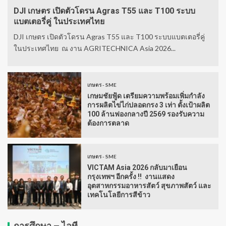
DJI เกษตร เปิดตัวโดรน Agras T55 และ T100 ระบบ
แบตเตอรี่คู่ ในประเทศไทย
DJI เกษตร เปิดตัวโดรน Agras T55 และ T100 ระบบแบตเตอรี่คู่
ในประเทศไทย ณ งาน AGRITECHNICA Asia 2026...
เกษตร - SME
เกษมชัยฟู้ด เตรียมความพร้อมเพิ่มกำลัง
การผลิตไข่ไก่ปลอดกรง 3 เท่า ตั้งเป้าผลิต
100 ล้านฟองกลางปี 2569 รองรับความ
ต้องการตลาด
เกษตร - SME
VICTAM Asia 2026 กลับมาเยือน
กรุงเทพฯ อีกครั้ง !! งานแสดง
อุตสาหกรรมอาหารสัตว์ สุขภาพสัตว์ และ
เทคโนโลยีการสีข้าว
การศึกษา – ไอที