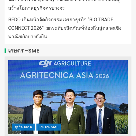
สร้างโอกาสธุรกิจครบวงจร
BEDO เดินหน้าจัดกิจกรรมเจรจาธุรกิจ “BIO TRADE
CONNECT 2026” ยกระดับผลิตภัณฑ์ท้องถิ่นสู่ตลาดเชิง
พาณิชย์อย่างยั่งยืน
เกษตร -SME
ธุรกิจ-ตลาด
เกษตร - SME