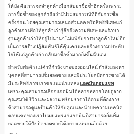
ให้ปัง คือ การจดจำลูกค้าเมื่อกลับมาซื้อซ้ำอีกครั้ง เพราะ
การซื้อซ้ำของลูกค้าถือว่ามีประสบการณ์ที่ดีกับการซื้อ
ครั้งก่อน โดยคุณสามารถเสนอส่วนลด หรือสิทธิพิเศษแก่
ลูกค้าเก่า เพื่อให้ลูกค้าเก่ารู้สึกถึงความพิเศษ และรักษา
ฐานลูกค้าเก่าให้อยู่ไปนานๆ ไม่แพ้กับการหาลูกค้าใหม่ ถือ
เป็นการสร้างปฎิสัมพันธ์ให้คุ้นเคย และสร้างความประทับ
ใจให้แก่ลูกค้าเก่า กลับมาซื้อซ้ำมากยิ่งขึ้นนั่นเอง
สำหรับพ่อค้า แม่ค้าที่กำลังขายของออนไลน์ กำลังมองหา
บุคคลที่สามารถเพิ่มยอดขาย และมีประโยคปิดการขายได้
มีประสิทธิภาพ เราขอแนะนำแหล่ง
แอดมินตอบแชท
เพราะคุณสามารถเลือกแอดมินได้หลากหลาย โดยดูจาก
คุณสมบัติ รีวิว และผลงาน พร้อมราคาได้ตามที่ต้องการ
ซึ่งสามารถดูแลร้านค้าให้กับคุณ และนำบทความเทคนิค
ตอบแชทของเราไปเผยแพร่แก่แอดมิน ก็สามารถยิ่งเพิ่ม
ยอดขายให้ปัง ปิดยอดขายได้อย่างแน่นอนอีกด้วย