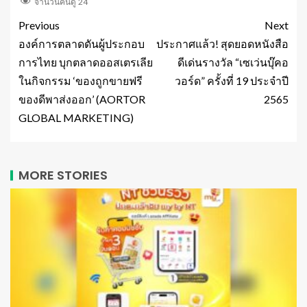
จำนวนคนดู
24
Previous
Next
องค์การตลาดดันผู้ประกอบ
ประกาศแล้ว! สุดยอดหนังสือ
การไทย บุกตลาดออสเตรเลีย
ดีเด่นรางวัล “เซเว่นบุ๊คอ
ในกิจกรรม ‘ของถูกขายฟรี
วอร์ด” ครั้งที่ 19 ประจำปี
ของดีพาส่งออก’ (AORTOR
2565
GLOBAL MARKETING)
MORE STORIES