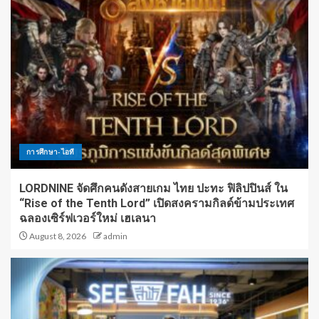
การศึกษา-ไอที
LORDNINE จัดศึกคนดังสายเกม ไทย ปะทะ ฟิลิปปินส์ ใน
“Rise of the Tenth Lord” เปิดสงครามกิลด์ข้ามประเทศ
ฉลองเซิร์ฟเวอร์ใหม่ เฮเลนา
August 8, 2026
admin