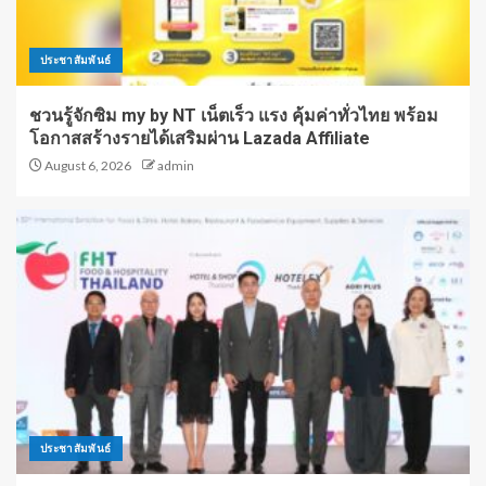
ประชาสัมพันธ์
ชวนรู้จักซิม my by NT เน็ตเร็ว แรง คุ้มค่าทั่วไทย พร้อม
โอกาสสร้างรายได้เสริมผ่าน Lazada Affiliate
August 6, 2026
admin
ประชาสัมพันธ์