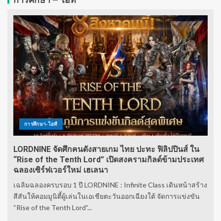
การศึกษา-ไอที
LORDNINE จัดศึกคนดังสายเกม ไทย ปะทะ ฟิลิปปินส์ ใน
“Rise of the Tenth Lord” เปิดสงครามกิลด์ข้ามประเทศ
ฉลองเซิร์ฟเวอร์ใหม่ เฮเลนา
เฉลิมฉลองครบรอบ 1 ปี LORDNINE : Infinite Class เดินหน้าสร้าง
สีสันให้คอมมูนิตี้ผู้เล่นในเอเชียตะวันออกเฉียงใต้ จัดการแข่งขัน
“Rise of the Tenth Lord”...