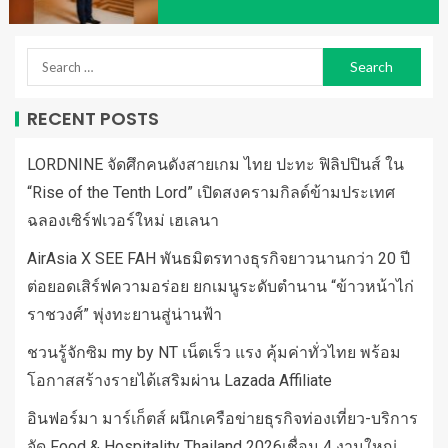
RECENT POSTS
LORDNINE จัดศึกคนดังสายเกม ไทย ปะทะ ฟิลิปปินส์ ใน
“Rise of the Tenth Lord” เปิดสงครามกิลด์ข้ามประเทศ
ฉลองเซิร์ฟเวอร์ใหม่ เฮเลนา
AirAsia X SEE FAH พันธมิตรทางธุรกิจยาวนานกว่า 20 ปี
ต่อยอดเสิร์ฟความอร่อย ยกเมนูระดับตำนาน “ข้าวหน้าไก่
ราชวงศ์” พุ่งทะยานสู่น่านฟ้า
ชวนรู้จักซิม my by NT เน็ตเร็ว แรง คุ้มค่าทั่วไทย พร้อม
โอกาสสร้างรายได้เสริมผ่าน Lazada Affiliate
อินฟอร์มา มาร์เก็ตส์ ผนึกเครือข่ายธุรกิจท่องเที่ยว-บริการ
จัด Food & Hospitality Thailand 2026เชื่อม 4 งานใหญ่