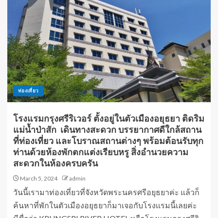
ท่องเที่ยว
โรงแรมกรุงศรีริเวอร์ ตั้งอยู่ในตัวเมืองอยุธยา ติดริม
แม่น้ำป่าสัก เดินทางสะดวก บรรยากาศดีใกล้สถาน
ที่ท่องเที่ยว และโบราณสถานต่างๆ พร้อมต้อนรับทุก
ท่านด้วยห้องพักตกแต่งเรียบหรู สิ่งอำนวยความ
สะดวกในห้องครบครัน
March 5, 2024
admin
วันนี้เรามาท่องเที่ยวที่จังหวัดพระนครศรีอยุธยาค่ะ แล้วก็
ค้นหาที่พักในตัวเมืองอยุธยาก็มาเจอกับโรงเเรมนี้เลยค่ะ