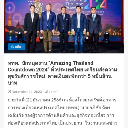
ท่องเที่ยว
ททท. ปักหมุดงาน “Amazing Thailand
Countdown 2024” ทั่วประเทศไทย เตรียมส่งความ
สุขรับศักราชใหม่ คาดเงินสะพัดกว่า 5 หมื่นล้าน
บาท
December 21, 2023
admin
บ่ายวันนี้ (21 ธันวาคม 2566) ณ ห้องโถงธนะรัชต์ อาคาร
การท่องเที่ยวแห่งประเทศไทย (ททท.) นายอภิชัย ฉัตร
เฉลิมกิจ รองผู้ว่าการด้านสินค้าและธุรกิจท่องเที่ยว การ
ท่องเที่ยวแห่งประเทศไทย เป็นประธาน ในงานแถลงข่าว