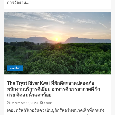
การจัดงาน...
ท่องเที่ยว
The Tryst River Kwai ที่พักดีสะอาดปลอดภัย
พนักงานบริการดีเยี่ยม อาหารดี บรรยากาศดี วิว
สวย ติดแม่น้ำแควน้อย
December 18, 2023
admin
เดอะทริสต์ริเวอร์แคว เป็นบูติกรีสอร์ทขนาดเล็กที่ตกแต่ง