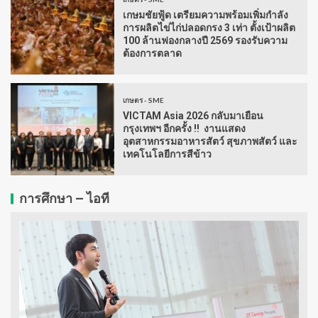
เกษมชัยฟู้ด เตรียมความพร้อมเพิ่มกำลัง
การผลิตไข่ไก่ปลอดกรง 3 เท่า ตั้งเป้าผลิต
100 ล้านฟองกลางปี 2569 รองรับความ
ต้องการตลาด
เกษตร - SME
VICTAM Asia 2026 กลับมาเยือน
กรุงเทพฯ อีกครั้ง !! งานแสดง
อุตสาหกรรมอาหารสัตว์ สุขภาพสัตว์ และ
เทคโนโลยีการสีข้าว
การศึกษา – ไอที