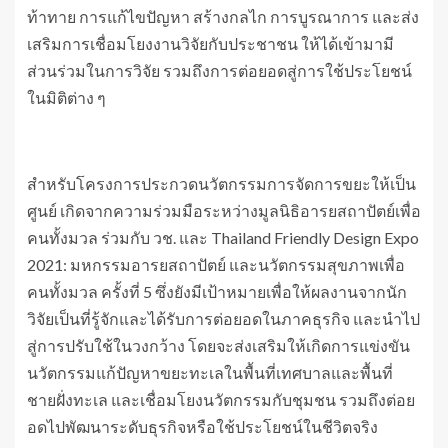
ท้าทาย การแก้ไขปัญหา สร้างกลไก การบูรณาการ และส่ง
เสริมการเชื่อมโยงงานวิจัยกับประชาชน ให้ได้เข้ามามี
ส่วนร่วมในการวิจัย รวมถึงการต่อยอดสู่การใช้ประโยชน์
ในมิติต่าง ๆ
สำหรับโครงการประกวดนวัตกรรมการจัดการขยะให้เป็น
ศูนย์ เกิดจากความร่วมมือระหว่างมูลนิธิอารยสถาปัตย์เพื่อ
คนทั้งมวล ร่วมกับ วช. และ Thailand Friendly Design Expo
2021: มหกรรมอารยสถาปัตย์ และนวัตกรรมสุขภาพเพื่อ
คนทั้งมวล ครั้งที่ 5 ซึ่งยังมีเป้าหมายเพื่อให้ผลงานจากนัก
วิจัยเป็นที่รู้จักและได้รับการต่อยอดในภาคธุรกิจ และนำไป
สู่การปรับใช้ในวงกว้าง โดยจะส่งเสริมให้เกิดการแข่งขัน
นวัตกรรมแก้ปัญหาขยะทะเลในพื้นที่เทศบาลและพื้นที่
ชายฝั่งทะเล และเชื่อมโยงนวัตกรรมกับชุมชน รวมถึงต่อย
อดไปพัฒนาระดับธุรกิจหรือใช้ประโยชน์ในชีวิตจริง