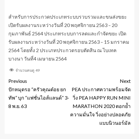
สำหรับการประกวดประเภทระบบรวบรวมและขนส่งขยะ
เปิดรับผลงานระหว่างวันที่ 20 พฤศจิกายน 2563 – 20
กุมภาพันธ์ 2564 ประเภทระบบการลดและกำจัดขยะ เปิด
รับผลงานระหว่างวันที่ 20 พฤศจิกายน 2563 – 15 มกราคม
2564 โดยทั้ง 2 ประเภทประกวดรอบตัดสิน ณ ไบเทค
บางนา วันที่4 เมษายน 2564
จำนวนคนดู
49
Previous
Next
ปักหมุดรอ “ครัวคุณต๋อย ยก
PEA ประกาศความพร้อมจัด
ทัพ” บุก “แฟชั่นไอส์เเลนด์” 3-
วิ่ง PEA HAPPY RUN MINI
8 พ.ย. 63
MARATHON 2020 ตอกย้ำ
ความมั่นใจ วิ่งอย่างปลอดภัย
แบบนิวนอร์มัล