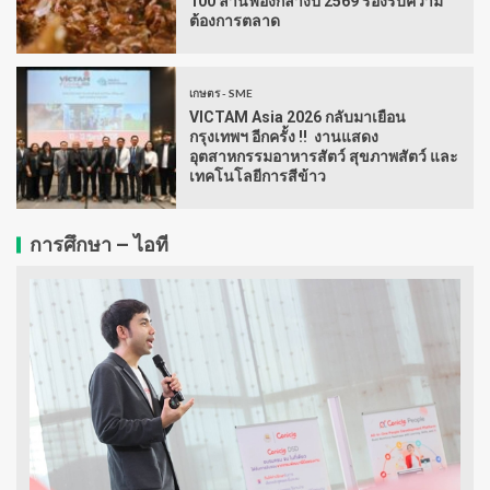
100 ล้านฟองกลางปี 2569 รองรับความ
ต้องการตลาด
เกษตร - SME
VICTAM Asia 2026 กลับมาเยือน
กรุงเทพฯ อีกครั้ง !! งานแสดง
อุตสาหกรรมอาหารสัตว์ สุขภาพสัตว์ และ
เทคโนโลยีการสีข้าว
การศึกษา – ไอที