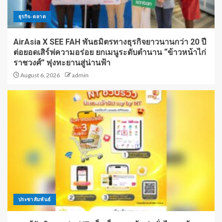
ธุรกิจ-ตลาด
AirAsia X SEE FAH พันธมิตรทางธุรกิจยาวนานกว่า 20 ปี
ต่อยอดเสิร์ฟความอร่อย ยกเมนูระดับตำนาน “ข้าวหน้าไก่
ราชวงศ์” พุ่งทะยานสู่น่านฟ้า
August 6, 2026
admin
ประชาสัมพันธ์