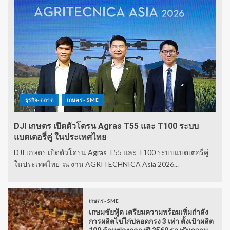
ธุรกิจ-ตลาด
เกษตร - SME
DJI เกษตร เปิดตัวโดรน Agras T55 และ T100 ระบบ
แบตเตอรี่คู่ ในประเทศไทย
DJI เกษตร เปิดตัวโดรน Agras T55 และ T100 ระบบแบตเตอรี่คู่
ในประเทศไทย ณ งาน AGRITECHNICA Asia 2026...
เกษตร - SME
เกษมชัยฟู้ด เตรียมความพร้อมเพิ่มกำลัง
การผลิตไข่ไก่ปลอดกรง 3 เท่า ตั้งเป้าผลิต