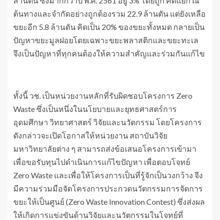
ล้านตัน ซึ่งมากกว่าปี พ.ศ. 2561 อยู่ 3% โดยถูก คัดแยก ณ
ต้นทางและจำกัดอย่างถูกต้องรวม 22.9 ล้านตัน แต่ยังเหลือ
ขยะอีก 5.8 ล้านตัน คิดเป็น 20% ของขยะทั้งหมด กลายเป็น
ปัญหาขยะมูลฝอยโดยเฉพาะขยะพลาสติกและขยะทะเล
จึงเป็นปัญหาที่ทุกคนต้องให้ความสำคัญและร่วมกันแก้ไข
ทั้งนี้ วช. เป็นหน่วยงานหลักที่รับผิดชอบโครงการ Zero
Waste ซึ่งเป็นหนึ่งในนโยบายและยุทธศาสตร์การ
อุดมศึกษา วิทยาศาสตร์ วิจัยและนวัตกรรม โดยโครงการ
ดังกล่าวจะเปิดโอกาสให้หน่วยงาน สถาบันวิจัย
มหาวิทยาลัยต่าง ๆ สามารถส่งข้อเสนอโครงการเข้ามา
เพื่อขอรับทุนไปดำเนินการแก้ไขปัญหา เพื่อตอบโจทย์
Zero Waste และเพื่อให้โครงการเป็นที่รู้จักเป็นวงกว้าง จึง
มีความร่วมมือจัดโครงการประกวดนวัตกรรมการจัดการ
ขยะให้เป็นศูนย์ (Zero Waste Innovation Contest) ซึ่งส่งผล
ให้เกิดการแข่งขันด้านวิจัยและนวัตกรรมในโจทย์ที่