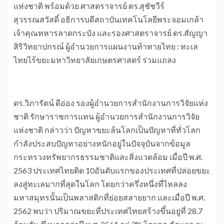
แห่งชาติ พร้อมด้วย ศาสตราจารย์ ดร.สุชัชวีร์
สุวรรณสวัสดิ์ อธิการบดีสถาบันเทคโนโลยีพระจอมเกล้า
เจ้าคุณทหารลาดกระบัง และรองศาสตราจารย์ ดร.สัญญา
สิริวิทยาปกรณ์ ผู้อำนวยการแผนงานท้าทายไทย : ทะเล
ไทยไร้ขยะมหาวิทยาลัยเกษตรศาสตร์ ร่วมแถลง
ดร.วิภารัตน์ ดีอ่อง รองผู้อำนวยการสำนักงานการวิจัยแห่ง
ชาติ รักษาราชการแทน ผู้อำนวยการสำนักงานการวิจัย
แห่งชาติ กล่าวว่า ปัญหาขยะล้นโลกเป็นปัญหาที่ทั่วโลก
กำลังประสบปัญหาอย่างหนักอยู่ในปัจจุบันจากข้อมูล
กระทรวงทรัพยากรธรรมชาติและสิ่งแวดล้อม เมื่อปี พ.ศ.
2563 ประเทศไทยติด 10อันดับแรกของประเทศที่ปล่อยขยะ
ลงสู่ทะเลมากที่สุดในโลก โดยกว่าครึ่งหนึ่งที่ไหลลง
มหาสมุทรนั้นเป็นพลาสติกที่ย่อยสลายยาก และเมื่อปี พ.ศ.
2562 พบว่า ปริมาณขยะที่ประเทศไทยสร้างขึ้นอยู่ที่ 28.7