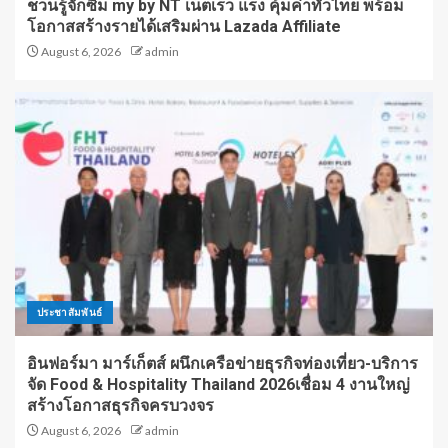
ชวนรู้จักซิม my by NT เน็ตเร็ว แรง คุ้มค่าทั่วไทย พร้อม
โอกาสสร้างรายได้เสริมผ่าน Lazada Affiliate
August 6, 2026
admin
ประชาสัมพันธ์
อินฟอร์มา มาร์เก็ตส์ ผนึกเครือข่ายธุรกิจท่องเที่ยว-บริการ
จัด Food & Hospitality Thailand 2026เชื่อม 4 งานใหญ่
สร้างโอกาสธุรกิจครบวงจร
August 6, 2026
admin