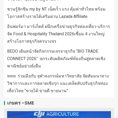
ชวนรู้จักซิม my by NT เน็ตเร็ว แรง คุ้มค่าทั่วไทย พร้อม
โอกาสสร้างรายได้เสริมผ่าน Lazada Affiliate
อินฟอร์มา มาร์เก็ตส์ ผนึกเครือข่ายธุรกิจท่องเที่ยว-บริการ
จัด Food & Hospitality Thailand 2026เชื่อม 4 งานใหญ่
สร้างโอกาสธุรกิจครบวงจร
BEDO เดินหน้าจัดกิจกรรมเจรจาธุรกิจ “BIO TRADE
CONNECT 2026” ยกระดับผลิตภัณฑ์ท้องถิ่นสู่ตลาดเชิง
พาณิชย์อย่างยั่งยืน
ททท. ร่วมมือกับ จุฬาลงกรณ์มหาวิทยาลัย จัดสัมมนาทาง
วิชาการและการตลาดเชิงรุก แนะเคล็ดลับปรับธุรกิจท่อง
เที่ยวไทย “ขายได้ ขายดี ขายนาน”
เกษตร -SME