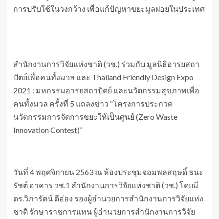
การปรับใช้ในวงกว้าง เพื่อแก้ปัญหาขยะมูลฝอยในประเทศ
สำนักงานการวิจัยแห่งชาติ (วช.) ร่วมกับ มูลนิธิอารยสถา
ปัตย์เพื่อคนทั้งมวล และ Thailand Friendly Design Expo
2021 : มหกรรมอารยสถาปัตย์ และนวัตกรรมสุขภาพเพื่อ
คนทั้งมวล ครั้งที่ 5 แถลงข่าว “โครงการประกวด
นวัตกรรมการจัดการขยะให้เป็นศูนย์ (Zero Waste
Innovation Contest)”
วันที่ 4 พฤศจิกายน 2563 ณ ห้องประชุมจอมพลสฤษดิ์ ธนะ
รัชต์ อาคาร วช.1 สำนักงานการวิจัยแห่งชาติ (วช.) โดยมี
ดร.วิภารัตน์ ดีอ่อง รองผู้อำนวยการสำนักงานการวิจัยแห่ง
ชาติ รักษาราชการแทน ผู้อำนวยการสำนักงานการวิจัย