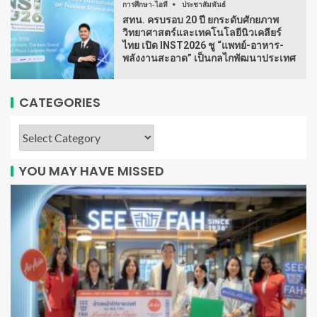
การศึกษา-ไอที
ประชาสัมพันธ์
สทน. ครบรอบ 20 ปี ยกระดับศักยภาพ
วิทยาศาสตร์และเทคโนโลยีนิวเคลียร์
ไทย เปิด INST2026 ชู “แพทย์-อาหาร-
พลังงานสะอาด” เป็นกลไกพัฒนาประเทศ
CATEGORIES
YOU MAY HAVE MISSED