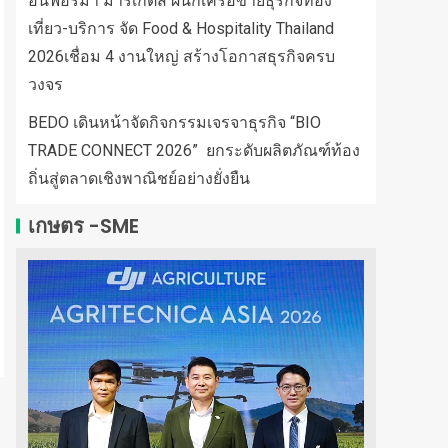
อินฟอร์มา มาร์เก็ตส์ ผนึกเครือข่ายธุรกิจท่อง
เที่ยว-บริการ จัด Food & Hospitality Thailand
2026เชื่อม 4 งานใหญ่ สร้างโอกาสธุรกิจครบ
วงจร
BEDO เดินหน้าจัดกิจกรรมเจรจาธุรกิจ “BIO
TRADE CONNECT 2026” ยกระดับผลิตภัณฑ์ท้อง
ถิ่นสู่ตลาดเชิงพาณิชย์อย่างยั่งยืน
เกษตร -SME