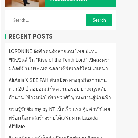
RECENT POSTS
LORDNINE จัดศึกคนดังสายเกม ไทย ปะทะ
ฟิลิปปินส์ ใน “Rise of the Tenth Lord” เปิดสงครา
มกิลด์ข้ามประเทศ ฉลองเซิร์ฟเวอร์ใหม่ เฮเลนา
AirAsia X SEE FAH พันธมิตรทางธุรกิจยาวนาน
กว่า 20 ปี ต่อยอดเสิร์ฟความอร่อย ยกเมนูระดับ
ตำนาน “ข้าวหน้าไก่ราชวงศ์” พุ่งทะยานสู่น่านฟ้า
ชวนรู้จักซิม my by NT เน็ตเร็ว แรง คุ้มค่าทั่วไทย
พร้อมโอกาสสร้างรายได้เสริมผ่าน Lazada
Affiliate