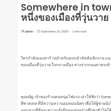
Somewhere in town 
หนึ่งของเมืองที่วุ่นวาย
admin
September 23, 2020
1 min read
ใครกำลังมองหาร้านสำหรัแฮงกฺเอ้าท์หลังเลิกงาน แนะ
ของเมืองที่วุ่นวาย ใจกลางเมือง ห่างจากถนนสาทรเข้า
คุณณัฐ-เจ้าของร้านคนหนุ่มไฟแรง เล่าให้ฟังว่า Somew
สีพาสเทล ที่มีความหวานอมหม่นนิดๆ เพื่อให้ผู้ชายนั่ง
นอกจากสีสันจะหวาน ยังมีของเล่นอย่างตุ๊กตาตัวโตให้จ