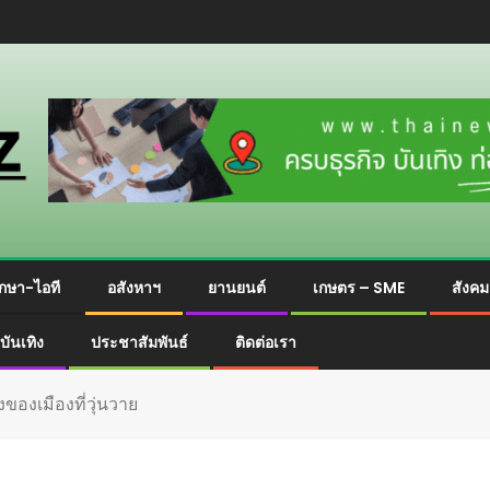
กษา-ไอที
อสังหาฯ
ยานยนต์
เกษตร – SME
สังค
บันเทิง
ประชาสัมพันธ์
ติดต่อเรา
ของเมืองที่วุ่นวาย