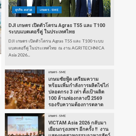
ธุรกิจ-ตลาด
เกษตร - SME
DJI เกษตร เปิดตัวโดรน Agras T55 และ T100
ระบบแบตเตอรี่คู่ ในประเทศไทย
DJI เกษตร เปิดตัวโดรน Agras T55 และ T100 ระบบ
แบตเตอรี่คู่ ในประเทศไทย ณ งาน AGRITECHNICA
Asia 2026...
เกษตร - SME
เกษมชัยฟู้ด เตรียมความ
พร้อมเพิ่มกำลังการผลิตไข่ไก่
ปลอดกรง 3 เท่า ตั้งเป้าผลิต
100 ล้านฟองกลางปี 2569
รองรับความต้องการตลาด
เกษตร - SME
VICTAM Asia 2026 กลับมา
เยือนกรุงเทพฯ อีกครั้ง !! งาน
แสดงอุตสาหกรรมอาหารสัตว์