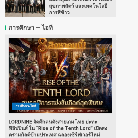
สุขภาพสัตว์ และเทคโนโลยี
การสีข้าว
การศึกษา – ไอที
การศึกษา-ไอที
LORDNINE จัดศึกคนดังสายเกม ไทย ปะทะ
ฟิลิปปินส์ ใน “Rise of the Tenth Lord” เปิดสง
ครามกิลด์ข้ามประเทศ ฉลองเซิร์ฟเวอร์ใหม่