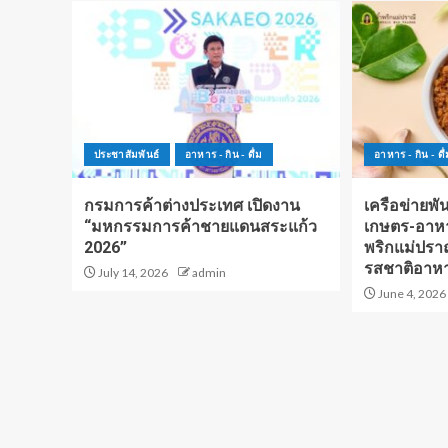
ประชาสัมพันธ์
อาหาร - กิน - ดื่ม
อาหาร - กิน - ดื่
กรมการค้าต่างประเทศ เปิดงาน
เครือข่ายพัน
“มหกรรมการค้าชายแดนสระแก้ว
เกษตร-อาหา
2026”
พริกแม่ปรา
รสชาติอาห
July 14, 2026
admin
June 4, 2026