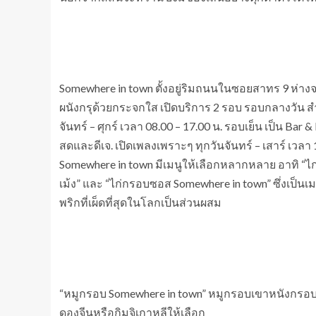
Somewhere in town ตั้งอยู่ริมถนนในซอยสาทร 9 ห่าง
ผนังกรุด้วยกระจกใส เปิดบริการ 2 รอบ รอบกลางวัน สำ
จันทร์ – ศุกร์ เวลา 08.00 – 17.00 น. รอบเย็น เป็น Ba
สดและดีเจ. เปิดเพลงเพราะๆ ทุกวันจันทร์ – เสาร์ เวลา 
Somewhere in town มีเมนูให้เลือกหลากหลาย อาทิ “
เม้ง” และ “ไก่กรอบซอส Somewhere in town” ซึ่งเป็นเม
พริกที่เผ็ดที่สุดในโลกเป็นส่วนผสม
“หมูกรอบ Somewhere in town” หมูกรอบเขาหนังกรอบ เนื
ดองจีนหรือกิมจิเกาหลีให้เลือก