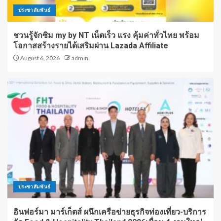
ประชาสัมพันธ์
ชวนรู้จักซิม my by NT เน็ตเร็ว แรง คุ้มค่าทั่วไทย พร้อม
โอกาสสร้างรายได้เสริมผ่าน Lazada Affiliate
August 6, 2026
admin
ประชาสัมพันธ์
อินฟอร์มา มาร์เก็ตส์ ผนึกเครือข่ายธุรกิจท่องเที่ยว-บริการ