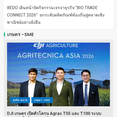
BEDO เดินหน้าจัดกิจกรรมเจรจาธุรกิจ “BIO TRADE
CONNECT 2026” ยกระดับผลิตภัณฑ์ท้องถิ่นสู่ตลาดเชิง
พาณิชย์อย่างยั่งยืน
เกษตร -SME
ธุรกิจ-ตลาด
เกษตร - SME
DJI เกษตร เปิดตัวโดรน Agras T55 และ T100 ระบบ