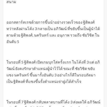
สนาม
ออกสตาร์ทเรซด้วยการขึ้นนำอย่างรวดเร็วของ ฐิติพงศ์
ทว่าหลังผ่านโค้ง 3 กลายเป็น อภิวัฒน์ ที่ขยับขึ้นเป็นผู้นำได้
ตามด้วย ฐิติพงศ์, นครินทร์ และ อนุภาพ รวมถึง ชัยวิชิต ใน
อันดับ 5
ในรอบที่ 5 ฐิติพงศ์ เปิดเกมบุกใส่ครั้งแรก ในโค้งที่ 3 แต่ อภิ
วัฒน์ ยังคงรักษาตำแหน่งผู้นำไว้ได้ ขณะที่ ชัยวิชิต ขยับ
แซง นครินทร์ ขึ้นมารั้งอันดับ 3 อย่างไรก็ดีในรอบถัดมา
เป็น ฐิติพงศ์ ที่แซงขึ้นรั้งตำแหน่งจ่าฝูงได้สำเร็จ
ในรอบที่ 7 ฐิติพงศ์ กลับพลาดบานที่โค้ง 3 ส่งผลให้ อภิวัฒน์