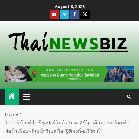
August 8, 2026
Home
โออาร์ บีอาร์ไอซี ซูเปอร์ไบค์ สนาม 2 บู๊สุดเดือด! “นครินทร์”
ฟอร์มเฉียบพลิกเข้าวินเหนือ “ฐิติพงศ์-อภิวัฒน์”