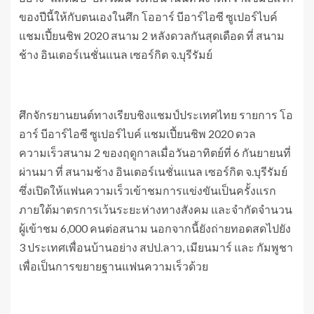
ของปีนี้ให้กับตนเองในศึก โออาร์ บีอาร์ไอซี ซูเปอร์ไบค์
แชมเปี้ยนชิพ 2020 สนาม 2 หลังดวลกันสุดเดือด ที่ สนาม
ช้าง อินเตอร์เนชั่นแนล เซอร์กิต จ.บุรีรัมย์
ศึกจักรยานยนต์ทางเรียบชิงแชมป์ประเทศไทย รายการ โอ
อาร์ บีอาร์ไอซี ซูเปอร์ไบค์ แชมเปี้ยนชิพ 2020 ดวล
ความเร็วสนาม 2 ของฤดูกาลเมื่อวันอาทิตย์ที่ 6 กันยายนที่
ผ่านมา ที่ สนามช้าง อินเตอร์เนชั่นแนล เซอร์กิต จ.บุรีรัมย์
ซึ่งเปิดให้แฟนความเร็วเข้าชมการแข่งขันเป็นครั้งแรก
ภายใต้มาตรการเว้นระยะห่างทางสังคม และจำกัดจำนวน
ผู้เข้าชม 6,000 คนต่อสนาม นอกจากนี้ยังถ่ายทอดสดไปยัง
3 ประเทศเพื่อนบ้านอย่าง สปป.ลาว, เมียนมาร์ และ กัมพูชา
เพื่อเป็นการขยายฐานแฟนความเร็วด้วย