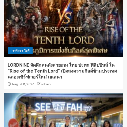
การศึกษา-ไอที
LORDNINE จัดศึกคนดังสายเกม ไทย ปะทะ ฟิลิปปินส์ ใน
“Rise of the Tenth Lord” เปิดสงครามกิลด์ข้ามประเทศ
ฉลองเซิร์ฟเวอร์ใหม่ เฮเลนา
August 8, 2026
admin