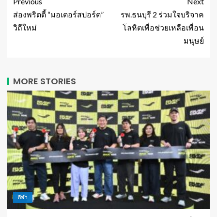
Previous
Next
ส่องพริตตี้ “มอเตอร์สปอร์ต”
รพ.ธนบุรี 2 ร่วมใจบริจาค
วิถีใหม่
โลหิตเพื่อช่วยเหลือเพื่อน
มนุษย์
MORE STORIES
กีฬา