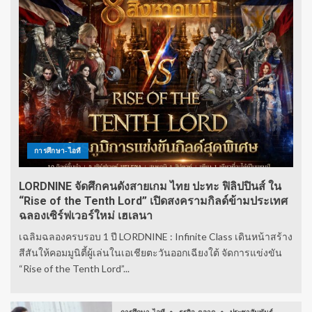
การศึกษา-ไอที
LORDNINE จัดศึกคนดังสายเกม ไทย ปะทะ ฟิลิปปินส์ ใน
“Rise of the Tenth Lord” เปิดสงครามกิลด์ข้ามประเทศ
ฉลองเซิร์ฟเวอร์ใหม่ เฮเลนา
เฉลิมฉลองครบรอบ 1 ปี LORDNINE : Infinite Class เดินหน้าสร้าง
สีสันให้คอมมูนิตี้ผู้เล่นในเอเชียตะวันออกเฉียงใต้ จัดการแข่งขัน
“Rise of the Tenth Lord”...