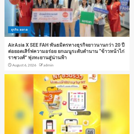
ธุรกิจ-ตลาด
AirAsia X SEE FAH พันธมิตรทางธุรกิจยาวนานกว่า 20 ปี
ต่อยอดเสิร์ฟความอร่อย ยกเมนูระดับตำนาน “ข้าวหน้าไก่
ราชวงศ์” พุ่งทะยานสู่น่านฟ้า
August 6, 2026
admin