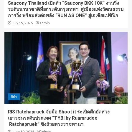
Saucony Thailand เปิดตัว “Saucony BKK 10K” งานวิ่ง
ระดับนานาชาติที่ยกระดับกรุงเทพฯ สู่เมืองแห่งวัฒนธรรม
การวิ่ง พร้อมส่งต่อพลัง “RUN AS ONE” สู่เอเชียแปซิฟิก
July 15, 2026
admin
กีฬา
RIS Ratchapruek จับมือ Shoot it ระเบิดศึกยัดห่วง
เยาวชนระดับประเทศ “TYBI by Ruamrudee
Ratchapruek” ชิงถ้วยพระราชทานฯ
June 30, 2026
admin