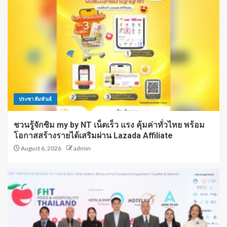
ประชาสัมพันธ์
ชวนรู้จักซิม my by NT เน็ตเร็ว แรง คุ้มค่าทั่วไทย พร้อม
โอกาสสร้างรายได้เสริมผ่าน Lazada Affiliate
August 6, 2026
admin