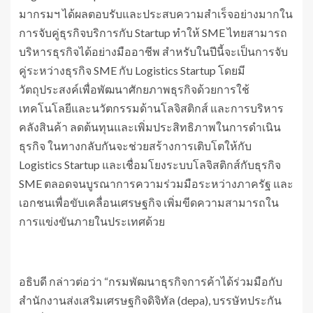
มากรมฯ ได้ผลตอบรับและประสบความสำเร็จอย่างมากใน
การจับคู่ธุรกิจบริการกับ Startup ทำให้ SME ไทยสามารถ
บริหารธุรกิจได้อย่างมืออาชีพ สำหรับในปีนี้จะเป็นการจับ
คู่ระหว่างธุรกิจ SME กับ Logistics Startup โดยมี
วัตถุประสงค์เพื่อพัฒนาศักยภาพธุรกิจด้วยการใช้
เทคโนโลยีและนวัตกรรมด้านโลจิสติกส์ และการบริหาร
คลังสินค้า ลดต้นทุนและเพิ่มประสิทธิภาพในการดำเนิน
ธุรกิจ ในทางกลับกันจะช่วยสร้างการเติบโตให้กับ
Logistics Startup และเชื่อมโยงระบบโลจิสติกส์กับธุรกิจ
SME ตลอดจนบูรณาการความร่วมมือระหว่างภาครัฐ และ
เอกชนเพื่อขับเคลื่อนเศรษฐกิจ เพิ่มขีดความสามารถใน
การแข่งขันภายในประเทศด้วย
อธิบดี กล่าวต่อว่า “กรมพัฒนาธุรกิจการค้าได้ร่วมมือกับ
สำนักงานส่งเสริมเศรษฐกิจดิจิทัล (depa), บรรษัทประกัน