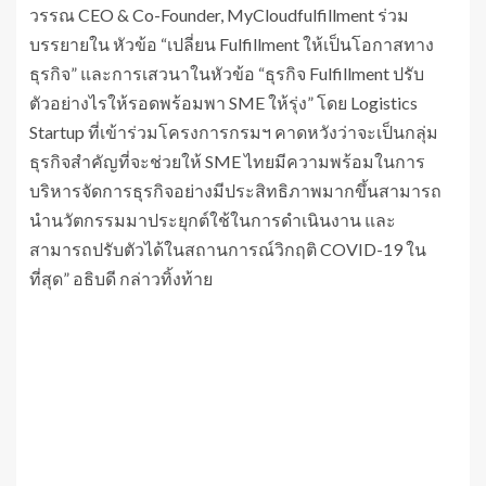
วรรณ CEO & Co-Founder, MyCloudfulfillment ร่วม
บรรยายใน หัวข้อ “เปลี่ยน Fulfillment ให้เป็นโอกาสทาง
ธุรกิจ” และการเสวนาในหัวข้อ “ธุรกิจ Fulfillment ปรับ
ตัวอย่างไรให้รอดพร้อมพา SME ให้รุ่ง” โดย Logistics
Startup ที่เข้าร่วมโครงการกรมฯ คาดหวังว่าจะเป็นกลุ่ม
ธุรกิจสำคัญที่จะช่วยให้ SME ไทยมีความพร้อมในการ
บริหารจัดการธุรกิจอย่างมีประสิทธิภาพมากขึ้นสามารถ
นำนวัตกรรมมาประยุกต์ใช้ในการดำเนินงาน และ
สามารถปรับตัวได้ในสถานการณ์วิกฤติ COVID-19 ใน
ที่สุด” อธิบดี กล่าวทิ้งท้าย