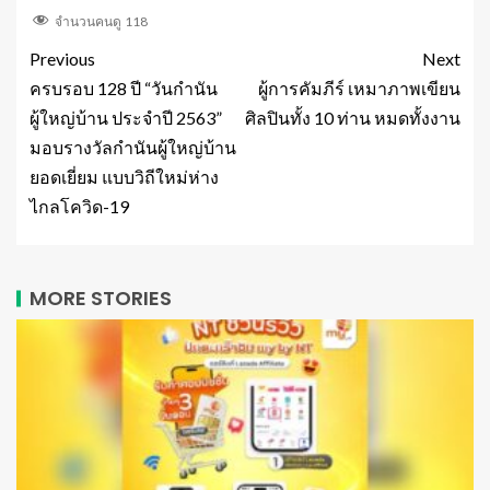
จำนวนคนดู
118
Previous
Next
ครบรอบ 128 ปี “วันกำนัน
ผู้การคัมภีร์ เหมาภาพเขียน
ผู้ใหญ่บ้าน ประจำปี 2563”
ศิลปินทั้ง 10 ท่าน หมดทั้งงาน
มอบรางวัลกำนันผู้ใหญ่บ้าน
ยอดเยี่ยม แบบวิถีใหม่ห่าง
ไกลโควิด-19
MORE STORIES