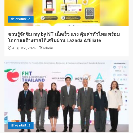
ประชาสัมพันธ์
ชวนรู้จักซิม my by NT เน็ตเร็ว แรง คุ้มค่าทั่วไทย พร้อม
โอกาสสร้างรายได้เสริมผ่าน Lazada Affiliate
August 6, 2026
admin
ประชาสัมพันธ์