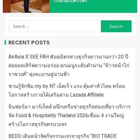
โรงแรมไปทั่วโลก
RECENT POSTS
AirAsia X SEE FAH พันธมิตรทางธุรกิจยาวนานกว่า 20 ปี
ต่อยอดเสิร์ฟความอร่อย ยกเมนูระดับตำนาน “ข้าวหน้าไก่
ราชวงศ์” พุ่งทะยานสู่น่านฟ้า
ชวนรู้จักซิม my by NT เน็ตเร็ว แรง คุ้มค่าทั่วไทย พร้อม
โอกาสสร้างรายได้เสริมผ่าน Lazada Affiliate
อินฟอร์มา มาร์เก็ตส์ ผนึกเครือข่ายธุรกิจท่องเที่ยว-บริการ
จัด Food & Hospitality Thailand 2026เชื่อม 4 งานใหญ่
สร้างโอกาสธุรกิจครบวงจร
BEDO เดินหน้าจัดกิจกรรมเจรจาธุรกิจ “BIO TRADE