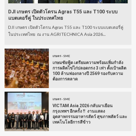
DJI เกษตร เปิดตัวโดรน Agras T55 และ T100 ระบบ
แบตเตอรี่คู่ ในประเทศไทย
DJI เกษตร เปิดตัวโดรน Agras T55 และ T100 ระบบแบตเตอรี่คู่
ในประเทศไทย ณ งาน AGRITECHNICA Asia 2026...
เกษตร - SME
เกษมชัยฟู้ด เตรียมความพร้อมเพิ่มกำลัง
การผลิตไข่ไก่ปลอดกรง 3 เท่า ตั้งเป้าผลิต
100 ล้านฟองกลางปี 2569 รองรับความ
ต้องการตลาด
เกษตร - SME
VICTAM Asia 2026 กลับมาเยือน
กรุงเทพฯ อีกครั้ง !! งานแสดง
อุตสาหกรรมอาหารสัตว์ สุขภาพสัตว์ และ
เทคโนโลยีการสีข้าว