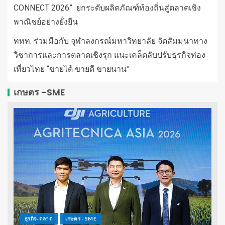
CONNECT 2026” ยกระดับผลิตภัณฑ์ท้องถิ่นสู่ตลาดเชิง
พาณิชย์อย่างยั่งยืน
ททท. ร่วมมือกับ จุฬาลงกรณ์มหาวิทยาลัย จัดสัมมนาทาง
วิชาการและการตลาดเชิงรุก แนะเคล็ดลับปรับธุรกิจท่อง
เที่ยวไทย “ขายได้ ขายดี ขายนาน”
เกษตร -SME
ธุรกิจ-ตลาด
เกษตร - SME