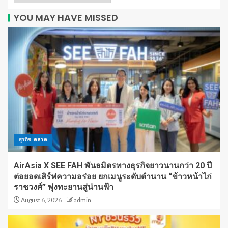
YOU MAY HAVE MISSED
ธุรกิจ-ตลาด
AirAsia X SEE FAH พันธมิตรทางธุรกิจยาวนานกว่า 20 ปี
ต่อยอดเสิร์ฟความอร่อย ยกเมนูระดับตำนาน “ข้าวหน้าไก่
ราชวงศ์” พุ่งทะยานสู่น่านฟ้า
August 6, 2026
admin