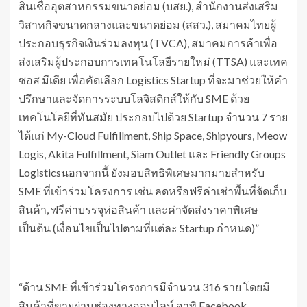
สินเชื่ออุตสาหกรรมขนาดย่อม (บสย.), สำนักงานส่งเสริม
วิสาหกิจขนาดกลางและขนาดย่อม (สสว.), สมาคมไทยผู้
ประกอบธุรกิจเงินร่วมลงทุน (TVCA), สมาคมการค้าเพื่อ
ส่งเสริมผู้ประกอบการเทคโนโลยีรายใหม่ (TTSA) และเทค
ซอส มีเดีย เพื่อคัดเลือก Logistics Startup ที่จะมาช่วยให้คำ
ปรึกษาและจัดการระบบโลจิสติกส์ให้กับ SME ด้วย
เทคโนโลยีที่ทันสมัย ประกอบไปด้วย Startup จำนวน 7 ราย
ได้แก่ My-Cloud Fulfillment, Ship Space, Shipyours, Meow
Logis, Akita Fulfillment, Siam Outlet และ Friendly Groups
Logisticsนอกจากนี้ ยังมอบสิทธิพิเศษมากมายสำหรับ
SME ที่เข้าร่วมโครงการ เช่น ลดหรือฟรีค่าเช่าพื้นที่จัดเก็บ
สินค้า, ฟรีค่าบรรจุห่อสินค้า และค่าจัดส่งราคาพิเศษ
เป็นต้น (เงื่อนไขเป็นไปตามที่แต่ละ Startup กำหนด)”
“ด้าน SME ที่เข้าร่วมโครงการมีจำนวน 316 ราย โดยมี
สินค้าที่ขายผ่านช่องทางออนไลน์ อาทิ Facebook,