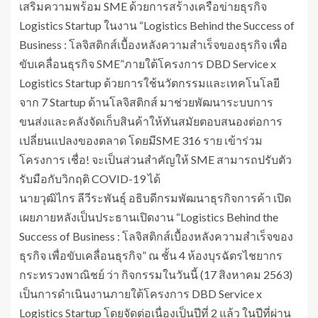
เสริมความพร้อม SME ด้วยการสร้างเครือข่ายธุรกิจ
Logistics Startup ในงาน “Logistics Behind the Success of
Business : โลจิสติกส์เบื้องหลังความสำเร็จของธุรกิจ เพื่อ
ขับเคลื่อนธุรกิจ SME”ภายใต้โครงการ DBD Service x
Logistics Startup ด้วยการใช้นวัตกรรมและเทคโนโลยี
จาก 7 Startup ด้านโลจิสติกส์ มาช่วยพัฒนาระบบการ
ขนส่งและคลังจัดเก็บสินค้าให้ทันสมัยตอบสนองต่อการ
เปลี่ยนแปลงของตลาด โดยมีSME 316 ราย เข้าร่วม
โครงการ เชื่อ! จะเป็นส่วนสำคัญให้ SME สามารถปรับตัว
รับมือกับวิกฤติ COVID-19 ได้
นายวุฒิไกร ลีวีระพันธุ์ อธิบดีกรมพัฒนาธุรกิจการค้า เปิด
เผยภายหลังเป็นประธานเปิดงาน “Logistics Behind the
Success of Business : โลจิสติกส์เบื้องหลังความสำเร็จของ
ธุรกิจ เพื่อขับเคลื่อนธุรกิจ” ณ ชั้น 4 ห้องบุรฉัตรไชยากร
กระทรวงพาณิชย์ ว่า กิจกรรมในวันนี้ (17 สิงหาคม 2563)
เป็นการดำเนินงานภายใต้โครงการ DBD Service x
Logistics Startup โดยจัดต่อเนื่องเป็นปีที่ 2 แล้ว ในปีที่ผ่าน