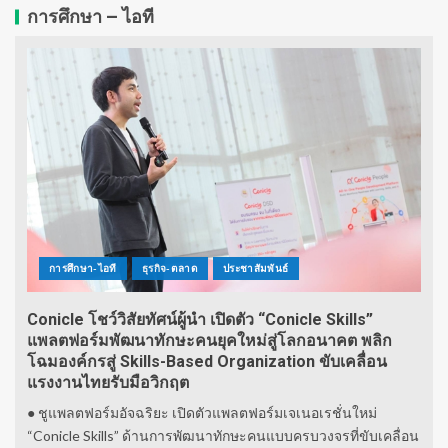
การศึกษา – ไอที
การศึกษา-ไอที
ธุรกิจ-ตลาด
ประชาสัมพันธ์
Conicle โชว์วิสัยทัศน์ผู้นำ เปิดตัว “Conicle Skills”
แพลตฟอร์มพัฒนาทักษะคนยุคใหม่สู่โลกอนาคต พลิก
โฉมองค์กรสู่ Skills-Based Organization ขับเคลื่อน
แรงงานไทยรับมือวิกฤต
● ชูแพลตฟอร์มอัจฉริยะ เปิดตัวแพลตฟอร์มเจเนอเรชั่นใหม่
“Conicle Skills” ด้านการพัฒนาทักษะคนแบบครบวงจรที่ขับเคลื่อน