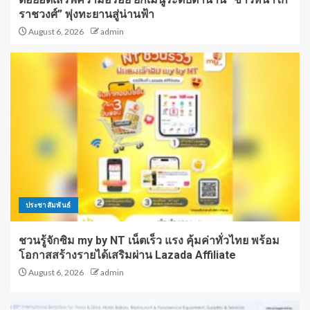
ราชวงศ์” พุ่งทะยานสู่น่านฟ้า
August 6, 2026
admin
ประชาสัมพันธ์
ชวนรู้จักซิม my by NT เน็ตเร็ว แรง คุ้มค่าทั่วไทย พร้อม
โอกาสสร้างรายได้เสริมผ่าน Lazada Affiliate
August 6, 2026
admin