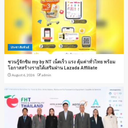
ประชาสัมพันธ์
ชวนรู้จักซิม my by NT เน็ตเร็ว แรง คุ้มค่าทั่วไทย พร้อม
โอกาสสร้างรายได้เสริมผ่าน Lazada Affiliate
August 6, 2026
admin