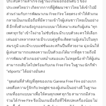
ประสบความสำเร็จในฐานะเกมมือถืออันดับ 1 ของ
ประเทศไทยว่า เกิดจากการที่ผู้พัฒนาชาวไทย ได้เข้าไปมี
ส่วนร่วมกับการพัฒนาเกม Free Fire โดยตรง ทำให้ตัวเกม
กลายเป็นเกมมือถือที่มีความเข้าใจผู้เล่นชาวไทยเป็นอย่าง
ดี อีกทั้งตัวเกมยังถูกออกแบบมาให้เหมาะสมกับผู้เล่น “ทุก
เพศ ทุกวัย” เข้าใจง่าย ไม่ซับซ้อน มีระบบตัวละครให้เลือก
เล่นอย่างหลากหลาย มีระบบคู่หูที่จะติดตามผู้เล่นไปในทุก
สมรภูมิ และมีระบบแฟชั่นและสกินปืนที่สวยงาม มุ่งเน้นให้
ผู้เล่นสามารถแสดงความเป็นตัวเองได้มากที่สุด รวมถึงมี
การพัฒนาตัวเกมอย่างสม่ำเสมอและไม่หยุดนิ่ง ทำให้ผู้เล่น
สามารถเติบโตไปพร้อมกับเกม Free Fire ในฐานะนักกีฬา
“eSports” ได้อย่างมั่นคง
“จุดเด่นที่สำคัญที่สุดของเกม Garena Free Fire อย่างแรก
เลยคือความรู้จักกับ Insight ของผู้เล่นเป็นอย่างดี ในฐานะ
เกมที่ออกแบบมาเพื่อให้คนทุกเพศ ทุกวัย สามารถมีส่วน
ร่วมได้ Free Fire จึงเป็นเกมมือถือที่ใช้สเปคเครื่องน้อย ไม่