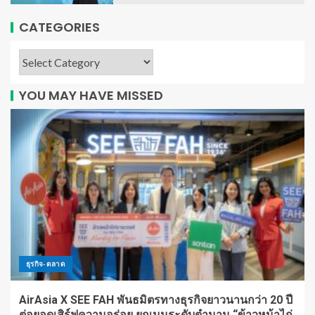
CATEGORIES
YOU MAY HAVE MISSED
ธุรกิจ-ตลาด
AirAsia X SEE FAH พันธมิตรทางธุรกิจยาวนานกว่า 20 ปี
ต่อยอดเสิร์ฟความอร่อย ยกเมนูระดับตำนาน “ข้าวหน้าไก่