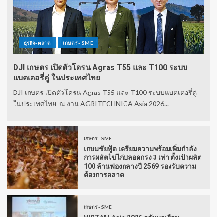
ธุรกิจ-ตลาด
เกษตร - SME
DJI เกษตร เปิดตัวโดรน Agras T55 และ T100 ระบบ
แบตเตอรี่คู่ ในประเทศไทย
DJI เกษตร เปิดตัวโดรน Agras T55 และ T100 ระบบแบตเตอรี่คู่
ในประเทศไทย ณ งาน AGRITECHNICA Asia 2026...
เกษตร - SME
เกษมชัยฟู้ด เตรียมความพร้อมเพิ่มกำลัง
การผลิตไข่ไก่ปลอดกรง 3 เท่า ตั้งเป้าผลิต
100 ล้านฟองกลางปี 2569 รองรับความ
ต้องการตลาด
เกษตร - SME