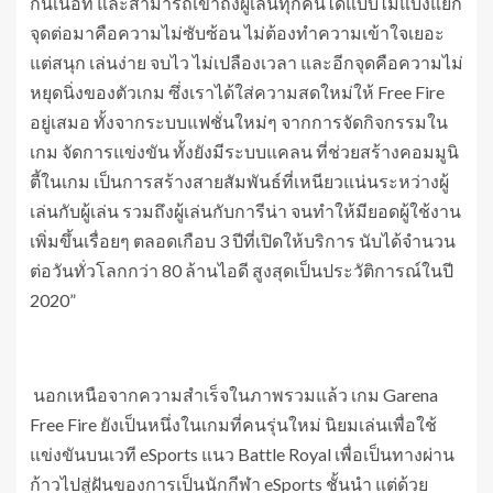
กินเนื้อที่ และสามารถเข้าถึงผู้เล่นทุกคนได้แบบไม่แบ่งแยก
จุดต่อมาคือความไม่ซับซ้อน ไม่ต้องทำความเข้าใจเยอะ
แต่สนุก เล่นง่าย จบไว ไม่เปลืองเวลา และอีกจุดคือความไม่
หยุดนิ่งของตัวเกม ซึ่งเราได้ใส่ความสดใหม่ให้ Free Fire
อยู่เสมอ ทั้งจากระบบแฟชั่นใหม่ๆ จากการจัดกิจกรรมใน
เกม จัดการแข่งขัน ทั้งยังมีระบบแคลน ที่ช่วยสร้างคอมมูนิ
ตี้ในเกม เป็นการสร้างสายสัมพันธ์ที่เหนียวแน่นระหว่างผู้
เล่นกับผู้เล่น รวมถึงผู้เล่นกับการีน่า จนทำให้มียอดผู้ใช้งาน
เพิ่มขึ้นเรื่อยๆ ตลอดเกือบ 3 ปีที่เปิดให้บริการ นับได้จำนวน
ต่อวันทั่วโลกกว่า 80 ล้านไอดี สูงสุดเป็นประวัติการณ์ในปี
2020”
นอกเหนือจากความสำเร็จในภาพรวมแล้ว เกม Garena
Free Fire ยังเป็นหนึ่งในเกมที่คนรุ่นใหม่ นิยมเล่นเพื่อใช้
แข่งขันบนเวที eSports แนว Battle Royal เพื่อเป็นทางผ่าน
ก้าวไปสู่ฝันของการเป็นนักกีฬา eSports ชั้นนำ แต่ด้วย