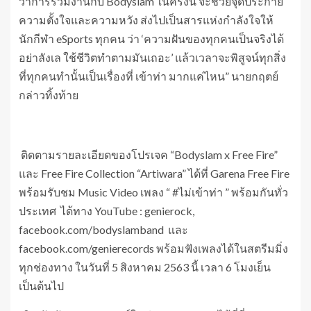
ว่าการร่วมงานกับ Bodyslam ในครั้งนี้ จะช่วยจุดประกาย
ความตั้งใจและความหวัง ส่งไปเป็นสารแห่งกำลังใจให้
นักกีฬา eSports ทุกคน ว่า ‘ความฝันของทุกคนเป็นจริงได้
อย่าลังเล ใช้ชีวิตทำตามมันเถอะ’ แล้วเวลาจะพิสูจน์ทุกสิ่ง
ที่ทุกคนทำนั้นเป็นเรื่องที่ เข้าท่า มากแค่ไหน” นายกฤตย์
กล่าวทิ้งท้าย
ติดตามรายละเอียดของโปรเจค “Bodyslam x Free Fire”
และ Free Fire Collection “Artiwara” ได้ที่ Garena Free Fire
พร้อมรับชม Music Video เพลง “ #ไม่เข้าท่า ” พร้อมกันทั่ว
ประเทศ ได้ทาง YouTube : genierock,
facebook.com/bodyslamband และ
facebook.com/genierecords พร้อมฟังเพลงได้ในสตรีมมิ่ง
ทุกช่องทาง ในวันที่ 5 สิงหาคม 2563 นี้ เวลา 6 โมงเย็น
เป็นต้นไป