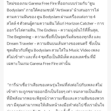
ใหม่ของเกม Garena Free Fire ที่ออกแบบร่วมกับ “ตูน
Bodyslam” ภายใต้คอนเซปต์ “Artiwara” นำเสนอการไล่
ตามความฝันของ ตูน Bodyslam ผ่านเครื่องแต่งกาย 4
สไตล์ 4 ตัวตนผู้ตามความฝัน ได้แก่ Horizon Catcher – การ
ออกวิ่งไล่ตามฝัน, The Endless – ความมุ่งมั่นไร้ที่สิ้นสุด,
The Beginning – ความเชื่อที่เป็นจุดเริ่มต้นของทุกสิ่ง และ
Dream Traveler – ความฝันบนเส้นทางของดนตรี ซึ่งเป็น
ชุดเดียวกับที่ตูน Bodyslam สวมใส่ใน Music Video เพลง
#ไม่เข้าท่า และทั้ง 4 ชุดถือเป็นลิมิเต็ด คอลเลคชั่น ที่มี
เฉพาะในเกม Garena Free Fire เท่านั้น
“การีน่าเชื่อว่าเสียงของคนรุ่นใหม่ที่ส่งต่อไปกับเพลง #ไม่
เข้าท่า จะถูกขยายออกอีกเป็นร้อยๆ เท่า จนกลายเป็นเสียง
ที่มีพลังมากพอจะพิสูจน์ว่าความเชื่อและความฝันของพวก
เขา มีคุณค่ามากพอให้เดินหน้าลงมือทำต่อไป ซึ่งเรามั่นใจ