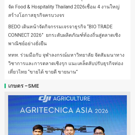
จัด Food & Hospitality Thailand 2026เชื่อม 4 งานใหญ่
สร้างโอกาสธุรกิจครบวงจร
BEDO เดินหน้าจัดกิจกรรมเจรจาธุรกิจ “BIO TRADE
CONNECT 2026” ยกระดับผลิตภัณฑ์ท้องถิ่นสู่ตลาดเชิง
พาณิชย์อย่างยั่งยืน
ททท. ร่วมมือกับ จุฬาลงกรณ์มหาวิทยาลัย จัดสัมมนาทาง
วิชาการและการตลาดเชิงรุก แนะเคล็ดลับปรับธุรกิจท่อง
เที่ยวไทย “ขายได้ ขายดี ขายนาน”
เกษตร -SME