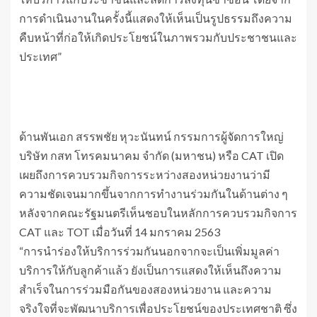
การดำเนินงานในครั้งนี้แสดงให้เห็นเป็นรูปธรรมถึงความ
คืบหน้าที่ก่อให้เกิดประโยชน์ในภาพรวมกับประชาชนและ
ประเทศ”
ด้านพันเอก สรรพชัย หุวะนันทน์ กรรมการผู้จัดการใหญ่
บริษัท กสท โทรคมนาคม จำกัด (มหาชน) หรือ CAT เปิด
เผยถึงการควบรวมกิจการระหว่างสองหน่วยงานว่ามี
ความชัดเจนมากขึ้นจากการทำงานร่วมกันในด้านต่าง ๆ
หลังจากคณะรัฐมนตรีเห็นชอบในหลักการควบรวมกิจการ
CAT และ TOT เมื่อวันที่ 14 มกราคม 2563
“การนำร่องให้บริการร่วมกันนอกจากจะเป็นเพิ่มมูลค่า
บริการให้กับลูกค้าแล้ว ยังเป็นการแสดงให้เห็นถึงความ
สำเร็จในการร่วมมือกันของสองหน่วยงาน และความ
จริงใจที่จะพัฒนาบริการเพื่อประโยชน์ของประเทศชาติ ซึ่ง