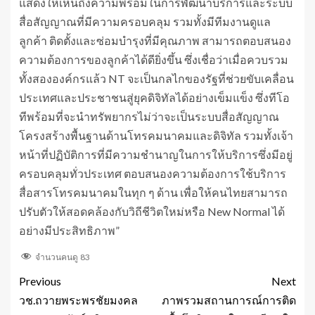
แสดงให้เห็นถึงความพร้อมในการพัฒนาบริการและระบบ
สื่อสัญญาณที่มีความครอบคลุม รวมทั้งมีทีมงานดูแล
ลูกค้า ติดตั้งและซ่อมบำรุงที่มีคุณภาพ สามารถตอบสนอง
ความต้องการของลูกค้าได้ดียิ่งขึ้น ซึ่งเชื่อว่าเมื่อควบรวม
ทั้งสององค์กรแล้ว NT จะเป็นกลไกของรัฐที่ช่วยขับเคลื่อน
ประเทศและประชาชนสู่ยุคดิจิทัลได้อย่างเข็มแข็ง ซึ่งทีโอ
ทีพร้อมที่จะนำทรัพยากรไม่ว่าจะเป็นระบบสื่อสัญญาณ
โครงสร้างพื้นฐานด้านโทรคมนาคมและดิจิทัล รวมทั้งเจ้า
หน้าที่ปฏิบัติการที่มีความชำนาญในการให้บริการซึ่งมีอยู่
ครอบคลุมทั่วประเทศ ตอบสนองความต้องการใช้บริการ
สื่อสารโทรคมนาคมในทุก ๆ ด้าน เพื่อให้คนไทยสามารถ
ปรับตัวให้สอดคล้องกับวิถีชีวิตใหม่หรือ New Normal ได้
อย่างมีประสิทธิภาพ”
จำนวนคนดู
83
Previous
Next
วช.ถวายพระพรชัยมงคล
ภาพรวมสถานการณ์การติด