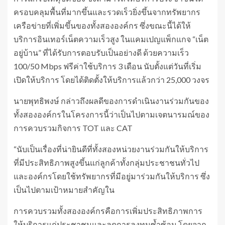
ครอบคลุมพื้นที่มากขึ้นและรวดเร็วยิ่งขึ้นจากทรัพยากร
เครือข่ายที่เพิ่มขึ้นของทั้งสององค์กร ซึ่งขณะนี้ได้ให้
บริการอินเทอร์เน็ตความเร็วสูง ในแคมเปญแพ็กแกจ “เน็ต
อยู่บ้าน” ที่ได้รับการตอบรับเป็นอย่างดี ด้วยความเร็ว
100/50 Mbps ฟรีค่าใช้บริการ 3 เดือน นับตั้งแต่วันที่เริ่ม
เปิดให้บริการ โดยได้ติดตั้งให้บริการแล้วกว่า 25,000 วงจร
นายพุทธิพงษ์ กล่าวถึงผลดีของการดำเนินงานร่วมกันของ
ทั้งสององค์กรในโครงการนี้ว่าเป็นไปตามเจตนารมณ์ของ
การควบรวมกิจการ TOT และ CAT
“นับเป็นเรื่องที่น่ายินดีที่ทั้งสองหน่วยงานร่วมกันให้บริการ
ที่มีประสิทธิภาพสูงขึ้นแก่ลูกค้าทั้งกลุ่มประชาชนทั่วไป
และองค์กรโดยใช้ทรัพยากรที่มีอยู่มาร่วมกันให้บริการ ซึ่ง
เป็นไปตามเป้าหมายสำคัญใน
การควบรวมทั้งสององค์กรคือการเพิ่มประสิทธิภาพการ
ให้บริการแก่ประชาชนและลดการลงทุนซ้ำซ้อน โดยจาก