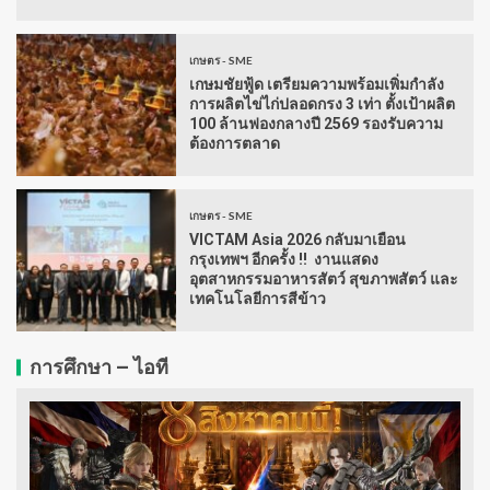
เกษตร - SME
เกษมชัยฟู้ด เตรียมความพร้อมเพิ่มกำลัง
การผลิตไข่ไก่ปลอดกรง 3 เท่า ตั้งเป้าผลิต
100 ล้านฟองกลางปี 2569 รองรับความ
ต้องการตลาด
เกษตร - SME
VICTAM Asia 2026 กลับมาเยือน
กรุงเทพฯ อีกครั้ง !! งานแสดง
อุตสาหกรรมอาหารสัตว์ สุขภาพสัตว์ และ
เทคโนโลยีการสีข้าว
การศึกษา – ไอที