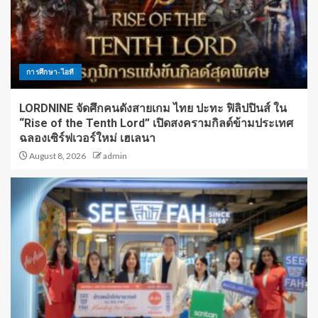
การศึกษา-ไอที
LORDNINE จัดศึกคนดังสายเกม ไทย ปะทะ ฟิลิปปินส์ ใน
“Rise of the Tenth Lord” เปิดสงครามกิลด์ข้ามประเทศ
ฉลองเซิร์ฟเวอร์ใหม่ เฮเลนา
August 8, 2026
admin