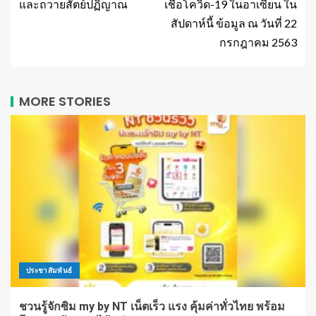
และถวายสัตย์ปฏิญาณ
เชื้อโควิด-19 ในอาเซียน ใน
สัปดาห์นี้ ข้อมูล ณ วันที่ 22
กรกฎาคม 2563
MORE STORIES
ประชาสัมพันธ์
ชวนรู้จักซิม my by NT เน็ตเร็ว แรง คุ้มค่าทั่วไทย พร้อม