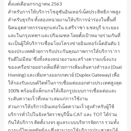
ตั้งแต่เดือนกรกฎาคม 2563
สำหรับการให้บริการโซลูชันอินเทอร์เน็ตประสิทธิภาพสูง
สำหรับธุรกิจ ทั้งสองหน่วยงานให้บริการนำร่องในพื้นที่
นิคมอุตสาหกรรมทุกแห่งใน อ.ศรีราชา จ.ชลบุรี จ.ระยอง
และในกรุงเทพฯ และปริมณฑล โดยตั้งเป้าหมายร่วมกันที่
จะเป็นผู้ให้บริการเชื่อมโยงโครงข่ายอินเทอร์เน็ตอันดับ 1
ของประเทศด้วยการรับประกันคุณภาพการให้บริการ ‘กา
รันตีไม่มีล่ม’ ซึ่งทั้งสองหน่วยงานจะสร้างความแข็งแรง
ของเครือข่ายอย่างเต็มที่ด้วยการเพิ่มเส้นทางสำรอง (Dual
Homing) และเพิ่มทางออกเกตเวย์ (Duplex Gateway) เพื่อ
ให้รองรับแบนด์วิดท์ในการเชื่อมต่อออกต่างประเทศสูงสุด
100% พร้อมมีแพ็กแกจให้เลือกรูปแบบการเชื่อมต่อและ
ระดับความเร็วที่เหมาะสมแก่การใช้งาน
ส่วนการให้บริการอินเทอร์เน็ตความเร็วสูงสำหรับผู้ใช้
บริการทั่วไปในจังหวัดราชบุรีนั้น CAT และ TOT ได้ร่วม
กันให้บริการ ติดตั้งวงจร ดูแลระบบบริหารจัดการ รวมทั้ง
การแก้ไขเหตุขัดข้อง ซึ่งสามารถให้บริการประชาชนได้