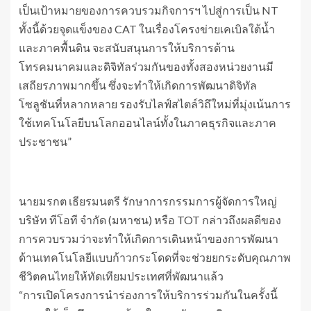
เป็นเป้าหมายของการควบรวมกิจการฯ ไปสู่การเป็น NT
ทั้งนี้ด้วยจุดแข็งของ CAT ในเรื่องโครงข่ายเคเบิลใต้น้ำ
และภาคพื้นดิน จะสนับสนุนการให้บริการด้าน
โทรคมนาคมและดิจิทัลร่วมกันของทั้งสองหน่วยงานมี
เสถียรภาพมากขึ้น ซึ่งจะทำให้เกิดการพัฒนาดิจิทัล
โซลูชันที่หลากหลาย รองรับไลฟ์สไตล์วิถึใหม่ที่มุ่งเน้นการ
ใช้เทคโนโลยีบนโลกออนไลน์ทั้งในภาคธุรกิจและภาค
ประชาชน”
นายมรกต เธียรมนตรี รักษาการกรรมการผู้จัดการใหญ่
บริษัท ทีโอที จำกัด (มหาชน) หรือ TOT กล่าวถึงผลดีของ
การควบรวมว่าจะทำให้เกิดการเดินหน้าของการพัฒนา
ด้านเทคโนโลยีแบบก้าวกระโดดที่จะช่วยยกระดับคุณภาพ
ชีวิตคนไทยให้ทัดเทียมประเทศที่พัฒนาแล้ว
“การเปิดโครงการนำร่องการให้บริการร่วมกันในครั้งนี้