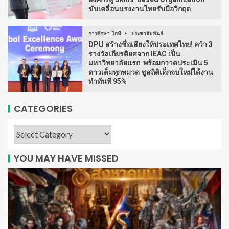
ขับเคลื่อนแรงงานไทยรับมือวิกฤต
การศึกษา-ไอที
ประชาสัมพันธ์
DPU สร้างชื่อเสียงให้ประเทศไทย! คว้า 3
รางวัลเกียรติยศจาก IEAC เป็น
มหาวิทยาลัยแรก พร้อมกวาดประเมิน 5
ดาวเต็มทุกหมวด ชูสถิติเด็กจบใหม่ได้งาน
ทำทันที 95%
CATEGORIES
YOU MAY HAVE MISSED