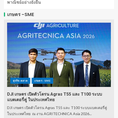
พาณิชย์อย่างยั่งยืน
เกษตร -SME
ธุรกิจ-ตลาด
เกษตร - SME
DJI เกษตร เปิดตัวโดรน Agras T55 และ T100 ระบบ
แบตเตอรี่คู่ ในประเทศไทย
DJI เกษตร เปิดตัวโดรน Agras T55 และ T100 ระบบแบตเตอรี่คู่
ในประเทศไทย ณ งาน AGRITECHNICA Asia 2026...