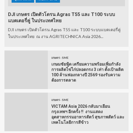
DJI เกษตร เปิดตัวโดรน Agras T55 และ T100 ระบบ
แบตเตอรี่คู่ ในประเทศไทย
DJI เกษตร เปิดตัวโดรน Agras T55 และ T100 ระบบแบตเตอรี่คู่
ในประเทศไทย ณ งาน AGRITECHNICA Asia 2026...
เกษตร - SME
เกษมชัยฟู้ด เตรียมความพร้อมเพิ่มกำลัง
การผลิตไข่ไก่ปลอดกรง 3 เท่า ตั้งเป้าผลิต
100 ล้านฟองกลางปี 2569 รองรับความ
ต้องการตลาด
เกษตร - SME
VICTAM Asia 2026 กลับมาเยือน
กรุงเทพฯ อีกครั้ง !! งานแสดง
อุตสาหกรรมอาหารสัตว์ สุขภาพสัตว์ และ
เทคโนโลยีการสีข้าว