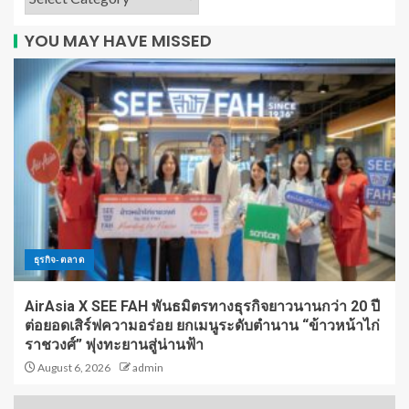
YOU MAY HAVE MISSED
ธุรกิจ-ตลาด
AirAsia X SEE FAH พันธมิตรทางธุรกิจยาวนานกว่า 20 ปี
ต่อยอดเสิร์ฟความอร่อย ยกเมนูระดับตำนาน “ข้าวหน้าไก่
ราชวงศ์” พุ่งทะยานสู่น่านฟ้า
August 6, 2026
admin