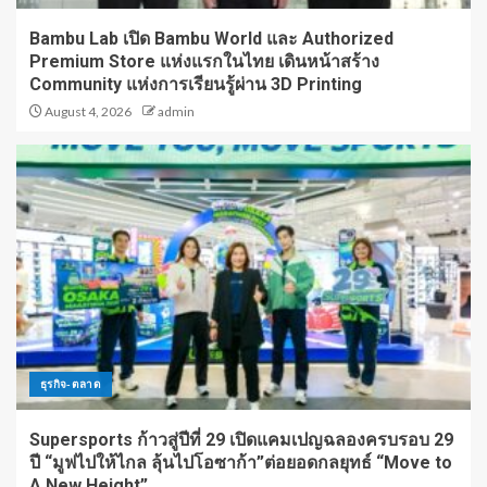
Bambu Lab เปิด Bambu World และ Authorized
Premium Store แห่งแรกในไทย เดินหน้าสร้าง
Community แห่งการเรียนรู้ผ่าน 3D Printing
August 4, 2026
admin
ธุรกิจ-ตลาด
Supersports ก้าวสู่ปีที่ 29 เปิดแคมเปญฉลองครบรอบ 29
ปี “มูฟไปให้ไกล ลุ้นไปโอซาก้า”ต่อยอดกลยุทธ์ “Move to
A New Height”