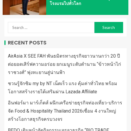
โรงแรมไปทั่วโลก
RECENT POSTS
AirAsia X SEE FAH พันธมิตรทางธุรกิจยาวนานกว่า 20 ปี
ต่อยอดเสิร์ฟความอร่อย ยกเมนูระดับตำนาน “ข้าวหน้าไก่
ราชวงศ์” พุ่งทะยานสู่น่านฟ้า
ชวนรู้จักซิม my by NT เน็ตเร็ว แรง คุ้มค่าทั่วไทย พร้อม
โอกาสสร้างรายได้เสริมผ่าน Lazada Affiliate
อินฟอร์มา มาร์เก็ตส์ ผนึกเครือข่ายธุรกิจท่องเที่ยว-บริการ
จัด Food & Hospitality Thailand 2026เชื่อม 4 งานใหญ่
สร้างโอกาสธุรกิจครบวงจร
BEDO เดินหน้าจัดกิจกรรมเจรจาธุรกิจ “BIO TRADE