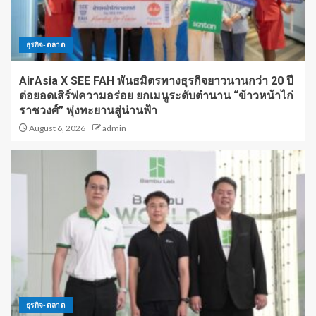
ธุรกิจ-ตลาด
AirAsia X SEE FAH พันธมิตรทางธุรกิจยาวนานกว่า 20 ปี
ต่อยอดเสิร์ฟความอร่อย ยกเมนูระดับตำนาน “ข้าวหน้าไก่
ราชวงศ์” พุ่งทะยานสู่น่านฟ้า
August 6, 2026
admin
ธุรกิจ-ตลาด