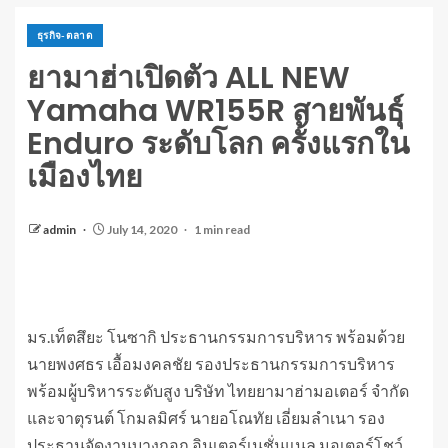
ธุรกิจ-ตลาด
ยามาฮ่าเปิดตัว ALL NEW
Yamaha WR155R สายพันธุ์
Enduro ระดับโลก ครั้งแรกใน
เมืองไทย
admin
July 14, 2020
1 min read
มร.เท็ตสึยะ โนซากิ ประธานกรรมการบริหาร พร้อมด้วย
นายพงศธร เอื้อมงคลชัย รองประธานกรรมการบริหาร
พร้อมผู้บริหารระดับสูง บริษัท ไทยยามาฮ่ามอเตอร์ จำกัด
และจาตุรนต์ โกมลมิศร์ นายอโณทัย เอี่ยมลำเนา รอง
ประธานจัดงานบางกอก อินเตอร์เนชั่นแนล มอเตอร์โชว์