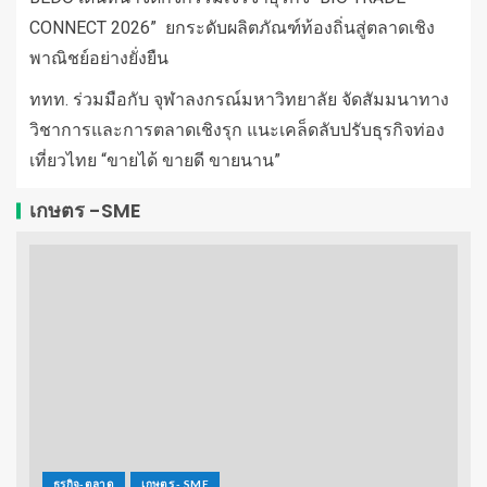
CONNECT 2026” ยกระดับผลิตภัณฑ์ท้องถิ่นสู่ตลาดเชิง
พาณิชย์อย่างยั่งยืน
ททท. ร่วมมือกับ จุฬาลงกรณ์มหาวิทยาลัย จัดสัมมนาทาง
วิชาการและการตลาดเชิงรุก แนะเคล็ดลับปรับธุรกิจท่อง
เที่ยวไทย “ขายได้ ขายดี ขายนาน”
เกษตร -SME
ธุรกิจ-ตลาด
เกษตร - SME