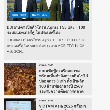
ธุรกิจ-ตลาด
เกษตร - SME
DJI เกษตร เปิดตัวโดรน Agras T55 และ T100
ระบบแบตเตอรี่คู่ ในประเทศไทย
DJI เกษตร เปิดตัวโดรน Agras T55 และ T100 ระบบ
แบตเตอรี่คู่ ในประเทศไทย ณ งาน AGRITECHNICA
Asia 2026...
เกษตร - SME
เกษมชัยฟู้ด เตรียมความ
พร้อมเพิ่มกำลังการผลิตไข่ไก่
ปลอดกรง 3 เท่า ตั้งเป้าผลิต
100 ล้านฟองกลางปี 2569
รองรับความต้องการตลาด
เกษตร - SME
VICTAM Asia 2026 กลับมา