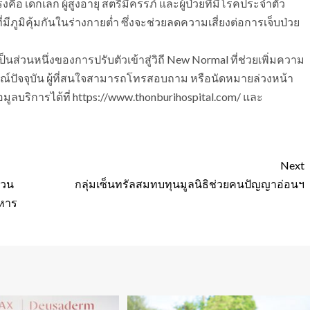
อ เด็กเล็ก ผู้สูงอายุ สตรีมีครรภ์ และผู้ป่วยที่มีโรคประจำตัว
ีภูมิคุ้มกันในร่างกายต่ำ ซึ่งจะช่วยลดความเสี่ยงต่อการเจ็บป่วย
็นส่วนหนึ่งของการปรับตัวเข้าสู่วิถี New Normal ที่ช่วยเพิ่มความ
ณ์ปัจจุบัน ผู้ที่สนใจสามารถโทรสอบถาม หรือนัดหมายล่วงหน้า
้อมูลบริการได้ที่ https://www.thonburihospital.com/ และ
Next
ิวน
กลุ่มเซ็นทรัลสมทบทุนมูลนิธิช่วยคนปัญญาอ่อนฯ
าหาร