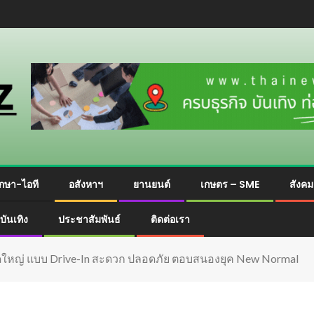
กษา-ไอที
อสังหาฯ
ยานยนต์
เกษตร – SME
สังค
บันเทิง
ประชาสัมพันธ์
ติดต่อเรา
หวัดใหญ่ แบบ Drive-In สะดวก ปลอดภัย ตอบสนองยุค New Normal