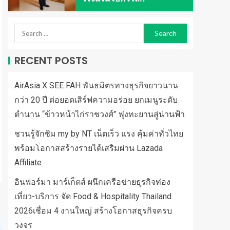
RECENT POSTS
AirAsia X SEE FAH พันธมิตรทางธุรกิจยาวนาน
กว่า 20 ปี ต่อยอดเสิร์ฟความอร่อย ยกเมนูระดับ
ตำนาน “ข้าวหน้าไก่ราชวงศ์” พุ่งทะยานสู่น่านฟ้า
ชวนรู้จักซิม my by NT เน็ตเร็ว แรง คุ้มค่าทั่วไทย
พร้อมโอกาสสร้างรายได้เสริมผ่าน Lazada
Affiliate
อินฟอร์มา มาร์เก็ตส์ ผนึกเครือข่ายธุรกิจท่อง
เที่ยว-บริการ จัด Food & Hospitality Thailand
2026เชื่อม 4 งานใหญ่ สร้างโอกาสธุรกิจครบ
วงจร