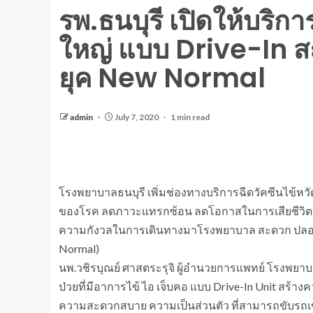
รพ.ธนบุรี เปิดให้บริกา
ใหญ่ แบบ Drive-In 
ยุค New Normal
admin
July 7, 2020
1 min read
โรงพยาบาลธนบุรี เพิ่มช่องทางบริการฉีดวัคซีนไข้หวัด
ของโรค ลดภาวะแทรกซ้อน ลดโอกาสในการเสียชีวิต ต
ความกังวลในการเดินทางมาโรงพยาบาล สะดวก ปลอดภัย 
Normal)
นพ.วชิรบุณย์ ศาสตระรุจิ ผู้อำนวยการแพทย์ โรงพยาบา
ป่วยที่มีอาการไข้ ไอ เจ็บคอ แบบ Drive-In Unit สร้า
ความสะดวกสบาย ความเป็นส่วนตัว ที่สามารถขับรถเข้