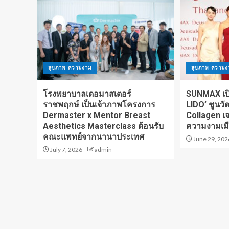
สุขภาพ-ความงาม
สุขภาพ-ความง
โรงพยาบาลเดอมาสเตอร์
SUNMAX เป
ราชพฤกษ์ เป็นเจ้าภาพโครงการ
LIDO’ ชูนวั
Dermaster x Mentor Breast
Collagen เจ
Aesthetics Masterclass ต้อนรับ
ความงามเม
คณะแพทย์จากนานาประเทศ
June 29, 202
July 7, 2026
admin