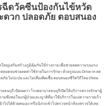
รฉีดวัคซีนป้องกันไข้หวัด
สะดวก ปลอดภัย ตอบสนอง
ใหญ่เสริมสร้างภูมิคุ้มกันให้ร่างกาย เพื่อช่วยลดความรุนแรง
ลอดจนช่วยลดค่าใช้จ่ายในการรักษา ด้วยรูปแบบ Drive-In ลด
ไม่ปะปน และไม่เสี่ยงติดเชื้อ ตอบสนองชีวิตวิถีใหม่ (New
ลธนบุรี เปิดเผยว่า โรงพยาบาลธนบุรีเปิดให้บริการตรวจรักษาผู้
งความพึงพอใจแก่ผู้ป่วยและญาติที่มาใช้บริการในแง่ความรวดเร็ว
าไปได้ด้วยตนเอง หรือนั่งรถเข้าไปตรวจหน้าห้องตรวจได้เลย