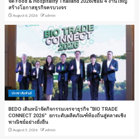
จัด Food & Hospitality Thailand 2026เชื่อม 4 งานใหญ่
สร้างโอกาสธุรกิจครบวงจร
August 6, 2026
admin
ประชาสัมพันธ์
BEDO เดินหน้าจัดกิจกรรมเจรจาธุรกิจ “BIO TRADE
CONNECT 2026” ยกระดับผลิตภัณฑ์ท้องถิ่นสู่ตลาดเชิง
พาณิชย์อย่างยั่งยืน
August 5, 2026
admin