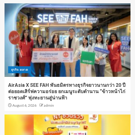
ธุรกิจ-ตลาด
AirAsia X SEE FAH พันธมิตรทางธุรกิจยาวนานกว่า 20 ปี
ต่อยอดเสิร์ฟความอร่อย ยกเมนูระดับตำนาน “ข้าวหน้าไก่
ราชวงศ์” พุ่งทะยานสู่น่านฟ้า
August 6, 2026
admin