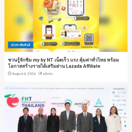
ประชาสัมพันธ์
ชวนรู้จักซิม my by NT เน็ตเร็ว แรง คุ้มค่าทั่วไทย พร้อม
โอกาสสร้างรายได้เสริมผ่าน Lazada Affiliate
August 6, 2026
admin