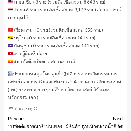
มาเลเซีย +3 ราย (รวมติดเชื้อสะสม 8,643 ราย)
ไทย +6 ราย (รวมติดเชื้อสะสม 3,179 ราย) สถานการณ์
ควบคุมได้
เวียดนาม +0 ราย (รวมติดเชื้อสะสม 355 ราย)
บรูไน +0 ราย (รวมติดเชื้อสะสม 141 ราย)
กัมพูชา +0 ราย (รวมติดเชื้อสะสม 141 ราย)
ลาว ผู้ติดเชื้อน้อย
พม่า ยังต้องติดตามสถานการณ์
ประมวลข้อมูลโดย ศูนย์ปฏิบัติการด้านนวัตกรรมการ
แพทย์ และการวิจัยและพัฒนา สำนักงานการวิจัยแห่งชาติ
(วช.) กระทรวงการอุดมศึกษา วิทยาศาสตร์ วิจัยและ
นวัตกรรม (อว.)
จำนวนคนดู
58
Previous
Next
“วรขัตติยราชนารี” บทเพลง
มิรินด้า รุกหนักตลาดน้ำสี อัด