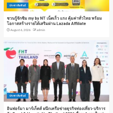
ประชาสัมพันธ์
ชวนรู้จักซิม my by NT เน็ตเร็ว แรง คุ้มค่าทั่วไทย พร้อม
โอกาสสร้างรายได้เสริมผ่าน Lazada Affiliate
August 6, 2026
admin
ประชาสัมพันธ์
อินฟอร์มา มาร์เก็ตส์ ผนึกเครือข่ายธุรกิจท่องเที่ยว-บริการ