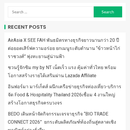
RECENT POSTS
AirAsia X SEE FAH พันธมิตรทางธุรกิจยาวนานกว่า 20 ปี
ต่อยอดเสิร์ฟความอร่อย ยกเมนูระดับตำนาน “ข้าวหน้าไก่
ราชวงศ์” พุ่งทะยานสู่น่านฟ้า
ชวนรู้จักซิม my by NT เน็ตเร็ว แรง คุ้มค่าทั่วไทย พร้อม
โอกาสสร้างรายได้เสริมผ่าน Lazada Affiliate
อินฟอร์มา มาร์เก็ตส์ ผนึกเครือข่ายธุรกิจท่องเที่ยว-บริการ
จัด Food & Hospitality Thailand 2026เชื่อม 4 งานใหญ่
สร้างโอกาสธุรกิจครบวงจร
BEDO เดินหน้าจัดกิจกรรมเจรจาธุรกิจ “BIO TRADE
CONNECT 2026” ยกระดับผลิตภัณฑ์ท้องถิ่นสู่ตลาดเชิง