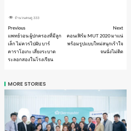
จำนวนคนดู
333
Previous
Next
แพทย์วอน ผู้ปกครองที่มีลูก
คอนเฟิร์ม MUT 2020 มาแน่
เล็ก ไม่ควรไปผับ บาร์
พร้อมรูปแบบใหม่สนุกเร้าใจ
คาราโอเกะ เสี่ยงระบาด
จนนั่งไม่ติด
ระลอกสองในโรงเรียน
MORE STORIES