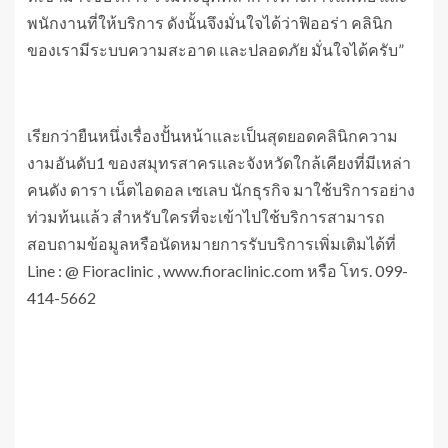
พนักงานที่ให้บริการ ดังนั้นจึงมั่นใจได้ว่าฟิออร่า คลินิก
ของเรามีระบบความสะอาด และปลอดภัย มั่นใจได้ครับ”
เรียกว่ายืนหนึ่งเรื่องปั้นหน้าและเป็นสุดยอดคลินิกความ
งามอันดับ1 ของสมุทรสาครและจังหวัดใกล้เคียงที่มีเหล่า
คนดัง ดารา เน็ตไอดอล เซเลบ นักธุรกิจ มาใช้บริการอย่าง
ท่วมท้นแล้ว สำหรับใครที่จะเข้าไปใช้บริการสามารถ
สอบถามข้อมูลหรือนัดหมายการรับบริการเพิ่มเติมได้ที่
Line : @ Fioraclinic , www.fioraclinic.com หรือ โทร. 099-
414-5662