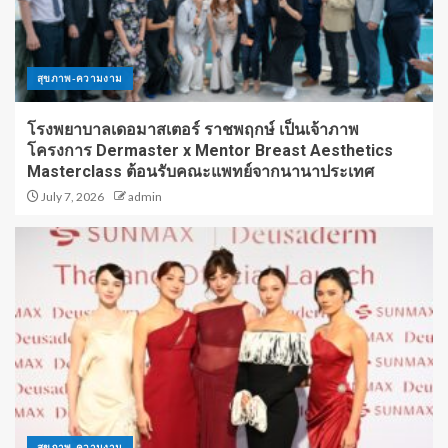
สุขภาพ-ความงาม
โรงพยาบาลเดอมาสเตอร์ ราชพฤกษ์ เป็นเจ้าภาพ
โครงการ Dermaster x Mentor Breast Aesthetics
Masterclass ต้อนรับคณะแพทย์จากนานาประเทศ
July 7, 2026
admin
สุขภาพ-ความงาม