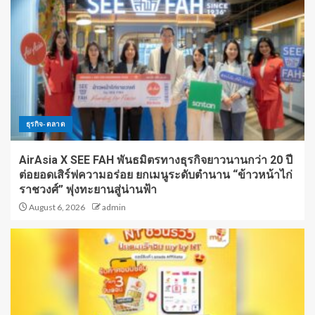
ธุรกิจ-ตลาด
AirAsia X SEE FAH พันธมิตรทางธุรกิจยาวนานกว่า 20 ปี
ต่อยอดเสิร์ฟความอร่อย ยกเมนูระดับตำนาน “ข้าวหน้าไก่
ราชวงศ์” พุ่งทะยานสู่น่านฟ้า
August 6, 2026
admin