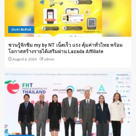
ประชาสัมพันธ์
ชวนรู้จักซิม my by NT เน็ตเร็ว แรง คุ้มค่าทั่วไทย พร้อม
โอกาสสร้างรายได้เสริมผ่าน Lazada Affiliate
August 6, 2026
admin