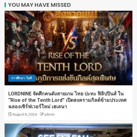
YOU MAY HAVE MISSED
การศึกษา-ไอที
LORDNINE จัดศึกคนดังสายเกม ไทย ปะทะ ฟิลิปปินส์ ใน
“Rise of the Tenth Lord” เปิดสงครามกิลด์ข้ามประเทศ
ฉลองเซิร์ฟเวอร์ใหม่ เฮเลนา
August 8, 2026
admin