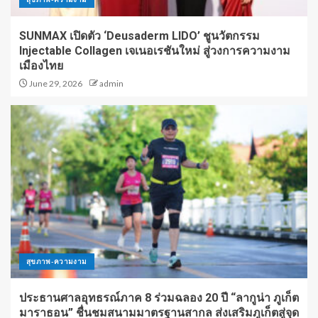
SUNMAX เปิดตัว ‘Deusaderm LIDO’ ชูนวัตกรรม
Injectable Collagen เจเนอเรชันใหม่ สู่วงการความงาม
เมืองไทย
June 29, 2026
admin
สุขภาพ-ความงาม
ประธานศาลอุทธรณ์ภาค 8 ร่วมฉลอง 20 ปี “ลากูน่า ภูเก็ต
มาราธอน” ชื่นชมสนามมาตรฐานสากล ส่งเสริมภูเก็ตสู่จุด