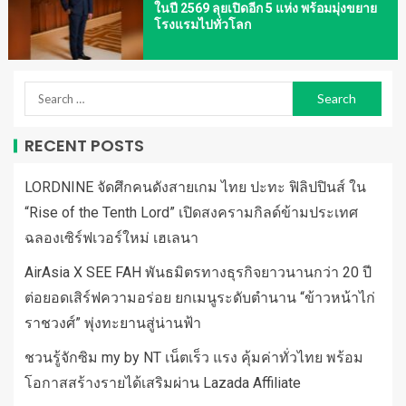
ในปี 2569 ลุยเปิดอีก 5 แห่ง พร้อมมุ่งขยาย
โรงแรมไปทั่วโลก
RECENT POSTS
LORDNINE จัดศึกคนดังสายเกม ไทย ปะทะ ฟิลิปปินส์ ใน
“Rise of the Tenth Lord” เปิดสงครามกิลด์ข้ามประเทศ
ฉลองเซิร์ฟเวอร์ใหม่ เฮเลนา
AirAsia X SEE FAH พันธมิตรทางธุรกิจยาวนานกว่า 20 ปี
ต่อยอดเสิร์ฟความอร่อย ยกเมนูระดับตำนาน “ข้าวหน้าไก่
ราชวงศ์” พุ่งทะยานสู่น่านฟ้า
ชวนรู้จักซิม my by NT เน็ตเร็ว แรง คุ้มค่าทั่วไทย พร้อม
โอกาสสร้างรายได้เสริมผ่าน Lazada Affiliate