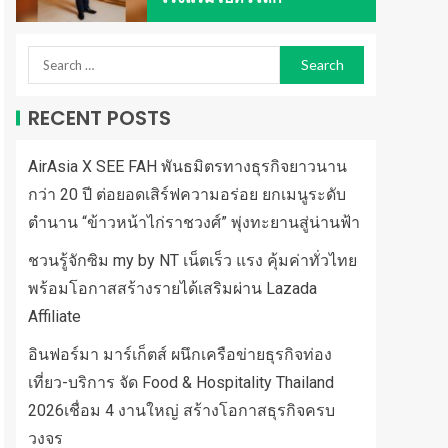
RECENT POSTS
AirAsia X SEE FAH พันธมิตรทางธุรกิจยาวนาน
กว่า 20 ปี ต่อยอดเสิร์ฟความอร่อย ยกเมนูระดับ
ตำนาน “ข้าวหน้าไก่ราชวงศ์” พุ่งทะยานสู่น่านฟ้า
ชวนรู้จักซิม my by NT เน็ตเร็ว แรง คุ้มค่าทั่วไทย
พร้อมโอกาสสร้างรายได้เสริมผ่าน Lazada
Affiliate
อินฟอร์มา มาร์เก็ตส์ ผนึกเครือข่ายธุรกิจท่อง
เที่ยว-บริการ จัด Food & Hospitality Thailand
2026เชื่อม 4 งานใหญ่ สร้างโอกาสธุรกิจครบ
วงจร