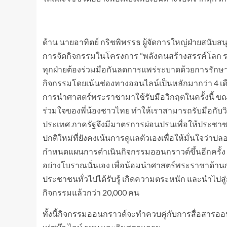
ด้าน นายอาทิตย์ กริชพิพรรธ ผู้จัดการใหญ่ฝ่ายสนับ
การจัดกิจกรรมในโครงการ “พลังคนสร้างสรรค์โลก รวม
ทุกฝ่ายต้องร่วมมือกันลดการแพร่ระบาดด้วยการรักษ
กิจกรรมโดยเน้นช่องทางออนไลน์เป็นหลักมากว่า 4 เดือ
การนำศาสตร์พระราชามาใช้รับมือวิกฤตในครั้งนี้ 
ร่วมใจของพี่น้องชาวไทย ทำให้เราสามารถรับมือกับว
ประเทศ ภาครัฐจึงมีมาตรการผ่อนปรนเพื่อให้ประชาช
ปกติใหม่ที่ยังคงเน้นการดูแลตัวเองเพื่อให้มั่นใจว่า
กำหนดแผนการดำเนินกิจกรรมออนกราวด์ขึ้นอีกครั้ง 
อย่างโบราณนั่นเอง เพื่อน้อมนำศาสตร์พระราชาด้านก
ประชาชนทั่วไปได้รับรู้ เกิดความตระหนัก และนำไปสู่การ
กิจกรรมแล้วกว่า 20,000 คน
ทั้งนี้กิจกรรมออนกราวด์จะทำควบคู่กับการสื่อสารออนไล