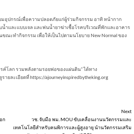
ียมอุปกรณ์เพื่อความปลอดภัยแก่ผู้ร่วมกิจกรรม อาทิ หน้ากาก
งแบบน้ำและแบบเจล และพ่นน้ำยาฆ่าเชื้อโรคบริเวณที่พักและอาคาร
ลในขณะทำกิจกรรม เพื่อให้เป็นไปตามนโยบาย New Normal ของ
รรค์โลก รวมพลังตามรอยพ่อของแผ่นดิน” ได้ทาง
ายละเอียดที่ https://ajourneyinspiredbytheking.org
Next
ือก
วช. จับมือ พม. MOU ขับเคลื่อนงานนวัตกรรมและ
เทคโนโลยีสำหรับคนพิการและผู้สูงอายุ นำนวัตกรรมเสริม