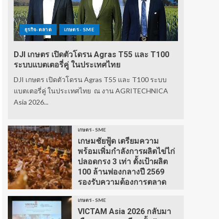
ธุรกิจ-ตลาด
เกษตร - SME
DJI เกษตร เปิดตัวโดรน Agras T55 และ T100
ระบบแบตเตอรี่คู่ ในประเทศไทย
DJI เกษตร เปิดตัวโดรน Agras T55 และ T100 ระบบ
แบตเตอรี่คู่ ในประเทศไทย ณ งาน AGRITECHNICA
Asia 2026...
เกษตร - SME
เกษมชัยฟู้ด เตรียมความ
พร้อมเพิ่มกำลังการผลิตไข่ไก่
ปลอดกรง 3 เท่า ตั้งเป้าผลิต
100 ล้านฟองกลางปี 2569
รองรับความต้องการตลาด
เกษตร - SME
VICTAM Asia 2026 กลับมา