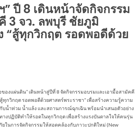
 ปี 8 เดินหน้าจัดกิจกรรม
3 จว. ลพบุรี ชัยภูมิ
 “สู้ทุกวิกฤต รอดพอดีด้วย
แผ่นดิน” เดินหน้าสู่ปีที่ 8 จัดกิจกรรมอบรมและเอามื้อสามัคคี
 “สู้ทุกวิกฤต รอดพอดีด้วยศาสตร์พระราชา” เพื่อสร้างความรู้ความ
บน้ำท่วม น้ำแล้ง และสถานการณ์ฉุกเฉิน พร้อมนำเสนอตัวอย่าง
งปฏิบัติทำให้รอดในทุกวิกฤต เพื่อสร้างแรงบันดาลใจให้คนรุ่น
ภัยในการจัดกิจกรรมให้สอดคล้องกับภาวะปกติใหม่ (New