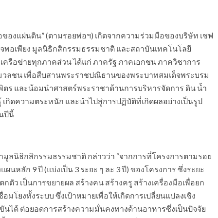
ของแผ่นดิน” (ตามรอยพ่อฯ) เกิดจากความร่วมมือของบริษัท เชฟ
พอเพียง มูลนิธิกสิกรรมธรรมชาติ และสถาบันเทคโนโลยี
เครือข่ายทุกภาคส่วน ได้แก่ ภาครัฐ ภาคเอกชน ภาควิชาการ
มวลชน เพื่อสืบสานพระราชปณิธานของพระบาทสมเด็จพระบรม
ตร และน้อมนำศาสตร์พระราชาด้านการบริหารจัดการ ดิน น้ำ
 เกิดความตระหนัก และนำไปสู่การปฏิบัติที่เกิดผลอย่างเป็นรูป
ปีนี้
ษามูลนิธิกสิกรรมธรรมชาติ กล่าวว่า “จากการที่โครงการตามรอย
 ของแผนหลัก 9 ปี (แบ่งเป็น 3 ระยะ ๆ ละ 3 ปี) ของโครงการ ซึ่งระยะ
ตกตัว เป็นการขยายผล สร้างคน สร้างครู สร้างเครื่องมือเพื่อยก
ื่อมโยงทั้งระบบ ซึ่งเป้าหมายเพื่อให้เกิดการเปลี่ยนแปลงเชิง
ันได้ ต่อยอดการสร้างความมั่นคงทางด้านอาหารซึ่งเป็นปัจจัย