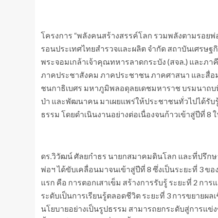
โครงการ “พลังคนสร้างสรรค์โลก รวมพลังตามรอยพ่อ
รอนประเทศไทยสำรวจและผลิต จำกัด สถาบันเศรษฐกิจ
พระจอมเกล้าเจ้าคุณทหารลาดกระบัง (สจล.) และภาคี
ภาคประชาสังคม ภาคประชาชน ภาคศาสนา และสื่อ
ชนกาธิเบศร มหาภูมิพลอดุลยเดชมหาราช บรมนาถบพิ
ป่า และพัฒนาคน มาเผยแพร่ให้ประชาชนทั่วไปได้รับรู้
ธรรม โดยดำเนินงานอย่างต่อเนื่องจนก้าวเข้าสู่ปีที่ 8 ใน
ดร.วิวัฒน์ ศัลยกำธร นายกสมาคมดินโลก และที่ปรึก
พ่อฯ ได้ขับเคลื่อนมาจนเข้าสู่ปีที่ 8 ซึ่งเป็นระยะที่ 3
แรก คือ การตอกเสาเข็ม สร้างการรับรู้ ระยะที่ 2 การแ
ระดับเป็นการเรียนรู้ตลอดชีวิต ระยะที่ 3 การขยายผลเช
นโยบายอย่างเป็นรูปธรรม สามารถยกระดับสู่การแข่งข