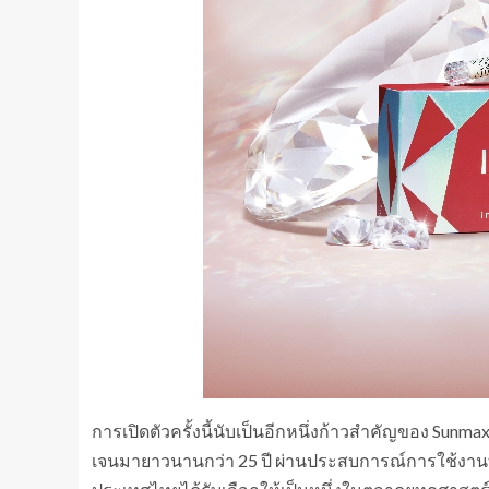
การเปิดตัวครั้งนี้นับเป็นอีกหนึ่งก้าวสำคัญของ Sun
เจนมายาวนานกว่า 25 ปี ผ่านประสบการณ์การใช้งานทา