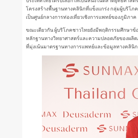
ประเทศไทยได้รับเลือกให้เป็นหนึ่งในตลาดยุทธศาสตร
โครงสร้างพื้นฐานทางคลินิกที่แข็งแกร่ง กลุ่มผู้บร
เป็นศูนย์กลางการท่องเที่ยวเชิงการแพทย์ของภูมิภาค
ขณะเดียวกัน ผู้บริโภคชาวไทยยังมีพฤติกรรมศึกษาข้
หลักฐานทางวิทยาศาสตร์และความปลอดภัยของผลิตภ
ที่มุ่งเน้นมาตรฐานทางการแพทย์และข้อมูลทางคลินิก