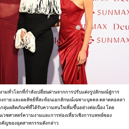
ั่วโลกที่กำลังเปลี่ยนผ่านจากการปรับแต่งรูปลักษณ์สู่การ
างกาย และผลลัพธ์ที่สะท้อนเอกลักษณ์เฉพาะบุคคล ตลาดคอลลา
ลุ่มผลิตภัณฑ์ที่ได้รับความสนใจเพิ่มขึ้นอย่างต่อเนื่อง โดย
านเวชศาสตร์ความงามและการท่องเที่ยวเชิงการแพทย์ของ
ดสำคัญของอุตสาหกรรมดังกล่าว