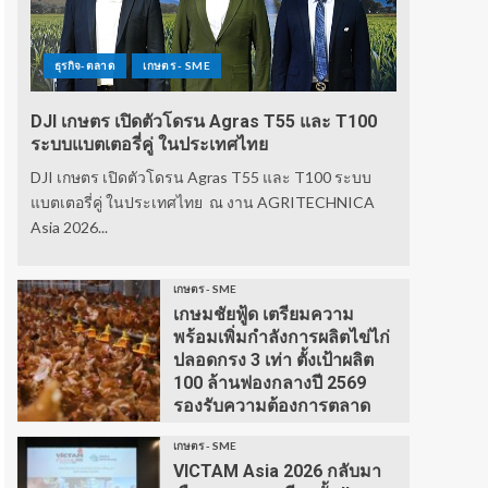
ธุรกิจ-ตลาด
เกษตร - SME
DJI เกษตร เปิดตัวโดรน Agras T55 และ T100
ระบบแบตเตอรี่คู่ ในประเทศไทย
DJI เกษตร เปิดตัวโดรน Agras T55 และ T100 ระบบ
แบตเตอรี่คู่ ในประเทศไทย ณ งาน AGRITECHNICA
Asia 2026...
เกษตร - SME
เกษมชัยฟู้ด เตรียมความ
พร้อมเพิ่มกำลังการผลิตไข่ไก่
ปลอดกรง 3 เท่า ตั้งเป้าผลิต
100 ล้านฟองกลางปี 2569
รองรับความต้องการตลาด
เกษตร - SME
VICTAM Asia 2026 กลับมา