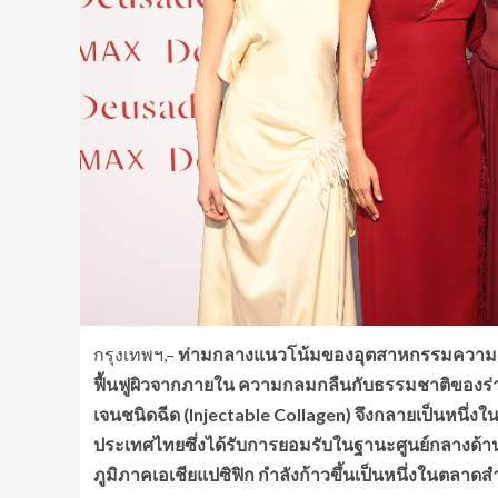
กรุงเทพฯ,–
ท่ามกลางแนวโน้มของอุตสาหกรรมความงามท
ฟื้นฟูผิวจากภายใน ความกลมกลืนกับธรรมชาติของร่
เจนชนิดฉีด (Injectable Collagen) จึงกลายเป็นหนึ่งในก
ประเทศไทยซึ่งได้รับการยอมรับในฐานะศูนย์กลางด้
ภูมิภาคเอเชียแปซิฟิก กำลังก้าวขึ้นเป็นหนึ่งในตลา