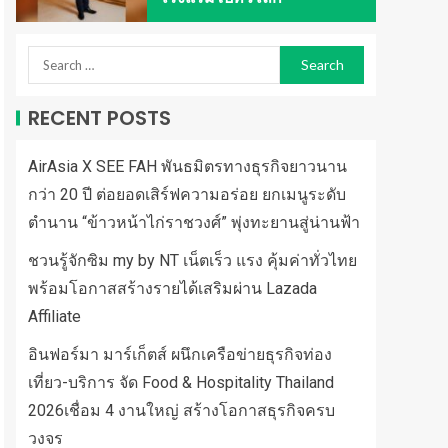
RECENT POSTS
AirAsia X SEE FAH พันธมิตรทางธุรกิจยาวนาน
กว่า 20 ปี ต่อยอดเสิร์ฟความอร่อย ยกเมนูระดับ
ตำนาน “ข้าวหน้าไก่ราชวงศ์” พุ่งทะยานสู่น่านฟ้า
ชวนรู้จักซิม my by NT เน็ตเร็ว แรง คุ้มค่าทั่วไทย
พร้อมโอกาสสร้างรายได้เสริมผ่าน Lazada
Affiliate
อินฟอร์มา มาร์เก็ตส์ ผนึกเครือข่ายธุรกิจท่อง
เที่ยว-บริการ จัด Food & Hospitality Thailand
2026เชื่อม 4 งานใหญ่ สร้างโอกาสธุรกิจครบ
วงจร