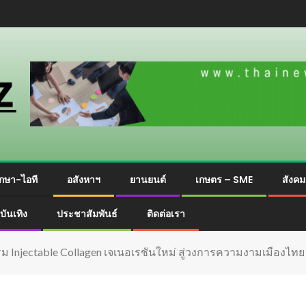
กษา-ไอที
อสังหาฯ
ยานยนต์
เกษตร – SME
สังค
บันเทิง
ประชาสัมพันธ์
ติดต่อเรา
ม Injectable Collagen เจเนอเรชันใหม่ สู่วงการความงามเมืองไท