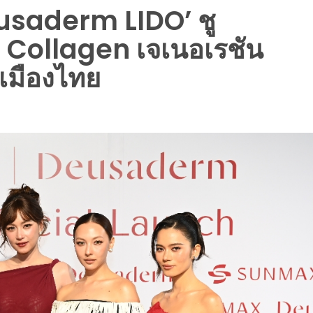
usaderm LIDO’ ชู
 Collagen เจเนอเรชัน
มเมืองไทย