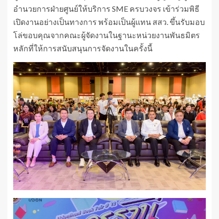
อำนวยการฝ่ายศูนย์ให้บริการ SME ครบวงจร เข้าร่วมพิธี
เปิดงานอย่างเป็นทางการ พร้อมเป็นผู้แทน สสว. ขึ้นรับมอบ
โล่ขอบคุณจากคณะผู้จัดงานในฐานะหน่วยงานพันธมิตร
หลักที่ให้การสนับสนุนการจัดงานในครั้งนี้