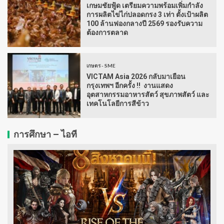
เกษมชัยฟู้ด เตรียมความพร้อมเพิ่มกำลัง
การผลิตไข่ไก่ปลอดกรง 3 เท่า ตั้งเป้าผลิต
100 ล้านฟองกลางปี 2569 รองรับความ
ต้องการตลาด
เกษตร - SME
VICTAM Asia 2026 กลับมาเยือน
กรุงเทพฯ อีกครั้ง !! งานแสดง
อุตสาหกรรมอาหารสัตว์ สุขภาพสัตว์ และ
เทคโนโลยีการสีข้าว
การศึกษา – ไอที