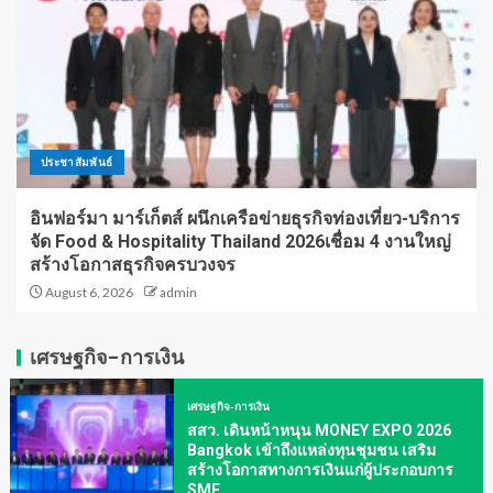
ประชาสัมพันธ์
อินฟอร์มา มาร์เก็ตส์ ผนึกเครือข่ายธุรกิจท่องเที่ยว-บริการ
จัด Food & Hospitality Thailand 2026เชื่อม 4 งานใหญ่
สร้างโอกาสธุรกิจครบวงจร
August 6, 2026
admin
เศรษฐกิจ-การเงิน
เศรษฐกิจ-การเงิน
สสว. เดินหน้าหนุน MONEY EXPO 2026
Bangkok เข้าถึงแหล่งทุนชุมชน เสริม
สร้างโอกาสทางการเงินแก่ผู้ประกอบการ
SME