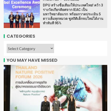
DPU สร้างชื่อเสียงให้ประเทศไทย! คว้า 3
รางวัลเกียรติยศจาก IEAC เป็น
มหาวิทยาลัยแรก พร้อมกวาดประเมิน 5
ดาวเต็มทุกหมวด ชูสถิติเด็กจบใหม่ได้งาน
ทำทันที 95%
CATEGORIES
YOU MAY HAVE MISSED