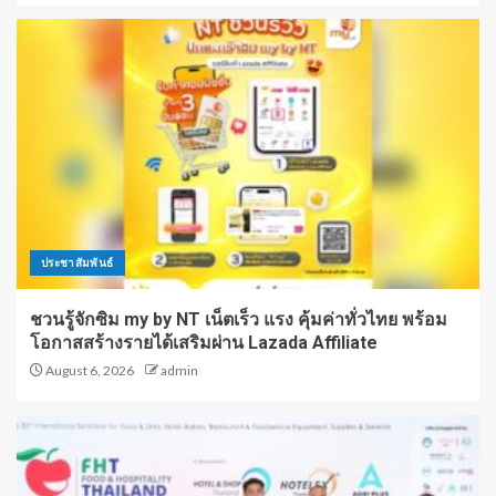
ประชาสัมพันธ์
ชวนรู้จักซิม my by NT เน็ตเร็ว แรง คุ้มค่าทั่วไทย พร้อม
โอกาสสร้างรายได้เสริมผ่าน Lazada Affiliate
August 6, 2026
admin