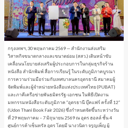
กรุงเทพฯ, 30 พฤษภาคม 2569 — สำนักงานส่งเสริม
วิสาหกิจขนาดกลางและขนาดย่อม (สสว.) เดินหน้าขับ
เคลื่อนนโยบายส่งเสริมผู้ประกอบการในกลุ่มธุรกิจร้าน
หนังสือ สำนักพิมพ์ สื่อการเรียนรู้ ในระดับภูมิภาคบูรณา
การความร่วมมือร่วมกับเทศบาลนครอุดรธานี สมาคมผู้
จัดพิมพ์และผู้จำหน่ายหนังสือแห่งประเทศไทย (PUBAT)
และภาคีเครือข่ายพันธมิตรรัฐ-เอกชน ในพิธีเปิดงาน
มหกรรมหนังสือระดับภูมิภาค “อุดรธานี บุ๊คแฟร์ ครั้งที่ 12”
(Udon Thani Book Fair 2026) ซึ่งกำหนดจัดขึ้นระหว่างวัน
ที่ 29 พฤษภาคม – 7 มิถุนายน 2569 ณ อุดร ฮอลล์ ชั้น 4
ศูนย์การค้าเซ็นทรัล อุดร โดยมี นางวนิดา จรูญเพ็ญ ผู้