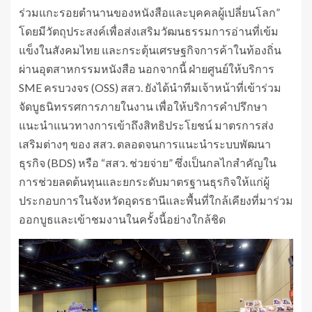
ร่วมแกะรอยตำนานของหนังสือและบุคคลผู้เปลี่ยนโลก”
โดยมีวัตถุประสงค์เพื่อส่งเสริมวัฒนธรรมการอ่านที่เข้ม
แข็งในสังคมไทย และกระตุ้นเศรษฐกิจการค้าในท้องถิ่น
ผ่านอุตสาหกรรมหนังสือ นอกจากนี้ ฝ่ายศูนย์ให้บริการ
SME ครบวงจร (OSS) สสว. ยังได้นำทีมเจ้าหน้าที่เข้าร่วม
จัดบูธนิทรรศการภายในงาน เพื่อให้บริการคำปรึกษา
แนะนำแนวทางการเข้าถึงสิทธิประโยชน์ มาตรการส่ง
เสริมต่างๆ ของ สสว. ตลอดจนการแนะนำระบบพัฒนา
ธุรกิจ (BDS) หรือ “สสว. ช่วยจ่าย” ซึ่งเป็นกลไกสำคัญใน
การช่วยลดต้นทุนและยกระดับมาตรฐานธุรกิจให้แก่ผู้
ประกอบการในจังหวัดอุดรธานีและพื้นที่ใกล้เคียงที่มาร่วม
ออกบูธและเข้าชมงานในครั้งนี้อย่างใกล้ชิด