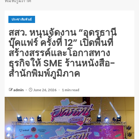
พิมพ์ภูมิภาค
ประชาสัมพันธ์
สสว. หนุนจัดงาน “อุดรธานี
บุ๊คแฟร์ ครั้งที่ 12” เปิดพื้นที่
สร้างสรรค์และโอกาสทาง
ธุรกิจให้ SME ร้านหนังสือ-
สำนักพิมพ์ภูมิภาค
admin
June 26, 2026
1 min read