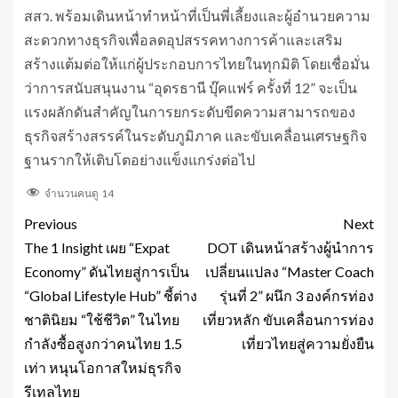
สสว. พร้อมเดินหน้าทำหน้าที่เป็นพี่เลี้ยงและผู้อำนวยความ
สะดวกทางธุรกิจเพื่อลดอุปสรรคทางการค้าและเสริม
สร้างแต้มต่อให้แก่ผู้ประกอบการไทยในทุกมิติ โดยเชื่อมั่น
ว่าการสนับสนุนงาน “อุดรธานี บุ๊คแฟร์ ครั้งที่ 12” จะเป็น
แรงผลักดันสำคัญในการยกระดับขีดความสามารถของ
ธุรกิจสร้างสรรค์ในระดับภูมิภาค และขับเคลื่อนเศรษฐกิจ
ฐานรากให้เติบโตอย่างแข็งแกร่งต่อไป
จำนวนคนดู
14
Previous
Next
The 1 Insight เผย “Expat
DOT เดินหน้าสร้างผู้นำการ
Economy” ดันไทยสู่การเป็น
เปลี่ยนแปลง “Master Coach
“Global Lifestyle Hub” ชี้ต่าง
รุ่นที่ 2” ผนึก 3 องค์กรท่อง
ชาตินิยม “ใช้ชีวิต” ในไทย
เที่ยวหลัก ขับเคลื่อนการท่อง
กำลังซื้อสูงกว่าคนไทย 1.5
เที่ยวไทยสู่ความยั่งยืน
เท่า หนุนโอกาสใหม่ธุรกิจ
รีเทลไทย