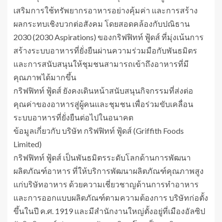
เสริมการใช้ทรัพยากรอาหารอย่างคุ้มค่า และการสร้าง
ผลกระทบเชิงบวกต่อสังคม โดยสอดคล้องกับปณิธาน
2030 (2030 Aspirations) ของกริฟฟิทท์ ฟู้ดส์ ที่มุ่งเน้นการ
สร้างระบบอาหารที่ยั่งยืนผ่านความร่วมมือกับพันธมิตร
และการสนับสนุนให้ชุมชนสามารถเข้าถึงอาหารที่มี
คุณภาพได้มากขึ้น
กริฟฟิทท์ ฟู้ดส์ ยังคงเดินหน้าสนับสนุนกิจกรรมที่ส่งต่อ
คุณค่าของอาหารสู่ผู้คนและชุมชน เพื่อร่วมขับเคลื่อน
ระบบอาหารที่ยั่งยืนต่อไปในอนาคต
ข้อมูลเกี่ยวกับ บริษัท กริฟฟิทท์ ฟู้ดส์ (Griffith Foods
Limited)
กริฟฟิทท์ ฟู้ดส์ เป็นพันธมิตรระดับโลกด้านการพัฒนา
ผลิตภัณฑ์อาหาร ที่ให้บริการพัฒนาผลิตภัณฑ์คุณภาพสูง
แก่บริษัทอาหาร ด้วยความเชี่ยวชาญด้านการทำอาหาร
และการออกแบบผลิตภัณฑ์ตามความต้องการ บริษัทก่อตั้ง
ขึ้นในปี ค.ศ. 1919 และมีสำนักงานใหญ่ตั้งอยู่ที่เมืองอัลซิป