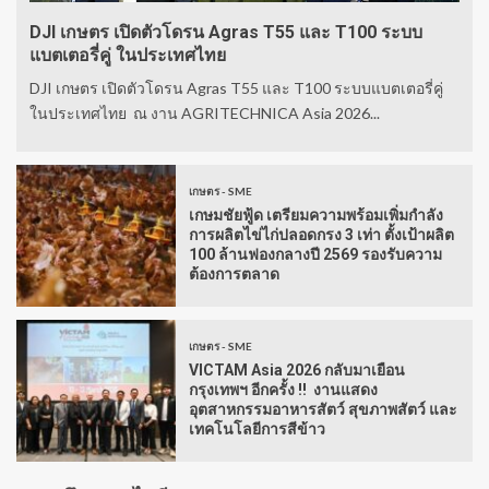
DJI เกษตร เปิดตัวโดรน Agras T55 และ T100 ระบบ
แบตเตอรี่คู่ ในประเทศไทย
DJI เกษตร เปิดตัวโดรน Agras T55 และ T100 ระบบแบตเตอรี่คู่
ในประเทศไทย ณ งาน AGRITECHNICA Asia 2026...
เกษตร - SME
เกษมชัยฟู้ด เตรียมความพร้อมเพิ่มกำลัง
การผลิตไข่ไก่ปลอดกรง 3 เท่า ตั้งเป้าผลิต
100 ล้านฟองกลางปี 2569 รองรับความ
ต้องการตลาด
เกษตร - SME
VICTAM Asia 2026 กลับมาเยือน
กรุงเทพฯ อีกครั้ง !! งานแสดง
อุตสาหกรรมอาหารสัตว์ สุขภาพสัตว์ และ
เทคโนโลยีการสีข้าว