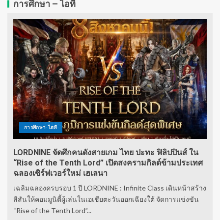
การศึกษา – ไอที
การศึกษา-ไอที
LORDNINE จัดศึกคนดังสายเกม ไทย ปะทะ ฟิลิปปินส์ ใน
“Rise of the Tenth Lord” เปิดสงครามกิลด์ข้ามประเทศ
ฉลองเซิร์ฟเวอร์ใหม่ เฮเลนา
เฉลิมฉลองครบรอบ 1 ปี LORDNINE : Infinite Class เดินหน้าสร้าง
สีสันให้คอมมูนิตี้ผู้เล่นในเอเชียตะวันออกเฉียงใต้ จัดการแข่งขัน
“Rise of the Tenth Lord”...