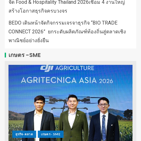
จัด Food & Hospitality Thailand 2026เชื่อม 4 งานใหญ่
สร้างโอกาสธุรกิจครบวงจร
BEDO เดินหน้าจัดกิจกรรมเจรจาธุรกิจ “BIO TRADE
CONNECT 2026” ยกระดับผลิตภัณฑ์ท้องถิ่นสู่ตลาดเชิง
พาณิชย์อย่างยั่งยืน
เกษตร -SME
ธุรกิจ-ตลาด
เกษตร - SME