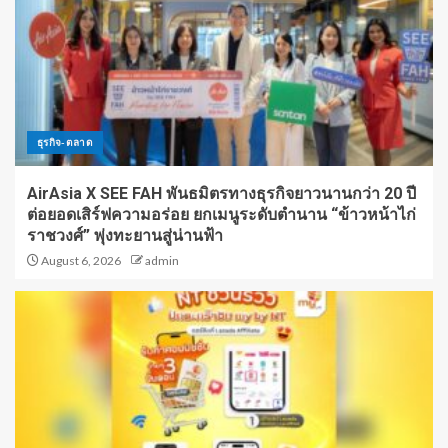
ธุรกิจ-ตลาด
AirAsia X SEE FAH พันธมิตรทางธุรกิจยาวนานกว่า 20 ปี
ต่อยอดเสิร์ฟความอร่อย ยกเมนูระดับตำนาน “ข้าวหน้าไก่
ราชวงศ์” พุ่งทะยานสู่น่านฟ้า
August 6, 2026
admin