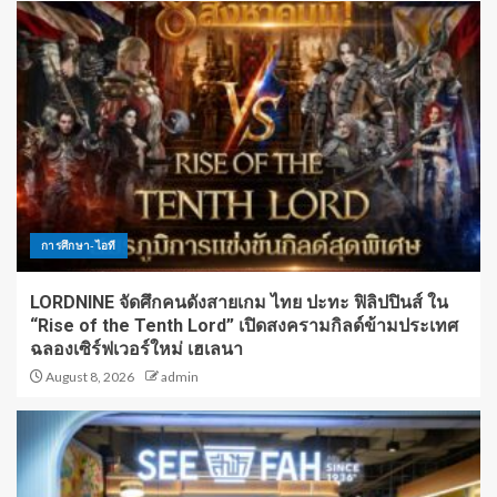
การศึกษา-ไอที
LORDNINE จัดศึกคนดังสายเกม ไทย ปะทะ ฟิลิปปินส์ ใน
“Rise of the Tenth Lord” เปิดสงครามกิลด์ข้ามประเทศ
ฉลองเซิร์ฟเวอร์ใหม่ เฮเลนา
August 8, 2026
admin