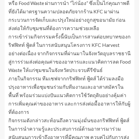
หรือ Food Waste ผ่านการนำ “ไก่น้อง” ซึ่งเป็นไก่คุณภาพดี
ที่ยังได้มาตรฐานความปลอดภัยจากร้าน KFC มาผ่าน
กระบวนการจัดเก็บและปรุงใหม่อย่างถูกสุขอนามัย ก่อน
ส่งต่อให้กับชุมชนที่ต้องการความช่วยเหลือ
การเข้าร่วมกิจกรรมครั้งนี้นับเป็นการสานต่อบทบาทของก
ริฟฟิทท์ ฟู้ดส์ ในการสนับสนุนโครงการ KFC Harvest
อย่างต่อเนื่อง จากกิจกรรมที่ผ่านมาในจังหวัดอุบลราชธานี
สู่การร่วมส่งต่อคุณค่าของอาหารและแนวคิดการลด Food
Waste ให้แก่ชุมชนในจังหวัดประจวบคีรีขันธ์
ภายในกิจกรรม ทีมเชฟจากกริฟฟิทท์ ฟู้ดส์ ได้ร่วมลงมือ
ปรุงอาหารเพื่อชุมชนร่วมกับทีมงานและอาสาสมัครใน
พื้นที่ พร้อมร่วมแบ่งปันแนวคิดการใช้วัตถุดิบอย่างคุ้มค่า
การเพิ่มคุณค่าของอาหาร และการส่งต่อมื้ออาหารให้กับผู้
ที่ต้องการ
กิจกรรมดังกล่าวสะท้อนถึงความมุ่งมั่นของกริฟฟิทท์ ฟู้ดส์
ในการนำความรู้และประสบการณ์ด้านอาหารมาร่วม
สนับสนุนการเข้าถึงอาหารที่มีคุณภาพ ควบคู่ไปกับการส่ง