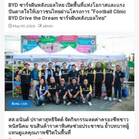
BYD ชาร์จฝันพลังบอลไทย เปิดพื้นที่แห่งโอกาสและแรง
บันดาลใจให้เยาวชนไทยผ่านโครงการ “Football Clinic
BYD Drive the Dream ชาร์จฝันพลังบอลไทย”
May 30, 2026
admin
สังคม-CSR
สส.อนันต์ ปราดาสุทธิจิตต์ จัดกิจกรรมลดค่าครองชีพชาว
พนัสนิคม ขนสินค้าราคาพิเศษช่วยประชาชน ย้ำบทบาทผู้
แทนดูแลคุณภาพชีวิตในพื้นที่