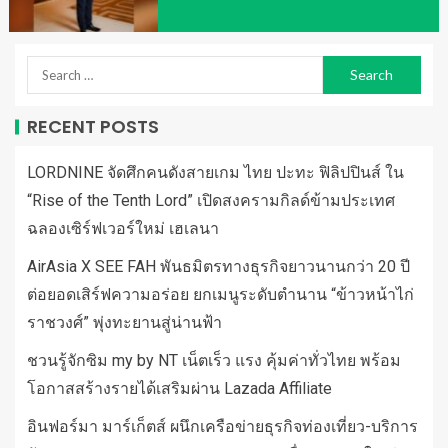
RECENT POSTS
LORDNINE จัดศึกคนดังสายเกม ไทย ปะทะ ฟิลิปปินส์ ใน
“Rise of the Tenth Lord” เปิดสงครามกิลด์ข้ามประเทศ
ฉลองเซิร์ฟเวอร์ใหม่ เฮเลนา
AirAsia X SEE FAH พันธมิตรทางธุรกิจยาวนานกว่า 20 ปี
ต่อยอดเสิร์ฟความอร่อย ยกเมนูระดับตำนาน “ข้าวหน้าไก่
ราชวงศ์” พุ่งทะยานสู่น่านฟ้า
ชวนรู้จักซิม my by NT เน็ตเร็ว แรง คุ้มค่าทั่วไทย พร้อม
โอกาสสร้างรายได้เสริมผ่าน Lazada Affiliate
อินฟอร์มา มาร์เก็ตส์ ผนึกเครือข่ายธุรกิจท่องเที่ยว-บริการ