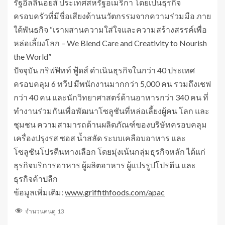
รัฐอิลลินอยส์ ประเทศสหรัฐอเมริกา โดยเป็นธุรกิจ
ครอบครัวที่มีชื่อเสียงด้านนวัตกรรมจากความร่วมมือ ภาย
ใต้พันธกิจ “เราผสานความใส่ใจและความสร้างสรรค์เพื่อ
หล่อเลี้ยงโลก – We Blend Care and Creativity to Nourish
the World”
ปัจจุบัน กริฟฟิทท์ ฟู้ดส์ ดำเนินธุรกิจในกว่า 40 ประเทศ
ครอบคลุม 6 ทวีป มีพนักงานมากกว่า 5,000 คน รวมถึงเชฟ
กว่า 40 คน และนักวิทยาศาสตร์ด้านอาหารกว่า 340 คน ที่
ทำงานร่วมกันเพื่อพัฒนาโซลูชันที่หล่อเลี้ยงผู้คน โลก และ
ชุมชน ความสามารถด้านผลิตภัณฑ์ของบริษัทครอบคลุม
เครื่องปรุงรส ซอส น้ำสลัด ระบบเคลือบอาหาร และ
โซลูชันโปรตีนทางเลือก โดยมุ่งเน้นกลุ่มธุรกิจหลัก ได้แก่
ธุรกิจบริการอาหาร ผู้ผลิตอาหาร ผู้แปรรูปโปรตีน และ
ธุรกิจค้าปลีก
ข้อมูลเพิ่มเติม:
www.griffithfoods.com/apac
จำนวนคนดู
13