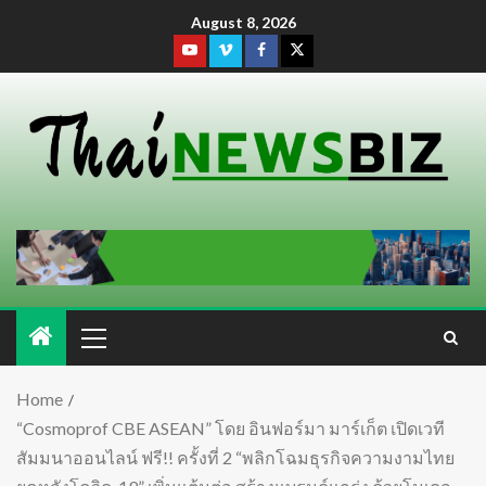
August 8, 2026
Home
“Cosmoprof CBE ASEAN” โดย อินฟอร์มา มาร์เก็ต เปิดเวที
สัมมนาออนไลน์ ฟรี!! ครั้งที่ 2 “พลิกโฉมธุรกิจความงามไทย