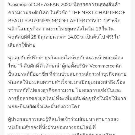
‘Cosmoprof CBE ASEAN 2020’ นิทรรศการแสดงสินค้า
ความงามระดับโลก ในหัวข้อ “THE NEXT CHAPTER OF
BEAUTY BUSINESS MODEL AFTER COVID-19” หรือ
พลิกโฉมธุรกิจความงามไทยยุคหลังโควิด-19 ในวัน
พฤหัสบดีที่ 25 มิถุนายน เวลา 14.00 น. เป็นต้นไป ฟรี! ไม่
เสียค่าใช้จ่าย
พูดคุยกับที่ปรึกษาธุรกิจออนไลน์ระดับแนวหน้าของเมือง
ไทย “วี-สืบศักดิ์ ลิ่วลักษณ์” ผู้ก่อตั้งบริษัท Vcommerce นัก
ปั้นแบรนด์มืออาชีพ ที่ผ่านประสบการณ์การทำธุรกิจหลาย
พันเคสให้ประสบความสำเร็จ จะมาเปิดมุมมองเล่าถึงเรื่อง
ราวบทถัดไปของธุรกิจความงาม โมเดลการแข่งขันและ
การสื่อสารของยุคใหม่ ที่จะเพิ่มแต้มต่อธุรกิจในมือให้มาก
พอจะยืนหยัดเร็วและมั่นคงกว่าใคร
ผู้ประกอบการและผู้ที่สนใจเข้าร่วมสัมมนา สามารถลง
ทะเบียนสำรองที่นั่งผ่านช่องทางออนไลน์ ที่