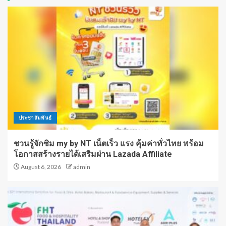
ประชาสัมพันธ์
ชวนรู้จักซิม my by NT เน็ตเร็ว แรง คุ้มค่าทั่วไทย พร้อม
โอกาสสร้างรายได้เสริมผ่าน Lazada Affiliate
August 6, 2026
admin