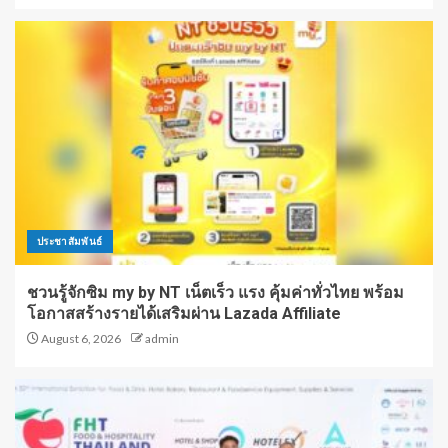
ประชาสัมพันธ์
ชวนรู้จักซิม my by NT เน็ตเร็ว แรง คุ้มค่าทั่วไทย พร้อม
โอกาสสร้างรายได้เสริมผ่าน Lazada Affiliate
August 6, 2026
admin