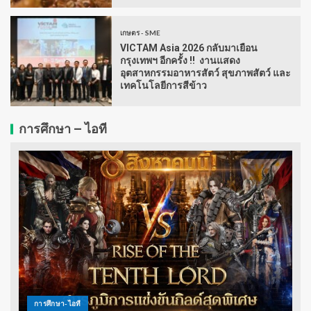
เกษตร - SME
VICTAM Asia 2026 กลับมาเยือน
กรุงเทพฯ อีกครั้ง !! งานแสดง
อุตสาหกรรมอาหารสัตว์ สุขภาพสัตว์ และ
เทคโนโลยีการสีข้าว
การศึกษา – ไอที
การศึกษา-ไอที