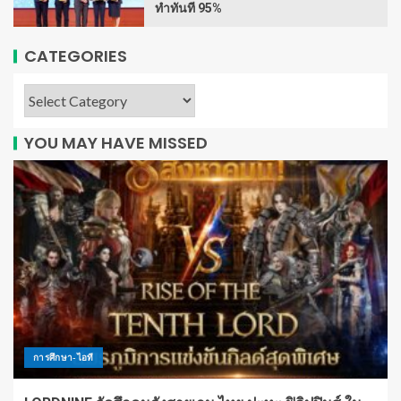
ทำทันที 95%
CATEGORIES
YOU MAY HAVE MISSED
การศึกษา-ไอที