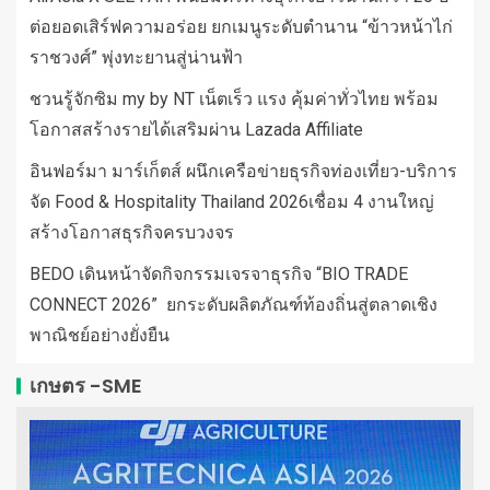
ต่อยอดเสิร์ฟความอร่อย ยกเมนูระดับตำนาน “ข้าวหน้าไก่
ราชวงศ์” พุ่งทะยานสู่น่านฟ้า
ชวนรู้จักซิม my by NT เน็ตเร็ว แรง คุ้มค่าทั่วไทย พร้อม
โอกาสสร้างรายได้เสริมผ่าน Lazada Affiliate
อินฟอร์มา มาร์เก็ตส์ ผนึกเครือข่ายธุรกิจท่องเที่ยว-บริการ
จัด Food & Hospitality Thailand 2026เชื่อม 4 งานใหญ่
สร้างโอกาสธุรกิจครบวงจร
BEDO เดินหน้าจัดกิจกรรมเจรจาธุรกิจ “BIO TRADE
CONNECT 2026” ยกระดับผลิตภัณฑ์ท้องถิ่นสู่ตลาดเชิง
พาณิชย์อย่างยั่งยืน
เกษตร -SME