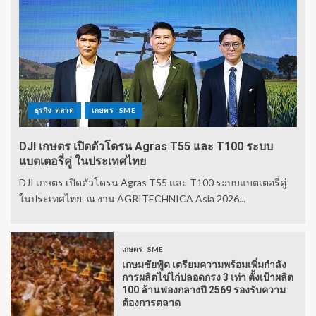
ธุรกิจ-ตลาด
เกษตร - SME
DJI เกษตร เปิดตัวโดรน Agras T55 และ T100 ระบบ
แบตเตอรี่คู่ ในประเทศไทย
DJI เกษตร เปิดตัวโดรน Agras T55 และ T100 ระบบแบตเตอรี่คู่
ในประเทศไทย ณ งาน AGRITECHNICA Asia 2026...
เกษตร - SME
เกษมชัยฟู้ด เตรียมความพร้อมเพิ่มกำลัง
การผลิตไข่ไก่ปลอดกรง 3 เท่า ตั้งเป้าผลิต
100 ล้านฟองกลางปี 2569 รองรับความ
ต้องการตลาด