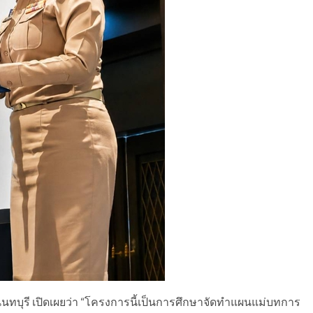
นนทบุรี เปิดเผยว่า “โครงการนี้เป็นการศึกษาจัดทำแผนแม่บทการ