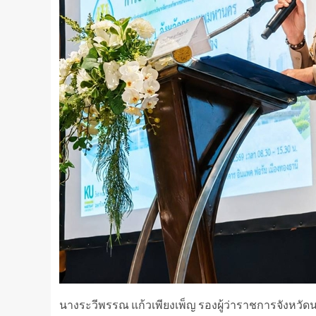
นางระวีพรรณ แก้วเพียงเพ็ญ รองผู้ว่าราชการจังหวัด