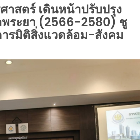
ศาสตร์ เดินหน้าปรับปรุง
จ้าพระยา (2566-2580) ชู
รมิติสิ่งแวดล้อม-สังคม