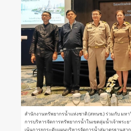
สำนักงานทรัพยากรน้ำแห่งชาติ (สทนช.) ร่วมกับ มหา
การบริหารจัดการทรัพยากรน้ำในเขตลุ่มน้ำเจ้าพระยา ปร
เน้นการยกระดับแผนบริหารจัดการน้ำสู่มาตรฐานสาก