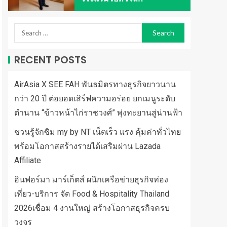
RECENT POSTS
AirAsia X SEE FAH พันธมิตรทางธุรกิจยาวนาน
กว่า 20 ปี ต่อยอดเสิร์ฟความอร่อย ยกเมนูระดับ
ตำนาน “ข้าวหน้าไก่ราชวงศ์” พุ่งทะยานสู่น่านฟ้า
ชวนรู้จักซิม my by NT เน็ตเร็ว แรง คุ้มค่าทั่วไทย
พร้อมโอกาสสร้างรายได้เสริมผ่าน Lazada
Affiliate
อินฟอร์มา มาร์เก็ตส์ ผนึกเครือข่ายธุรกิจท่อง
เที่ยว-บริการ จัด Food & Hospitality Thailand
2026เชื่อม 4 งานใหญ่ สร้างโอกาสธุรกิจครบ
วงจร