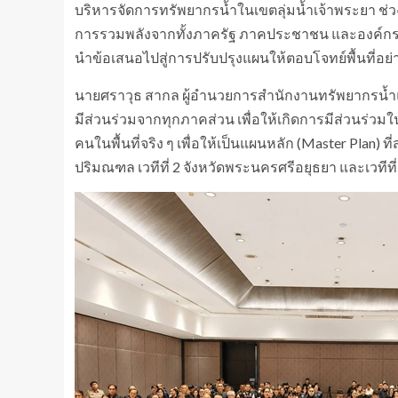
บริหารจัดการทรัพยากรน้ำในเขตลุ่มน้ำเจ้าพระยา ช่วงป
การรวมพลังจากทั้งภาครัฐ ภาคประชาชน และองค์กรผู้
นำข้อเสนอไปสู่การปรับปรุงแผนให้ตอบโจทย์พื้นที่อย่าง
นายศราวุธ สากล ผู้อำนวยการสำนักงานทรัพยากรน้ำแห่ง
มีส่วนร่วมจากทุกภาคส่วน เพื่อให้เกิดการมีส่วนร่
คนในพื้นที่จริง ๆ เพื่อให้เป็นแผนหลัก (Master Plan) ที
ปริมณฑล เวทีที่ 2 จังหวัดพระนครศรีอยุธยา และเวทีที