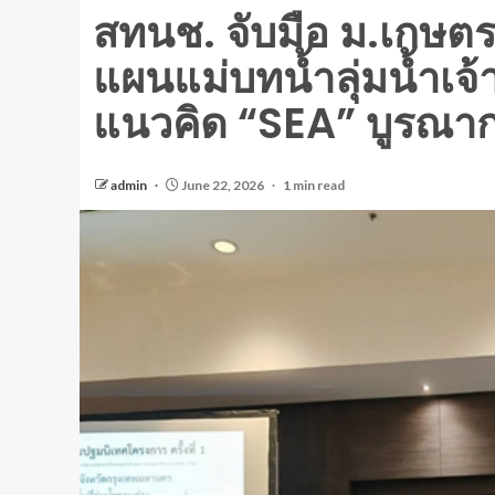
สทนช. จับมือ ม.เกษตร
แผนแม่บทน้ำลุ่มน้ำเ
แนวคิด “SEA” บูรณากา
admin
June 22, 2026
1 min read