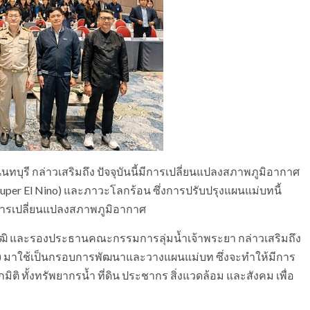
ทบุรี กล่าวเสริมถึง ปัจจุบันนี้มีการเปลี่ยนแปลงสภาพภูมิอากาศ
uper El Nino) และภาวะโลกร้อน ซึ่งการปรับปรุงแผนแม่บทนี้
บการเปลี่ยนแปลงสภาพภูมิอากาศ
ณวุฒิ และรองประธานคณะกรรมการลุ่มน้ำเจ้าพระยา กล่าวเสริมถึง
) มาใช้เป็นกรอบการพัฒนาและวางแผนแม่บท ซึ่งจะทำให้มีการ
ติ ทั้งทรัพยากรน้ำ ที่ดิน ประชากร สิ่งแวดล้อม และสังคม เพื่อ