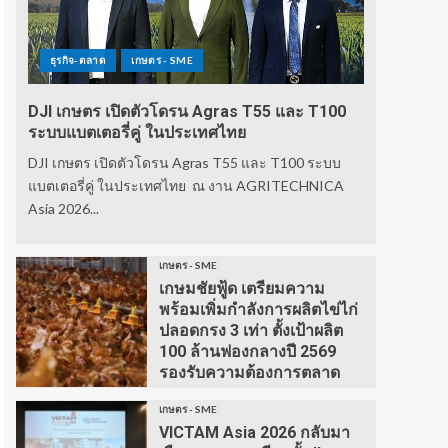
ธุรกิจ-ตลาด
เกษตร - SME
DJI เกษตร เปิดตัวโดรน Agras T55 และ T100
ระบบแบตเตอรี่คู่ ในประเทศไทย
DJI เกษตร เปิดตัวโดรน Agras T55 และ T100 ระบบ
แบตเตอรี่คู่ ในประเทศไทย ณ งาน AGRITECHNICA
Asia 2026...
เกษตร - SME
เกษมชัยฟู้ด เตรียมความ
พร้อมเพิ่มกำลังการผลิตไข่ไก่
ปลอดกรง 3 เท่า ตั้งเป้าผลิต
100 ล้านฟองกลางปี 2569
รองรับความต้องการตลาด
เกษตร - SME
VICTAM Asia 2026 กลับมา