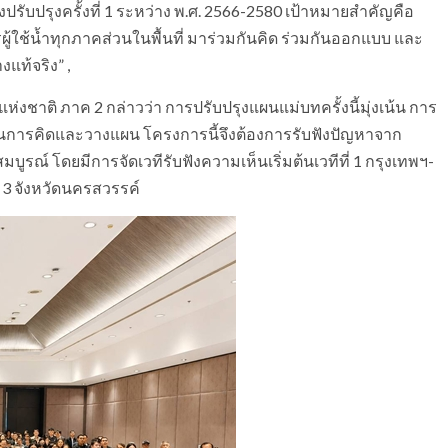
รับปรุงครั้งที่ 1 ระหว่าง พ.ศ. 2566-2580 เป้าหมายสำคัญคือ
ใช้น้ำทุกภาคส่วนในพื้นที่ มาร่วมกันคิด ร่วมกันออกแบบ และ
แท้จริง” ,
ชาติ ภาค 2 กล่าวว่า การปรับปรุงแผนแม่บทครั้งนี้มุ่งเน้น การ
วมในการคิดและวางแผน โครงการนี้จึงต้องการรับฟังปัญหาจาก
่สมบูรณ์ โดยมีการจัดเวทีรับฟังความเห็นเริ่มต้นเวทีที่ 1 กรุงเทพฯ-
่ 3 จังหวัดนครสวรรค์