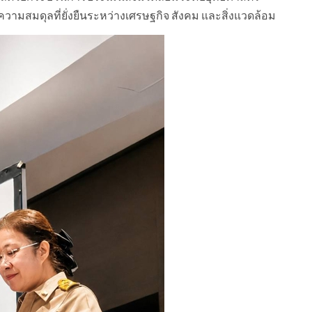
งความสมดุลที่ยั่งยืนระหว่างเศรษฐกิจ สังคม และสิ่งแวดล้อม