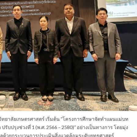
วิทยาลัยเกษตรศาสตร์ เริ่มต้น “โครงการศึกษาจัดทำแผนแม่บท
ับปรุงช่วงที่ 1 (พ.ศ. 2566 – 2580)” อย่างเป็นทางการ โดยมุ่ง
ลด้วยกระบวนการประเมินสิ่งแวดล้อมระดับยุทธศาสตร์