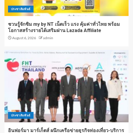
ประชาสัมพันธ์
ชวนรู้จักซิม my by NT เน็ตเร็ว แรง คุ้มค่าทั่วไทย พร้อม
โอกาสสร้างรายได้เสริมผ่าน Lazada Affiliate
August 6, 2026
admin
ประชาสัมพันธ์
อินฟอร์มา มาร์เก็ตส์ ผนึกเครือข่ายธุรกิจท่องเที่ยว-บริการ