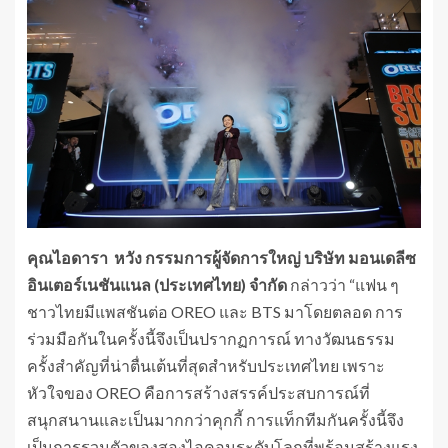
คุณไอดารา หวัง กรรมการผู้จัดการใหญ่ บริษัท มอนเดลีซ
อินเตอร์เนชันแนล (ประเทศไทย) จำกัด
กล่าวว่า “แฟน ๆ
ชาวไทยมีแพสชันต่อ OREO และ BTS มาโดยตลอด การ
ร่วมมือกันในครั้งนี้จึงเป็นปรากฏการณ์ ทางวัฒนธรรม
ครั้งสำคัญที่น่าตื่นเต้นที่สุดสำหรับประเทศไทย เพราะ
หัวใจของ OREO คือการสร้างสรรค์ประสบการณ์ที่
สนุกสนานและเป็นมากกว่าคุกกี้ การแท็กทีมกันครั้งนี้จึง
เป็นการรวมตัวของสองไอคอนระดับโลกที่พร้อมสร้างแรง