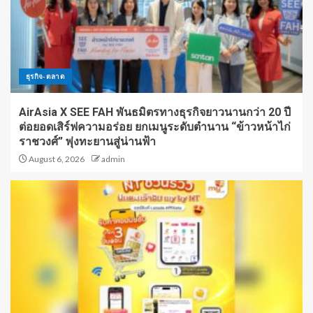
ธุรกิจ-ตลาด
AirAsia X SEE FAH พันธมิตรทางธุรกิจยาวนานกว่า 20 ปี
ต่อยอดเสิร์ฟความอร่อย ยกเมนูระดับตำนาน “ข้าวหน้าไก่
ราชวงศ์” พุ่งทะยานสู่น่านฟ้า
August 6, 2026
admin