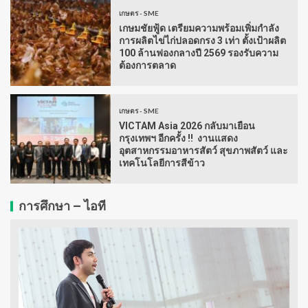
เกษตร - SME
เกษมชัยฟู้ด เตรียมความพร้อมเพิ่มกำลัง
การผลิตไข่ไก่ปลอดกรง 3 เท่า ตั้งเป้าผลิต
100 ล้านฟองกลางปี 2569 รองรับความ
ต้องการตลาด
เกษตร - SME
VICTAM Asia 2026 กลับมาเยือน
กรุงเทพฯ อีกครั้ง !! งานแสดง
อุตสาหกรรมอาหารสัตว์ สุขภาพสัตว์ และ
เทคโนโลยีการสีข้าว
การศึกษา – ไอที