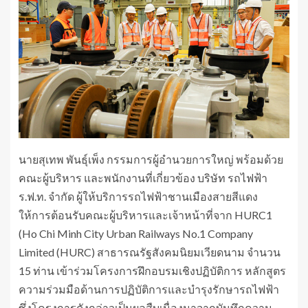
นายสุเทพ พันธุ์เพ็ง กรรมการผู้อำนวยการใหญ่ พร้อมด้วย
คณะผู้บริหาร และพนักงานที่เกี่ยวข้อง บริษัท รถไฟฟ้า
ร.ฟ.ท. จำกัด ผู้ให้บริการรถไฟฟ้าชานเมืองสายสีแดง
ให้การต้อนรับคณะผู้บริหารและเจ้าหน้าที่จาก HURC1
(Ho Chi Minh City Urban Railways No.1 Company
Limited (HURC) สาธารณรัฐสังคมนิยมเวียดนาม จำนวน
15 ท่าน เข้าร่วมโครงการฝึกอบรมเชิงปฏิบัติการ หลักสูตร
ความร่วมมือด้านการปฏิบัติการและบำรุงรักษารถไฟฟ้า
ซึ่งโครงการดังกล่าวเป็นผลสืบเนื่องมาจากบันทึกความ