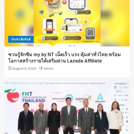
ประชาสัมพันธ์
ชวนรู้จักซิม my by NT เน็ตเร็ว แรง คุ้มค่าทั่วไทย พร้อม
โอกาสสร้างรายได้เสริมผ่าน Lazada Affiliate
August 6, 2026
admin