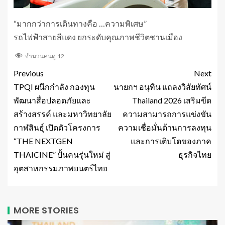
“มากกว่าการเดินทางคือ …ความพิเศษ”
รถไฟฟ้าสายสีแดง ยกระดับคุณภาพชีวิตชานเมือง
จำนวนคนดู
12
Previous
Next
TPQI ผนึกกำลัง กองทุน
นายกฯ อนุทิน แถลงวิสัยทัศน์
พัฒนาสื่อปลอดภัยและ
Thailand 2026 เสริมขีด
สร้างสรรค์ และมหาวิทยาลัย
ความสามารถการแข่งขัน
กาฬสินธุ์ เปิดตัวโครงการ
ความเชื่อมั่นด้านการลงทุน
“THE NEXTGEN
และการเติบโตของภาค
THAICINE” ปั้นคนรุ่นใหม่ สู่
ธุรกิจไทย
อุตสาหกรรมภาพยนตร์ไทย
MORE STORIES