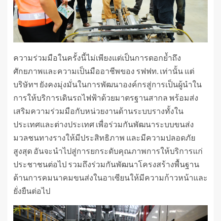
ความร่วมมือในครั้งนี้ไม่เพียงแต่เป็นการตอกย้ำถึง
ศักยภาพและความเป็นมืออาชีพของ รฟฟท. เท่านั้น แต่
บริษัทฯ ยังคงมุ่งมั่นในการพัฒนาองค์กรสู่การเป็นผู้นำใน
การให้บริการเดินรถไฟฟ้าด้วยมาตรฐานสากล พร้อมส่ง
เสริมความร่วมมือกับหน่วยงานด้านระบบรางทั้งใน
ประเทศและต่างประเทศ เพื่อร่วมกันพัฒนาระบบขนส่ง
มวลชนทางรางให้มีประสิทธิภาพ และมีความปลอดภัย
สูงสุด อันจะนำไปสู่การยกระดับคุณภาพการให้บริการแก่
ประชาชนต่อไป รวมถึงร่วมกันพัฒนาโครงสร้างพื้นฐาน
ด้านการคมนาคมขนส่งในอาเซียนให้มีความก้าวหน้าและ
ยั่งยืนต่อไป