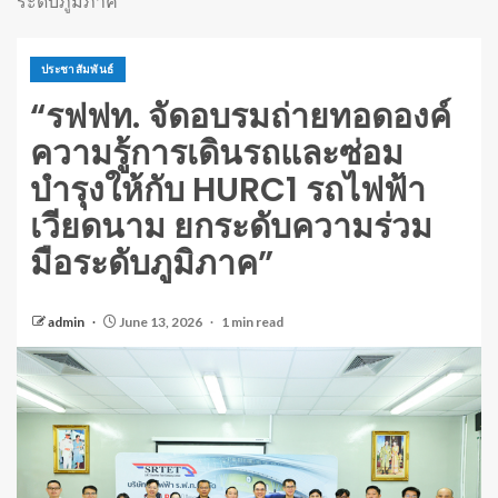
ระดับภูมิภาค”
ประชาสัมพันธ์
“รฟฟท. จัดอบรมถ่ายทอดองค์
ความรู้การเดินรถและซ่อม
บำรุงให้กับ HURC1 รถไฟฟ้า
เวียดนาม ยกระดับความร่วม
มือระดับภูมิภาค”
admin
June 13, 2026
1 min read