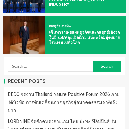
INDUSTRY
เศรษฐกิจ-การเงิน
เซ็นทาราเผยแผนธุรกิจและกลยุทธ์เชิงรุก
ในปี 2569 ลุยเปิดอีก 5 แห่ง พร้อมมุ่งขยาย
โรงแรมไปทั่วโลก
RECENT POSTS
BEDO จัดงาน Thailand Nature Positive Forum 2026 ภาย
ใต้หัวข้อ การขับเคลื่อนภาคธุรกิจสู่อนาคตธรรมชาติเชิง
บวก
LORDNINE จัดศึกคนดังสายเกม ไทย ปะทะ ฟิลิปปินส์ ใน