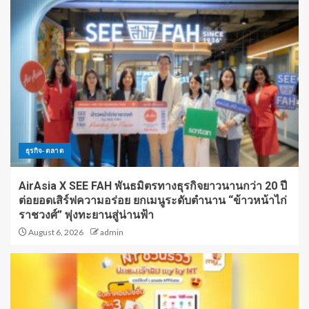
ธุรกิจ-ตลาด
AirAsia X SEE FAH พันธมิตรทางธุรกิจยาวนานกว่า 20 ปี
ต่อยอดเสิร์ฟความอร่อย ยกเมนูระดับตำนาน “ข้าวหน้าไก่
ราชวงศ์” พุ่งทะยานสู่น่านฟ้า
August 6, 2026
admin