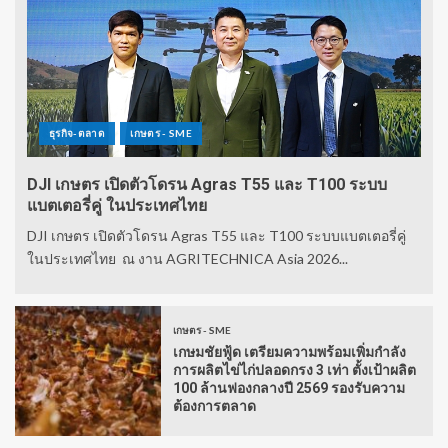
ธุรกิจ-ตลาด
เกษตร - SME
DJI เกษตร เปิดตัวโดรน Agras T55 และ T100 ระบบ
แบตเตอรี่คู่ ในประเทศไทย
DJI เกษตร เปิดตัวโดรน Agras T55 และ T100 ระบบแบตเตอรี่คู่
ในประเทศไทย ณ งาน AGRITECHNICA Asia 2026...
เกษตร - SME
เกษมชัยฟู้ด เตรียมความพร้อมเพิ่มกำลัง
การผลิตไข่ไก่ปลอดกรง 3 เท่า ตั้งเป้าผลิต
100 ล้านฟองกลางปี 2569 รองรับความ
ต้องการตลาด