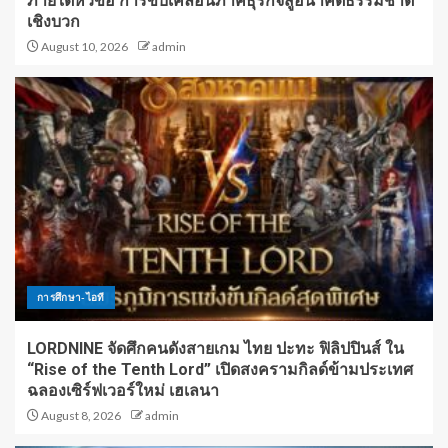
ภายใต้หัวข้อ การขับเคลื่อนภาคธุรกิจสู่อนาคตธรรมชาติ
เชิงบวก
August 10, 2026
admin
การศึกษา-ไอที
LORDNINE จัดศึกคนดังสายเกม ไทย ปะทะ ฟิลิปปินส์ ใน
“Rise of the Tenth Lord” เปิดสงครามกิลด์ข้ามประเทศ
ฉลองเซิร์ฟเวอร์ใหม่ เฮเลนา
August 8, 2026
admin