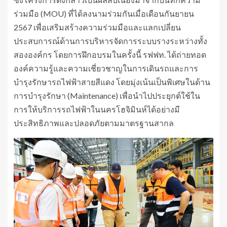
ร่วมมือ (MOU) ที่ได้ลงนามร่วมกันเมื่อเดือนกันยายน
2567 เพื่อเสริมสร้างความร่วมมือและแลกเปลี่ยน
ประสบการณ์ด้านการบริหารจัดการระบบรางระหว่างทั้ง
สององค์กร โดยการฝึกอบรมในครั้งนี้ รฟฟท. ได้ถ่ายทอด
องค์ความรู้และความเชี่ยวชาญในการเดินรถและการ
บำรุงรักษารถไฟฟ้าสายสีแดง โดยมุ่งเน้นเป็นพิเศษในด้าน
การบำรุงรักษา (Maintenance) เพื่อนำไปประยุกต์ใช้ใน
การให้บริการรถไฟฟ้าในนครโฮจิมินห์ได้อย่างมี
ประสิทธิภาพและปลอดภัยตามมาตรฐานสากล