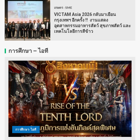
เกษตร - SME
VICTAM Asia 2026 กลับมาเยือน
กรุงเทพฯ อีกครั้ง !! งานแสดง
อุตสาหกรรมอาหารสัตว์ สุขภาพสัตว์ และ
เทคโนโลยีการสีข้าว
การศึกษา – ไอที
การศึกษา-ไอที