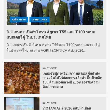
ธุรกิจ-ตลาด
เกษตร - SME
DJI เกษตร เปิดตัวโดรน Agras T55 และ T100 ระบบ
แบตเตอรี่คู่ ในประเทศไทย
DJI เกษตร เปิดตัวโดรน Agras T55 และ T100 ระบบแบตเตอรี่คู่
ในประเทศไทย ณ งาน AGRITECHNICA Asia 2026...
เกษตร - SME
เกษมชัยฟู้ด เตรียมความพร้อมเพิ่มกำลัง
การผลิตไข่ไก่ปลอดกรง 3 เท่า ตั้งเป้าผลิต
100 ล้านฟองกลางปี 2569 รองรับความ
ต้องการตลาด
เกษตร - SME
VICTAM Asia 2026 กลับมาเยือน