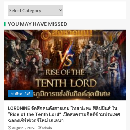
YOU MAY HAVE MISSED
การศึกษา-ไอที
LORDNINE จัดศึกคนดังสายเกม ไทย ปะทะ ฟิลิปปินส์ ใน
“Rise of the Tenth Lord” เปิดสงครามกิลด์ข้ามประเทศ
ฉลองเซิร์ฟเวอร์ใหม่ เฮเลนา
August 8, 2026
admin