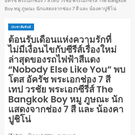
อัครัช พระเอกช่อง 7 สี เทป วรชัย พระเอกซีรี่ส์ The Bangkok
Boy หมู ภูษณะ นักแสดงจากช่อง 7 สี และ น้องคาปูชิโน่
ประชาสัมพันธ์
ต้อนรับเดือนแห่งความรักที่
ไม่มีเงื่อนไขกับซีรีส์เรื่องใหม่
ล่าสุดของรถไฟฟ้าสีแดง
“Nobody Else Like You” พบ
โตส อัครัช พระเอกช่อง 7 สี
เทป วรชัย พระเอกซีรี่ส์ The
Bangkok Boy หมู ภูษณะ นัก
แสดงจากช่อง 7 สี และ น้องคา
ปูชิโน่