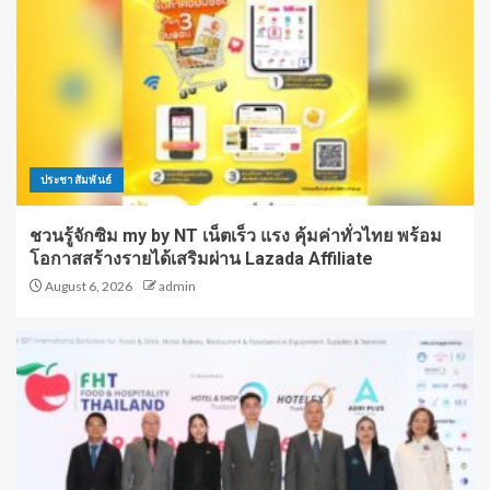
ประชาสัมพันธ์
ชวนรู้จักซิม my by NT เน็ตเร็ว แรง คุ้มค่าทั่วไทย พร้อม
โอกาสสร้างรายได้เสริมผ่าน Lazada Affiliate
August 6, 2026
admin