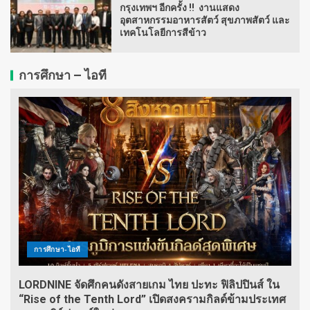
กรุงเทพฯ อีกครั้ง !! งานแสดง
อุตสาหกรรมอาหารสัตว์ สุขภาพสัตว์ และ
เทคโนโลยีการสีข้าว
การศึกษา – ไอที
การศึกษา-ไอที
LORDNINE จัดศึกคนดังสายเกม ไทย ปะทะ ฟิลิปปินส์ ใน
“Rise of the Tenth Lord” เปิดสงครามกิลด์ข้ามประเทศ