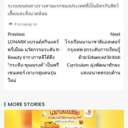
ระบบขนส่งทางรางสายแรกของประเทศที่เป็นมิตรกับสัตว์
เลี้ยงและสิ่งแวดล้อม
จำนวนคนดู
14
Previous
Next
LONARK แบรนด์สกินแคร์
โรงเรียนนานาชาติแอสเตอร์
พรีเมียม นวัตกรรมระดับ K-
กรุงเทพ ยกระดับการเรียนรู้
Beauty จาก เกาหลีใต้ดึง
ด้วย Enhanced British
“กระทิง-ขุนณรงค์” เป็นพรี
Curriculum มุ่งพัฒนาทักษะ
เซนเตอร์ เจาะกลุ่มคนรุ่น
แห่งอนาคตรอบด้าน
ใหม่
MORE STORIES