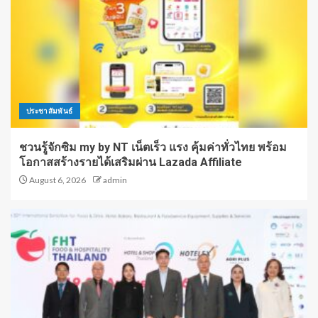
ประชาสัมพันธ์
ชวนรู้จักซิม my by NT เน็ตเร็ว แรง คุ้มค่าทั่วไทย พร้อม
โอกาสสร้างรายได้เสริมผ่าน Lazada Affiliate
August 6, 2026
admin