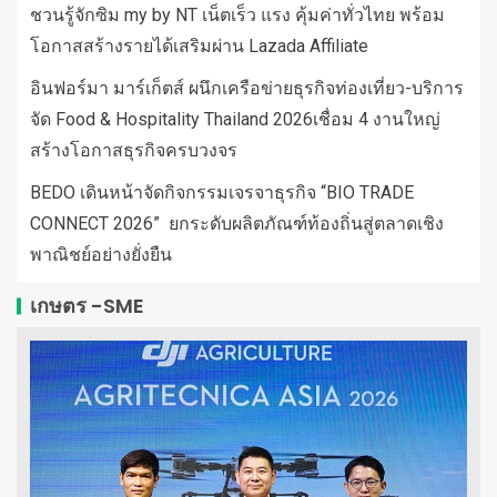
ชวนรู้จักซิม my by NT เน็ตเร็ว แรง คุ้มค่าทั่วไทย พร้อม
โอกาสสร้างรายได้เสริมผ่าน Lazada Affiliate
อินฟอร์มา มาร์เก็ตส์ ผนึกเครือข่ายธุรกิจท่องเที่ยว-บริการ
จัด Food & Hospitality Thailand 2026เชื่อม 4 งานใหญ่
สร้างโอกาสธุรกิจครบวงจร
BEDO เดินหน้าจัดกิจกรรมเจรจาธุรกิจ “BIO TRADE
CONNECT 2026” ยกระดับผลิตภัณฑ์ท้องถิ่นสู่ตลาดเชิง
พาณิชย์อย่างยั่งยืน
เกษตร -SME