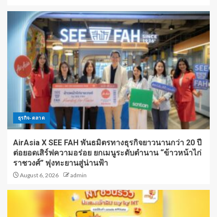
ธุรกิจ-ตลาด
AirAsia X SEE FAH พันธมิตรทางธุรกิจยาวนานกว่า 20 ปี
ต่อยอดเสิร์ฟความอร่อย ยกเมนูระดับตำนาน “ข้าวหน้าไก่
ราชวงศ์” พุ่งทะยานสู่น่านฟ้า
August 6, 2026
admin