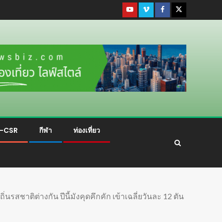
ม-CSR
กีฬา
ท่องเที่ยว
นรสชาติต่างกัน ปีนี้มังคุดคึกคัก เข้าเฉลี่ยวันละ 12 ตัน