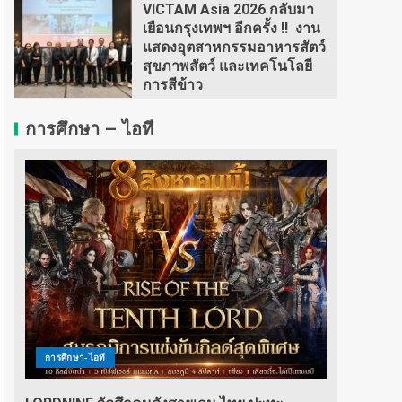
VICTAM Asia 2026 กลับมา
เยือนกรุงเทพฯ อีกครั้ง !! งาน
แสดงอุตสาหกรรมอาหารสัตว์
สุขภาพสัตว์ และเทคโนโลยี
การสีข้าว
การศึกษา – ไอที
การศึกษา-ไอที