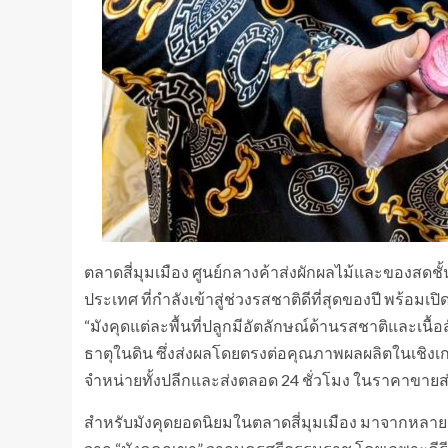
ตลาดสี่มุมเมือง ศูนย์กลางค้าส่งผักผลไม้และของสดชั้น
ประเทศ ที่กำลังเข้าสู่ช่วงรสชาติดีที่สุดของปี พร้อมเป
“มังคุดแต่ละพื้นที่ปลูกมีอัตลักษณ์ด้านรสชาติและเนื
ธาตุในดิน ซึ่งส่งผลโดยตรงต่อคุณภาพผลผลิตในเชิงเกษต
จำหน่ายทั้งปลีกและส่งตลอด 24 ชั่วโมง ในราคาขายส่ง
สำหรับมังคุดยอดนิยมในตลาดสี่มุมเมือง มาจากหลายแหล่