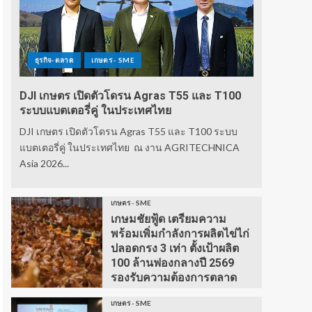
ธุรกิจ-ตลาด
เกษตร - SME
DJI เกษตร เปิดตัวโดรน Agras T55 และ T100
ระบบแบตเตอรี่คู่ ในประเทศไทย
DJI เกษตร เปิดตัวโดรน Agras T55 และ T100 ระบบ
แบตเตอรี่คู่ ในประเทศไทย ณ งาน AGRITECHNICA
Asia 2026...
เกษตร - SME
เกษมชัยฟู้ด เตรียมความ
พร้อมเพิ่มกำลังการผลิตไข่ไก่
ปลอดกรง 3 เท่า ตั้งเป้าผลิต
100 ล้านฟองกลางปี 2569
รองรับความต้องการตลาด
เกษตร - SME