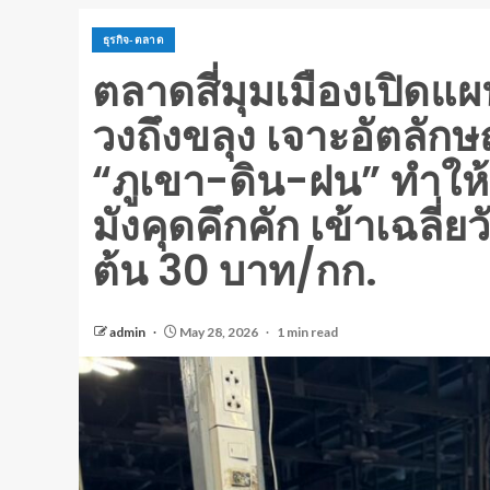
ธุรกิจ-ตลาด
ตลาดสี่มุมเมืองเปิดแผ
วงถึงขลุง เจาะอัตลักษณ
“ภูเขา-ดิน-ฝน” ทำให้แต
มังคุดคึกคัก เข้าเฉลี่ย
ต้น 30 บาท/กก.
admin
May 28, 2026
1 min read