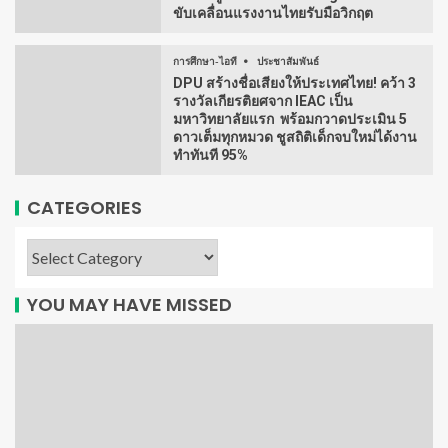
ขับเคลื่อนแรงงานไทยรับมือวิกฤต
การศึกษา-ไอที
ประชาสัมพันธ์
DPU สร้างชื่อเสียงให้ประเทศไทย! คว้า 3
รางวัลเกียรติยศจาก IEAC เป็น
มหาวิทยาลัยแรก พร้อมกวาดประเมิน 5
ดาวเต็มทุกหมวด ชูสถิติเด็กจบใหม่ได้งาน
ทำทันที 95%
CATEGORIES
YOU MAY HAVE MISSED