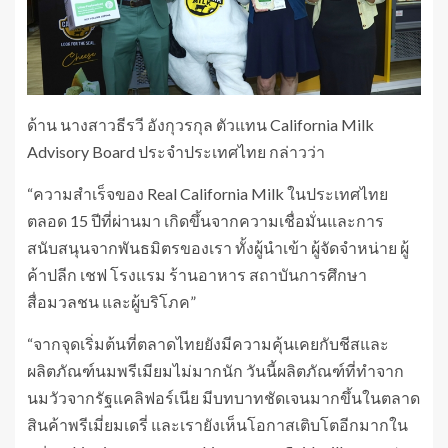
ด้าน นางสาวธีรวี อังกุวรกุล ตัวแทน California Milk
Advisory Board ประจำประเทศไทย กล่าวว่า
“ความสำเร็จของ Real California Milk ในประเทศไทย
ตลอด 15 ปีที่ผ่านมา เกิดขึ้นจากความเชื่อมั่นและการ
สนับสนุนจากพันธมิตรของเรา ทั้งผู้นำเข้า ผู้จัดจำหน่าย ผู้
ค้าปลีก เชฟ โรงแรม ร้านอาหาร สถาบันการศึกษา
สื่อมวลชน และผู้บริโภค”
“จากจุดเริ่มต้นที่ตลาดไทยยังมีความคุ้นเคยกับชีสและ
ผลิตภัณฑ์นมพรีเมียมไม่มากนัก วันนี้ผลิตภัณฑ์ที่ทำจาก
นมวัวจากรัฐแคลิฟอร์เนีย มีบทบาทชัดเจนมากขึ้นในตลาด
สินค้าพรีเมี่ยมเดรี่ และเรายังเห็นโอกาสเติบโตอีกมากใน