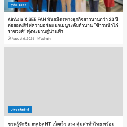
ธุรกิจ-ตลาด
AirAsia X SEE FAH พันธมิตรทางธุรกิจยาวนานกว่า 20 ปี
ต่อยอดเสิร์ฟความอร่อย ยกเมนูระดับตำนาน “ข้าวหน้าไก่
ราชวงศ์” พุ่งทะยานสู่น่านฟ้า
August 6, 2026
admin
ประชาสัมพันธ์
ชวนรู้จักซิม my by NT เน็ตเร็ว แรง คุ้มค่าทั่วไทย พร้อม