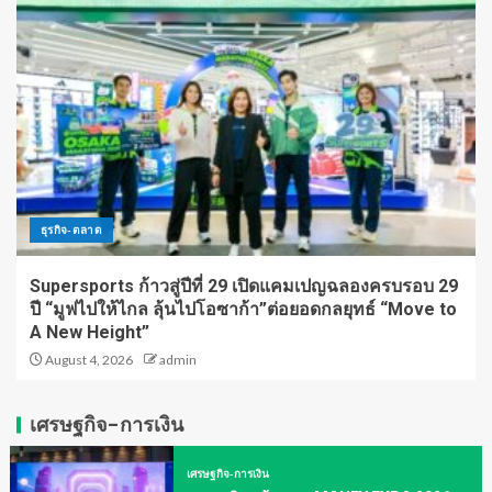
ธุรกิจ-ตลาด
Supersports ก้าวสู่ปีที่ 29 เปิดแคมเปญฉลองครบรอบ 29
ปี “มูฟไปให้ไกล ลุ้นไปโอซาก้า”ต่อยอดกลยุทธ์ “Move to
A New Height”
August 4, 2026
admin
เศรษฐกิจ-การเงิน
เศรษฐกิจ-การเงิน