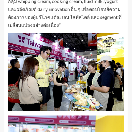
กลุ่ม whipping cream, cooking cream, fluid milk, yogurt
และผลิตภัณฑ์ dairy innovation อื่น ๆ เพื่อตอบโจทย์ความ
ต้องการของผู้บริโภคแต่ละเจน ไลฟ์สไตล์ และ segment ที่
เปลี่ยนแปลงอย่างต่อเนื่อง”