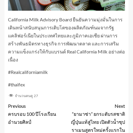
California Milk Advisory Board ยืนยันความมุ่งมั่นในการ
เดินหน้าสนับสนุนการเติบโตของผลิตภัณฑ์นมจากรัฐ
แคลิฟอร์เนียในประเทศไทยและภูมิภาคเอเชีย ผ่านการ
สร้างพันธมิตรทางธุรกิจ การพัฒนาตลาด และการเสริม
ความแข็งแกร่งให้กับแบรนด์ Real California Milk อย่างต่อ
เนื่อง
#Realcaliforniamilk
#thaifex
จำนวนคนดู
27
Previous
Next
ครบรอบ 100 ปีโรงเรียน
“ยามาซ่า” ยกระดับรสชาติ
อำนวยศิลป์
ญี่ปุ่นแท้สู่ไทย เปิดตัวน้ำซุป
ราเมนสูตรใหม่ครั้งแรกใน