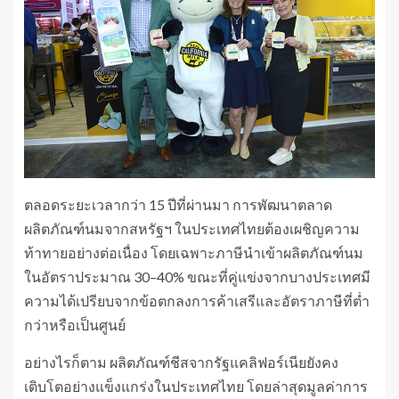
ตลอดระยะเวลากว่า 15 ปีที่ผ่านมา การพัฒนาตลาด
ผลิตภัณฑ์นมจากสหรัฐฯ ในประเทศไทยต้องเผชิญความ
ท้าทายอย่างต่อเนื่อง โดยเฉพาะภาษีนำเข้าผลิตภัณฑ์นม
ในอัตราประมาณ 30–40% ขณะที่คู่แข่งจากบางประเทศมี
ความได้เปรียบจากข้อตกลงการค้าเสรีและอัตราภาษีที่ต่ำ
กว่าหรือเป็นศูนย์
อย่างไรก็ตาม ผลิตภัณฑ์ชีสจากรัฐแคลิฟอร์เนียยังคง
เติบโตอย่างแข็งแกร่งในประเทศไทย โดยล่าสุดมูลค่าการ