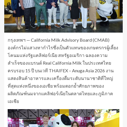
กรุงเทพฯ — California Milk Advisory Board (CMAB)
องค์กรไม่แสวงหากำไรซึ่งเป็นตัวแทนของเกษตรกรผู้เลี้ยง
โคนมแห่งรัฐแคลิฟอร์เนีย สหรัฐอเมริกา ฉลองความ
สำเร็จของแบรนด์ Real California Milk ในประเทศไทย
ครบรอบ 15 ปี บนเวที THAIFEX – Anuga Asia 2026 งาน
แสดงสินค้าอาหารและเครื่องดื่มระดับนานาชาติที่ใหญ่
ที่สุดแห่งหนึ่งของเอเชีย พร้อมตอกย้ำศักยภาพของ
ผลิตภัณฑ์นมจากแคลิฟอร์เนียในตลาดไทยและภูมิภาค
เอเชีย