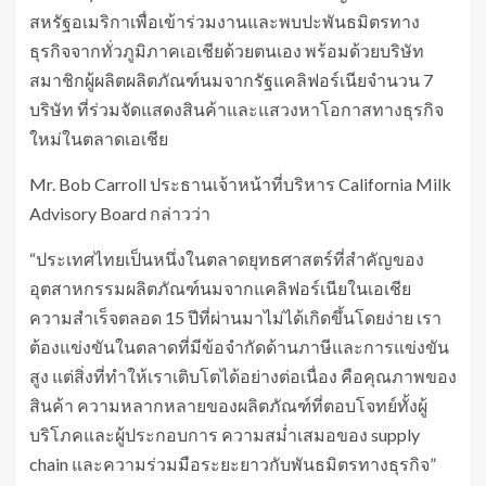
สหรัฐอเมริกาเพื่อเข้าร่วมงานและพบปะพันธมิตรทาง
ธุรกิจจากทั่วภูมิภาคเอเชียด้วยตนเอง พร้อมด้วยบริษัท
สมาชิกผู้ผลิตผลิตภัณฑ์นมจากรัฐแคลิฟอร์เนียจำนวน 7
บริษัท ที่ร่วมจัดแสดงสินค้าและแสวงหาโอกาสทางธุรกิจ
ใหม่ในตลาดเอเชีย
Mr. Bob Carroll ประธานเจ้าหน้าที่บริหาร California Milk
Advisory Board กล่าวว่า
“ประเทศไทยเป็นหนึ่งในตลาดยุทธศาสตร์ที่สำคัญของ
อุตสาหกรรมผลิตภัณฑ์นมจากแคลิฟอร์เนียในเอเชีย
ความสำเร็จตลอด 15 ปีที่ผ่านมาไม่ได้เกิดขึ้นโดยง่าย เรา
ต้องแข่งขันในตลาดที่มีข้อจำกัดด้านภาษีและการแข่งขัน
สูง แต่สิ่งที่ทำให้เราเติบโตได้อย่างต่อเนื่อง คือคุณภาพของ
สินค้า ความหลากหลายของผลิตภัณฑ์ที่ตอบโจทย์ทั้งผู้
บริโภคและผู้ประกอบการ ความสม่ำเสมอของ supply
chain และความร่วมมือระยะยาวกับพันธมิตรทางธุรกิจ”