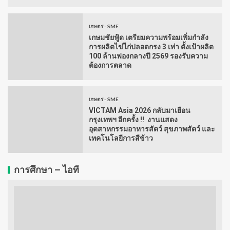
เกษตร - SME
เกษมชัยฟู้ด เตรียมความพร้อมเพิ่มกำลัง
การผลิตไข่ไก่ปลอดกรง 3 เท่า ตั้งเป้าผลิต
100 ล้านฟองกลางปี 2569 รองรับความ
ต้องการตลาด
เกษตร - SME
VICTAM Asia 2026 กลับมาเยือน
กรุงเทพฯ อีกครั้ง !! งานแสดง
อุตสาหกรรมอาหารสัตว์ สุขภาพสัตว์ และ
เทคโนโลยีการสีข้าว
การศึกษา – ไอที