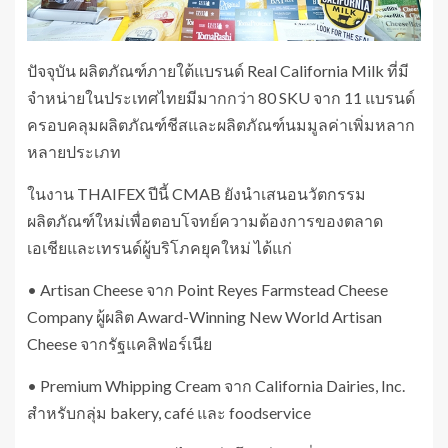
ปัจจุบัน ผลิตภัณฑ์ภายใต้แบรนด์ Real California Milk ที่มี
จำหน่ายในประเทศไทยมีมากกว่า 80 SKU จาก 11 แบรนด์
ครอบคลุมผลิตภัณฑ์ชีสและผลิตภัณฑ์นมมูลค่าเพิ่มหลาก
หลายประเภท
ในงาน THAIFEX ปีนี้ CMAB ยังนำเสนอนวัตกรรม
ผลิตภัณฑ์ใหม่เพื่อตอบโจทย์ความต้องการของตลาด
เอเชียและเทรนด์ผู้บริโภคยุคใหม่ ได้แก่
• Artisan Cheese จาก Point Reyes Farmstead Cheese
Company ผู้ผลิต Award-Winning New World Artisan
Cheese จากรัฐแคลิฟอร์เนีย
• Premium Whipping Cream จาก California Dairies, Inc.
สำหรับกลุ่ม bakery, café และ foodservice