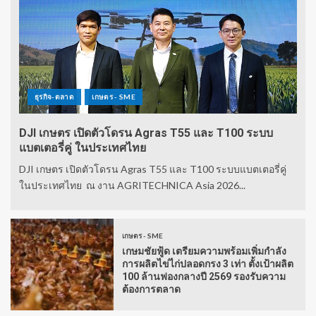
ธุรกิจ-ตลาด
เกษตร - SME
DJI เกษตร เปิดตัวโดรน Agras T55 และ T100 ระบบ
แบตเตอรี่คู่ ในประเทศไทย
DJI เกษตร เปิดตัวโดรน Agras T55 และ T100 ระบบแบตเตอรี่คู่
ในประเทศไทย ณ งาน AGRITECHNICA Asia 2026...
เกษตร - SME
เกษมชัยฟู้ด เตรียมความพร้อมเพิ่มกำลัง
การผลิตไข่ไก่ปลอดกรง 3 เท่า ตั้งเป้าผลิต
100 ล้านฟองกลางปี 2569 รองรับความ
ต้องการตลาด