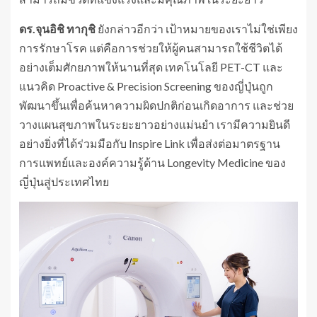
ดร.จุนอิชิ ทากุชิ
ยังกล่าวอีกว่า เป้าหมายของเราไม่ใช่เพียง
การรักษาโรค แต่คือการช่วยให้ผู้คนสามารถใช้ชีวิตได้
อย่างเต็มศักยภาพให้นานที่สุด เทคโนโลยี PET-CT และ
แนวคิด Proactive & Precision Screening ของญี่ปุ่นถูก
พัฒนาขึ้นเพื่อค้นหาความผิดปกติก่อนเกิดอาการ และช่วย
วางแผนสุขภาพในระยะยาวอย่างแม่นยำ เรามีความยินดี
อย่างยิ่งที่ได้ร่วมมือกับ Inspire Link เพื่อส่งต่อมาตรฐาน
การแพทย์และองค์ความรู้ด้าน Longevity Medicine ของ
ญี่ปุ่นสู่ประเทศไทย