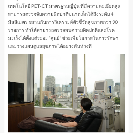
เทคโนโลยี PET-CT มาตรฐานญี่ปุ่น ที่มีความละเอียดสูง
สามารถตรวจจับความผิดปกติขนาดเล็กได้ถึงระดับ 4
มิลลิเมตร ผสานกับการวิเคราะห์ตัวชี้วัดสุขภาพกว่า 90
รายการ ทำให้สามารถตรวจพบความผิดปกติและโรค
มะเร็งได้ตั้งแต่ระยะ “ศูนย์” ช่วยเพิ่มโอกาสในการรักษา
และวางแผนดูแลสุขภาพได้อย่างทันท่วงที