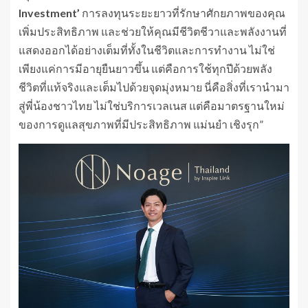
Investment’
การลงทุนระยะยาวที่รักษาศักยภาพของคุณ
เพิ่มประสิทธิภาพ และช่วยให้คุณมีชีวิตชีวาและพลังงานที่
แสดงออกได้อย่างเต็มที่ทั้งในชีวิตและการทำงาน ไม่ใช่
เพียงแค่การมีอายุยืนยาวขึ้น แต่คือการใช้ทุกปีด้วยพลัง
ชีวิตที่แท้จริงและเต็มไปด้วยจุดมุ่งหมาย นี่คือสิ่งที่เรานำมา
สู่พี่น้องชาวไทย ไม่ใช่บริการเวลเนส แต่คือมาตรฐานใหม่
ของการดูแลสุขภาพที่มีประสิทธิภาพ แม่นยำ เชิงรุก”