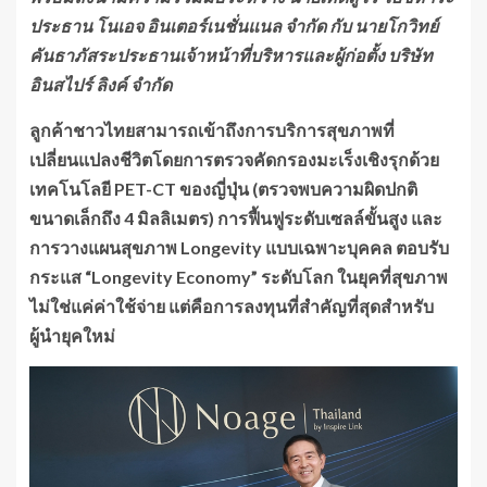
ประธาน โนเอจ อินเตอร์เนชั่นแนล จำกัด กับ นายโกวิทย์
คันธาภัสระประธานเจ้าหน้าที่บริหารและผู้ก่อตั้ง บริษัท
อินสไปร์ ลิงค์ จำกัด
ลูกค้าชาวไทยสามารถเข้าถึงการบริการสุขภาพที่
เปลี่ยนแปลงชีวิตโดยการตรวจคัดกรองมะเร็งเชิงรุกด้วย
เทคโนโลยี
PET-CT ของญี่ปุ่น (ตรวจพบความผิดปกติ
ขนาดเล็กถึง 4 มิลลิเมตร) การฟื้นฟูระดับเซลล์ขั้นสูง และ
การวางแผนสุขภาพ Longevity แบบเฉพาะบุคคล ตอบรับ
กระแส “Longevity Economy” ระดับโลก ในยุคที่สุขภาพ
ไม่ใช่แค่ค่าใช้จ่าย แต่คือการลงทุนที่สำคัญที่สุดสำหรับ
ผู้นำยุคใหม่