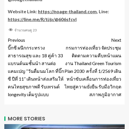
Website Link:
https://noage-thailand.com
, Line:
https://line.me/R/ti/p/@606sfcyl
จำนวนคนดู
23
Previous
Next
บิ๊กซี ผนึกกระทรวง
กรมการท่องเที่ยว จัดประชุม
สาธารณสุข และ 18 คู่ค้า 33
ติดตามความคืบหน้าแผน
แบรนด์นมชั้นนำ สานต่อ
งาน Thailand Green Tourism
แคมเปญ “วันดื่มนมโลก ที่บิ๊ก
Plan 2030 ครั้งที่ 1/2569 เดิน
ซี ปีที่ 11” เดินหน้าส่งเสริมให้
หน้าขับเคลื่อนการท่องเที่ยว
คนไทยสุขภาพดี รับเทรนด์
ไทยสู่ความยั่งยืน รับมือวิกฤต
longevity เต็มรูปแบบ
สภาพภูมิอากาศ
MORE STORIES