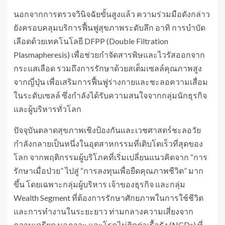
นอกจากการตรวจวินิจฉัยขั้นสูงแล้ว ความร่วมมือดังกล่าว
ยังครอบคลุมบริการฟื้นฟูสุขภาพระดับลึก อาทิ การบำบัด
เลือดด้วยเทคโนโลยี DFPP (Double Filtration
Plasmapheresis) เพื่อช่วยกำจัดสารพิษและไวรัสออกจาก
กระแสเลือด รวมถึงการรักษาด้วยสเต็มเซลล์คุณภาพสูง
จากญี่ปุ่น เพื่อเสริมการฟื้นฟูร่างกายและชะลอความเสื่อม
ในระดับเซลล์ ซึ่งกำลังได้รับความสนใจจากกลุ่มนักธุรกิจ
และผู้บริหารทั่วโลก
ปัจจุบันตลาดสุขภาพเชิงป้องกันและเวชศาสตร์ชะลอวัย
กำลังกลายเป็นหนึ่งในอุตสาหกรรมที่เติบโตเร็วที่สุดของ
โลก จากพฤติกรรมผู้บริโภคที่เริ่มเปลี่ยนแนวคิดจาก “การ
รักษาเมื่อป่วย” ไปสู่ “การลงทุนเพื่อยืดคุณภาพชีวิต” มาก
ขึ้น โดยเฉพาะกลุ่มผู้บริหาร เจ้าของธุรกิจ และกลุ่ม
Wealth Segment ที่ต้องการรักษาศักยภาพในการใช้ชีวิต
และการทำงานในระยะยาว ท่ามกลางความเสี่ยงจาก
ความเครียด มลภาวะ และโรคไม่ติดต่อเรื้อรัง (NCDs) ที่