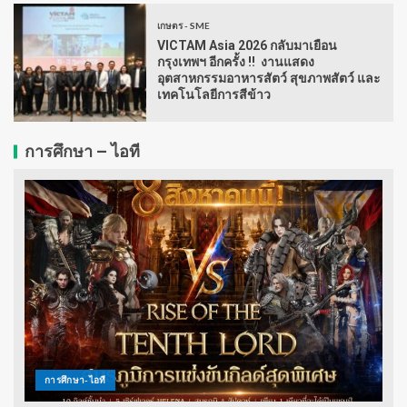
เกษตร - SME
VICTAM Asia 2026 กลับมาเยือน
กรุงเทพฯ อีกครั้ง !! งานแสดง
อุตสาหกรรมอาหารสัตว์ สุขภาพสัตว์ และ
เทคโนโลยีการสีข้าว
การศึกษา – ไอที
การศึกษา-ไอที