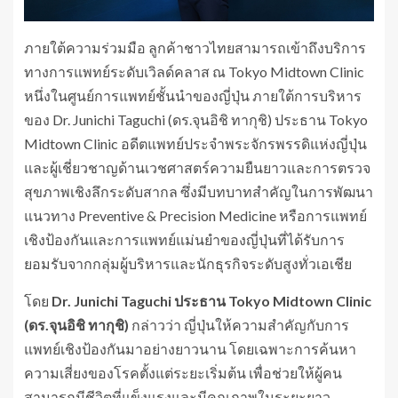
ภายใต้ความร่วมมือ ลูกค้าชาวไทยสามารถเข้าถึงบริการ
ทางการแพทย์ระดับเวิลด์คลาส ณ Tokyo Midtown Clinic
หนึ่งในศูนย์การแพทย์ชั้นนำของญี่ปุ่น ภายใต้การบริหาร
ของ Dr. Junichi Taguchi (ดร.จุนอิชิ ทากุชิ) ประธาน Tokyo
Midtown Clinic อดีตแพทย์ประจำพระจักรพรรดิแห่งญี่ปุ่น
และผู้เชี่ยวชาญด้านเวชศาสตร์ความยืนยาวและการตรวจ
สุขภาพเชิงลึกระดับสากล ซึ่งมีบทบาทสำคัญในการพัฒนา
แนวทาง Preventive & Precision Medicine หรือการแพทย์
เชิงป้องกันและการแพทย์แม่นยำของญี่ปุ่นที่ได้รับการ
ยอมรับจากกลุ่มผู้บริหารและนักธุรกิจระดับสูงทั่วเอเชีย
โดย
Dr. Junichi Taguchi ประธาน Tokyo Midtown Clinic
(ดร.จุนอิชิ ทากุชิ)
กล่าวว่า ญี่ปุ่นให้ความสำคัญกับการ
แพทย์เชิงป้องกันมาอย่างยาวนาน โดยเฉพาะการค้นหา
ความเสี่ยงของโรคตั้งแต่ระยะเริ่มต้น เพื่อช่วยให้ผู้คน
สามารถมีชีวิตที่แข็งแรงและมีคุณภาพในระยะยาว