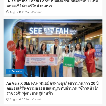
“Rise of the Tenth Lord” เปิดสงครามกิลด์ข้ามประเทศ
ฉลองเซิร์ฟเวอร์ใหม่ เฮเลนา
August 8, 2026
admin
ธุรกิจ-ตลาด
AirAsia X SEE FAH พันธมิตรทางธุรกิจยาวนานกว่า 20 ปี
ต่อยอดเสิร์ฟความอร่อย ยกเมนูระดับตำนาน “ข้าวหน้าไก่
ราชวงศ์” พุ่งทะยานสู่น่านฟ้า
August 6, 2026
admin