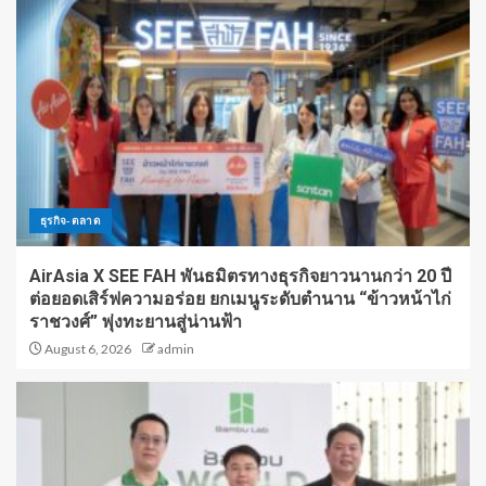
ธุรกิจ-ตลาด
AirAsia X SEE FAH พันธมิตรทางธุรกิจยาวนานกว่า 20 ปี
ต่อยอดเสิร์ฟความอร่อย ยกเมนูระดับตำนาน “ข้าวหน้าไก่
ราชวงศ์” พุ่งทะยานสู่น่านฟ้า
August 6, 2026
admin