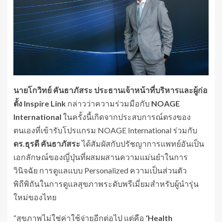
นายโกวิทย์ คันธาภัสระ
ประธานเจ้าหน้าที่บริหารและผู้ก่อ
ตั้ง
Inspire Link
กล่าวว่าความร่วมมือกับ
NOAGE
International
ในครั้งนี้เกิดจากประสบการณ์ตรงของ
ตนเองที่เข้ารับโปรแกรม NOAGE International ร่วมกับ
ดร.ธุรดี คันธาภัสระ
ได้สัมผัสกับปรัชญาการแพทย์อันเป็น
เอกลักษณ์ของญี่ปุ่นที่ผสมผสานความแม่นยำในการ
วินิจฉัย การดูแลแบบ Personalized ความเป็นส่วนตัว
พิถีพิถันในการดูแลสุขภาพระดับพรีเมี่ยมสำหรับผู้นำรุ่น
ใหม่ของไทย
“สุขภาพไม่ใช่ค่าใช้จ่ายอีกต่อไป แต่คือ
‘Health