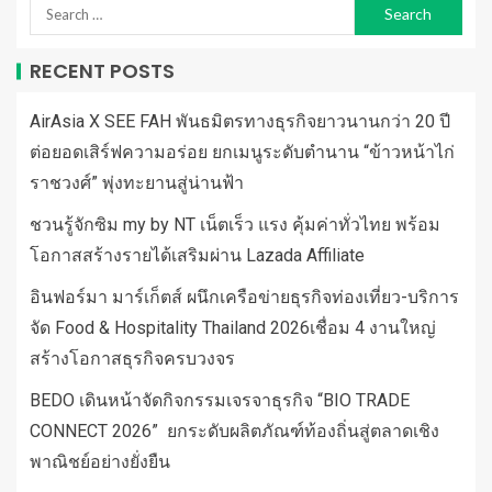
RECENT POSTS
AirAsia X SEE FAH พันธมิตรทางธุรกิจยาวนานกว่า 20 ปี
ต่อยอดเสิร์ฟความอร่อย ยกเมนูระดับตำนาน “ข้าวหน้าไก่
ราชวงศ์” พุ่งทะยานสู่น่านฟ้า
ชวนรู้จักซิม my by NT เน็ตเร็ว แรง คุ้มค่าทั่วไทย พร้อม
โอกาสสร้างรายได้เสริมผ่าน Lazada Affiliate
อินฟอร์มา มาร์เก็ตส์ ผนึกเครือข่ายธุรกิจท่องเที่ยว-บริการ
จัด Food & Hospitality Thailand 2026เชื่อม 4 งานใหญ่
สร้างโอกาสธุรกิจครบวงจร
BEDO เดินหน้าจัดกิจกรรมเจรจาธุรกิจ “BIO TRADE
CONNECT 2026” ยกระดับผลิตภัณฑ์ท้องถิ่นสู่ตลาดเชิง
พาณิชย์อย่างยั่งยืน