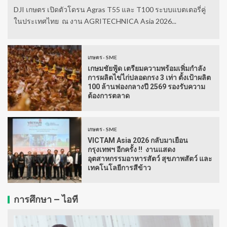
DJI เกษตร เปิดตัวโดรน Agras T55 และ T100 ระบบแบตเตอรี่คู่
ในประเทศไทย ณ งาน AGRITECHNICA Asia 2026...
เกษตร - SME
เกษมชัยฟู้ด เตรียมความพร้อมเพิ่มกำลัง
การผลิตไข่ไก่ปลอดกรง 3 เท่า ตั้งเป้าผลิต
100 ล้านฟองกลางปี 2569 รองรับความ
ต้องการตลาด
เกษตร - SME
VICTAM Asia 2026 กลับมาเยือน
กรุงเทพฯ อีกครั้ง !! งานแสดง
อุตสาหกรรมอาหารสัตว์ สุขภาพสัตว์ และ
เทคโนโลยีการสีข้าว
การศึกษา – ไอที