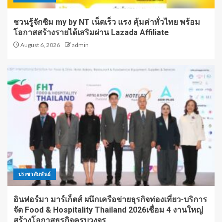
ชวนรู้จักซิม my by NT เน็ตเร็ว แรง คุ้มค่าทั่วไทย พร้อม
โอกาสสร้างรายได้เสริมผ่าน Lazada Affiliate
August 6, 2026
admin
ประชาสัมพันธ์
อินฟอร์มา มาร์เก็ตส์ ผนึกเครือข่ายธุรกิจท่องเที่ยว-บริการ
จัด Food & Hospitality Thailand 2026เชื่อม 4 งานใหญ่
สร้างโอกาสธุรกิจครบวงจร