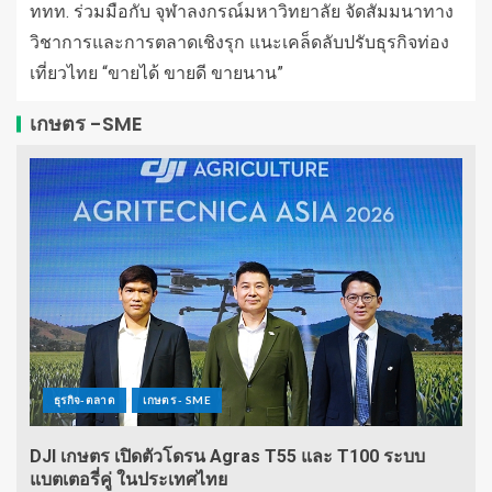
ททท. ร่วมมือกับ จุฬาลงกรณ์มหาวิทยาลัย จัดสัมมนาทาง
วิชาการและการตลาดเชิงรุก แนะเคล็ดลับปรับธุรกิจท่อง
เที่ยวไทย “ขายได้ ขายดี ขายนาน”
เกษตร -SME
ธุรกิจ-ตลาด
เกษตร - SME
DJI เกษตร เปิดตัวโดรน Agras T55 และ T100 ระบบ
แบตเตอรี่คู่ ในประเทศไทย