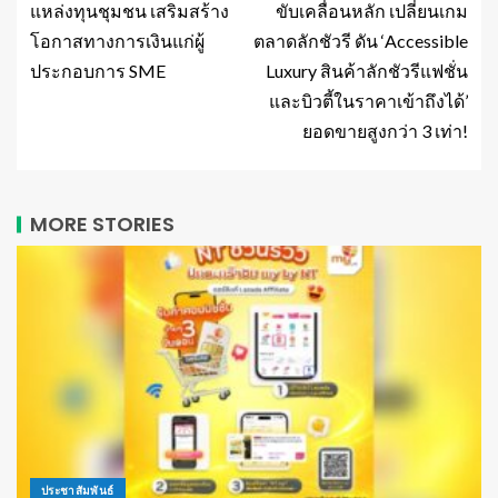
แหล่งทุนชุมชน เสริมสร้าง
ขับเคลื่อนหลัก เปลี่ยนเกม
โอกาสทางการเงินแก่ผู้
ตลาดลักชัวรี ดัน ‘Accessible
ประกอบการ SME
Luxury สินค้าลักชัวรีแฟชั่น
และบิวตี้ในราคาเข้าถึงได้’
ยอดขายสูงกว่า 3 เท่า!
MORE STORIES
ประชาสัมพันธ์