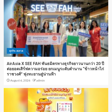
ธุรกิจ-ตลาด
AirAsia X SEE FAH พันธมิตรทางธุรกิจยาวนานกว่า 20 ปี
ต่อยอดเสิร์ฟความอร่อย ยกเมนูระดับตำนาน “ข้าวหน้าไก่
ราชวงศ์” พุ่งทะยานสู่น่านฟ้า
August 6, 2026
admin