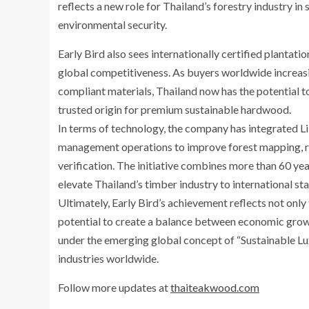
reflects a new role for Thailand’s forestry industry i
environmental security.
Early Bird also sees internationally certified plantat
global competitiveness. As buyers worldwide increas
compliant materials, Thailand now has the potential to
trusted origin for premium sustainable hardwood.
In terms of technology, the company has integrated L
management operations to improve forest mapping, re
verification. The initiative combines more than 60 ye
elevate Thailand’s timber industry to international st
Ultimately, Early Bird’s achievement reflects not onl
potential to create a balance between economic grow
under the emerging global concept of “Sustainable L
industries worldwide.
Follow more updates at
thaiteakwood.com