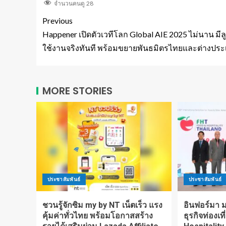
จำนวนคนดู
28
Previous
Happener เปิดตัวเวทีโลก Global AIE 2025 ไม่นาน มีล
ใช้งานจริงทันที พร้อมขยายพันธมิตรไทยและต่างปร
MORE STORIES
ประชาสัมพันธ์
ประชาสัมพันธ์
ชวนรู้จักซิม my by NT เน็ตเร็ว แรง
อินฟอร์มา มา
คุ้มค่าทั่วไทย พร้อมโอกาสสร้าง
ธุรกิจท่องเท