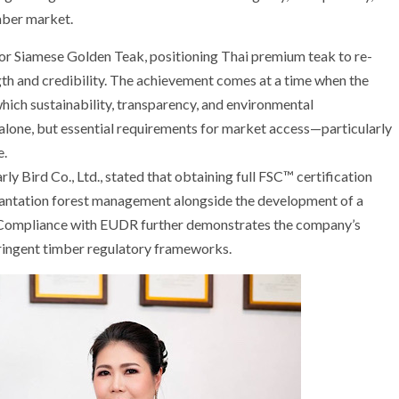
imber market.
 for Siamese Golden Teak, positioning Thai premium teak to re-
th and credibility. The achievement comes at a time when the
 which sustainability, transparency, and environmental
alone, but essential requirements for market access—particularly
e.
 Bird Co., Ltd., stated that obtaining full FSC™ certification
lantation forest management alongside the development of a
. Compliance with EUDR further demonstrates the company’s
tringent timber regulatory frameworks.