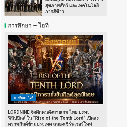
สุขภาพสัตว์ และเทคโนโลยี
การสีข้าว
การศึกษา – ไอที
การศึกษา-ไอที
LORDNINE จัดศึกคนดังสายเกม ไทย ปะทะ
ฟิลิปปินส์ ใน “Rise of the Tenth Lord” เปิดสง
ครามกิลด์ข้ามประเทศ ฉลองเซิร์ฟเวอร์ใหม่