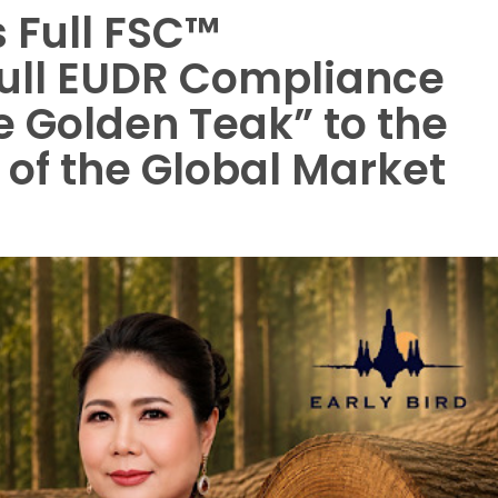
s Full FSC™
Full EUDR Compliance
 Golden Teak” to the
of the Global Market