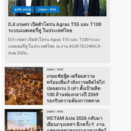
ธุรกิจ-ตลาด
เกษตร - SME
DJI เกษตร เปิดตัวโดรน Agras T55 และ T100
ระบบแบตเตอรี่คู่ ในประเทศไทย
DJI เกษตร เปิดตัวโดรน Agras T55 และ T100 ระบบ
แบตเตอรี่คู่ ในประเทศไทย ณ งาน AGRITECHNICA
Asia 2026...
เกษตร - SME
เกษมชัยฟู้ด เตรียมความ
พร้อมเพิ่มกำลังการผลิตไข่ไก่
ปลอดกรง 3 เท่า ตั้งเป้าผลิต
100 ล้านฟองกลางปี 2569
รองรับความต้องการตลาด
เกษตร - SME
VICTAM Asia 2026 กลับมา
เยือนกรุงเทพฯ อีกครั้ง !! งาน
แสดงอุตสาหกรรมอาหารสัตว์