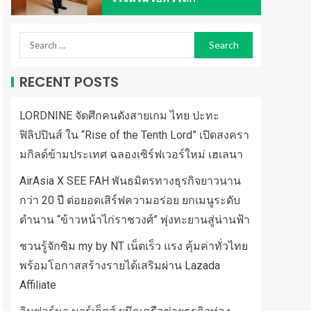
RECENT POSTS
LORDNINE จัดศึกคนดังสายเกม ไทย ปะทะ
ฟิลิปปินส์ ใน “Rise of the Tenth Lord” เปิดสงครา
มกิลด์ข้ามประเทศ ฉลองเซิร์ฟเวอร์ใหม่ เฮเลนา
AirAsia X SEE FAH พันธมิตรทางธุรกิจยาวนาน
กว่า 20 ปี ต่อยอดเสิร์ฟความอร่อย ยกเมนูระดับ
ตำนาน “ข้าวหน้าไก่ราชวงศ์” พุ่งทะยานสู่น่านฟ้า
ชวนรู้จักซิม my by NT เน็ตเร็ว แรง คุ้มค่าทั่วไทย
พร้อมโอกาสสร้างรายได้เสริมผ่าน Lazada
Affiliate