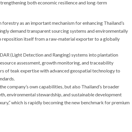
n strengthening both economic resilience and long-term
ion forestry as an important mechanism for enhancing Thailand’s
ingly demand transparent sourcing systems and environmentally
 reposition itself from a raw-material exporter to a globally
iDAR (Light Detection and Ranging) systems into plantation
source assessment, growth monitoring, and traceability
ars of teak expertise with advanced geospatial technology to
andards.
y the company’s own capabilities, but also Thailand’s broader
th, environmental stewardship, and sustainable development
uxury,” which is rapidly becoming the new benchmark for premium