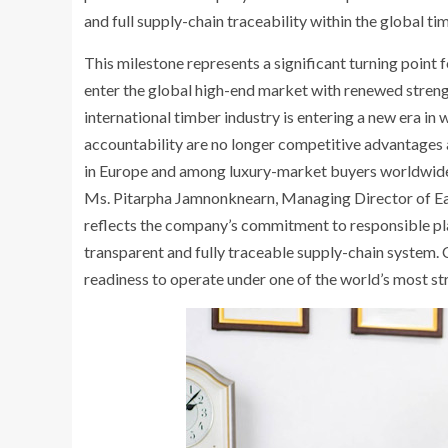
and full supply-chain traceability within the global t
This milestone represents a significant turning point
enter the global high-end market with renewed streng
international timber industry is entering a new era in
accountability are no longer competitive advantages 
in Europe and among luxury-market buyers worldwid
Ms. Pitarpha Jamnonknearn, Managing Director of Early
reflects the company’s commitment to responsible p
transparent and fully traceable supply-chain system
readiness to operate under one of the world’s most s