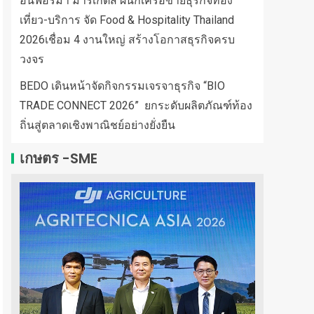
อินฟอร์มา มาร์เก็ตส์ ผนึกเครือข่ายธุรกิจท่อง
เที่ยว-บริการ จัด Food & Hospitality Thailand
2026เชื่อม 4 งานใหญ่ สร้างโอกาสธุรกิจครบ
วงจร
BEDO เดินหน้าจัดกิจกรรมเจรจาธุรกิจ “BIO
TRADE CONNECT 2026” ยกระดับผลิตภัณฑ์ท้อง
ถิ่นสู่ตลาดเชิงพาณิชย์อย่างยั่งยืน
เกษตร -SME