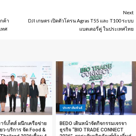
Next
ูกค้า
DJI เกษตร เปิดตัวโดรน Agras T55 และ T100 ระบบ
ะเทศ
แบตเตอรี่คู่ ในประเทศไทย
ประชาสัมพันธ์
ร์เก็ตส์ ผนึกเครือข่าย
BEDO เดินหน้าจัดกิจกรรมเจรจา
ี่ยว-บริการ จัด Food &
ธุรกิจ “BIO TRADE CONNECT