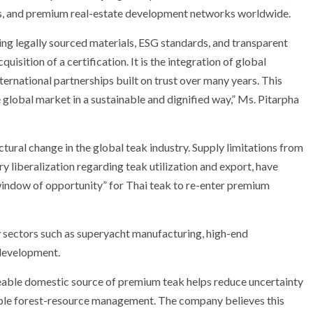
ies, and premium real-estate development networks worldwide.
zing legally sourced materials, ESG standards, and transparent
isition of a certification. It is the integration of global
ernational partnerships built on trust over many years. This
global market in a sustainable and dignified way,” Ms. Pitarpha
ural change in the global teak industry. Supply limitations from
liberalization regarding teak utilization and export, have
window of opportunity” for Thai teak to re-enter premium
ry sectors such as superyacht manufacturing, high-end
 development.
raceable domestic source of premium teak helps reduce uncertainty
nable forest-resource management. The company believes this