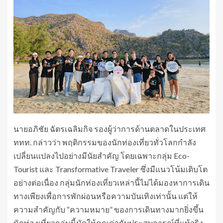
นายอภิชัย ฉัตรเฉลิมกิจ รองผู้ว่าการด้านตลาดในประเทศ
ททท. กล่าวว่า พฤติกรรมของนักท่องเที่ยวทั่วโลกกำลัง
เปลี่ยนแปลงไปอย่างมีนัยสำคัญ โดยเฉพาะกลุ่ม Eco-
Tourist และ Transformative Traveler ซึ่งมีแนวโน้มเติบโต
อย่างต่อเนื่อง กลุ่มนักท่องเที่ยวเหล่านี้ไม่ได้มองหาการเดิน
ทางเพียงเพื่อการพักผ่อนหรือความบันเทิงเท่านั้น แต่ให้
ความสำคัญกับ “ความหมาย” ของการเดินทางมากยิ่งขึ้น
นักท่องเที่ยวกลุ่มนี้มักให้คุณค่ากับประสบการณ์ที่แท้จริง