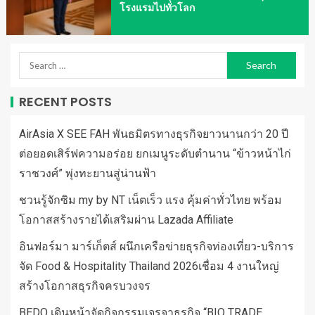
โรงแรมไปทั่วโลก
RECENT POSTS
AirAsia X SEE FAH พันธมิตรทางธุรกิจยาวนานกว่า 20 ปี
ต่อยอดเสิร์ฟความอร่อย ยกเมนูระดับตำนาน “ข้าวหน้าไก่
ราชวงศ์” พุ่งทะยานสู่น่านฟ้า
ชวนรู้จักซิม my by NT เน็ตเร็ว แรง คุ้มค่าทั่วไทย พร้อม
โอกาสสร้างรายได้เสริมผ่าน Lazada Affiliate
อินฟอร์มา มาร์เก็ตส์ ผนึกเครือข่ายธุรกิจท่องเที่ยว-บริการ
จัด Food & Hospitality Thailand 2026เชื่อม 4 งานใหญ่
สร้างโอกาสธุรกิจครบวงจร
BEDO เดินหน้าจัดกิจกรรมเจรจาธุรกิจ “BIO TRADE