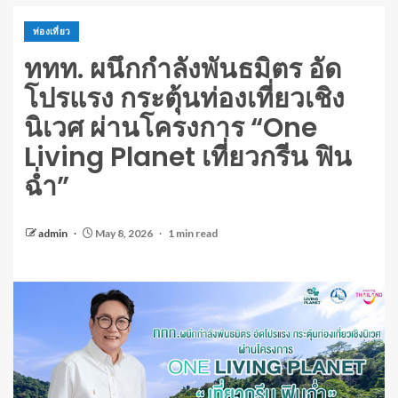
ท่องเที่ยว
ททท. ผนึกกำลังพันธมิตร อัด
โปรแรง กระตุ้นท่องเที่ยวเชิง
นิเวศ ผ่านโครงการ “One
Living Planet เที่ยวกรีน ฟิน
ฉ่ำ”
admin
May 8, 2026
1 min read