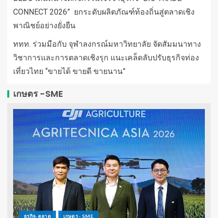
CONNECT 2026” ยกระดับผลิตภัณฑ์ท้องถิ่นสู่ตลาดเชิง
พาณิชย์อย่างยั่งยืน
ททท. ร่วมมือกับ จุฬาลงกรณ์มหาวิทยาลัย จัดสัมมนาทาง
วิชาการและการตลาดเชิงรุก แนะเคล็ดลับปรับธุรกิจท่อง
เที่ยวไทย “ขายได้ ขายดี ขายนาน”
เกษตร -SME
ธุรกิจ-ตลาด
เกษตร - SME