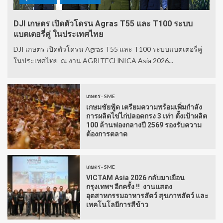
DJI เกษตร เปิดตัวโดรน Agras T55 และ T100 ระบบ
แบตเตอรี่คู่ ในประเทศไทย
DJI เกษตร เปิดตัวโดรน Agras T55 และ T100 ระบบแบตเตอรี่คู่
ในประเทศไทย ณ งาน AGRITECHNICA Asia 2026...
เกษตร - SME
เกษมชัยฟู้ด เตรียมความพร้อมเพิ่มกำลัง
การผลิตไข่ไก่ปลอดกรง 3 เท่า ตั้งเป้าผลิต
100 ล้านฟองกลางปี 2569 รองรับความ
ต้องการตลาด
เกษตร - SME
VICTAM Asia 2026 กลับมาเยือน
กรุงเทพฯ อีกครั้ง !! งานแสดง
อุตสาหกรรมอาหารสัตว์ สุขภาพสัตว์ และ
เทคโนโลยีการสีข้าว