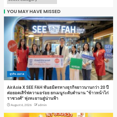
YOU MAY HAVE MISSED
ธุรกิจ-ตลาด
AirAsia X SEE FAH พันธมิตรทางธุรกิจยาวนานกว่า 20 ปี
ต่อยอดเสิร์ฟความอร่อย ยกเมนูระดับตำนาน “ข้าวหน้าไก่
ราชวงศ์” พุ่งทะยานสู่น่านฟ้า
August 6, 2026
admin