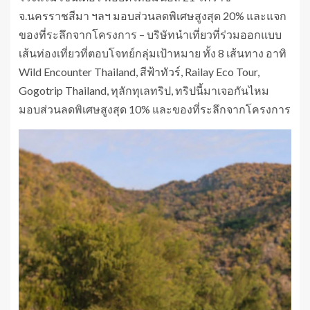
จ.นครราชสีมา ฯลฯ มอบส่วนลดพิเศษสูงสุด 20% และแจก
ของที่ระลึกจากโครงการ – บริษัทนำเที่ยวที่ร่วมออกแบบ
เส้นท่องเที่ยวที่ตอบโจทย์กลุ่มเป้าหมาย ทั้ง 8 เส้นทาง อาทิ
Wild Encounter Thailand, สีฟ้าทัวร์, Railay Eco Tour,
Gogotrip Thailand, ทุลักทุเลทริป, ทริปนี้มาเจอกันไหม
มอบส่วนลดพิเศษสูงสุด 10% และของที่ระลึกจากโครงการ