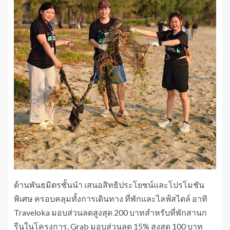
ด้านพันธมิตรชั้นนำ เสนอสิทธิประโยชน์และโปรโมชัน
พิเศษ ครอบคลุมทั้งการเดินทาง ที่พักและไลฟ์สไตล์ อาทิ
Traveloka มอบส่วนลดสูงสุด 200 บาทสำหรับที่พักสานก
รีนในโครงการ, Grab มอบส่วนลด 15% สูงสุด 100 บาท