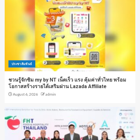
ประชาสัมพันธ์
ชวนรู้จักซิม my by NT เน็ตเร็ว แรง คุ้มค่าทั่วไทย พร้อม
โอกาสสร้างรายได้เสริมผ่าน Lazada Affiliate
August 6, 2026
admin