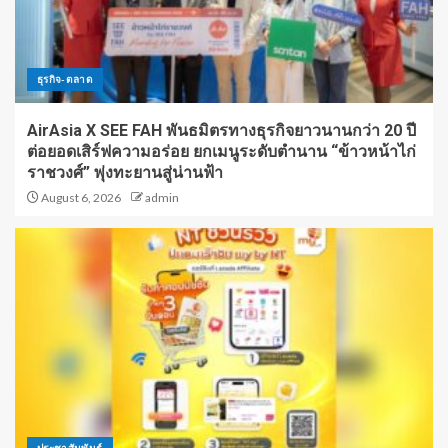
ธุรกิจ-ตลาด
AirAsia X SEE FAH พันธมิตรทางธุรกิจยาวนานกว่า 20 ปี
ต่อยอดเสิร์ฟความอร่อย ยกเมนูระดับตำนาน “ข้าวหน้าไก่
ราชวงศ์” พุ่งทะยานสู่น่านฟ้า
August 6, 2026
admin
ประชาสัมพันธ์