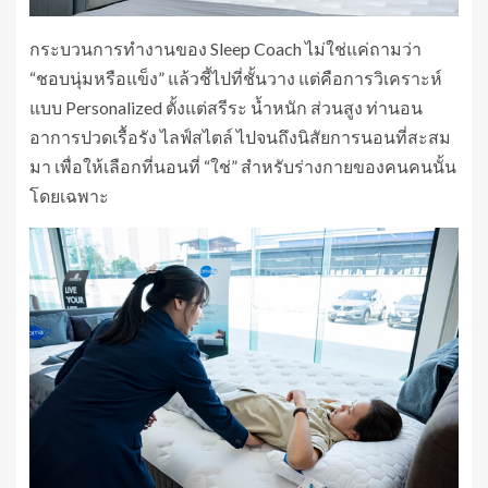
กระบวนการทำงานของ Sleep Coach ไม่ใช่แค่ถามว่า
“ชอบนุ่มหรือแข็ง” แล้วชี้ไปที่ชั้นวาง แต่คือการวิเคราะห์
แบบ Personalized ตั้งแต่สรีระ น้ำหนัก ส่วนสูง ท่านอน
อาการปวดเรื้อรัง ไลฟ์สไตล์ ไปจนถึงนิสัยการนอนที่สะสม
มา เพื่อให้เลือกที่นอนที่ “ใช่” สำหรับร่างกายของคนคนนั้น
โดยเฉพาะ