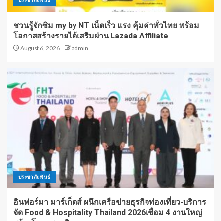
ชวนรู้จักซิม my by NT เน็ตเร็ว แรง คุ้มค่าทั่วไทย พร้อม
โอกาสสร้างรายได้เสริมผ่าน Lazada Affiliate
August 6, 2026
admin
ประชาสัมพันธ์
อินฟอร์มา มาร์เก็ตส์ ผนึกเครือข่ายธุรกิจท่องเที่ยว-บริการ
จัด Food & Hospitality Thailand 2026เชื่อม 4 งานใหญ่