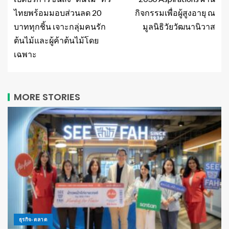
ไทยพร้อมมอบส่วนลด 20
กิจกรรมเพื่อผู้สูงอายุ ณ
บาททุกชิ้น เจาะกลุ่มคนรัก
มูลนิธิวัยวัฒนานิวาส
ต้นไม้และผู้ค้าต้นไม้โดย
เฉพาะ
MORE STORIES
ธุรกิจ-ตลาด