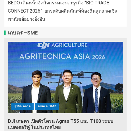
BEDO เดินหน้าจัดกิจกรรมเจรจาธุรกิจ “BIO TRADE
CONNECT 2026” ยกระดับผลิตภัณฑ์ท้องถิ่นสู่ตลาดเชิง
พาณิชย์อย่างยั่งยืน
เกษตร -SME
ธุรกิจ-ตลาด
เกษตร - SME
DJI เกษตร เปิดตัวโดรน Agras T55 และ T100 ระบบ
แบตเตอรี่คู่ ในประเทศไทย