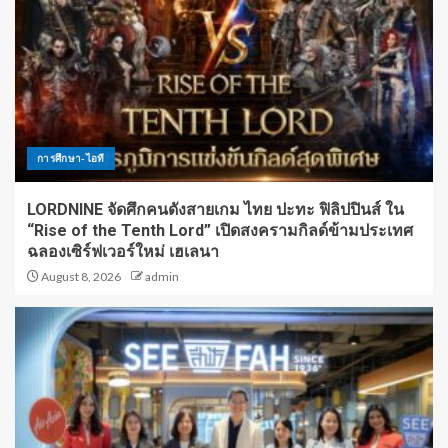
การศึกษา-ไอที
LORDNINE จัดศึกคนดังสายเกม ไทย ปะทะ ฟิลิปปินส์ ใน
“Rise of the Tenth Lord” เปิดสงครามกิลด์ข้ามประเทศ
ฉลองเซิร์ฟเวอร์ใหม่ เฮเลนา
August 8, 2026
admin