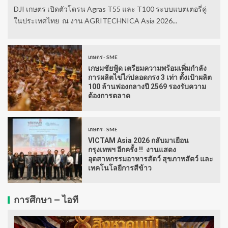
DJI เกษตร เปิดตัวโดรน Agras T55 และ T100 ระบบแบตเตอรี่คู่
ในประเทศไทย ณ งาน AGRITECHNICA Asia 2026...
เกษตร - SME
เกษมชัยฟู้ด เตรียมความพร้อมเพิ่มกำลัง
การผลิตไข่ไก่ปลอดกรง 3 เท่า ตั้งเป้าผลิต
100 ล้านฟองกลางปี 2569 รองรับความ
ต้องการตลาด
เกษตร - SME
VICTAM Asia 2026 กลับมาเยือน
กรุงเทพฯ อีกครั้ง !! งานแสดง
อุตสาหกรรมอาหารสัตว์ สุขภาพสัตว์ และ
เทคโนโลยีการสีข้าว
การศึกษา – ไอที