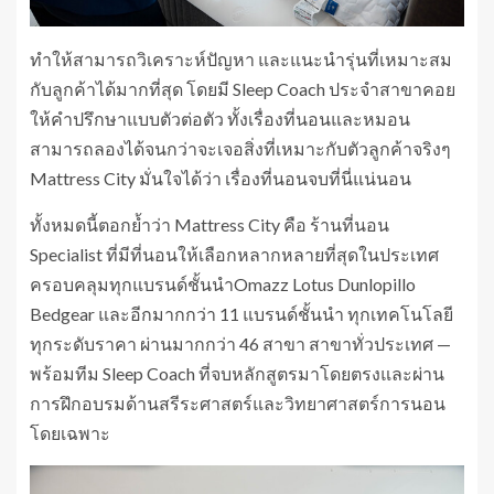
ทำให้สามารถวิเคราะห์ปัญหา และแนะนำรุ่นที่เหมาะสม
กับลูกค้าได้มากที่สุด โดยมี Sleep Coach ประจำสาขาคอย
ให้คำปรึกษาแบบตัวต่อตัว ทั้งเรื่องที่นอนและหมอน
สามารถลองได้จนกว่าจะเจอสิ่งที่เหมาะกับตัวลูกค้าจริงๆ
Mattress City มั่นใจได้ว่า เรื่องที่นอนจบที่นี่แน่นอน
ทั้งหมดนี้ตอกย้ำว่า Mattress City คือ ร้านที่นอน
Specialist ที่มีที่นอนให้เลือกหลากหลายที่สุดในประเทศ
ครอบคลุมทุกแบรนด์ชั้นนำOmazz Lotus Dunlopillo
Bedgear และอีกมากกว่า 11 แบรนด์ชั้นนำ ทุกเทคโนโลยี
ทุกระดับราคา ผ่านมากกว่า 46 สาขา สาขาทั่วประเทศ —
พร้อมทีม Sleep Coach ที่จบหลักสูตรมาโดยตรงและผ่าน
การฝึกอบรมด้านสรีระศาสตร์และวิทยาศาสตร์การนอน
โดยเฉพาะ