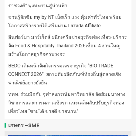
ราชวงศ์” พุ่งทะยานสู่น่านฟ้า
ชวนรู้จักซิม my by NT เน็ตเร็ว แรง คุ้มค่าทั่วไทย พร้อม
โอกาสสร้างรายได้เสริมผ่าน Lazada Affiliate
อินฟอร์มา มาร์เก็ตส์ ผนึกเครือข่ายธุรกิจท่องเที่ยว-บริการ
จัด Food & Hospitality Thailand 2026เชื่อม 4 งานใหญ่
สร้างโอกาสธุรกิจครบวงจร
BEDO เดินหน้าจัดกิจกรรมเจรจาธุรกิจ “BIO TRADE
CONNECT 2026” ยกระดับผลิตภัณฑ์ท้องถิ่นสู่ตลาดเชิง
พาณิชย์อย่างยั่งยืน
ททท. ร่วมมือกับ จุฬาลงกรณ์มหาวิทยาลัย จัดสัมมนาทาง
วิชาการและการตลาดเชิงรุก แนะเคล็ดลับปรับธุรกิจท่อง
เที่ยวไทย “ขายได้ ขายดี ขายนาน”
เกษตร -SME