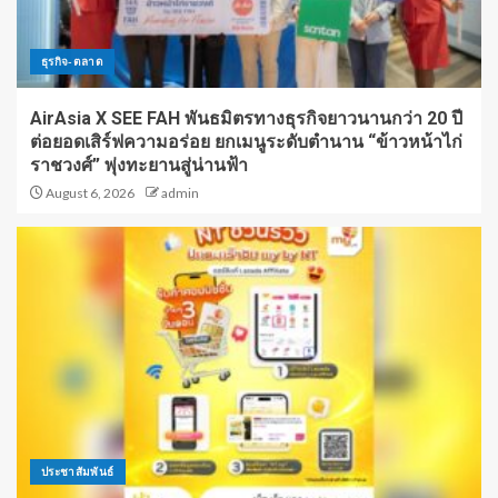
ธุรกิจ-ตลาด
AirAsia X SEE FAH พันธมิตรทางธุรกิจยาวนานกว่า 20 ปี
ต่อยอดเสิร์ฟความอร่อย ยกเมนูระดับตำนาน “ข้าวหน้าไก่
ราชวงศ์” พุ่งทะยานสู่น่านฟ้า
August 6, 2026
admin
ประชาสัมพันธ์