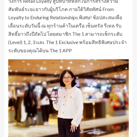
วงการ Retail Loyalty สู่บทบาทหลักในการสร้างความ
สัมพันธ์ระยะยาวกับผู้บริโภค ภายใต้วิสัยทัศน์ From
Loyalty to Enduring Relationships พิเศษ! ช้อปสะสมเพื่อ
เลื่อนระดับวันนี้ ณ ทุกร้านค้าในเครือ เซ็นทรัล รีเทล รับ
สิทธิ์ยาวถึงปีถัดไป โดยสมาชิก The 1 สามารถเช็กระดับ
(Level) 1, 2, 3 และ The 1 Exclusive พร้อมสิทธิพิเศษประจำ
ระดับของคุณได้บน The 1 APP