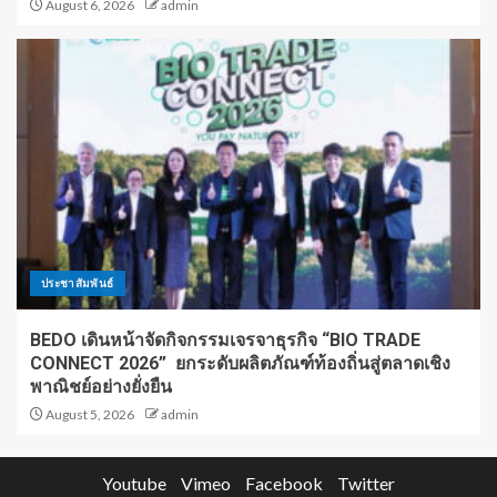
August 6, 2026
admin
ประชาสัมพันธ์
BEDO เดินหน้าจัดกิจกรรมเจรจาธุรกิจ “BIO TRADE
CONNECT 2026” ยกระดับผลิตภัณฑ์ท้องถิ่นสู่ตลาดเชิง
พาณิชย์อย่างยั่งยืน
August 5, 2026
admin
Youtube
Vimeo
Facebook
Twitter