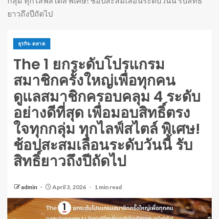
กลุ่ม ทุกไลฟ์สไตล์ พิเศษ! ช้อปสะสมเลื่อนระดับวันนี้ รับสิทธิ์
ยาวถึงปีถัดไป
ธุรกิจ-ตลาด
The 1 ยกระดับโปรแกรม
สมาชิกครั้งใหญ่เพื่อทุกคน
ดูแลสมาชิกครอบคลุม 4 ระดับ
อย่างดีที่สุด เพื่อมอบสิทธิ์ตรง
ใจทุกกลุ่ม ทุกไลฟ์สไตล์ พิเศษ!
ช้อปสะสมเลื่อนระดับวันนี้ รับ
สิทธิ์ยาวถึงปีถัดไป
admin
April 3, 2026
1 min read