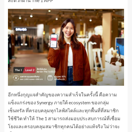
สะดวกผ่าน The 1 APP
อีกหนึ่งกุญแจสำคัญของความสำเร็จในครั้งนี้ คือความ
แข็งแกร่งของ Synergy ภายใต้ ecosystem ของกลุ่ม
เซ็นทรัล ที่ครอบคลุมทุกไลฟ์สไตล์และทุกพื้นที่ที่สมาชิก
ใช้ชีวิต ทำให้ The 1 สามารถส่งมอบประสบการณ์ที่เชื่อม
โยงและครอบคลุมสมาชิกทุกคนได้อย่างแท้จริง ไม่ว่าจะ