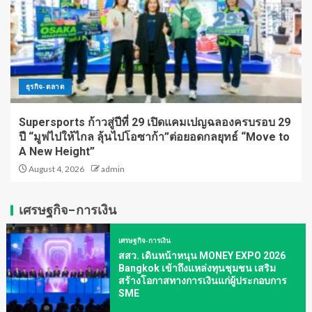
ธุรกิจ-ตลาด
Supersports ก้าวสู่ปีที่ 29 เปิดแคมเปญฉลองครบรอบ 29
ปี “มูฟไปให้ไกล ลุ้นไปโอซาก้า”ต่อยอดกลยุทธ์ “Move to
A New Height”
August 4, 2026
admin
เศรษฐกิจ-การเงิน
เศรษฐกิจ-การเงิน
สสว. เดินหน้าหนุน MONEY EXPO 2026
Bangkok เข้าถึงแหล่งทุนชุมชน เสริม
สร้างโอกาสทางการเงินแก่ผู้ประกอบการ
SME