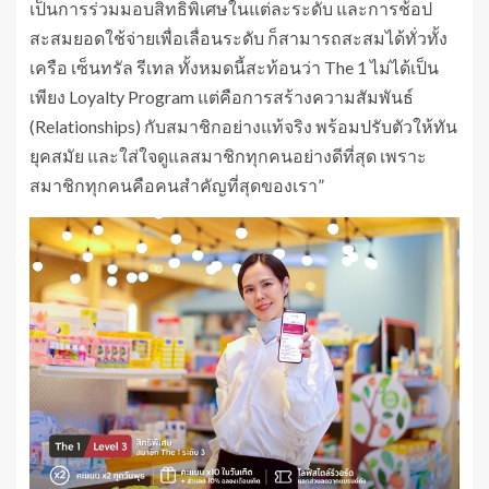
เป็นการร่วมมอบสิทธิพิเศษในแต่ละระดับ และการช้อป
สะสมยอดใช้จ่ายเพื่อเลื่อนระดับ ก็สามารถสะสมได้ทั่วทั้ง
เครือ เซ็นทรัล รีเทล ทั้งหมดนี้สะท้อนว่า The 1 ไม่ได้เป็น
เพียง Loyalty Program แต่คือการสร้างความสัมพันธ์
(Relationships) กับสมาชิกอย่างแท้จริง พร้อมปรับตัวให้ทัน
ยุคสมัย และใส่ใจดูแลสมาชิกทุกคนอย่างดีที่สุด เพราะ
สมาชิกทุกคนคือคนสำคัญที่สุดของเรา”