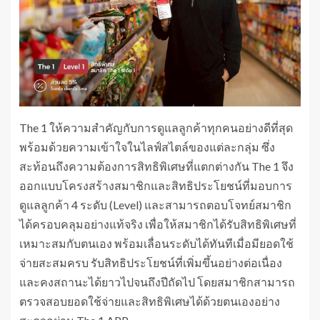
The 1 ให้ความสำคัญกับการดูแลลูกค้าทุกคนอย่างดีที่สุด
พร้อมด้วยความเข้าใจในไลฟ์สไตล์ของแต่ละกลุ่ม ซึ่ง
สะท้อนถึงความต้องการสิทธิพิเศษที่แตกต่างกัน The 1 จึง
ออกแบบโครงสร้างสมาชิกและสิทธิประโยชน์ที่มอบการ
ดูแลลูกค้า 4 ระดับ (Level) และสามารถตอบโจทย์สมาชิก
ได้ครอบคลุมอย่างแท้จริง เพื่อให้สมาชิกได้รับสิทธิพิเศษที่
เหมาะสมกับตนเอง พร้อมเลื่อนระดับได้ทันทีเมื่อมียอดใช้
จ่ายสะสมครบ รับสิทธิประโยชน์ที่เพิ่มขึ้นอย่างต่อเนื่อง
และคงสถานะได้ยาวไปจนถึงปีถัดไป โดยสมาชิกสามารถ
ตรวจสอบยอดใช้จ่ายและสิทธิพิเศษได้ด้วยตนเองอย่าง