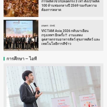
การผลิตไข่ไก่ปลอดกรง 3 เท่า ตั้งเป้าผลิต
100 ล้านฟองกลางปี 2569 รองรับความ
ต้องการตลาด
เกษตร - SME
VICTAM Asia 2026 กลับมาเยือน
กรุงเทพฯ อีกครั้ง !! งานแสดง
อุตสาหกรรมอาหารสัตว์ สุขภาพสัตว์ และ
เทคโนโลยีการสีข้าว
การศึกษา – ไอที