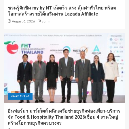
ชวนรู้จักซิม my by NT เน็ตเร็ว แรง คุ้มค่าทั่วไทย พร้อม
โอกาสสร้างรายได้เสริมผ่าน Lazada Affiliate
August 6, 2026
admin
ประชาสัมพันธ์
อินฟอร์มา มาร์เก็ตส์ ผนึกเครือข่ายธุรกิจท่องเที่ยว-บริการ
จัด Food & Hospitality Thailand 2026เชื่อม 4 งานใหญ่
สร้างโอกาสธุรกิจครบวงจร