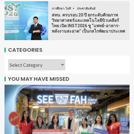
การศึกษา-ไอที
ประชาสัมพันธ์
สทน. ครบรอบ 20 ปี ยกระดับศักยภาพ
วิทยาศาสตร์และเทคโนโลยีนิวเคลียร์
ไทย เปิด INST2026 ชู “แพทย์-อาหาร-
พลังงานสะอาด” เป็นกลไกพัฒนาประเทศ
CATEGORIES
YOU MAY HAVE MISSED