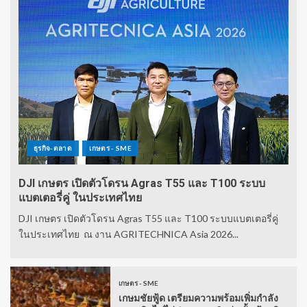
ธุรกิจ-ตลาด
เกษตร - SME
DJI เกษตร เปิดตัวโดรน Agras T55 และ T100 ระบบ
แบตเตอรี่คู่ ในประเทศไทย
DJI เกษตร เปิดตัวโดรน Agras T55 และ T100 ระบบแบตเตอรี่คู่
ในประเทศไทย ณ งาน AGRITECHNICA Asia 2026...
เกษตร - SME
เกษมชัยฟู้ด เตรียมความพร้อมเพิ่มกำลัง