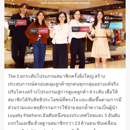
The 1 ยกระดับโปรแกรมสมาชิกครั้งยิ่งใหญ่ สร้าง
ประสบการณ์ครอบคลุมลูกค้าทุกคนทุกกลุ่มอย่างแท้จริง
ปรับโครงสร้างโปรแกรมสู่การดูแลลูกค้า 4 ระดับ เพื่อให้
สมาชิกได้รับสิทธิประโยชน์ที่ตรงใจ และเพิ่มขึ้นตามการมี
ส่วนร่วมและพฤติกรรมการใช้จ่าย ตอกย้ำความเป็นผู้นำ
Loyalty Platform อันดับหนึ่งของประเทศไทยและ 5 อันดับ
แรกในเอเชีย ด้วยฐานสมาชิกกว่า 23 ล้านคน ขับเคลื่อน