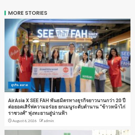
MORE STORIES
ธุรกิจ-ตลาด
AirAsia X SEE FAH พันธมิตรทางธุรกิจยาวนานกว่า 20 ปี
ต่อยอดเสิร์ฟความอร่อย ยกเมนูระดับตำนาน “ข้าวหน้าไก่
ราชวงศ์” พุ่งทะยานสู่น่านฟ้า
August 6, 2026
admin