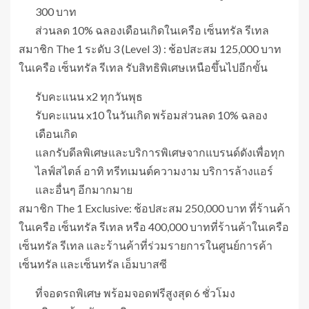
300 บาท
ส่วนลด 10% ฉลองเดือนเกิดในเครือ เซ็นทรัล รีเทล
สมาชิก The 1 ระดับ 3 (Level 3) : ช้อปสะสม 125,000 บาท
ในเครือ เซ็นทรัล รีเทล รับสิทธิพิเศษเหนือขึ้นไปอีกขั้น
รับคะแนน x2 ทุกวันพุธ
รับคะแนน x10 ในวันเกิด พร้อมส่วนลด 10% ฉลอง
เดือนเกิด
แลกรับดีลพิเศษและบริการพิเศษจากแบรนด์ดังเพื่อทุก
ไลฟ์สไตล์ อาทิ ทรีทเมนต์ความงาม บริการล้างแอร์
และอื่นๆ อีกมากมาย
สมาชิก The 1 Exclusive: ช้อปสะสม 250,000 บาท ที่ร้านค้า
ในเครือ เซ็นทรัล รีเทล หรือ 400,000 บาทที่ร้านค้าในเครือ
เซ็นทรัล รีเทล และร้านค้าที่ร่วมรายการในศูนย์การค้า
เซ็นทรัล และเซ็นทรัล เอ็มบาสซี
ที่จอดรถพิเศษ พร้อมจอดฟรีสูงสุด 6 ชั่วโมง