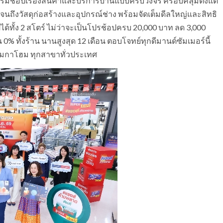
้อปเรื่องสินค้าและบริการบ้านแบบครบวงจร ครอบคลุมตั้งแต่
นถึงวัสดุก่อสร้างและอุปกรณ์ช่าง พร้อมจัดเต็มดีลใหญ่และสิทธิ
้ทั้ง 2 สโตร์ ไม่ว่าจะเป็นโปรช้อปครบ 20,000 บาท ลด 3,000
0% ทั้งร้าน นานสูงสุด 12 เดือน ตอบโจทย์ทุกดีมานด์ซัมเมอร์นี้
ะเมกาโฮม ทุกสาขาทั่วประเทศ