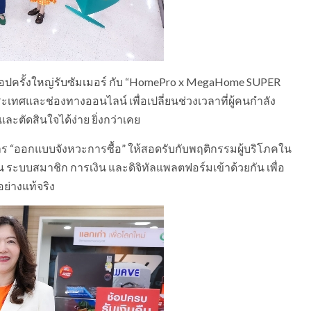
้อปครั้งใหญ่รับซัมเมอร์ กับ “HomePro x MegaHome SUPER
ะเทศและช่องทางออนไลน์ เพื่อเปลี่ยนช่วงเวลาที่ผู้คนกำลัง
 และตัดสินใจได้ง่าย ยิ่งกว่าเคย
การ “ออกแบบจังหวะการซื้อ” ให้สอดรับกับพฤติกรรมผู้บริโภคใน
ชัน ระบบสมาชิก การเงิน และดิจิทัลแพลตฟอร์มเข้าด้วยกัน เพื่อ
ย่างแท้จริง