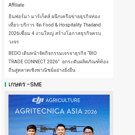
Affiliate
อินฟอร์มา มาร์เก็ตส์ ผนึกเครือข่ายธุรกิจท่อง
เที่ยว-บริการ จัด Food & Hospitality Thailand
2026เชื่อม 4 งานใหญ่ สร้างโอกาสธุรกิจครบ
วงจร
BEDO เดินหน้าจัดกิจกรรมเจรจาธุรกิจ “BIO
TRADE CONNECT 2026” ยกระดับผลิตภัณฑ์ท้อง
ถิ่นสู่ตลาดเชิงพาณิชย์อย่างยั่งยืน
เกษตร -SME