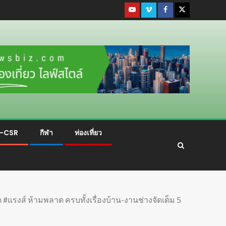
ม-CSR
กีฬา
ท่องเที่ยว
รงส์ ห้ามพลาด ครบทั้งเรื่องบ้าน-งานช่างจัดเต็ม 5