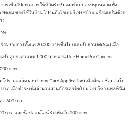
ารเพื่ออัปเกรดการใช้ชีวิตรับซัมเมอร์แบบครบทุกหมวด ทั้ง
กผ้า พัดลม ของใช้ในบ้าน ไปจนถึงไอเทมรีเฟรชบ้าน พร้อมเสริมด้วย
แรง
บาท
่ร่วมรายการตั้งแต่ 20,000 บาทขึ้นไป) และรับส่วนลด 5% (เมื่อ
ร้อมรับคูปองส่วนลด 1,000 บาท ผ่าน Line HomePro Connect
,000 บาท
มโปร วอลเล็ต ผ่าน HomeCard Application (เมื่อมียอดช้อปต่อใบ
00 บาท เมื่อชำระเต็มจำนวนผ่านบัตรเครดิตโฮมโปร วีซ่า แพลทินัม
สุด 600 บาท
00 บาท และช้อปออนไลน์ รับเพิ่มอีก 300 บาท