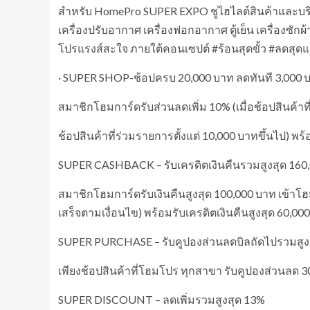
สำหรับ HomePro SUPER EXPO ชูไฮไลต์สินค้าและบริก
เครื่องปรับอากาศ เครื่องฟอกอากาศ ตู้เย็น เครื่องซั
โปรแรงส์สะใจ ภายใต้คอนเซปต์ #ร้อนสุดขั้ว #ลดสุด
· SUPER SHOP-ช้อปครบ 20,000 บาท ลดทันที 3,000 
สมาชิกโฮมการ์ดรับส่วนลดเพิ่ม 10% (เมื่อช้อปสินค้าที
ช้อปสินค้าที่ร่วมรายการตั้งแต่ 10,000 บาทขึ้นไป) พ
SUPER CASHBACK – รับเครดิตเงินคืนรวมสูงสุด 160
สมาชิกโฮมการ์ดรับเงินคืนสูงสุด 100,000 บาท เข้าโฮ
เสร็จตามเงื่อนไข) พร้อมรับเครดิตเงินคืนสูงสุด 60,0
SUPER PURCHASE – รับคูปองส่วนลดบิลถัดไปรวมสูง
เพียงช้อปสินค้าที่โฮมโปร ทุกสาขา รับคูปองส่วนลด 3
SUPER DISCOUNT – ลดเพิ่มรวมสูงสุด 13%