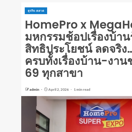
ธุรกิจ-ตลาด
HomePro x MegaHo
มหกรรมช้อปเรื่องบ้าน
สิทธิประโยชน์ ลดจริ
ครบทั้งเรื่องบ้าน-งานช
69 ทุกสาขา
admin
April 2, 2026
1 min read