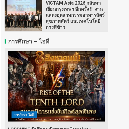
VICTAM Asia 2026 กลับมา
เยือนกรุงเทพฯ อีกครั้ง !! งาน
แสดงอุตสาหกรรมอาหารสัตว์
สุขภาพสัตว์ และเทคโนโลยี
การสีข้าว
การศึกษา – ไอที
การศึกษา-ไอที