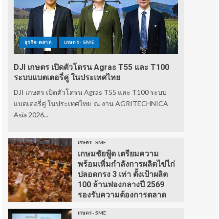
ธุรกิจ-ตลาด
เกษตร - SME
DJI เกษตร เปิดตัวโดรน Agras T55 และ T100
ระบบแบตเตอรี่คู่ ในประเทศไทย
DJI เกษตร เปิดตัวโดรน Agras T55 และ T100 ระบบ
แบตเตอรี่คู่ ในประเทศไทย ณ งาน AGRITECHNICA
Asia 2026...
เกษตร - SME
เกษมชัยฟู้ด เตรียมความ
พร้อมเพิ่มกำลังการผลิตไข่ไก่
ปลอดกรง 3 เท่า ตั้งเป้าผลิต
100 ล้านฟองกลางปี 2569
รองรับความต้องการตลาด
เกษตร - SME