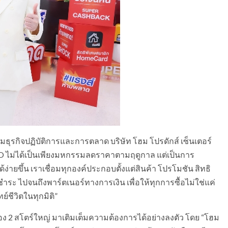
่มธุรกิจปฏิบัติการและการตลาด บริษัท โฮม โปรดักส์ เซ็นเตอร์
PO ไม่ได้เป็นเพียงมหกรรมลดราคาตามฤดูกาล แต่เป็นการ
จได้ง่ายขึ้น เราเชื่อมทุกองค์ประกอบตั้งแต่สินค้า โปรโมชัน สิทธิ
ไปจนถึงพาร์ตเนอร์ทางการเงิน เพื่อให้ทุกการซื้อไม่ใช่แค่
์ชีวิตในทุกมิติ”
ง 2 สโตร์ใหญ่ มาเติมเต็มความต้องการได้อย่างลงตัว โดย “โฮม