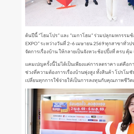
ต้นปีนี้ “โฮมโปร” และ “เมกาโฮม” ร่วมปลุกมหกรรมช
EXPO” ระหว่างวันที่ 2–6 เมษายน 2569 ทุกสาขาทั่วปร
จัดการเรื่องบ้าน ให้กลายเป็นจังหวะช้อปปิ้งที่ ครบ คุ้ม
แคมเปญครั้งนี้ไม่ได้เป็นเพียงแค่การลดราคา แต่คือ
ช่วงที่ความต้องการเรื่องบ้านพุ่งสูง ทั้งสินค้า โปรโม
เปลี่ยนทุกการใช้จ่ายให้เป็นการลงทุนกับคุณภาพชีวิตอ