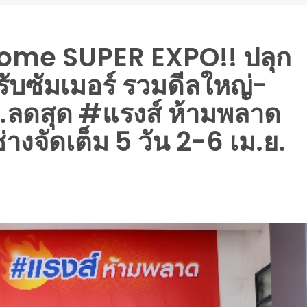
me SUPER EXPO!! ปลุก
รับซัมเมอร์ รวมดีลใหญ่-
ง…ลดสุด #แรงส์ ห้ามพลาด
่างจัดเต็ม 5 วัน 2-6 เม.ย.