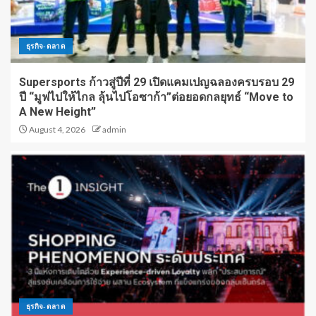
ธุรกิจ-ตลาด
Supersports ก้าวสู่ปีที่ 29 เปิดแคมเปญฉลองครบรอบ 29
ปี “มูฟไปให้ไกล ลุ้นไปโอซาก้า”ต่อยอดกลยุทธ์ “Move to
A New Height”
August 4, 2026
admin
ธุรกิจ-ตลาด