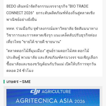
BEDO เดินหน้าจัดกิจกรรมเจรจาธุรกิจ “BIO TRADE
CONNECT 2026” ยกระดับผลิตภัณฑ์ท้องถิ่นสู่ตลาดเชิง
พาณิชย์อย่างยั่งยืน
ททท. ร่วมมือกับ จุฬาลงกรณ์มหาวิทยาลัย จัดสัมมนาทาง
วิชาการและการตลาดเชิงรุก แนะเคล็ดลับปรับธุรกิจท่อง
เที่ยวไทย “ขายได้ ขายดี ขายนาน”
“ตลาดดอกไม้สี่มุมเมือง” ศูนย์รวมดอกไม้สด ดอกไม้
ประดิษฐ์ พวงมาลัย และสังฆภัณฑ์ครบวงจร ขอเชิญเลือก
ซื้อมาลัยและของขวัญต้อนรับวันแม่ เปิดให้บริการทุกวัน
ตลอด 24 ชั่วโมง
เกษตร -SME