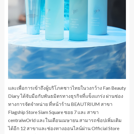
และเพื่อการเข้าถึงผู้บริโภคชาวไทยในวงกว้าง Fan Beauty
Diary ได้จับมือกับพันธมิตรทางธุรกิจที่แข็งแกร่ง ผ่านช่อง
ทางการจัดจำหน่าย ที่หน้าร้าน BEAUTRIUM สาขา
Flagship Store Siam Square ซอย 7 และ สาขา
centralwOrld และในเดือนเมษายน สามารถช้อปเพิ่มเติม
ได้อีก 12 สาขาและช่องทางออนไลน์ผ่าน Official Store