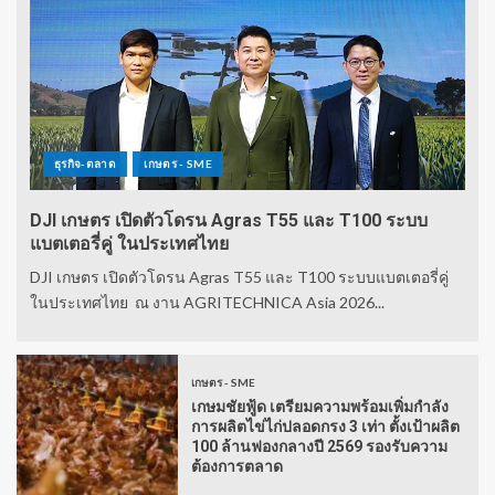
ธุรกิจ-ตลาด
เกษตร - SME
DJI เกษตร เปิดตัวโดรน Agras T55 และ T100 ระบบ
แบตเตอรี่คู่ ในประเทศไทย
DJI เกษตร เปิดตัวโดรน Agras T55 และ T100 ระบบแบตเตอรี่คู่
ในประเทศไทย ณ งาน AGRITECHNICA Asia 2026...
เกษตร - SME
เกษมชัยฟู้ด เตรียมความพร้อมเพิ่มกำลัง
การผลิตไข่ไก่ปลอดกรง 3 เท่า ตั้งเป้าผลิต
100 ล้านฟองกลางปี 2569 รองรับความ
ต้องการตลาด