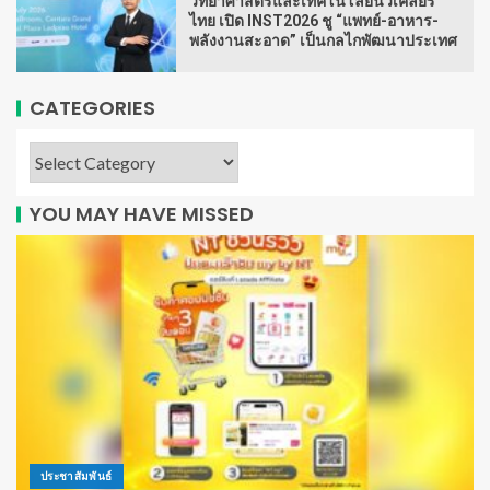
วิทยาศาสตร์และเทคโนโลยีนิวเคลียร์
ไทย เปิด INST2026 ชู “แพทย์-อาหาร-
พลังงานสะอาด” เป็นกลไกพัฒนาประเทศ
CATEGORIES
YOU MAY HAVE MISSED
ประชาสัมพันธ์