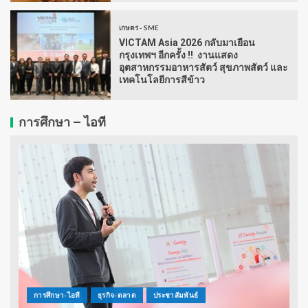
เกษตร - SME
VICTAM Asia 2026 กลับมาเยือน
กรุงเทพฯ อีกครั้ง !! งานแสดง
อุตสาหกรรมอาหารสัตว์ สุขภาพสัตว์ และ
เทคโนโลยีการสีข้าว
การศึกษา – ไอที
การศึกษา-ไอที
ธุรกิจ-ตลาด
ประชาสัมพันธ์