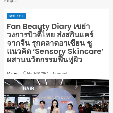
ฟื้นฟูผิว
ธุรกิจ-ตลาด
Fan Beauty Diary เขย่า
วงการบิวตี้ไทย ส่งสกินแคร์
จากจีน รุกตลาดอาเซียน ชู
แนวคิด ‘Sensory Skincare’
ผสานนวัตกรรมฟื้นฟูผิว
admin
March 30, 2026
1 min read