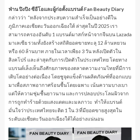
ฟ่าน ปิงปิง ซีอีโอและผู้ก่อตั้งแบรนด์
Fan Beauty Diary
กล่าวว่า “หลังจากประสบความสำเร็จเป็นอย่างดีใน
ภูมิภาคเอเชียตะวันออกเฉียงใต้ ล่าสุดในปี 2025 เรา
สามารถครองอันดับ 1 แบรนด์มาสก์หน้าจากจีนบน Lazada
มาเลเซีย รวมทั้งยังสร้างสถิติยอดขายทะลุ 12 ล้านหยวน
หรือ 60 ล้านบาท ภายในเวลาเพียง 3 วัน หลังเปิดตัวใน
สิงคโปร์ และล่าสุดกับการเปิดตัวในประเทศไทย โดยทาง
แบรนด์เล็งเห็นถึงศักยภาพของตลาดความงามไทยที่มีการ
เติบโตอย่างต่อเนื่อง โดยชูจุดแข็งด้านผลิตภัณฑ์ที่ออกแบบ
มาเพื่อสภาพอากาศร้อนชื้นโดยเฉพาะ เน้นความบางเบา
แต่ให้ความชุ่มชื้นยาวนาน และการปลอบประโลมผิวจาก
การถูกทำร้ายด้วยแสงแดดและมลภาวะ ทำให้แบรนด์
มั่นใจว่าประเทศไทยจะติด 1 ใน 3 ที่มียอดขายสูงสุดใน
ระดับเอเชียตะวันออกเฉียงใต้ได้อย่างแน่นอน