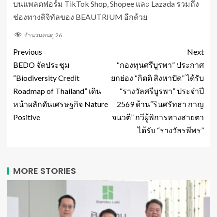
บนแพลตฟอร์ม TikTok Shop, Shopee และ Lazada รวมถึง
ช่องทางดิจิทัลของ BEAUTRIUM อีกด้วย
จำนวนคนดู
26
Previous
Next
BEDO จัดประชุม
“กองทุนศรีบูรพา” ประกาศ
“Biodiversity Credit
ยกย่อง “กิตติ สิงหาปัด” ได้รับ
Roadmap of Thailand” เดิน
“รางวัลศรีบูรพา” ประจำปี
หน้าผลักดันเศรษฐกิจ Nature
2569 ด้าน“รินศรัทธา กาญ
Positive
จนวตี” กวีผู้พิการทางสายตา
ได้รับ “รางวัลรพีพร”
MORE STORIES