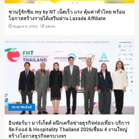
ชวนรู้จักซิม my by NT เน็ตเร็ว แรง คุ้มค่าทั่วไทย พร้อม
โอกาสสร้างรายได้เสริมผ่าน Lazada Affiliate
August 6, 2026
admin
ประชาสัมพันธ์
อินฟอร์มา มาร์เก็ตส์ ผนึกเครือข่ายธุรกิจท่องเที่ยว-บริการ
จัด Food & Hospitality Thailand 2026เชื่อม 4 งานใหญ่
สร้างโอกาสธุรกิจครบวงจร