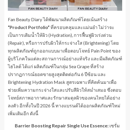
Fan Beauty Diary ได้พัฒนาผลิตภัณฑ์โดยเน้นสร้าง
“Product Portfolio”
ที่ครอบคลุมและแม่นยำ ไม่ว่าจะ
เป็นการเติมน้ำให้ผิว (Hydration), การฟื้นฟูผิวเร่งด่วน
(Repair), หรือการปรับผิวให้กระจ่างใส (Brightening) โดย
ทุกผลิตภัณฑ์ถูกออกแบบมาเพื่อตอบโจทย์ Pain Point ของ
ผู้บริโภคในแต่ละสถานการณ์อย่างแท้จริง และมีผลิตภัณฑ์
ไฮไลต์ ได้แก่ ผลิตภัณฑ์ในกลุ่ม Sea Grape ที่สร้าง
ปรากฏการณ์ยอดขายสูงสุดติดต่อกัน 6 ปีซ้อน และ
Brightening Hydration Mask สูตรเฉพาะที่คิดค้นมาเพื่อ
ช่วยเพิ่มความกระจ่างใสและปรับสีผิวให้สม่ำเสมอ ซึ่งตอบ
โจทย์สภาพอากาศและรักษาสมดุลผิวของคนไทยได้อย่าง
ลงตัว อีกทั้งในปี 2026 นี้ ทางแบรนด์ได้ออกผลิตภัณฑ์ใหม่
เพิ่มเติมอีก ดังนี้
Barrier Boosting Repair Single Use Essence:
เซรั่ม