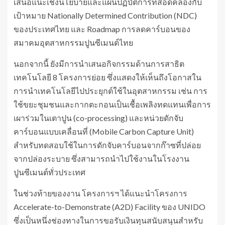
เสนอแนะเชิงนโยบายและแผนปฏิบัติการที่สอดคล้องกับ
เป้าหมาย Nationally Determined Contribution (NDC)
ของประเทศไทย และ Roadmap การลดคาร์บอนของ
สมาคมอุตสาหกรรมปูนซีเมนต์ไทย
นอกจากนี้ ยังมีการนำเสนอกิจกรรมด้านการสาธิต
เทคโนโลยี 8 โครงการย่อย ซึ่งแสดงให้เห็นถึงโอกาสใน
การนำเทคโนโลยีไปประยุกต์ใช้ในอุตสาหกรรม เช่น การ
ใช้ขยะชุมชนและกากตะกอนเป็นเชื้อเพลิงทดแทนเพื่อการ
เผาร่วมในเตาปูน (co-processing) และหน่วยดักจับ
คาร์บอนแบบเคลื่อนที่ (Mobile Carbon Capture Unit)
สำหรับทดสอบใช้ในการดักจับคาร์บอนจากก๊าซที่ปล่อย
จากปล่องระบาย ซึ่งสามารถนำไปใช้งานในโรงงาน
ปูนซีเมนต์ทั่วประเทศ
ในช่วงท้ายของงาน โครงการฯ ได้แนะนำโครงการ
Accelerate-to-Demonstrate (A2D) Facility ของ UNIDO
ซึ่งเป็นหนึ่งช่องทางในการขอรับเงินทุนสนับสนุนสำหรับ