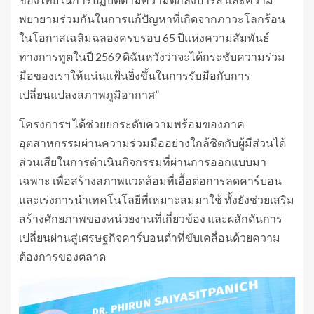
พยายามร่วมกันในการแก้ปัญหาที่เกิดจากภาวะโลกร้อน
ในโอกาสเฉลิมฉลองครบรอบ 65 ปีแห่งความสัมพันธ์
ทางการทูตในปี 2569 ดิฉันหวังว่าจะได้กระชับความร่วม
มือของเราให้แน่นแฟ้นยิ่งขึ้นในการรับมือกับการ
เปลี่ยนแปลงสภาพภูมิอากาศ”
โครงการฯ ได้ช่วยยกระดับความพร้อมของภาค
อุตสาหกรรมผ่านความร่วมมืออย่างใกล้ชิดกับผู้มีส่วนได้
ส่วนเสียในการดำเนินกิจกรรมที่ผ่านการออกแบบมา
เฉพาะ เพื่อสร้างสภาพแวดล้อมที่เอื้อต่อการลดคาร์บอน
และเร่งการนำเทคโนโลยีที่เหมาะสมมาใช้ ทั้งยังช่วยเสริม
สร้างศักยภาพของหน่วยงานที่เกี่ยวข้อง และผลักดันการ
เปลี่ยนผ่านสู่เศรษฐกิจคาร์บอนต่ำที่ขับเคลื่อนด้วยความ
ต้องการของตลาด