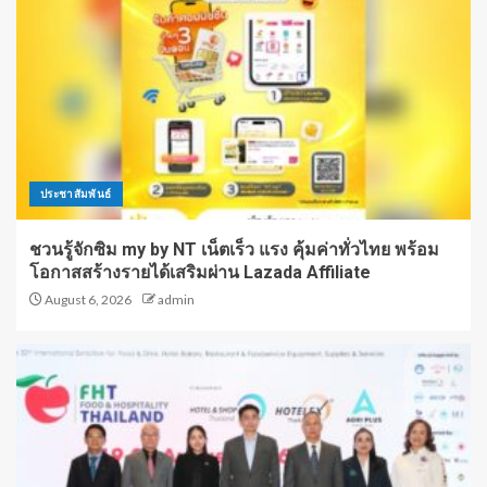
ประชาสัมพันธ์
ชวนรู้จักซิม my by NT เน็ตเร็ว แรง คุ้มค่าทั่วไทย พร้อม
โอกาสสร้างรายได้เสริมผ่าน Lazada Affiliate
August 6, 2026
admin