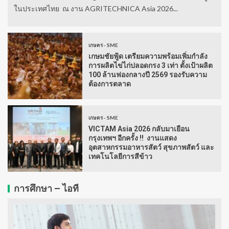
ในประเทศไทย ณ งาน AGRITECHNICA Asia 2026...
เกษตร - SME
เกษมชัยฟู้ด เตรียมความพร้อมเพิ่มกำลัง
การผลิตไข่ไก่ปลอดกรง 3 เท่า ตั้งเป้าผลิต
100 ล้านฟองกลางปี 2569 รองรับความ
ต้องการตลาด
เกษตร - SME
VICTAM Asia 2026 กลับมาเยือน
กรุงเทพฯ อีกครั้ง !! งานแสดง
อุตสาหกรรมอาหารสัตว์ สุขภาพสัตว์ และ
เทคโนโลยีการสีข้าว
การศึกษา – ไอที