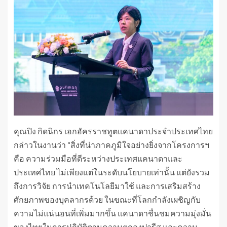
คุณปิง กิดนิกร เอกอัครราชทูตแคนาดาประจำประเทศไทย
กล่าวในงานว่า “สิ่งที่น่าภาคภูมิใจอย่างยิ่งจากโครงการฯ
คือ ความร่วมมือที่ดีระหว่างประเทศแคนาดาและ
ประเทศไทย ไม่เพียงแต่ในระดับนโยบายเท่านั้น แต่ยังรวม
ถึงการวิจัย การนำเทคโนโลยีมาใช้ และการเสริมสร้าง
ศักยภาพของบุคลากรด้วย ในขณะที่โลกกำลังเผชิญกับ
ความไม่แน่นอนที่เพิ่มมากขึ้น แคนาดาชื่นชมความมุ่งมั่น
ของไทยในการปฏิบัติตามความตกลงปารีส และความ