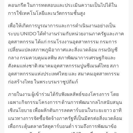
คอนกรีต ในการทดสอบและประเมินความเป็นไปได้ใน
การใช้เทคโนโลยีและนวัตกรรมชั้นสูง
เพื่อให้เกิดการบูรณาการและการดำเนินงานอย่างเป็น
ระบบ UNIDO ได้ทำงานร่วมกับหน่วยงานภาครัฐและภาค
อุตสาหกรรม ได้แก่ กรมโรงงานอุตสาหกรรม กรมการ
เปลี่ยนแปลงสภาพภูมิอากาศและสิ่งแวดล้อม กรมบัญชี
กลาง กรมควบคุมมลพิษ สภาพัฒนาการเศรษฐกิจและ
สังคมแห่งชาติ สมาคมอุตสาหกรรมปูนซีเมนต์ไทย สภา
อุตสาหกรรมแห่งประเทศไทย และ สมาคมอุตสาหกรรม
ก่อสร้างไทย ในพระบรมราชูปถัมภ์
ภายในงาน ผู้เข้าร่วมได้รับฟังผลลัพธ์ของโครงการ โดย
เฉพาะกิจกรรมโครงการฯ ด้านการพัฒนากลไกสนับสนุน
เชิงนโยบาย เพื่อผลักดันการลดคาร์บอนในระยะยาว อาทิ
แนวทางการจัดซื้อจัดจ้างภาครัฐที่เป็นมิตรต่อสิ่งแวดล้อม
เพื่อกระตุ้นตลาดวัสดุคาร์บอนต่ำ รวมถึงการพัฒนาข้อ