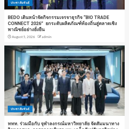
ประชาสัมพันธ์
BEDO เดินหน้าจัดกิจกรรมเจรจาธุรกิจ “BIO TRADE
CONNECT 2026” ยกระดับผลิตภัณฑ์ท้องถิ่นสู่ตลาดเชิง
พาณิชย์อย่างยั่งยืน
August 5, 2026
admin
ประชาสัมพันธ์
ททท. ร่วมมือกับ จุฬาลงกรณ์มหาวิทยาลัย จัดสัมมนาทาง