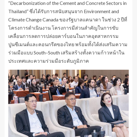
“Decarbonization of the Cement and Concrete Sectors in
Thailand” ซึ่งได้รับการสนับสนุนจาก Environment and
Climate Change Canada ของรัฐบาลแคนาดา ในช่วง 2 ปีที่
โครงการดำเนินงาน โครงการมีส่วนสำคัญในการขับ
เคลื่อนการลดการปล่อยคาร์บอนในภาคอุตสาหกรรม
ปูนซีเมนต์และคอนกรีตของไทย พร้อมทั้งได้ส่งเสริมความ
ร่วมมือแบบ South–South เสริมสร้างทั้งความก้าวหน้าใน
ประเทศและความร่วมมือระดับภูมิภาค