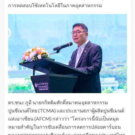
การทดสอบใช้เทคโนโลยีในภาคอุตสาหกรรม
ดร.ชนะ ภูมี นายกกิตติมศักดิ์สมาคมอุตสาหกรรม
ปูนซีเมนต์ไทย (TCMA) และประธานสภาผู้ผลิตปูนซีเมนต์
แห่งอาเซียน (AFCM) กล่าวว่า “โครงการนี้นับเป็นหมุด
หมายสำคัญในการขับเคลื่อนการลดการปล่อยคาร์บอน
ของอุตสาหกรรมปูนซีเมนต์และคอนกรีตของประเทศไทย