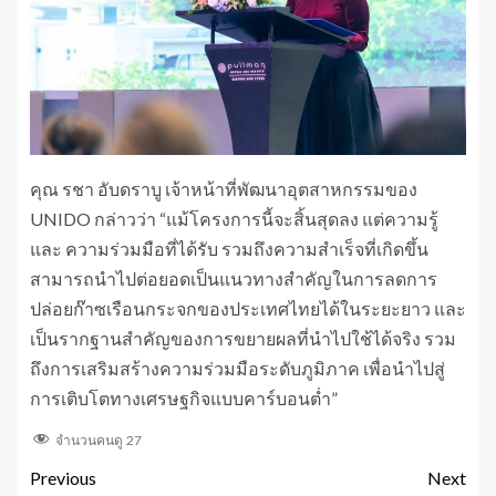
คุณ รชา อับดราบู เจ้าหน้าที่พัฒนาอุตสาหกรรมของ
UNIDO กล่าวว่า “แม้โครงการนี้จะสิ้นสุดลง แต่ความรู้
และ ความร่วมมือที่ได้รับ รวมถึงความสำเร็จที่เกิดขึ้น
สามารถนำไปต่อยอดเป็นแนวทางสำคัญในการลดการ
ปล่อยก๊าซเรือนกระจกของประเทศไทยได้ในระยะยาว และ
เป็นรากฐานสำคัญของการขยายผลที่นำไปใช้ได้จริง รวม
ถึงการเสริมสร้างความร่วมมือระดับภูมิภาค เพื่อนำไปสู่
การเติบโตทางเศรษฐกิจแบบคาร์บอนต่ำ”
จำนวนคนดู
27
Previous
Next