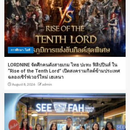
การศึกษา-ไอที
LORDNINE จัดศึกคนดังสายเกม ไทย ปะทะ ฟิลิปปินส์ ใน
“Rise of the Tenth Lord” เปิดสงครามกิลด์ข้ามประเทศ
ฉลองเซิร์ฟเวอร์ใหม่ เฮเลนา
August 8, 2026
admin