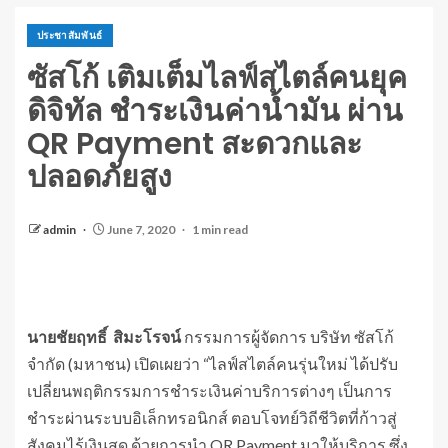
ประชาสัมพันธ์
ซัสโก้ เติมเต็มไลฟ์สไตล์คนยุค
ดิจิทัล ชำระเงินค่าน้ำมัน ผ่าน
QR Payment สะดวกและ
ปลอดภัยสูง
admin
June 7, 2020
1 min read
นายชัยฤทธิ์ สิมะโรจน์
กรรมการผู้จัดการ บริษัท ซัสโก้
จำกัด (มหาชน) เปิดเผยว่า “ไลฟ์สไตล์คนรุ่นใหม่ ได้ปรับ
เปลี่ยนพฤติกรรมการชำระเงินค่าบริการต่างๆ เป็นการ
ชำระผ่านระบบอิเล็กทรอนิกส์ ตอบโจทย์วิถีชีวิตที่ก้าวสู่
สังคมไร้เงินสด ด้วยการนำ QR Payment มาให้บริการ ซึ่ง