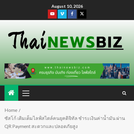
August 10, 2026
Home
ซัสโก้ เติมเต็มไลฟ์สไตล์คนยุคดิจิทัล ชำระเงินค่าน้ำมัน ผ่าน
QR Payment สะดวกและปลอดภัยสูง