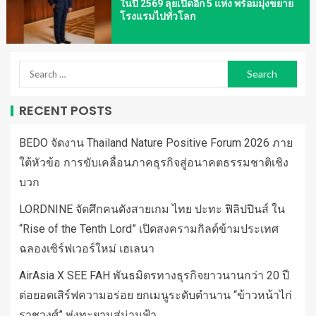
ในปี 2569 ลุยเปิดอีก 5 แห่ง พร้อมมุ่งขยาย
โรงแรมไปทั่วโลก
RECENT POSTS
BEDO จัดงาน Thailand Nature Positive Forum 2026 ภาย
ใต้หัวข้อ การขับเคลื่อนภาคธุรกิจสู่อนาคตธรรมชาติเชิง
บวก
LORDNINE จัดศึกคนดังสายเกม ไทย ปะทะ ฟิลิปปินส์ ใน
“Rise of the Tenth Lord” เปิดสงครามกิลด์ข้ามประเทศ
ฉลองเซิร์ฟเวอร์ใหม่ เฮเลนา
AirAsia X SEE FAH พันธมิตรทางธุรกิจยาวนานกว่า 20 ปี
ต่อยอดเสิร์ฟความอร่อย ยกเมนูระดับตำนาน “ข้าวหน้าไก่
ราชวงศ์” พุ่งทะยานสู่น่านฟ้า