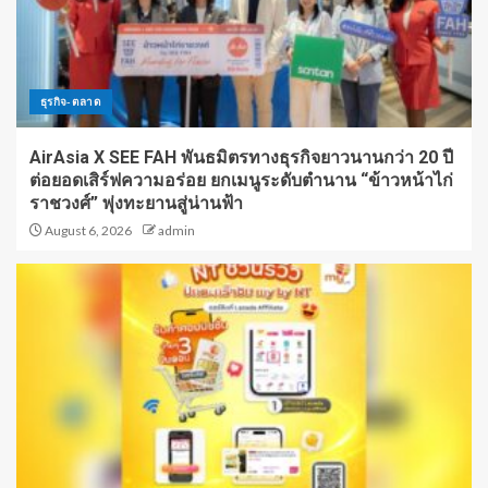
ธุรกิจ-ตลาด
AirAsia X SEE FAH พันธมิตรทางธุรกิจยาวนานกว่า 20 ปี
ต่อยอดเสิร์ฟความอร่อย ยกเมนูระดับตำนาน “ข้าวหน้าไก่
ราชวงศ์” พุ่งทะยานสู่น่านฟ้า
August 6, 2026
admin