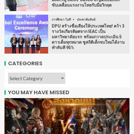
ขับเคลื่อนแรงงานไทยรับมือวิกฤต
การศึกษา-ไอที
ประชาสัมพันธ์
DPU สร้างชื่อเสียงให้ประเทศไทย! คว้า 3
รางวัลเกียรติยศจาก IEAC เป็น
มหาวิทยาลัยแรก พร้อมกวาดประเมิน 5
ดาวเต็มทุกหมวด ชูสถิติเด็กจบใหม่ได้งาน
ทำทันที 95%
CATEGORIES
YOU MAY HAVE MISSED