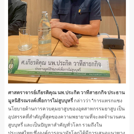
ศาสตราจารย์เกียรติคุณ นพ.ประกิต วาทีสาธกกิจ ประธาน
มูลนิธิรณรงค์เพื่อการไม่สูบบุหรี่
กล่าวว่า
“
การแทรกแซง
นโยบายด้านการควบคุมยาสูบของอุตสาหกรรมยาสูบ เป็น
อุปสรรคที่สำคัญที่สุดของความพยายามที่จะลดจำนวนคน
สูบบุหรี่ และเป็นปัญหาสำคัญทั่วโลก รวมถึงใน
ประเทศไทย ซึ่งองค์การอนามัยโลกได้มีการเสนอแนวทาง