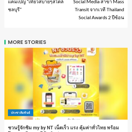
แคมเปญ “เที่ยวสบายๆสไตล์
Social Media สาขา Mass
ชลบุรี”
Transit จากเวที Thailand
Social Awards 2 ปีซ้อน
MORE STORIES
ประชาสัมพันธ์
ชวนรู้จักซิม my by NT เน็ตเร็ว แรง คุ้มค่าทั่วไทย พร้อม