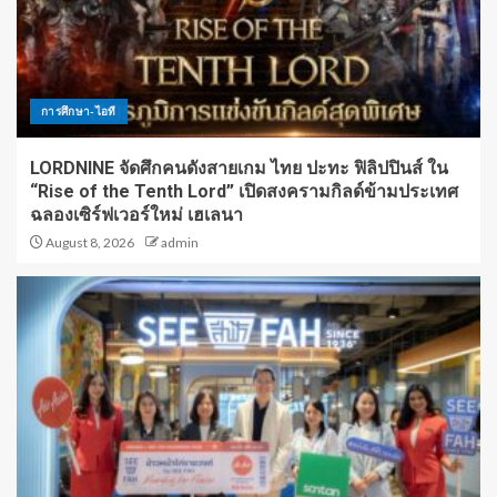
การศึกษา-ไอที
LORDNINE จัดศึกคนดังสายเกม ไทย ปะทะ ฟิลิปปินส์ ใน
“Rise of the Tenth Lord” เปิดสงครามกิลด์ข้ามประเทศ
ฉลองเซิร์ฟเวอร์ใหม่ เฮเลนา
August 8, 2026
admin