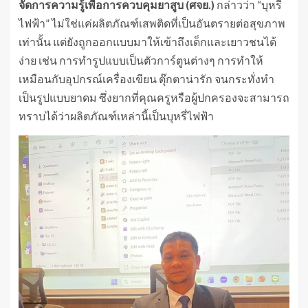
จัดการความรู้เพื่อการควบคุมยาสูบ (ศจย.)
กล่าวว่า “บุหรี่
ไฟฟ้า” ไม่ใช่แค่ผลิตภัณฑ์เสพติดที่เป็นอันตรายต่อสุขภาพ
เท่านั้น แต่ยังถูกออกแบบมาให้เข้าถึงเด็กและเยาวชนได้
ง่าย เช่น การทำรูปแบบเป็นตัวการ์ตูนต่างๆ การทำให้
เหมือนกับอุปกรณ์เครื่องเขียน ตุ๊กตาน่ารัก จนกระทั่งทำ
เป็นรูปแบบยาดม ซึ่งยากที่คุณครูหรือผู้ปกครองจะสามารถ
ทราบได้ว่าผลิตภัณฑ์เหล่านี้เป็นบุหรี่ไฟฟ้า