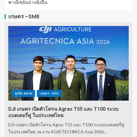
พาณิชย์อย่างยั่งยืน
เกษตร -SME
ธุรกิจ-ตลาด
เกษตร - SME
DJI เกษตร เปิดตัวโดรน Agras T55 และ T100 ระบบ
แบตเตอรี่คู่ ในประเทศไทย
DJI เกษตร เปิดตัวโดรน Agras T55 และ T100 ระบบแบตเตอรี่คู่
ในประเทศไทย ณ งาน AGRITECHNICA Asia 2026...