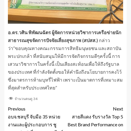
อ.ดร.วศิน พิพัฒนฉัตร ผู้จัดการหน่วยวิชาการเครือข่ายนัก
สาธารณสุขจัดการปัจจัยเสี่ยงสุขภาพ (สปสส.)
กล่าว
ว่า“ขอบคุณทางคณะกรรมการสิทธิมนุษยชน และสถาบัน
พระปกเกล้า ที่สนับสนุนให้มีการจัดกิจกรรมดีๆครั้งนี้ การ
เสวนาวิชาการในครั้งนี้ เป็นเสียงสะท้อนเพื่อให้ถึงรัฐบาล
ของประเทศ ที่กำลังจัดตั้งขอให้คำนึงถึงนโยบายการคงไว้
ซึ่งมาตรการห้ามบุหรี่ไฟฟ้า เพราะเป็นมาตการที่เหมาะสม
ที่สุดสำหรับประเทศไทย”
จำนวนคนดู
34
Previous
Next
อบจ.ชลบุรี จับมือ 35 หน่วย
สายสีแดง รับรางวัล Top 5
งานและผู้ประกอบการ ชู
Best Brand Performance on