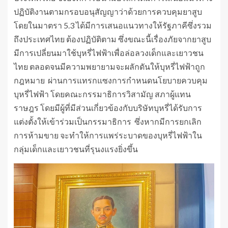
ปฏิบัติงานตามกรอบอนุสัญญาว่าด้วยการควบคุมยาสูบ
โดยในมาตรา 5.3 ได้มีการเสนอแนวทางให้รัฐภาคีซึ่งรวม
ถึงประเทศไทย ต้องปฏิบัติตาม ซึ่งขณะนี้เรื่องภัยจากยาสูบ
มีการเปลี่ยนมาใช้บุหรี่ไฟฟ้าเพื่อล่อลวงเด็กและเยาวชน
ไทย ตลอดจนมีความพยายามจะผลักดันให้บุหรี่ไฟฟ้าถูก
กฎหมาย ผ่านการแทรกแซงการกำหนดนโยบายควบคุม
บุหรี่ไฟฟ้า โดยคณะกรรมาธิการวิสามัญ สภาผู้แทน
ราษฎร โดยมีผู้ที่มีส่วนเกี่ยวข้องกับบริษัทบุหรี่ได้รับการ
แต่งตั้งให้เข้าร่วมเป็นกรรมาธิการ ซึ่งหากมีการยกเลิก
การห้ามขาย จะทำให้การแพร่ระบาดของบุหรี่ไฟฟ้าใน
กลุ่มเด็กและเยาวชนที่รุนงแรงยิ่งขึ้น