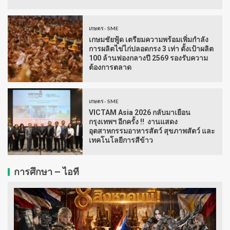
เกษตร - SME
เกษมชัยฟู้ด เตรียมความพร้อมเพิ่มกำลัง
การผลิตไข่ไก่ปลอดกรง 3 เท่า ตั้งเป้าผลิต
100 ล้านฟองกลางปี 2569 รองรับความ
ต้องการตลาด
เกษตร - SME
VICTAM Asia 2026 กลับมาเยือน
กรุงเทพฯ อีกครั้ง !! งานแสดง
อุตสาหกรรมอาหารสัตว์ สุขภาพสัตว์ และ
เทคโนโลยีการสีข้าว
การศึกษา – ไอที