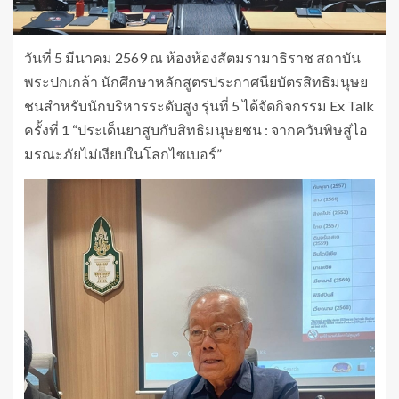
วันที่ 5 มีนาคม 2569 ณ ห้องห้องสัตมรามาธิราช สถาบัน
พระปกเกล้า นักศึกษาหลักสูตรประกาศนียบัตรสิทธิมนุษย
ชนสำหรับนักบริหารระดับสูง รุ่นที่ 5 ได้จัดกิจกรรม Ex Talk
ครั้งที่ 1 “ประเด็นยาสูบกับสิทธิมนุษยชน : จากควันพิษสู่ไอ
มรณะภัยไม่เงียบในโลกไซเบอร์”