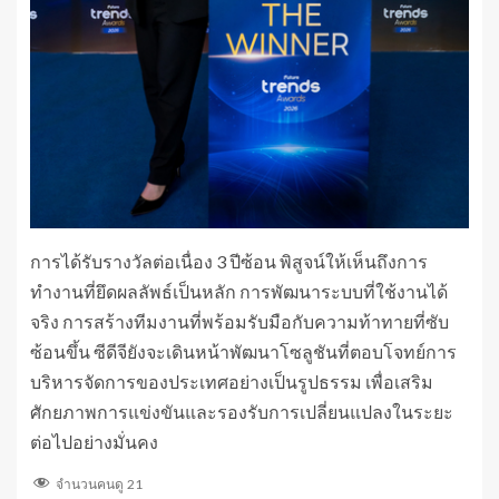
การได้รับรางวัลต่อเนื่อง 3 ปีซ้อน พิสูจน์ให้เห็นถึงการ
ทำงานที่ยึดผลลัพธ์เป็นหลัก การพัฒนาระบบที่ใช้งานได้
จริง การสร้างทีมงานที่พร้อมรับมือกับความท้าทายที่ซับ
ซ้อนขึ้น ซีดีจียังจะเดินหน้าพัฒนาโซลูชันที่ตอบโจทย์การ
บริหารจัดการของประเทศอย่างเป็นรูปธรรม เพื่อเสริม
ศักยภาพการแข่งขันและรองรับการเปลี่ยนแปลงในระยะ
ต่อไปอย่างมั่นคง
จำนวนคนดู
21