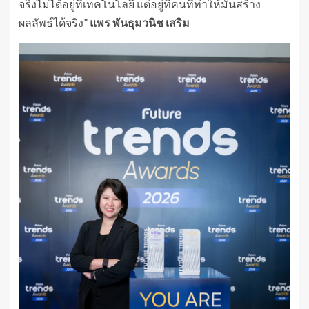
จริงไม่ได้อยู่ที่เทคโนโลยี แต่อยู่ที่คนที่ทำให้มันสร้าง
ผลลัพธ์ได้จริง”
แพร พันธุมวนิช เสริม