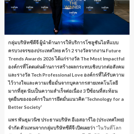
กลุ่มบริษัทซีดีจี ผู้นำด้านการให้บริการโซลูชันไอทีแบบ
ครบวงจรของประเทศไทย คว้า
2 รางวัลจากงาน Future
Trends Awards 2026 ได้แก่รางวัล The Most Impactful
องค์กรที่โดดเด่นด้านการสร้างผลกระทบเชิงบวกต่อสังคม
และรางวัล Tech Professional Love องค์กรที่ได้รับความ
ไว้วางใจและความเชื่อมั่นจากบุคลากรสายเทคโนโลยี
มากที่สุด นับเป็นความสำเร็จต่อเนื่อง 3 ปีซ้อนที่สะท้อน
จุดยืนขององค์กรในการยึดมั่นแนวคิด ‘Technology for a
Better Society’
แพร พันธุมวนิช ประธานบริษัท อีเอสอาร์ไอ (ประเทศไทย)
จำกัด ตัวแทนจากกลุ่มบริษัทซีดีจี เปิดเผยว่า
“ในวันที่โลก