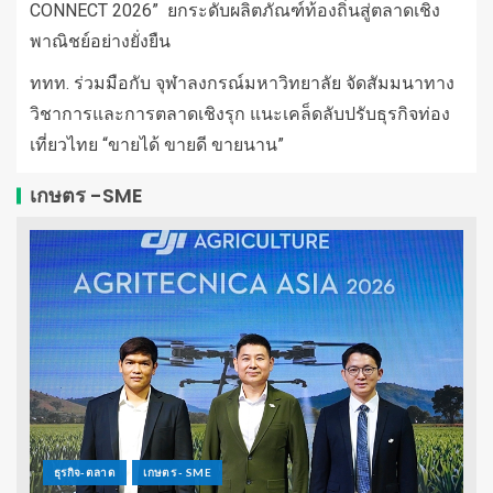
CONNECT 2026” ยกระดับผลิตภัณฑ์ท้องถิ่นสู่ตลาดเชิง
พาณิชย์อย่างยั่งยืน
ททท. ร่วมมือกับ จุฬาลงกรณ์มหาวิทยาลัย จัดสัมมนาทาง
วิชาการและการตลาดเชิงรุก แนะเคล็ดลับปรับธุรกิจท่อง
เที่ยวไทย “ขายได้ ขายดี ขายนาน”
เกษตร -SME
ธุรกิจ-ตลาด
เกษตร - SME