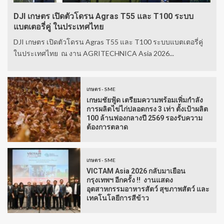
DJI เกษตร เปิดตัวโดรน Agras T55 และ T100 ระบบ
แบตเตอรี่คู่ ในประเทศไทย
DJI เกษตร เปิดตัวโดรน Agras T55 และ T100 ระบบแบตเตอรี่คู่
ในประเทศไทย ณ งาน AGRITECHNICA Asia 2026...
เกษตร - SME
เกษมชัยฟู้ด เตรียมความพร้อมเพิ่มกำลัง
การผลิตไข่ไก่ปลอดกรง 3 เท่า ตั้งเป้าผลิต
100 ล้านฟองกลางปี 2569 รองรับความ
ต้องการตลาด
เกษตร - SME
VICTAM Asia 2026 กลับมาเยือน
กรุงเทพฯ อีกครั้ง !! งานแสดง
อุตสาหกรรมอาหารสัตว์ สุขภาพสัตว์ และ
เทคโนโลยีการสีข้าว