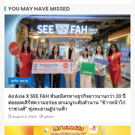
YOU MAY HAVE MISSED
ธุรกิจ-ตลาด
AirAsia X SEE FAH พันธมิตรทางธุรกิจยาวนานกว่า 20 ปี
ต่อยอดเสิร์ฟความอร่อย ยกเมนูระดับตำนาน “ข้าวหน้าไก่
ราชวงศ์” พุ่งทะยานสู่น่านฟ้า
August 6, 2026
admin