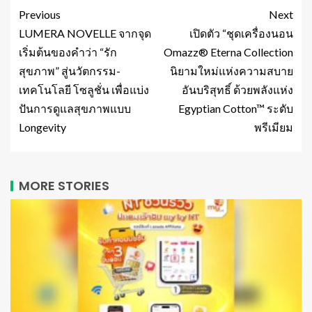
Previous
Next
LUMERA NOVELLE จากจุด
เปิดตัว “ชุดเครื่องนอน
เริ่มต้นของคำว่า “รัก
Omazz® Eterna Collection
สุขภาพ” สู่นวัตกรรม-
นิยามใหม่แห่งความสบาย
เทคโนโลยี โซลูชั่น เพื่อแบ่ง
อันบริสุทธิ์ ด้วยพลังแห่ง
ปันการดูแลสุขภาพแบบ
Egyptian Cotton™ ระดับ
Longevity
พรีเมียม
MORE STORIES