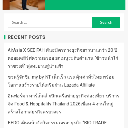
RECENT POSTS
AirAsia X SEE FAH พันธมิตรทางธุรกิจยาวนานกว่า 20 ปี
ต่อยอดเสิร์ฟความอร่อย ยกเมนูระดับตำนาน “ข้าวหน้าไก่
ราชวงศ์” พุ่งทะยานสู่น่านฟ้า
ชวนรู้จักซิม my by NT เน็ตเร็ว แรง คุ้มค่าทั่วไทย พร้อม
โอกาสสร้างรายได้เสริมผ่าน Lazada Affiliate
อินฟอร์มา มาร์เก็ตส์ ผนึกเครือข่ายธุรกิจท่องเที่ยว-บริการ
จัด Food & Hospitality Thailand 2026เชื่อม 4 งานใหญ่
สร้างโอกาสธุรกิจครบวงจร
BEDO เดินหน้าจัดกิจกรรมเจรจาธุรกิจ “BIO TRADE