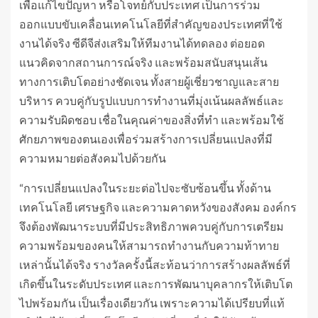
เพื่อแก้ไขปัญหา หรือโจทย์กับประเทศ เป็นการร่วม
ออกแบบขับเคลื่อนเทคโนโลยีที่สำคัญของประเทศที่ใช้
งานได้จริง ซีดีจีส่งเสริมให้ทีมงานได้ทดลอง ต่อยอด
แนวคิดจากสถานการณ์จริง และพร้อมสนับสนุนเส้น
ทางการเติบโตอย่างชัดเจน ทั้งสายผู้เชี่ยวชาญและสาย
บริหาร ควบคู่กับรูปแบบการทำงานที่มุ่งเน้นผลลัพธ์และ
ความรับผิดชอบ เชื่อในคุณค่าของสิ่งที่ทำ และพร้อมใช้
ศักยภาพของตนเองเพื่อร่วมสร้างการเปลี่ยนแปลงที่มี
ความหมายต่อสังคมไปด้วยกัน
“การเปลี่ยนแปลงในระยะต่อไปจะซับซ้อนขึ้น ทั้งด้าน
เทคโนโลยี เศรษฐกิจ และความคาดหวังของสังคม องค์กร
จึงต้องพัฒนาระบบที่มีประสิทธิภาพควบคู่กับการเตรียม
ความพร้อมของคนให้สามารถทำงานกับความท้าทาย
เหล่านั้นได้จริง รางวัลครั้งนี้สะท้อนว่าการสร้างผลลัพธ์ที่
เกิดขึ้นในระดับประเทศ และการพัฒนาบุคลากรให้เติบโต
ไปพร้อมกัน เป็นเรื่องเดียวกัน เพราะความได้เปรียบที่แท้