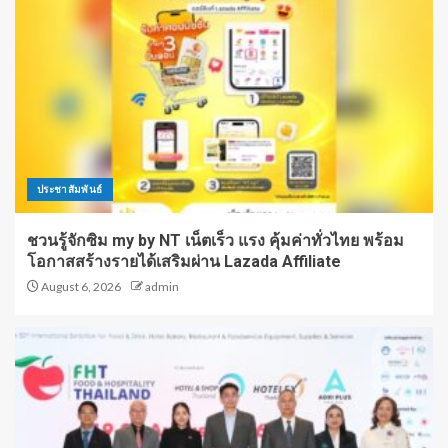
ประชาสัมพันธ์
ชวนรู้จักซิม my by NT เน็ตเร็ว แรง คุ้มค่าทั่วไทย พร้อม
โอกาสสร้างรายได้เสริมผ่าน Lazada Affiliate
August 6, 2026
admin