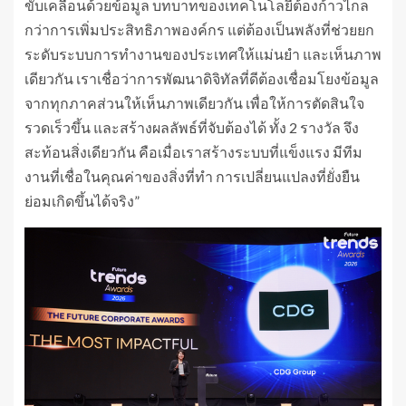
ขับเคลื่อนด้วยข้อมูล บทบาทของเทคโนโลยีต้องก้าวไกล
กว่าการเพิ่มประสิทธิภาพองค์กร แต่ต้องเป็นพลังที่ช่วยยก
ระดับระบบการทำงานของประเทศให้แม่นยำ และเห็นภาพ
เดียวกัน เราเชื่อว่าการพัฒนาดิจิทัลที่ดีต้องเชื่อมโยงข้อมูล
จากทุกภาคส่วนให้เห็นภาพเดียวกัน เพื่อให้การตัดสินใจ
รวดเร็วขึ้น และสร้างผลลัพธ์ที่จับต้องได้ ทั้ง 2 รางวัล จึง
สะท้อนสิ่งเดียวกัน คือเมื่อเราสร้างระบบที่แข็งแรง มีทีม
งานที่เชื่อในคุณค่าของสิ่งที่ทำ การเปลี่ยนแปลงที่ยั่งยืน
ย่อมเกิดขึ้นได้จริง”