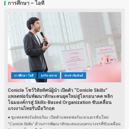
การศึกษา – ไอที
การศึกษา-ไอที
ธุรกิจ-ตลาด
ประชาสัมพันธ์
Conicle โชว์วิสัยทัศน์ผู้นำ เปิดตัว “Conicle Skills”
แพลตฟอร์มพัฒนาทักษะคนยุคใหม่สู่โลกอนาคต พลิก
โฉมองค์กรสู่ Skills-Based Organization ขับเคลื่อน
แรงงานไทยรับมือวิกฤต
● ชูแพลตฟอร์มอัจฉริยะ เปิดตัวแพลตฟอร์มเจเนอเรชั่นใหม่
“Conicle Skills” ด้านการพัฒนาทักษะคนแบบครบวงจรที่ขับเคลื่อน