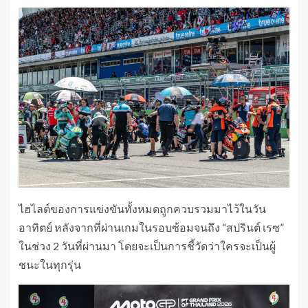
ไฮไลต์ของการแข่งขันทั้งหมดถูกควบรวมมาไว้ในวัน
อาทิตย์ หลังจากที่ผ่านเกมในรอบซ้อมจนถึง “สปรินต์ เรซ”
ในช่วง 2 วันที่ผ่านมา โดยจะเป็นการชี้วัดว่าใครจะเป็นผู้
ชนะในทุกรุ่น