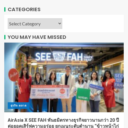
CATEGORIES
YOU MAY HAVE MISSED
ธุรกิจ-ตลาด
AirAsia X SEE FAH พันธมิตรทางธุรกิจยาวนานกว่า 20 ปี
ต่อยอดเสิร์ฟความอร่อย ยกเมนูระดับตำนาน “ข้าวหน้าไก่