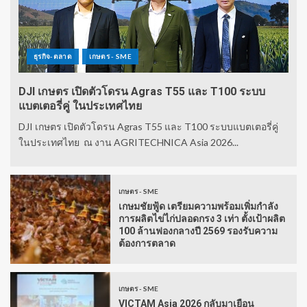
ธุรกิจ-ตลาด
เกษตร - SME
DJI เกษตร เปิดตัวโดรน Agras T55 และ T100 ระบบ
แบตเตอรี่คู่ ในประเทศไทย
DJI เกษตร เปิดตัวโดรน Agras T55 และ T100 ระบบแบตเตอรี่คู่
ในประเทศไทย ณ งาน AGRITECHNICA Asia 2026...
เกษตร - SME
เกษมชัยฟู้ด เตรียมความพร้อมเพิ่มกำลัง
การผลิตไข่ไก่ปลอดกรง 3 เท่า ตั้งเป้าผลิต
100 ล้านฟองกลางปี 2569 รองรับความ
ต้องการตลาด
เกษตร - SME
VICTAM Asia 2026 กลับมาเยือน