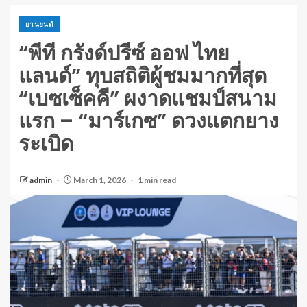
ยานยนต์
“พีที กรังด์ปรีซ์ ออฟ ไทย
แลนด์” ทุบสถิติผู้ชมมากที่สุด
“เบซเซ็คคี” ผงาดแชมป์สนาม
แรก – “มาร์เกซ” ดวงแตกยาง
ระเบิด
admin
March 1, 2026
1 min read