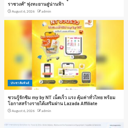
ราชวงศ์” พุ่งทะยานสู่น่านฟ้า
August 6, 2026
admin
ประชาสัมพันธ์
ชวนรู้จักซิม my by NT เน็ตเร็ว แรง คุ้มค่าทั่วไทย พร้อม
โอกาสสร้างรายได้เสริมผ่าน Lazada Affiliate
August 6, 2026
admin