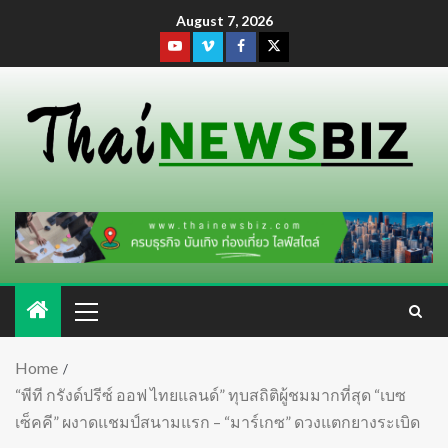
August 7, 2026
Home
“พีที กรังด์ปรีซ์ ออฟ ไทยแลนด์” ทุบสถิติผู้ชมมากที่สุด “เบซ
เซ็คคี” ผงาดแชมป์สนามแรก – “มาร์เกซ” ดวงแตกยางระเบิด