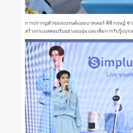
การปรากฏตัวของแบรนด์แอมบาสเดอร์ พีพี กฤษฏ์ ช่ว
สร้างกระแสตอบรับอย่างอบอุ่น และเพิ่มการรับรู้แบร