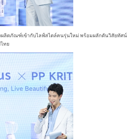
งผลิตภัณฑ์เข้ากับไลฟ์สไตล์คนรุ่นใหม่ พร้อมผลักดันวิสัยทัศน์
ศไทย