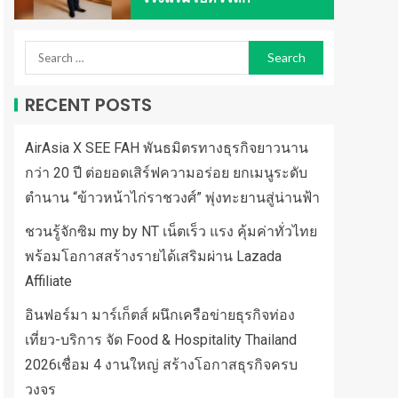
RECENT POSTS
AirAsia X SEE FAH พันธมิตรทางธุรกิจยาวนาน
กว่า 20 ปี ต่อยอดเสิร์ฟความอร่อย ยกเมนูระดับ
ตำนาน “ข้าวหน้าไก่ราชวงศ์” พุ่งทะยานสู่น่านฟ้า
ชวนรู้จักซิม my by NT เน็ตเร็ว แรง คุ้มค่าทั่วไทย
พร้อมโอกาสสร้างรายได้เสริมผ่าน Lazada
Affiliate
อินฟอร์มา มาร์เก็ตส์ ผนึกเครือข่ายธุรกิจท่อง
เที่ยว-บริการ จัด Food & Hospitality Thailand
2026เชื่อม 4 งานใหญ่ สร้างโอกาสธุรกิจครบ
วงจร