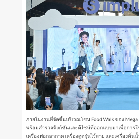
ภายในงานที่จัดขึ้นบริเวณโซน Food Walk ของ Mega B
พร้อมสำรวจฟังก์ชันและดีไซน์ที่ออกแบบมาเพื่อการใช
เครื่องฟอกอากาศ เครื่องดูดฝุ่นไร้สาย และเครื่องคั้