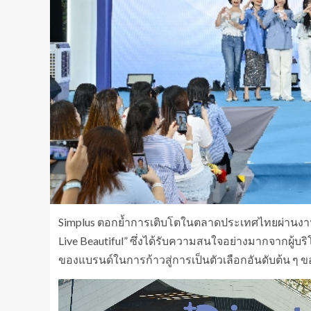
Simplus ตอกย้ำการเติบโตในตลาดประเทศไทยผ่านงาน “
Live Beautiful” ซึ่งได้รับความสนใจอย่างมากจากผู้
ของแบรนด์ในการก้าวสู่การเป็นตัวเลือกอันดับต้น ๆ ข