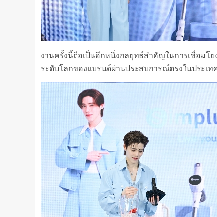
งานครั้งนี้ถือเป็นอีกหนึ่งกลยุทธ์สำคัญในการเชื่อมโย
ระดับโลกของแบรนด์ผ่านประสบการณ์ตรงในประเท