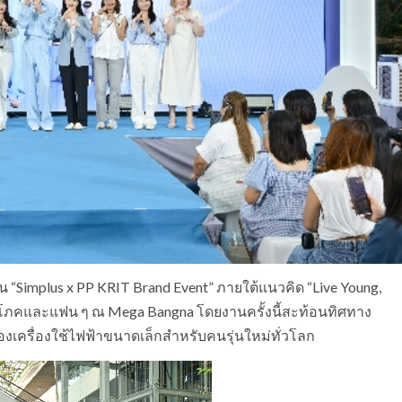
Simplus x PP KRIT Brand Event” ภายใต้แนวคิด “Live Young,
บริโภคและแฟน ๆ ณ Mega Bangna โดยงานครั้งนี้สะท้อนทิศทาง
องเครื่องใช้ไฟฟ้าขนาดเล็กสำหรับคนรุ่นใหม่ทั่วโลก