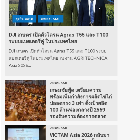
ธุรกิจ-ตลาด
เกษตร - SME
DJI เกษตร เปิดตัวโดรน Agras T55 และ T100
ระบบแบตเตอรี่คู่ ในประเทศไทย
DJI เกษตร เปิดตัวโดรน Agras T55 และ T100 ระบบ
แบตเตอรี่คู่ ในประเทศไทย ณ งาน AGRITECHNICA
Asia 2026...
เกษตร - SME
เกษมชัยฟู้ด เตรียมความ
พร้อมเพิ่มกำลังการผลิตไข่ไก่
ปลอดกรง 3 เท่า ตั้งเป้าผลิต
100 ล้านฟองกลางปี 2569
รองรับความต้องการตลาด
เกษตร - SME
VICTAM Asia 2026 กลับมา