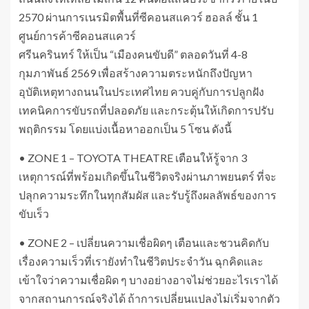
2570 ผ่านการเนรมิตพื้นที่ซีคอนสแควร์ ฮอลล์ ชั้น 1
ศูนย์การค้าซีคอนสแควร์
ศรีนครินทร์ ให้เป็น “เมืองคนขับดี” ตลอดวันที่ 4-8
กุมภาพันธ์ 2569 เพื่อสร้างความตระหนักถึงปัญหา
อุบัติเหตุทางถนนในประเทศไทย ควบคู่กับการปลูกฝัง
เทคนิคการขับรถที่ปลอดภัย และกระตุ้นให้เกิดการปรับ
พฤติกรรม โดยแบ่งเนื้อหาออกเป็น 5 โซน ดังนี้
• ZONE 1 – TOYOTA THEATRE เตือนให้รู้จาก 3
เหตุการณ์ที่พร้อมเกิดขึ้นในชีวิตจริงผ่านภาพยนตร์ ที่จะ
ปลุกความระทึกในทุกสัมผัส และรับรู้ถึงผลลัพธ์ของการ
ขับเร็ว
• ZONE 2 – เปลี่ยนความเชื่อผิดๆ เตือนและชวนคิดกับ
เรื่องความเร็วที่เรายังทำในชีวิตประจำวัน ฉุกคิดและ
เข้าใจว่าความเชื่อผิด ๆ บางอย่างอาจไม่ช่วยอะไรเราได้
จากสถานการณ์จริงได้ ถ้าการเปลี่ยนแปลงไม่เริ่มจากตัว