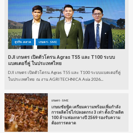
ธุรกิจ-ตลาด
เกษตร - SME
DJI เกษตร เปิดตัวโดรน Agras T55 และ T100 ระบบ
แบตเตอรี่คู่ ในประเทศไทย
DJI เกษตร เปิดตัวโดรน Agras T55 และ T100 ระบบแบตเตอรี่คู่
ในประเทศไทย ณ งาน AGRITECHNICA Asia 2026...
เกษตร - SME
เกษมชัยฟู้ด เตรียมความพร้อมเพิ่มกำลัง
การผลิตไข่ไก่ปลอดกรง 3 เท่า ตั้งเป้าผลิต
100 ล้านฟองกลางปี 2569 รองรับความ
ต้องการตลาด