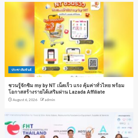
ประชาสัมพันธ์
ชวนรู้จักซิม my by NT เน็ตเร็ว แรง คุ้มค่าทั่วไทย พร้อม
โอกาสสร้างรายได้เสริมผ่าน Lazada Affiliate
August 6, 2026
admin