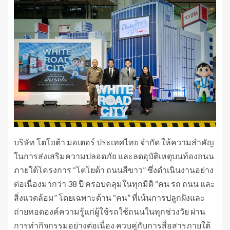
บริษัท โตโยต้า มอเตอร์ ประเทศไทย จำกัด ให้ความสำคัญ
ในการส่งเสริมความปลอดภัย และลดอุบัติเหตุบนท้องถนน
ภายใต้โครงการ “โตโยต้า ถนนสีขาว” ซึ่งดำเนินงานอย่าง
ต่อเนื่องมากว่า 38 ปี ครอบคลุมในทุกมิติ “คน รถ ถนน และ
สิ่งแวดล้อม” โดยเฉพาะด้าน “คน” ที่เน้นการปลูกฝังและ
ถ่ายทอดองค์ความรู้แก่ผู้ใช้รถใช้ถนนในทุกช่วงวัย ผ่าน
การทำกิจกรรมอย่างต่อเนื่อง ควบคู่กับการสื่อสารภายใต้