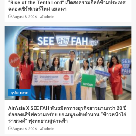
“Rise of the Tenth Lord” เปิดสงครามกิลด์ข้ามประเทศ
ฉลองเซิร์ฟเวอร์ใหม่ เฮเลนา
August 8, 2026
admin
ธุรกิจ-ตลาด
AirAsia X SEE FAH พันธมิตรทางธุรกิจยาวนานกว่า 20 ปี
ต่อยอดเสิร์ฟความอร่อย ยกเมนูระดับตำนาน “ข้าวหน้าไก่
ราชวงศ์” พุ่งทะยานสู่น่านฟ้า
August 6, 2026
admin