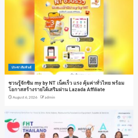
ประชาสัมพันธ์
ชวนรู้จักซิม my by NT เน็ตเร็ว แรง คุ้มค่าทั่วไทย พร้อม
โอกาสสร้างรายได้เสริมผ่าน Lazada Affiliate
August 6, 2026
admin