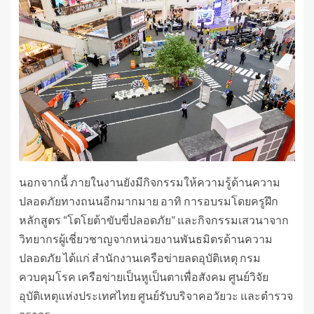
นอกจากนี้ ภายในงานยังมีกิจกรรมให้ความรู้ด้านความ
ปลอดภัยทางถนนอีกมากมาย อาทิ การอบรมโดยครูฝึก
หลักสูตร “โตโยต้าขับขี่ปลอดภัย” และกิจกรรมเสวนาจาก
วิทยากรผู้เชี่ยวชาญจากหน่วยงานพันธมิตรด้านความ
ปลอดภัย ได้แก่ สำนักงานเครือข่ายลดอุบัติเหตุ กรม
ควบคุมโรค เครือข่ายเป็นหูเป็นตาเพื่อสังคม ศูนย์วิจัย
อุบัติเหตุแห่งประเทศไทย ศูนย์รับบริจาคอวัยวะ และตำรวจ