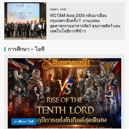
เกษตร - SME
VICTAM Asia 2026 กลับมาเยือน
กรุงเทพฯ อีกครั้ง !! งานแสดง
อุตสาหกรรมอาหารสัตว์ สุขภาพสัตว์ และ
เทคโนโลยีการสีข้าว
การศึกษา – ไอที
การศึกษา-ไอที