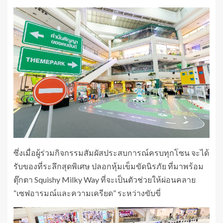
ซึ่งเมื่อผู้ร่วมกิจกรรมสัมผัสประสบการณ์ครบทุกโซน จะได้
รับของที่ระลึกสุดพิเศษ ปลอกหุ้มเข็มขัดนิรภัย ที่มาพร้อม
ตุ๊กตา Squishy Milky Way ที่จะเป็นตัวช่วยให้ผ่อนคลาย
“เซฟอารมณ์และความเครียด” ระหว่างขับขี่