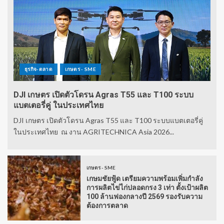
ธุรกิจ-ตลาด
เกษตร - SME
DJI เกษตร เปิดตัวโดรน Agras T55 และ T100 ระบบ
แบตเตอรี่คู่ ในประเทศไทย
DJI เกษตร เปิดตัวโดรน Agras T55 และ T100 ระบบแบตเตอรี่คู่
ในประเทศไทย ณ งาน AGRITECHNICA Asia 2026...
เกษตร - SME
เกษมชัยฟู้ด เตรียมความพร้อมเพิ่มกำลัง
การผลิตไข่ไก่ปลอดกรง 3 เท่า ตั้งเป้าผลิต
100 ล้านฟองกลางปี 2569 รองรับความ
ต้องการตลาด