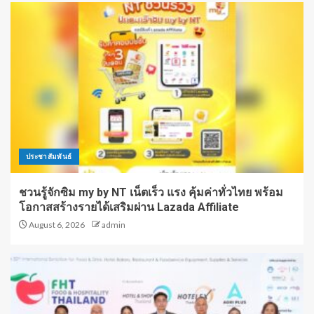
ประชาสัมพันธ์
ชวนรู้จักซิม my by NT เน็ตเร็ว แรง คุ้มค่าทั่วไทย พร้อม
โอกาสสร้างรายได้เสริมผ่าน Lazada Affiliate
August 6, 2026
admin