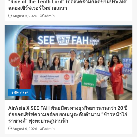
“Rise of the Tenth Lord” เปิดสงครามกิลด์ข้ามประเทศ
ฉลองเซิร์ฟเวอร์ใหม่ เฮเลนา
August 8, 2026
admin
ธุรกิจ-ตลาด
AirAsia X SEE FAH พันธมิตรทางธุรกิจยาวนานกว่า 20 ปี
ต่อยอดเสิร์ฟความอร่อย ยกเมนูระดับตำนาน “ข้าวหน้าไก่
ราชวงศ์” พุ่งทะยานสู่น่านฟ้า
August 6, 2026
admin