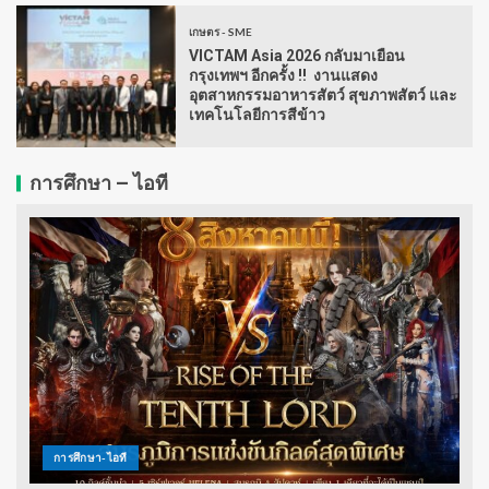
เกษตร - SME
VICTAM Asia 2026 กลับมาเยือน
กรุงเทพฯ อีกครั้ง !! งานแสดง
อุตสาหกรรมอาหารสัตว์ สุขภาพสัตว์ และ
เทคโนโลยีการสีข้าว
การศึกษา – ไอที
การศึกษา-ไอที