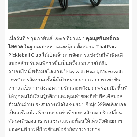
เมื่อวันที่ 9 กุมภาพันธ์ 2569 ที่ผ่านมา
คุณบุศรินทร์ กอ
ไพศาล
ในฐานะประธานและผู้ก่อตั้งชมรม
Thai Para
Pickleball Club
ได้เป็นเจ้าภาพจัดการแข่งขันกีฬาพิคเคิ
ลบอลสำหรับคนพิการขึ้นเป็นครั้งแรก ภายใต้ธีม
วาเลนไทน์ พร้อมสโลแกน “Play with Heart, Move with
Love” การจัดงานครั้งนี้มีเป้าหมายมากกว่าการแข่งขัน
หากแต่เป็นการส่งต่อความรักและพลังบวก พร้อมเปิดพื้นที่
ให้ทุกคนได้เรียนรู้กติกาและคุณค่าของกีฬาพิคเคิลบอล
ร่วมกันผ่านประสบการณ์จริง ชมรมฯ จึงมุ่งใช้พิคเคิลบอล
เป็นเครื่องมือสร้างความเท่าเทียมทางสังคม ปรับเปลี่ยน
ทัศนคติของสาธารณชน และสะท้อนให้เห็นถึงศักยภาพ
ของคนพิการที่ก้าวข้ามข้อจำกัดทางร่างกาย