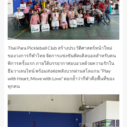
Thai Para Pickleball Club สร้างประวัติศาสตร์หน้าใหม่
ของวงการกีฬาไทย จัดการแข่งขันพิคเคิลบอลสำหรับคน
พิการครั้งแรก ภายใต้บรรยากาศอบอวลด้วยความรักใน
ธีมวาเลนไทน์ พร้อมส่งต่อพลังบวกผ่านสโลแกน “Play
with Heart, Move with Love” ตอกย้ำว่ากีฬาคือพื้นที่ของ
ทุกคน