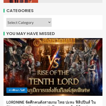
CATEGORIES
YOU MAY HAVE MISSED
การศึกษา-ไอที
LORDNINE จัดศึกคนดังสายเกม ไทย ปะทะ ฟิลิปปินส์ ใน