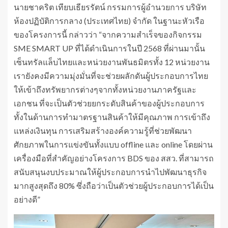
นายชาคริต เทียบเธียรรัตน์ กรรมการผู้อำนวยการ บริษัท
ห้องปฏิบัติการกลาง (ประเทศไทย) จำกัด ในฐานะหัวเรือ
ของโครงการนี้ กล่าวว่า “จากความสำเร็จของกิจกรรม
SME SMART UP ที่ได้ดำเนินการในปี 2568 ที่ผ่านมานั้น
เซ็นทรัลแล็บไทยและหน่วยงานพันธมิตรทั้ง 12 หน่วยงาน
เรายังคงมีความมุ่งมั่นที่จะช่วยผลักดันผู้ประกอบการไทย
ให้เข้าถึงทรัพยากรต่างๆจากทั้งหน่วยงานภาครัฐและ
เอกชน ที่จะเป็นตัวช่วยยกระดับสินค้าของผู้ประกอบการ
ทั้งในด้านการทำมาตรฐานสินค้าให้มีคุณภาพ การเข้าถึง
แหล่งเงินทุน การเสริมสร้างองค์ความรู้ที่ช่วยพัฒนา
ศักยภาพในการแข่งขันทั้งแบบ offline และ online โดยผ่าน
เครื่องมือที่สำคัญอย่างโครงการ BDS ของ สสว. ที่สามารถ
สนับสนุนงบประมาณให้ผู้ประกอบการนำไปพัฒนาธุรกิจ
มากสูงสุดถึง 80% ซึ่งถือว่าเป็นตัวช่วยผู้ประกอบการได้เป็น
อย่างดี”