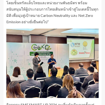
โดยเซ็นทรัลแล็บไทยและหน่วยงานพันธมิตร พร้อม
สนับสนุนให้ผู้ประกอบการไทยเดินหน้าเข้าสู่โมเดลนี้ในทุก
มิติ เพื่อมุ่งสู่เป้าหมาย Carbon Neutrality และ Net Zero
Emission อย่างยั่งยืนต่อไป”
กิจกรรม SME SMART UP 2026 จะเริ่มดำเนินการตั้งแต่