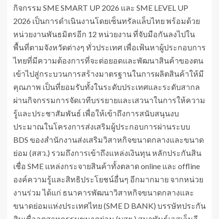
กิจกรรม SME SMART UP 2026 และ SME LEVEL UP
2026 เป็นการดำเนินงานโดยเซ็นทรัลแล็บไทย พร้อมด้วย
หน่วยงานพันธมิตรอีก 12 หน่วยงาน ที่จับมือกันลงไปใน
พื้นที่ตามจังหวัดต่างๆ ทั่วประเทศ เพื่อเฟ้นหาผู้ประกอบการ
ไทยที่มีความต้องการที่จะต่อยอดและพัฒนาสินค้าของตน
เข้าไปสู่กระบวนการสร้างมาตรฐานในการผลิตสินค้าให้มี
คุณภาพ เป็นที่ยอมรับทั้งในระดับประเทศและระดับสากล
ผ่านกิจกรรมการจัดเวทีบรรยายและเสวนาในการให้ความ
รู้และประชาสัมพันธ์ เพื่อให้เข้าถึงการสนับสนุนงบ
ประมาณในโครงการส่งเสริมผู้ประกอบการผ่านระบบ
BDS ของสำนักงานส่งเสริมวิสาหกิจขนาดกลางและขนาด
ย่อม (สสว.) รวมถึงการเข้าถึงแหล่งเงินทุน หลักประกันสิน
เชื่อ SME แหล่งกระจายสินค้าทั้งตลาด online และ offline
องค์ความรู้และสิทธิประโยชน์อื่นๆ อีกมากมาย จากหน่วย
งานร่วม ได้แก่ ธนาคารพัฒนาวิสาหกิจขนาดกลางและ
ขนาดย่อมแห่งประเทศไทย (SME D BANK) บรรษัทประกัน
สินเชื่ออุตสาหกรรมขนาดย่อม (บสย.) สมาพันธ์เอสเอ็มอี