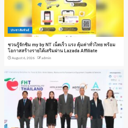
ประชาสัมพันธ์
ชวนรู้จักซิม my by NT เน็ตเร็ว แรง คุ้มค่าทั่วไทย พร้อม
โอกาสสร้างรายได้เสริมผ่าน Lazada Affiliate
August 6, 2026
admin