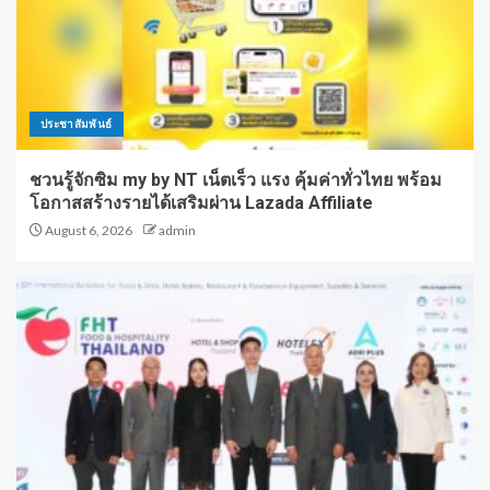
ประชาสัมพันธ์
ชวนรู้จักซิม my by NT เน็ตเร็ว แรง คุ้มค่าทั่วไทย พร้อม
โอกาสสร้างรายได้เสริมผ่าน Lazada Affiliate
August 6, 2026
admin