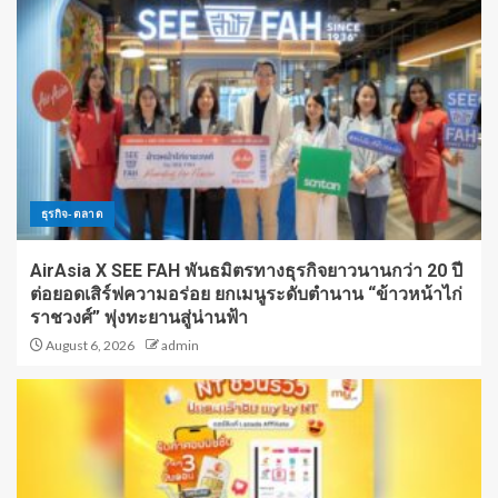
ธุรกิจ-ตลาด
AirAsia X SEE FAH พันธมิตรทางธุรกิจยาวนานกว่า 20 ปี
ต่อยอดเสิร์ฟความอร่อย ยกเมนูระดับตำนาน “ข้าวหน้าไก่
ราชวงศ์” พุ่งทะยานสู่น่านฟ้า
August 6, 2026
admin