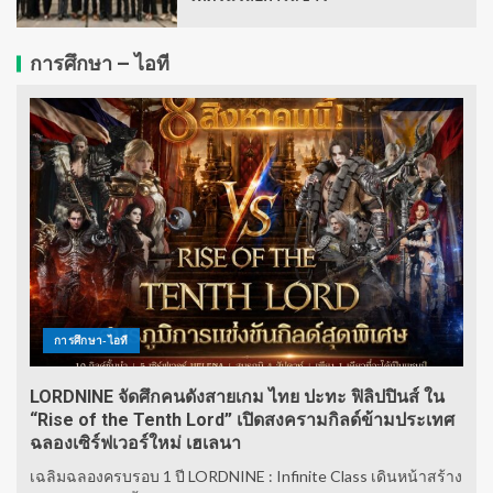
การศึกษา – ไอที
การศึกษา-ไอที
LORDNINE จัดศึกคนดังสายเกม ไทย ปะทะ ฟิลิปปินส์ ใน
“Rise of the Tenth Lord” เปิดสงครามกิลด์ข้ามประเทศ
ฉลองเซิร์ฟเวอร์ใหม่ เฮเลนา
เฉลิมฉลองครบรอบ 1 ปี LORDNINE : Infinite Class เดินหน้าสร้าง