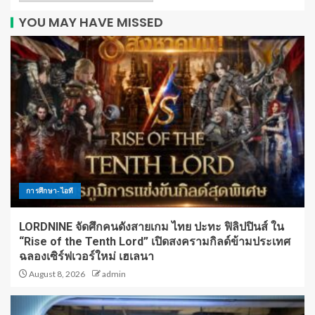
YOU MAY HAVE MISSED
การศึกษา-ไอที
LORDNINE จัดศึกคนดังสายเกม ไทย ปะทะ ฟิลิปปินส์ ใน
“Rise of the Tenth Lord” เปิดสงครามกิลด์ข้ามประเทศ
ฉลองเซิร์ฟเวอร์ใหม่ เฮเลนา
August 8, 2026
admin