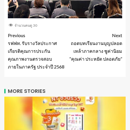
จำนวนคนดู
30
Previous
Next
รฟฟท. รับรางวัลประกาศ
ถอดบทเรียนงานบุญปลอด
เกียรติคุณการประกัน
เหล้าภาคกลาง ชูค่านิยม
คุณภาพงานตรวจสอบ
“คุณค่า ประหยัด ปลอดภัย”
ภายในภาครัฐ ประจำปี 2568
MORE STORIES