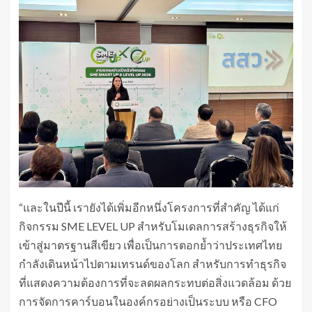
“และในปีนี้ เรายังได้เพิ่มอีกหนึ่งโครงการที่สำคัญ ได้แก่
กิจกรรม SME LEVEL UP สำหรับโมเดลการสร้างธุรกิจให้
เข้าสู่มาตรฐานสีเขียว เพื่อเป็นการตอกย้ำว่าประเทศไทย
กำลังเดินหน้าไปตามเทรนด์ของโลก สำหรับการทำธุรกิจ
ที่แสดงความต้องการที่จะลดผลกระทบต่อสิ่งแวดล้อม ด้วย
การจัดการคาร์บอนในองค์กรอย่างเป็นระบบ หรือ CFO