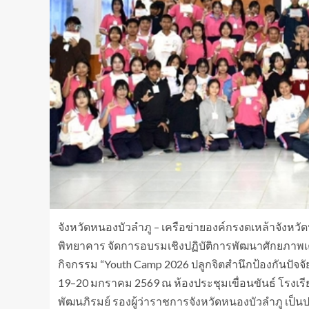
จังหวัดหนองบัวลำภู – เครือข่ายองค์กรงดเหล้าจังหวั
พิทยาคาร จัดการอบรมเชิงปฏิบัติการพัฒนาศักยภาพเค
กิจกรรม “Youth Camp 2026 ปลูกจิตสำนึกป้องกันปัจจัย
19–20 มกราคม 2569 ณ ห้องประชุมเขื่อนขันธ์ โรงเ
พัฒนภิรมย์ รองผู้ว่าราชการจังหวัดหนองบัวลำภู เป็