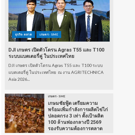
ธุรกิจ-ตลาด
เกษตร - SME
DJI เกษตร เปิดตัวโดรน Agras T55 และ T100
ระบบแบตเตอรี่คู่ ในประเทศไทย
DJI เกษตร เปิดตัวโดรน Agras T55 และ T100 ระบบ
แบตเตอรี่คู่ ในประเทศไทย ณ งาน AGRITECHNICA
Asia 2026...
เกษตร - SME
เกษมชัยฟู้ด เตรียมความ
พร้อมเพิ่มกำลังการผลิตไข่ไก่
ปลอดกรง 3 เท่า ตั้งเป้าผลิต
100 ล้านฟองกลางปี 2569
รองรับความต้องการตลาด