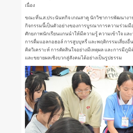
เนื่อง
ขณะที่น.ส.ประนันทกิจ เกณสาคู นักวิชาการพัฒนางา
กิจกรรมนี้เป็นตัวอย่างของการบูรณาการความร่วมมือ
ศักยภาพนักเรียนแกนนำให้มีความรู้ ความเข้าใจ และท
การดื่มแอลกอฮอล์ การสูบบุหรี่ และพฤติกรรมเสี่ยงอื
คิดวิเคราะห์ การตัดสินใจอย่างมีเหตุผล และการมีภูม
และขยายผลเชิงบวกสู่สังคมได้อย่างเป็นรูปธรรม