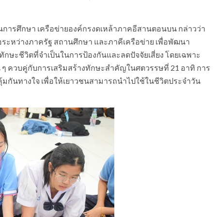
นการศึกษา เครือข่ายองค์กรงดเหล้าภาคอีสานตอนบน กล่าวว่า
ระหว่างภาครัฐ สถานศึกษา และภาคีเครือข่าย เพื่อพัฒนา
ักษะชีวิตที่จำเป็นในการป้องกันและลดปัจจัยเสี่ยง โดยเฉพาะ
่น ๆ ควบคู่กับการเสริมสร้างทักษะสำคัญในศตวรรษที่ 21 อาทิ การ
ิคุ้มกันทางใจ เพื่อให้เยาวชนสามารถนำไปใช้ในชีวิตประจำวัน