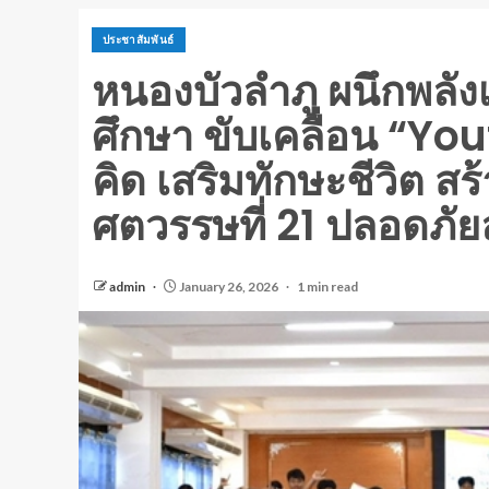
ประชาสัมพันธ์
หนองบัวลำภู ผนึกพลั
ศึกษา ขับเคลื่อน “Y
คิด เสริมทักษะชีวิต สร
ศตวรรษที่ 21 ปลอดภัยลด
admin
January 26, 2026
1 min read