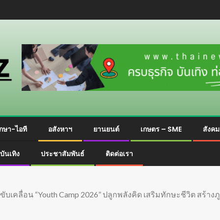
กษา-ไอที
อสังหาฯ
ยานยนต์
เกษตร – SME
สังค
บันเทิง
ประชาสัมพันธ์
ติดต่อเรา
บเคลื่อน “Youth Camp 2026” ปลูกพลังคิด เสริมทักษะชีวิต สร้างภู