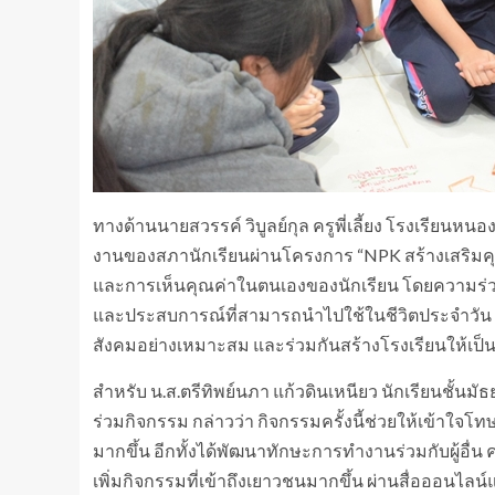
ทางด้านนายสวรรค์ วิบูลย์กุล ครูพี่เลี้ยง โรงเรียน
งานของสภานักเรียนผ่านโครงการ “NPK สร้างเสริมคุณ
และการเห็นคุณค่าในตนเองของนักเรียน โดยความร่วมมื
และประสบการณ์ที่สามารถนำไปใช้ในชีวิตประจำวัน พร
สังคมอย่างเหมาะสม และร่วมกันสร้างโรงเรียนให้เป็นพ
สำหรับ น.ส.ตรีทิพย์นภา แก้วดินเหนียว นักเรียนชั้นมั
ร่วมกิจกรรม กล่าวว่า กิจกรรมครั้งนี้ช่วยให้เข้
มากขึ้น อีกทั้งได้พัฒนาทักษะการทำงานร่วมกับผู้
เพิ่มกิจกรรมที่เข้าถึงเยาวชนมากขึ้น ผ่านสื่อออนไล