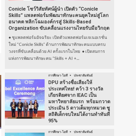
Conicle โชว์วิสัยทัศน์ผู้นำ เปิดตัว “Conicle
Skills” แพลตฟอร์มพัฒนาทักษะคนยุคใหม่สู่โลก
อนาคต พลิกโฉมองค์กรสู่ Skills-Based
Organization ขับเคลื่อนแรงงานไทยรับมือวิกฤต
● ชูแพลตฟอร์มอัจฉริยะ เปิดตัวแพลตฟอร์มเจเนอเรชั่น
ใหม่ “Conicle Skills” ด้านการพัฒนาทักษะคนแบบครบ
วงจรที่ขับเคลื่อนด้วย AI ครั้งแรกในไทย ● เปิดสมการ
แห่งการพัฒนาทักษะคน “Skills + AI +...
การศึกษา-ไอที
ประชาสัมพันธ์
DPU สร้างชื่อเสียงให้
ประเทศไทย! คว้า 3 รางวัล
เกียรติยศจาก IEAC เป็น
มหาวิทยาลัยแรก พร้อมกวาด
ประเมิน 5 ดาวเต็มทุกหมวด ชู
สถิติเด็กจบใหม่ได้งานทำทันที
95%
การศึกษา-ไอที
ประชาสัมพันธ์