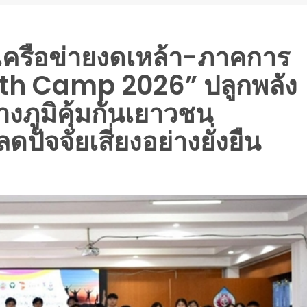
งเครือข่ายงดเหล้า-ภาคการ
outh Camp 2026” ปลูกพลัง
้างภูมิคุ้มกันเยาวชน
ปัจจัยเสี่ยงอย่างยั่งยืน