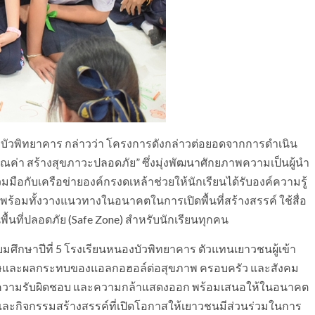
หนองบัวพิทยาคาร กล่าวว่า โครงการดังกล่าวต่อยอดจากการดำเนิน
ค่า สร้างสุขภาวะปลอดภัย” ซึ่งมุ่งพัฒนาศักยภาพความเป็นผู้นำ
อกับเครือข่ายองค์กรงดเหล้าช่วยให้นักเรียนได้รับองค์ความรู้
้อมทั้งวางแนวทางในอนาคตในการเปิดพื้นที่สร้างสรรค์ ใช้สื่อ
ื้นที่ปลอดภัย (Safe Zone) สำหรับนักเรียนทุกคน
ธยมศึกษาปีที่ 5 โรงเรียนหนองบัวพิทยาคาร ตัวแทนเยาวชนผู้เข้า
าใจโทษและผลกระทบของแอลกอฮอล์ต่อสุขภาพ ครอบครัว และสังคม
อื่น ความรับผิดชอบ และความกล้าแสดงออก พร้อมเสนอให้ในอนาคต
น์และกิจกรรมสร้างสรรค์ที่เปิดโอกาสให้เยาวชนมีส่วนร่วมในการ