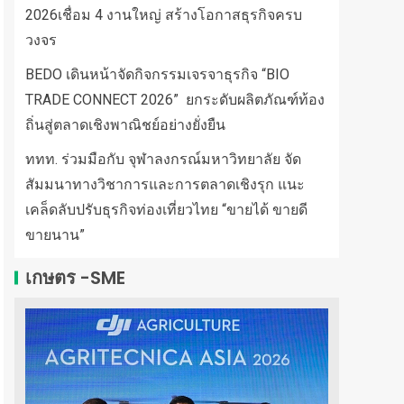
2026เชื่อม 4 งานใหญ่ สร้างโอกาสธุรกิจครบ
วงจร
BEDO เดินหน้าจัดกิจกรรมเจรจาธุรกิจ “BIO
TRADE CONNECT 2026” ยกระดับผลิตภัณฑ์ท้อง
ถิ่นสู่ตลาดเชิงพาณิชย์อย่างยั่งยืน
ททท. ร่วมมือกับ จุฬาลงกรณ์มหาวิทยาลัย จัด
สัมมนาทางวิชาการและการตลาดเชิงรุก แนะ
เคล็ดลับปรับธุรกิจท่องเที่ยวไทย “ขายได้ ขายดี
ขายนาน”
เกษตร -SME