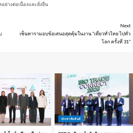
อย่างต่อเนื่องและยั่งยืน
Next
บ
เซ็นทารามอบข้อเสนอสุดคุ้มในงาน “เที่ยวทั่วไทย ไปทั่ว
โลก ครั้งที่ 31”
ประชาสัมพันธ์