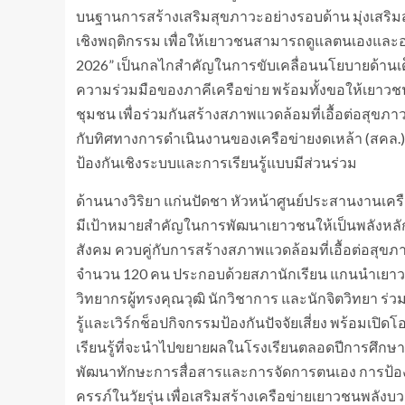
บนฐานการสร้างเสริมสุขภาวะอย่างรอบด้าน มุ่งเสริมสร
เชิงพฤติกรรม เพื่อให้เยาวชนสามารถดูแลตนเองและอ
2026” เป็นกลไกสำคัญในการขับเคลื่อนนโยบายด้านเ
ความร่วมมือของภาคีเครือข่าย พร้อมทั้งขอให้เยาวชน
ชุมชน เพื่อร่วมกันสร้างสภาพแวดล้อมที่เอื้อต่อสุขภา
กับทิศทางการดำเนินงานของเครือข่ายงดเหล้า (สคล.)
ป้องกันเชิงระบบและการเรียนรู้แบบมีส่วนร่วม
ด้านนางวิริยา แก่นปัดชา หัวหน้าศูนย์ประสานงานเครือ
มีเป้าหมายสำคัญในการพัฒนาเยาวชนให้เป็นพลังหลักข
สังคม ควบคู่กับการสร้างสภาพแวดล้อมที่เอื้อต่อสุ
จำนวน 120 คน ประกอบด้วยสภานักเรียน แกนนำเยาวชน ค
วิทยากรผู้ทรงคุณวุฒิ นักวิชาการ และนักจิตวิทยา ร
รู้และเวิร์กช็อปกิจกรรมป้องกันปัจจัยเสี่ยง พร้อม
เรียนรู้ที่จะนำไปขยายผลในโรงเรียนตลอดปีการศึกษา 
พัฒนาทักษะการสื่อสารและการจัดการตนเอง การป้องกั
ครรภ์ในวัยรุ่น เพื่อเสริมสร้างเครือข่ายเยาวชนพล