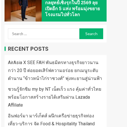
กลยุทธ์เชิงรุกในปี 2569 ลุย
เปิดอีก 5 แห่ง พร้อมมุ่งขยาย
โรงแรมไปทั่วโลก
RECENT POSTS
AirAsia X SEE FAH พันธมิตรทางธุรกิจยาวนาน
กว่า 20 ปี ต่อยอดเสิร์ฟความอร่อย ยกเมนูระดับ
ตำนาน “ข้าวหน้าไก่ราชวงศ์” พุ่งทะยานสู่น่านฟ้า
ชวนรู้จักซิม my by NT เน็ตเร็ว แรง คุ้มค่าทั่วไทย
พร้อมโอกาสสร้างรายได้เสริมผ่าน Lazada
Affiliate
อินฟอร์มา มาร์เก็ตส์ ผนึกเครือข่ายธุรกิจท่อง
เที่ยว-บริการ จัด Food & Hospitality Thailand