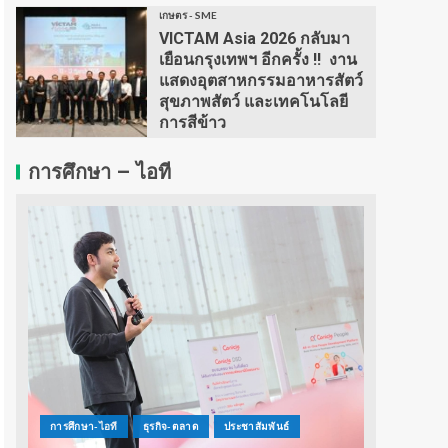
เกษตร - SME
VICTAM Asia 2026 กลับมา
เยือนกรุงเทพฯ อีกครั้ง !! งาน
แสดงอุตสาหกรรมอาหารสัตว์
สุขภาพสัตว์ และเทคโนโลยี
การสีข้าว
การศึกษา – ไอที
การศึกษา-ไอที
ธุรกิจ-ตลาด
ประชาสัมพันธ์