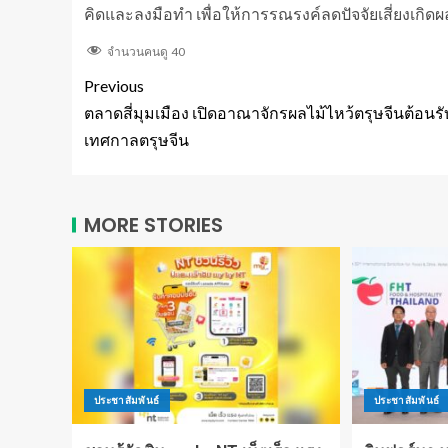
คิดและลงมือทำ เพื่อให้การรณรงค์ลดปัจจัยเสี่ยงเกิดผล
จำนวนคนดู
40
Previous
ตลาดสี่มุมเมือง เปิดอาณาจักรผลไม้ไหว้ตรุษจีนต้อนรั
เทศกาลตรุษจีน
MORE STORIES
ประชาสัมพันธ์
ประชาสัมพันธ์