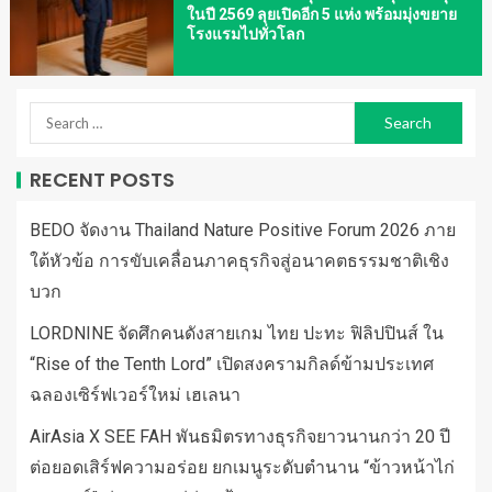
ในปี 2569 ลุยเปิดอีก 5 แห่ง พร้อมมุ่งขยาย
โรงแรมไปทั่วโลก
RECENT POSTS
BEDO จัดงาน Thailand Nature Positive Forum 2026 ภาย
ใต้หัวข้อ การขับเคลื่อนภาคธุรกิจสู่อนาคตธรรมชาติเชิง
บวก
LORDNINE จัดศึกคนดังสายเกม ไทย ปะทะ ฟิลิปปินส์ ใน
“Rise of the Tenth Lord” เปิดสงครามกิลด์ข้ามประเทศ
ฉลองเซิร์ฟเวอร์ใหม่ เฮเลนา
AirAsia X SEE FAH พันธมิตรทางธุรกิจยาวนานกว่า 20 ปี
ต่อยอดเสิร์ฟความอร่อย ยกเมนูระดับตำนาน “ข้าวหน้าไก่