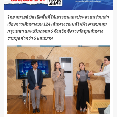
ไทย สมายล์ บัส เปิดพื้นที่ให้เยาวชนและประชาชนร่วมเล่า
เรื่องการเดินทางบน 124 เส้นทางรถเมล์ไฟฟ้า ครอบคลุม
กรุงเทพฯ และปริมณฑล 6 จังหวัด ชิงรางวัลทุกเส้นทาง
รวมมูลค่ากว่า 6 แสนบาท