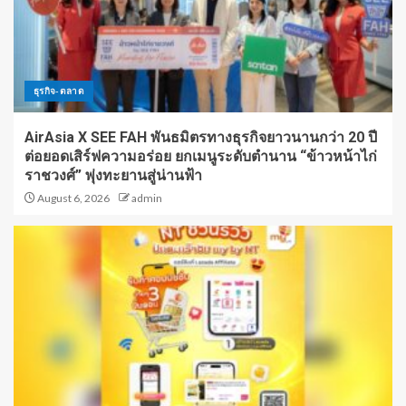
ธุรกิจ-ตลาด
AirAsia X SEE FAH พันธมิตรทางธุรกิจยาวนานกว่า 20 ปี
ต่อยอดเสิร์ฟความอร่อย ยกเมนูระดับตำนาน “ข้าวหน้าไก่
ราชวงศ์” พุ่งทะยานสู่น่านฟ้า
August 6, 2026
admin