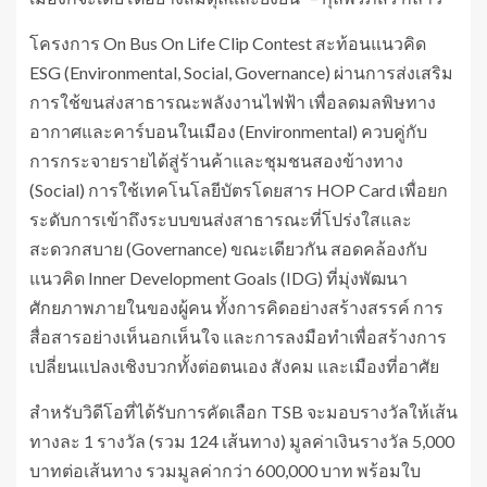
โครงการ On Bus On Life Clip Contest สะท้อนแนวคิด
ESG (Environmental, Social, Governance) ผ่านการส่งเสริม
การใช้ขนส่งสาธารณะพลังงานไฟฟ้า เพื่อลดมลพิษทาง
อากาศและคาร์บอนในเมือง (Environmental) ควบคู่กับ
การกระจายรายได้สู่ร้านค้าและชุมชนสองข้างทาง
(Social) การใช้เทคโนโลยีบัตรโดยสาร HOP Card เพื่อยก
ระดับการเข้าถึงระบบขนส่งสาธารณะที่โปร่งใสและ
สะดวกสบาย (Governance) ขณะเดียวกัน สอดคล้องกับ
แนวคิด Inner Development Goals (IDG) ที่มุ่งพัฒนา
ศักยภาพภายในของผู้คน ทั้งการคิดอย่างสร้างสรรค์ การ
สื่อสารอย่างเห็นอกเห็นใจ และการลงมือทำเพื่อสร้างการ
เปลี่ยนแปลงเชิงบวกทั้งต่อตนเอง สังคม และเมืองที่อาศัย
สำหรับวิดีโอที่ได้รับการคัดเลือก TSB จะมอบรางวัลให้เส้น
ทางละ 1 รางวัล (รวม 124 เส้นทาง) มูลค่าเงินรางวัล 5,000
บาทต่อเส้นทาง รวมมูลค่ากว่า 600,000 บาท พร้อมใบ