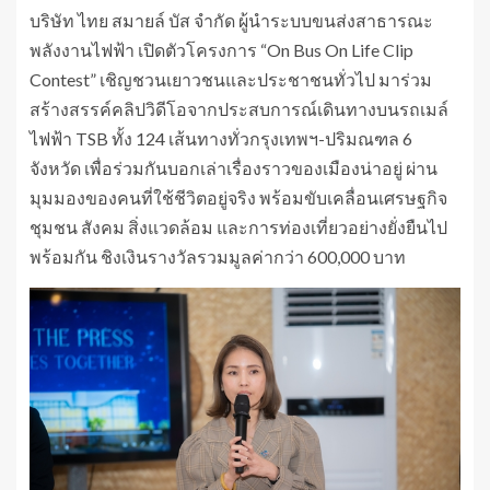
บริษัท ไทย สมายล์ บัส จำกัด ผู้นำระบบขนส่งสาธารณะ
พลังงานไฟฟ้า เปิดตัวโครงการ “On Bus On Life Clip
Contest” เชิญชวนเยาวชนและประชาชนทั่วไป มาร่วม
สร้างสรรค์คลิปวิดีโอจากประสบการณ์เดินทางบนรถเมล์
ไฟฟ้า TSB ทั้ง 124 เส้นทางทั่วกรุงเทพฯ-ปริมณฑล 6
จังหวัด เพื่อร่วมกันบอกเล่าเรื่องราวของเมืองน่าอยู่ ผ่าน
มุมมองของคนที่ใช้ชีวิตอยู่จริง พร้อมขับเคลื่อนเศรษฐกิจ
ชุมชน สังคม สิ่งแวดล้อม และการท่องเที่ยวอย่างยั่งยืนไป
พร้อมกัน ชิงเงินรางวัลรวมมูลค่ากว่า 600,000 บาท