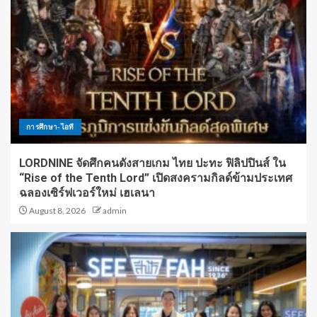
การศึกษา-ไอที
LORDNINE จัดศึกคนดังสายเกม ไทย ปะทะ ฟิลิปปินส์ ใน
“Rise of the Tenth Lord” เปิดสงครามกิลด์ข้ามประเทศ
ฉลองเซิร์ฟเวอร์ใหม่ เฮเลนา
August 8, 2026
admin