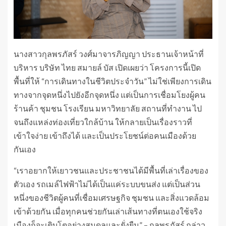
นางสาวกุลพรภัสร์ วงศ์มาจารภิญญา ประธานเจ้าหน้าที่
บริหาร บริษัท ไทย สมายล์ บัส เปิดเผยว่า โครงการนี้เปิด
พื้นที่ให้ “การเดินทางในชีวิตประจำวัน” ไม่ใช่เพียงการเดิน
ทางจากจุดหนึ่งไปยังอีกจุดหนึ่ง แต่เป็นการเชื่อมโยงผู้คน
ร้านค้า ชุมชน โรงเรียน มหาวิทยาลัย สถานที่ทำงาน ไป
จนถึงแหล่งท่องเที่ยวใกล้บ้าน ให้กลายเป็นเรื่องราวที่
เข้าใจง่าย เข้าถึงได้ และเป็นประโยชน์ต่อคนเมืองด้วย
กันเอง
“เราอยากให้เยาวชนและประชาชนได้มีพื้นที่เล่าเรื่องของ
ตัวเอง รถเมล์ไฟฟ้าไม่ได้เป็นแค่ระบบขนส่ง แต่เป็นส่วน
หนึ่งของชีวิตผู้คนที่เชื่อมเศรษฐกิจ ชุมชน และสิ่งแวดล้อม
เข้าด้วยกัน เมื่อทุกคนช่วยกันเล่าเส้นทางที่ตนเองใช้จริง
เมืองก็จะเติบโตอย่างสมดุลและยั่งยืน” – กุลพรภัสร์ กล่าว