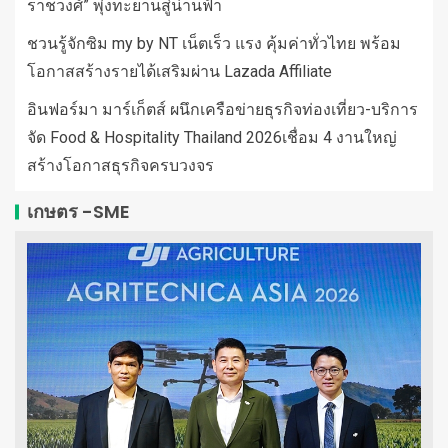
ราชวงศ์” พุ่งทะยานสู่น่านฟ้า
ชวนรู้จักซิม my by NT เน็ตเร็ว แรง คุ้มค่าทั่วไทย พร้อม
โอกาสสร้างรายได้เสริมผ่าน Lazada Affiliate
อินฟอร์มา มาร์เก็ตส์ ผนึกเครือข่ายธุรกิจท่องเที่ยว-บริการ
จัด Food & Hospitality Thailand 2026เชื่อม 4 งานใหญ่
สร้างโอกาสธุรกิจครบวงจร
เกษตร -SME