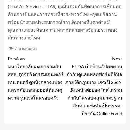
(Thai Air Services – TAS) มุ่งมั่นร่วมกันพัฒนาการเชื่อมต่อ
ด้านการบินและการท่องเที่ยวระหว่างไทย–อุซเบกิสถาน
พร้อมนำเสนอประสบการณ์การเดินทางที่แตกต่าง มี
คุณค่า และสะท้อนความหลากหลายทางวัฒนธรรมของ
เส้นทางสายไหม
จำนวนคนดู
34
Previous
Next
มหาวิทยาลัยพะเยา ร่วมกับ
ETDA เปิดบ้านอัปเดตงาน
สสส. รุกจัดกิจกรรมเอนเตอร์
กำกับดูแลแพลตฟอร์มดิจิทัล
เทน ดนตรี ดูหนังกลางแปลง
ภายใต้กฎหมาย DPS ปี 2569
แทรกภัยแอลกอฮอล์ต้นเหตุ
เดินหน้าต่อยอด “กลไกร่วม
ความรุนแรงในครอบครัว
กำกับ” ครอบคลุมมาตรฐาน
สินค้า-แข่งขันเป็นธรรม-
ป้องกัน Online Fraud