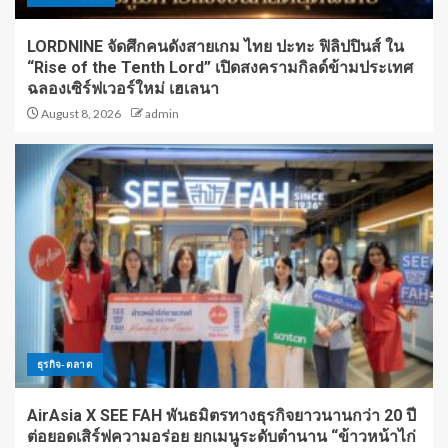
LORDNINE จัดศึกคนดังสายเกม ไทย ปะทะ ฟิลิปปินส์ ใน
“Rise of the Tenth Lord” เปิดสงครามกิลด์ข้ามประเทศ
ฉลองเซิร์ฟเวอร์ใหม่ เฮเลนา
August 8, 2026
admin
ธุรกิจ-ตลาด
AirAsia X SEE FAH พันธมิตรทางธุรกิจยาวนานกว่า 20 ปี
ต่อยอดเสิร์ฟความอร่อย ยกเมนูระดับตำนาน “ข้าวหน้าไก่