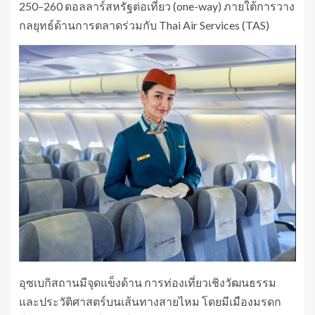
250–260 ดอลลาร์สหรัฐต่อเที่ยว (one-way) ภายใต้การวาง
กลยุทธ์ด้านการตลาดร่วมกับ Thai Air Services (TAS)
อุซเบกิสถานมีจุดแข็งด้าน การท่องเที่ยวเชิงวัฒนธรรม
และประวัติศาสตร์บนเส้นทางสายไหม โดยมีเมืองมรดก