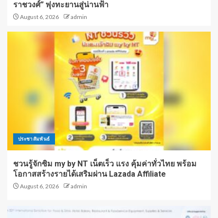
ราชวงศ์” พุ่งทะยานสู่น่านฟ้า
August 6, 2026
admin
ประชาสัมพันธ์
ชวนรู้จักซิม my by NT เน็ตเร็ว แรง คุ้มค่าทั่วไทย พร้อม
โอกาสสร้างรายได้เสริมผ่าน Lazada Affiliate
August 6, 2026
admin