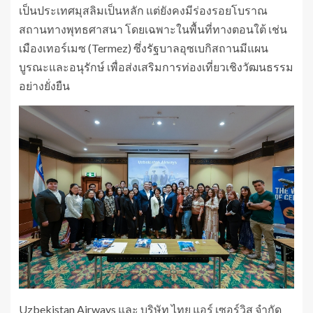
เป็นประเทศมุสลิมเป็นหลัก แต่ยังคงมีร่องรอยโบราณ
สถานทางพุทธศาสนา โดยเฉพาะในพื้นที่ทางตอนใต้ เช่น
เมืองเทอร์เมซ (Termez) ซึ่งรัฐบาลอุซเบกิสถานมีแผน
บูรณะและอนุรักษ์ เพื่อส่งเสริมการท่องเที่ยวเชิงวัฒนธรรม
อย่างยั่งยืน
Uzbekistan Airways และ บริษัท ไทย แอร์ เซอร์วิส จำกัด