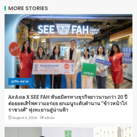
MORE STORIES
ธุรกิจ-ตลาด
AirAsia X SEE FAH พันธมิตรทางธุรกิจยาวนานกว่า 20 ปี
ต่อยอดเสิร์ฟความอร่อย ยกเมนูระดับตำนาน “ข้าวหน้าไก่
ราชวงศ์” พุ่งทะยานสู่น่านฟ้า
August 6, 2026
admin