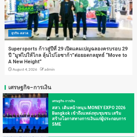
ธุรกิจ-ตลาด
Supersports ก้าวสู่ปีที่ 29 เปิดแคมเปญฉลองครบรอบ 29
ปี “มูฟไปให้ไกล ลุ้นไปโอซาก้า”ต่อยอดกลยุทธ์ “Move to
A New Height”
August 4, 2026
admin
เศรษฐกิจ-การเงิน
เศรษฐกิจ-การเงิน
สสว. เดินหน้าหนุน MONEY EXPO 2026
Bangkok เข้าถึงแหล่งทุนชุมชน เสริม
สร้างโอกาสทางการเงินแก่ผู้ประกอบการ
SME