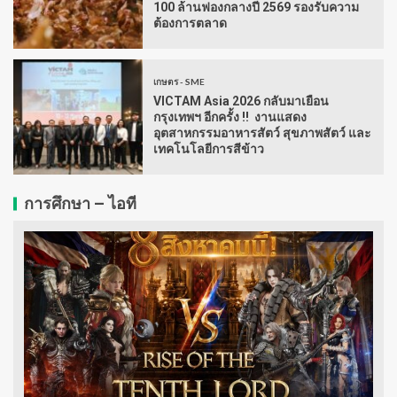
100 ล้านฟองกลางปี 2569 รองรับความ
ต้องการตลาด
เกษตร - SME
VICTAM Asia 2026 กลับมาเยือน
กรุงเทพฯ อีกครั้ง !! งานแสดง
อุตสาหกรรมอาหารสัตว์ สุขภาพสัตว์ และ
เทคโนโลยีการสีข้าว
การศึกษา – ไอที