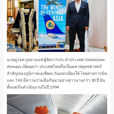
นายมูรอด กูลยามอฟ ผู้จัดการประจำประเทศ Uzbekistan
Airways เปิดเผยว่า ประเทศไทยถือเป็นตลาดยุทธศาสตร์
สำคัญของภูมิภาคเอเชียตะวันออกเฉียงใต้ โดยสายการบิน
และ TAS มีความร่วมมือกันมาอย่างยาวนานกว่า 30 ปี นับ
ตั้งแต่เริ่มดำเนินงานในปี 1994