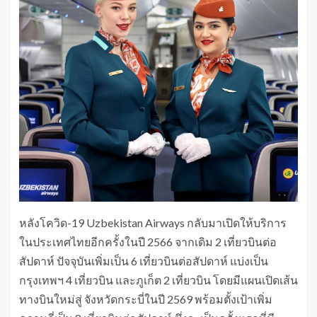
หลังโควิด-19 Uzbekistan Airways กลับมาเปิดให้บริการ
ในประเทศไทยอีกครั้งในปี 2566 จากเดิม 2 เที่ยวบินต่อ
สัปดาห์ ปัจจุบันเพิ่มเป็น 6 เที่ยวบินต่อสัปดาห์ แบ่งเป็น
กรุงเทพฯ 4 เที่ยวบิน และภูเก็ต 2 เที่ยวบิน โดยมีแผนเปิดเส้น
ทางบินใหม่สู่ จังหวัดกระบี่ในปี 2569 พร้อมตั้งเป้าเพิ่ม