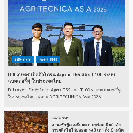
ธุรกิจ-ตลาด
เกษตร - SME
DJI เกษตร เปิดตัวโดรน Agras T55 และ T100 ระบบ
แบตเตอรี่คู่ ในประเทศไทย
DJI เกษตร เปิดตัวโดรน Agras T55 และ T100 ระบบแบตเตอรี่คู่
ในประเทศไทย ณ งาน AGRITECHNICA Asia 2026...
เกษตร - SME
เกษมชัยฟู้ด เตรียมความพร้อมเพิ่มกำลัง
การผลิตไข่ไก่ปลอดกรง 3 เท่า ตั้งเป้าผลิต