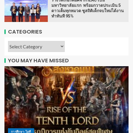
มหาวิทยาลัยแรก พร้อมกวาดประเมิน 5
ดาวเต็มทุกหมวด ชูสถิติเด็กจบใหม่ได้งาน
ทำทันที 95%
CATEGORIES
YOU MAY HAVE MISSED
การศึกษา-ไอที