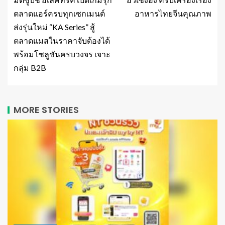
ตลาดแอร์ครบทุกเซกเมนต์
อาหารไทยจีนคุณภาพ
ส่งรุ่นใหม่ “KA Series” สู้
ตลาดแมสในราคาจับต้องได้
พร้อมโซลูชันครบวงจร เจาะ
กลุ่ม B2B
MORE STORIES