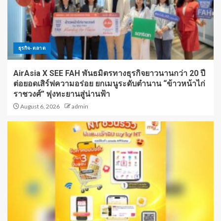
ธุรกิจ-ตลาด
AirAsia X SEE FAH พันธมิตรทางธุรกิจยาวนานกว่า 20 ปี
ต่อยอดเสิร์ฟความอร่อย ยกเมนูระดับตำนาน “ข้าวหน้าไก่
ราชวงศ์” พุ่งทะยานสู่น่านฟ้า
August 6, 2026
admin