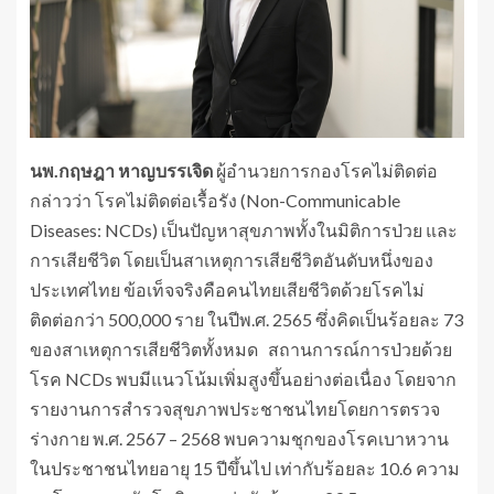
นพ.กฤษฎา หาญบรรเจิด
ผู้อำนวยการกองโรคไม่ติดต่อ
กล่าวว่า โรคไม่ติดต่อเรื้อรัง (Non-Communicable
Diseases: NCDs) เป็นปัญหาสุขภาพทั้งในมิติการป่วย และ
การเสียชีวิต โดยเป็นสาเหตุการเสียชีวิตอันดับหนึ่งของ
ประเทศไทย ข้อเท็จจริงคือคนไทยเสียชีวิตด้วยโรคไม่
ติดต่อกว่า 500,000 ราย ในปีพ.ศ. 2565 ซึ่งคิดเป็นร้อยละ 73
ของสาเหตุการเสียชีวิตทั้งหมด สถานการณ์การป่วยด้วย
โรค NCDs พบมีแนวโน้มเพิ่มสูงขึ้นอย่างต่อเนื่อง โดยจาก
รายงานการสำรวจสุขภาพประชาชนไทยโดยการตรวจ
ร่างกาย พ.ศ. 2567 – 2568 พบความชุกของโรคเบาหวาน
ในประชาชนไทยอายุ 15 ปีขึ้นไป เท่ากับร้อยละ 10.6 ความ