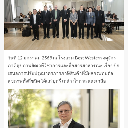
วันที่ 12 มกราคม 2569 ณ โรงแรม Best Western จตุจักร
ภาคีสุขภาพจัดเวทีวิชาการและสื่อสารสาธารณะ เรื่อง ข้อ
เสนอการปรับปรุงมาตรการภาษีสินค้าที่มีผลกระทบต่อ
สุขภาพทั้งสี่ชนิด ได้แก่ บุหรี่ เหล้า น้ำตาล และเกลือ