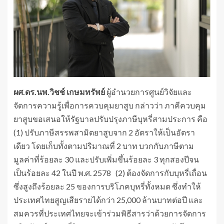
ผศ.ดร.นพ.วิชช์ เกษมทรัพย์
ผู้อำนวยการศูนย์วิจัยและ
จัดการความรู้เพื่อการควบคุมยาสูบ กล่าวว่า ภาคีควบคุม
ยาสูบขอเสนอให้รัฐบาลปรับปรุงภาษีบุหรี่สามประการ คือ
(1) ปรับภาษีสรรพสามิตยาสูบจาก 2 อัตราให้เป็นอัตรา
เดียว โดยเก็บทั้งตามปริมาณที่ 2 บาท บวกกับภาษีตาม
มูลค่าที่ร้อยละ 30 และปรับเพิ่มขึ้นร้อยละ 3 ทุกสองปีจน
เป็นร้อยละ 42 ในปี พ.ศ. 2578 (2) ต้องจัดการกับบุหรี่เถื่อน
ซึ่งสูงถึงร้อยละ 25 ของการบริโภคบุหรี่ทั้งหมด ซึ่งทำให้
ประเทศไทยสูญเสียรายได้กว่า 25,000 ล้านบาทต่อปี และ
สมควรที่ประเทศไทยจะเข้าร่วมพิธีสารว่าด้วยการจัดการ