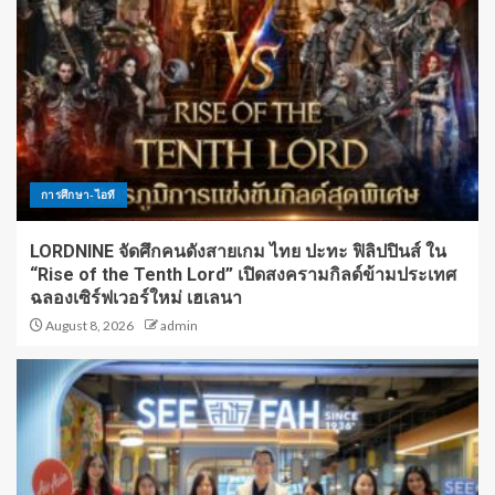
การศึกษา-ไอที
LORDNINE จัดศึกคนดังสายเกม ไทย ปะทะ ฟิลิปปินส์ ใน
“Rise of the Tenth Lord” เปิดสงครามกิลด์ข้ามประเทศ
ฉลองเซิร์ฟเวอร์ใหม่ เฮเลนา
August 8, 2026
admin