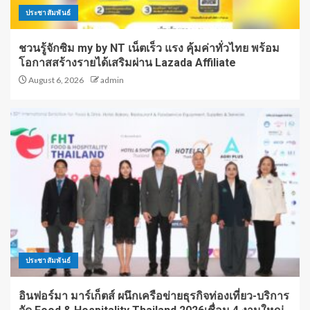
ประชาสัมพันธ์
ชวนรู้จักซิม my by NT เน็ตเร็ว แรง คุ้มค่าทั่วไทย พร้อม
โอกาสสร้างรายได้เสริมผ่าน Lazada Affiliate
August 6, 2026
admin
ประชาสัมพันธ์
อินฟอร์มา มาร์เก็ตส์ ผนึกเครือข่ายธุรกิจท่องเที่ยว-บริการ