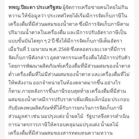
ทพญ.ปิยะดา ประเสริฐสม
ผู้จัดการเครือข่ายคนไทยไม่กิน
หวาน ให้ข้อมูลว่า ประเทศไทยได้เริ่มมีการจัดเก็บภาษีใน
เครื่องดื่มที่มีส่วนผสมของน้ำตาล ซึ่งมีการจัดเก็บภาษีตาม
ปริมาณน้ำตาลในเครื่องดื่ม และมีการปรับอัตราภาษีเป็น
แบบขั้นบันไดทุก ๆ 2 ปี ซึ่งได้มีการจัดเก็บภาษีเต็มอัตรา
เมื่อวันที่ 1 เมษายน พ.ศ. 2568 ซึ่งตลอดระยะเวลาที่มีการ
จัดเก็บภาษีดังกล่าว อุตสาหกรรมเครื่องดื่มได้มีการปรับตัว
โดยการพัฒนาผลิตภัณฑ์เครื่องดื่มที่มีส่วนผสมของน้ำตาล
ต่ำ เครื่องดื่มที่ไม่มีส่วนผสมของน้ำตาล และเครื่องดื่มที่ไม่
ให้พลังงาน ออกจำหน่ายในท้องตลาดมากขึ้น อย่างไร
ก็ตาม ภายหลังการขึ้นภาษีรอบสุดท้าย เครื่องดื่มที่มีส่วน
ผสมของน้ำตาลมีการปรับราคาเพิ่มเพียงเล็กน้อย ประกอบ
กับยังคงพบผลิตภัณฑ์ที่ได้รับการยกเว้นการจัดเก็บภาษี
ส่วนมูลค่า เช่น นมปรุงแต่ง น้ำผลไม้ รัฐบาลจึงควรดำเนิน
การมาตรการภาษีให้ครอบคลุมนมปรุงแต่ง น้ำผลไม้
เครื่องดื่มที่มีส่วนผสมของสารทดแทนความหวาน