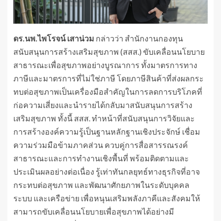
ดร.นพ.ไพโรจน์ เสาน่วม
กล่าวว่า สำนักงานกองทุน
สนับสนุนการสร้างเสริมสุขภาพ (สสส.) ขับเคลื่อนนโยบาย
สาธารณะเพื่อสุขภาพอย่างบูรณาการ ทั้งมาตรการทาง
ภาษีและมาตรการที่ไม่ใช่ภาษี โดยภาษีสินค้าที่ส่งผลกระ
ทบต่อสุขภาพเป็นเครื่องมือสำคัญในการลดการบริโภคที่
ก่อความเสี่ยงและนำรายได้กลับมาสนับสนุนการสร้าง
เสริมสุขภาพ ทั้งนี้ สสส. ทำหน้าที่สนับสนุนการวิจัยและ
การสร้างองค์ความรู้เป็นฐานหลักฐานเชิงประจักษ์ เชื่อม
ความร่วมมือข้ามภาคส่วน ควบคู่การสื่อสารรณรงค์
สาธารณะและการทำงานเชิงพื้นที่ พร้อมติดตามและ
ประเมินผลอย่างต่อเนื่อง รู้เท่าทันกลยุทธ์ทางธุรกิจที่อาจ
กระทบต่อสุขภาพ และพัฒนาศักยภาพในระดับบุคคล
ระบบ และเครือข่าย เพื่อหนุนเสริมพลังภาคีและสังคมให้
สามารถขับเคลื่อนนโยบายเพื่อสุขภาพได้อย่างมี