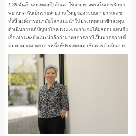
1.39 พันล้านบาทต่อปี) เป็นค่าใช้จ่ายทางตรงในการรักษา
พยาบาล นับเป็นรายจ่ายส่วนใหญ่ของระบบสาธารณสุข
ทั้งนี้ องค์การอนามัยโลกแนะนำให้ประเทศสมาชิกลงทุน
ดำเนินการแก้ปัญหาโรค NCDs เพราะจะได้ผลตอบแทนถึง
เจ็ดเท่า และยังแนะนำอีกว่ามาตรการภาษีเป็นมาตรการที่
คุ้มค่ามากมาตรการหนึ่งที่ประเทศสมาชิกควรดำเนินการ