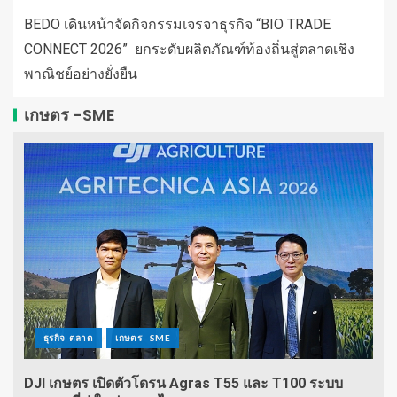
BEDO เดินหน้าจัดกิจกรรมเจรจาธุรกิจ “BIO TRADE
CONNECT 2026” ยกระดับผลิตภัณฑ์ท้องถิ่นสู่ตลาดเชิง
พาณิชย์อย่างยั่งยืน
เกษตร -SME
ธุรกิจ-ตลาด
เกษตร - SME
DJI เกษตร เปิดตัวโดรน Agras T55 และ T100 ระบบ