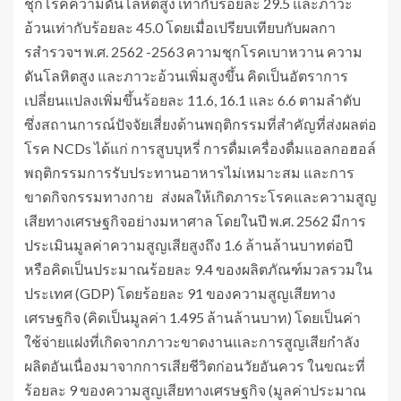
ชุกโรคความดันโลหิตสูง เท่ากับร้อยละ 29.5 และภาวะ
อ้วนเท่ากับร้อยละ 45.0 โดยเมื่อเปรียบเทียบกับผลกา
รสำรวจฯ พ.ศ. 2562 -2563 ความชุกโรคเบาหวาน ความ
ดันโลหิตสูง และภาวะอ้วนเพิ่มสูงขึ้น คิดเป็นอัตราการ
เปลี่ยนแปลงเพิ่มขึ้นร้อยละ 11.6, 16.1 และ 6.6 ตามลำดับ
ซึ่งสถานการณ์ปัจจัยเสี่ยงด้านพฤติกรรมที่สำคัญที่ส่งผลต่อ
โรค NCDs ได้แก่ การสูบบุหรี่ การดื่มเครื่องดื่มแอลกอฮอล์
พฤติกรรมการรับประทานอาหารไม่เหมาะสม และการ
ขาดกิจกรรมทางกาย ส่งผลให้เกิดภาระโรคและความสูญ
เสียทางเศรษฐกิจอย่างมหาศาล โดยในปี พ.ศ. 2562 มีการ
ประเมินมูลค่าความสูญเสียสูงถึง 1.6 ล้านล้านบาทต่อปี
หรือคิดเป็นประมาณร้อยละ 9.4 ของผลิตภัณฑ์มวลรวมใน
ประเทศ (GDP) โดยร้อยละ 91 ของความสูญเสียทาง
เศรษฐกิจ (คิดเป็นมูลค่า 1.495 ล้านล้านบาท) โดยเป็นค่า
ใช้จ่ายแฝงที่เกิดจากภาวะขาดงานและการสูญเสียกำลัง
ผลิตอันเนื่องมาจากการเสียชีวิตก่อนวัยอันควร ในขณะที่
ร้อยละ 9 ของความสูญเสียทางเศรษฐกิจ (มูลค่าประมาณ